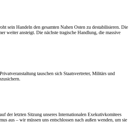
roht sein Handeln den gesamten Nahen Osten zu destabilisieren. Die
r weiter ansteigt. Die nächste tragische Handlung, die massive
atveranstaltung tauschen sich Staatsvertreter, Militärs und
bzusichern.
f der letzten Sitzung unseres Internationalen Exekutivkomitees
smus aus – wir müssen uns entschlossen nach außen wenden, um sie