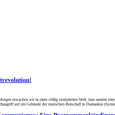
trevolution!
orgen erwachen wir in einer völlig veränderten Welt. Iran startete ein
tangriff auf ein Gebäude der iranischen Botschaft in Damaskus (Syrien
s Kommunismus: Eine Programmankündigun