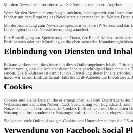
Mit dem Newsletter informieren wir Sie über uns und unsere Angebote.
Wenn Sie den Newsletter empfangen möchten, benötigen wir von Ihnen eine v
Inhaber mit dem Empfang des Newsletters einverstanden ist. Weitere Daten 
Mit der Anmeldung zum Newsletter speichern wir Ihre IP-Adresse und das Da
Berechtigten für den Newsletterempfang anmeldet.
Ihre Einwilligung zur Speicherung der Daten, der Email-Adresse sowie dere
Profilbereich oder per Mitteilung an die oben stehenden Kontaktmöglichkeit
Einbindung von Diensten und Inhalt
Es kann vorkommen, dass innerhalb dieses Onlineangebotes Inhalte Dritter
immer voraus, dass die Anbieter dieser Inhalte (nachfolgend bezeichnet als 
senden. Die IP-Adresse ist damit für die Darstellung dieser Inhalte erforde
haben wir keinen Einfluss darauf, falls die Dritt-Anbieter die IP-Adresse z.B
Cookies
Cookies sind kleine Dateien, die es ermöglichen, auf dem Zugriffsgerät der
Webseiten und damit den Nutzern (z.B. Speicherung von Logindaten). Zum an
Nutzer können auf den Einsatz der Cookies Einfluss nehmen. Die meisten Br
Nutzung und insbesondere der Nutzungskomfort ohne Cookies eingeschränkt
Sie können viele Online-Anzeigen-Cookies von Unternehmen über die US-a
Verwendung von Facebook Social Pl