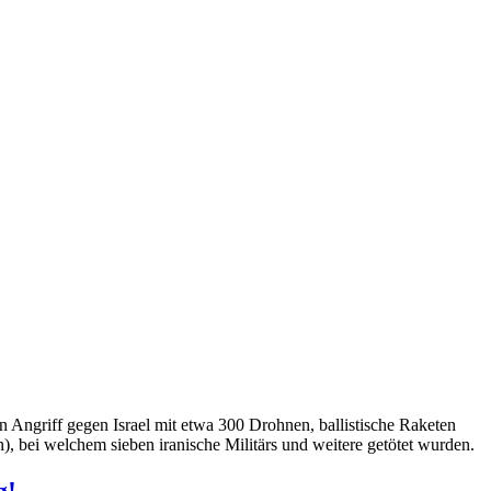
en Angriff gegen Israel mit etwa 300 Drohnen, ballistische Raketen
), bei welchem sieben iranische Militärs und weitere getötet wurden.
g!