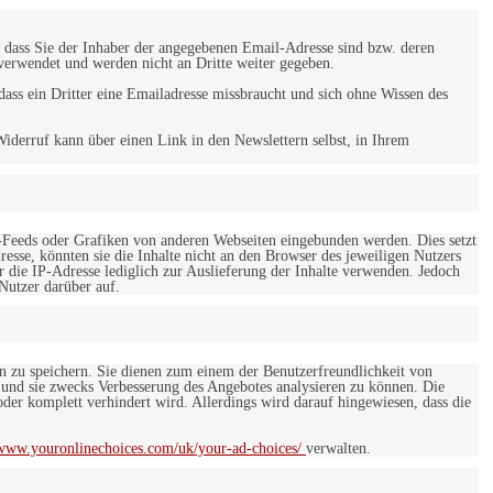
 dass Sie der Inhaber der angegebenen Email-Adresse sind bzw. deren
verwendet und werden nicht an Dritte weiter gegeben.
ss ein Dritter eine Emailadresse missbraucht und sich ohne Wissen des
iderruf kann über einen Link in den Newslettern selbst, in Ihrem
-Feeds oder Grafiken von anderen Webseiten eingebunden werden. Dies setzt
esse, könnten sie die Inhalte nicht an den Browser des jeweiligen Nutzers
r die IP-Adresse lediglich zur Auslieferung der Inhalte verwenden. Jedoch
 Nutzer darüber auf.
en zu speichern. Sie dienen zum einem der Benutzerfreundlichkeit von
 und sie zwecks Verbesserung des Angebotes analysieren zu können. Die
er komplett verhindert wird. Allerdings wird darauf hingewiesen, dass die
/www.youronlinechoices.com/uk/your-ad-choices/
verwalten.