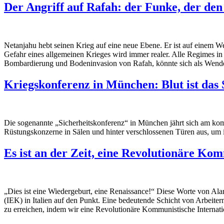
Der Angriff auf Rafah: der Funke, der de
Netanjahu hebt seinen Krieg auf eine neue Ebene. Er ist auf einem W
Gefahr eines allgemeinen Krieges wird immer realer. Alle Regimes in
Bombardierung und Bodeninvasion von Rafah, könnte sich als Wend
Kriegskonferenz in München: Blut ist das
Die sogenannte „Sicherheitskonferenz“ in München jährt sich am komm
Rüstungskonzerne in Sälen und hinter verschlossenen Türen aus, um ihr
Es ist an der Zeit, eine Revolutionäre Ko
„Dies ist eine Wiedergeburt, eine Renaissance!“ Diese Worte von Al
(IEK) in Italien auf den Punkt. Eine bedeutende Schicht von Arbei
zu erreichen, indem wir eine Revolutionäre Kommunistische Internati