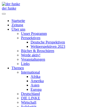
der funke
Startseite
Zeitung
Über uns
Unser Programm
Perspektiven
Deutsche Perspektiven
Weltperspektiven 2023
Bücher & Broschüren
Werde aktiv!
Veranstaltungen
Links
Themen
International
Afrika
Amerika
Asien
Europa
Deutschland
DIE LINKE
Wirtschaft
Solidarität