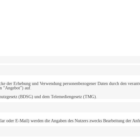
erwendung von Cookies zu.
Mehr erfahren
d Zwecke der Erhebung und Verwendung personenbezogener Daten durch den
“Angebot”) auf.
schutzgesetz (BDSG) und dem Telemediengesetz (TMG).
r oder E-Mail) werden die Angaben des Nutzers zwecks Bearbeitung der Anfrage