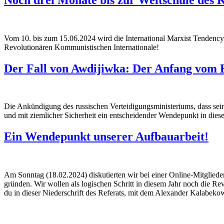
Vom 10. bis zum 15.06.2024 wird die International Marxist Tendenc
Revolutionären Kommunistischen Internationale!
Der Fall von Awdijiwka: Der Anfang vom 
Die Ankündigung des russischen Verteidigungsministeriums, dass seine 
und mit ziemlicher Sicherheit ein entscheidender Wendepunkt in dies
Ein Wendepunkt unserer Aufbauarbeit!
Am Sonntag (18.02.2024) diskutierten wir bei einer Online-Mitglied
gründen. Wir wollen als logischen Schritt in diesem Jahr noch die Re
du in dieser Niederschrift des Referats, mit dem Alexander Kalabekow 