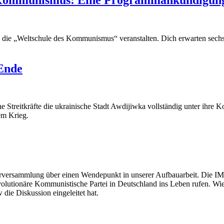
y die „Weltschule des Kommunismus“ veranstalten. Dich erwarten sech
Ende
Streitkräfte die ukrainische Stadt Awdijiwka vollständig unter ihre Ko
em Krieg.
erversammlung über einen Wendepunkt in unserer Aufbauarbeit. Die IM
volutionäre Kommunistische Partei in Deutschland ins Leben rufen. Wies
die Diskussion eingeleitet hat.