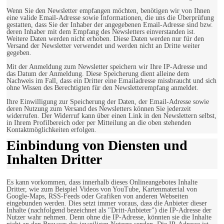
Wenn Sie den Newsletter empfangen möchten, benötigen wir von Ihnen
eine valide Email-Adresse sowie Informationen, die uns die Überprüfung
gestatten, dass Sie der Inhaber der angegebenen Email-Adresse sind bzw.
deren Inhaber mit dem Empfang des Newsletters einverstanden ist.
Weitere Daten werden nicht erhoben. Diese Daten werden nur für den
Versand der Newsletter verwendet und werden nicht an Dritte weiter
gegeben.
Mit der Anmeldung zum Newsletter speichern wir Ihre IP-Adresse und
das Datum der Anmeldung. Diese Speicherung dient alleine dem
Nachweis im Fall, dass ein Dritter eine Emailadresse missbraucht und sich
ohne Wissen des Berechtigten für den Newsletterempfang anmeldet.
Ihre Einwilligung zur Speicherung der Daten, der Email-Adresse sowie
deren Nutzung zum Versand des Newsletters können Sie jederzeit
widerrufen. Der Widerruf kann über einen Link in den Newslettern selbst,
in Ihrem Profilbereich oder per Mitteilung an die oben stehenden
Kontaktmöglichkeiten erfolgen.
Einbindung von Diensten und
Inhalten Dritter
Es kann vorkommen, dass innerhalb dieses Onlineangebotes Inhalte
Dritter, wie zum Beispiel Videos von YouTube, Kartenmaterial von
Google-Maps, RSS-Feeds oder Grafiken von anderen Webseiten
eingebunden werden. Dies setzt immer voraus, dass die Anbieter dieser
Inhalte (nachfolgend bezeichnet als "Dritt-Anbieter") die IP-Adresse der
Nutzer wahr nehmen. Denn ohne die IP-Adresse, könnten sie die Inhalte