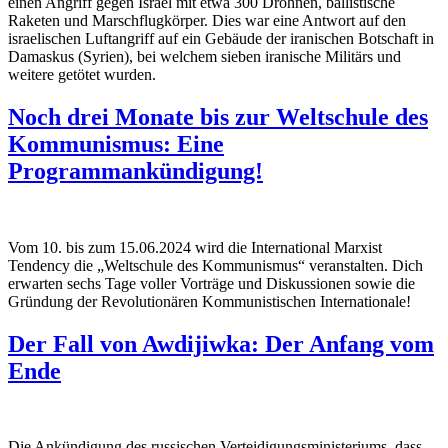
einen Angriff gegen Israel mit etwa 300 Drohnen, ballistische
Raketen und Marschflugkörper. Dies war eine Antwort auf den
israelischen Luftangriff auf ein Gebäude der iranischen Botschaft in
Damaskus (Syrien), bei welchem sieben iranische Militärs und
weitere getötet wurden.
Noch drei Monate bis zur Weltschule des
Kommunismus: Eine
Programmankündigung!
Vom 10. bis zum 15.06.2024 wird die International Marxist
Tendency die „Weltschule des Kommunismus“ veranstalten. Dich
erwarten sechs Tage voller Vorträge und Diskussionen sowie die
Gründung der Revolutionären Kommunistischen Internationale!
Der Fall von Awdijiwka: Der Anfang vom
Ende
Die Ankündigung des russischen Verteidigungsministeriums, dass