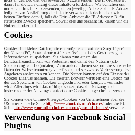
nicht an den Browser des jeweiligen Nutzers senden. Die IP-Adresse ist
damit für die Darstellung dieser Inhalte erforderlich. Wir bemühen uns
nur solche Inhalte zu verwenden, deren jeweilige Anbieter die IP-Adresse
lediglich zur Auslieferung der Inhalte verwenden. Jedoch haben wir
keinen Einfluss darauf, falls die Dritt-Anbieter die IP-Adresse z.B. für
statistische Zwecke speichern. Soweit dies uns bekannt ist, klären wir die
Nutzer darüber auf.
Cookies
Cookies sind kleine Dateien, die es ermöglichen, auf dem Zugriffsgerät
der Nutzer (PC, Smartphone o.ä.) spezifische, auf das Gerät bezogene
Informationen zu speichern. Sie dienen zum einem der
Benutzerfreundlichkeit von Webseiten und damit den Nutzern (z.B.
Speicherung von Logindaten). Zum anderen dienen sie, um die statistische
Daten der Webseitennutzung zu erfassen und sie zwecks Verbesserung des
Angebotes analysieren zu können. Die Nutzer können auf den Einsatz der
Cookies Einfluss nehmen. Die meisten Browser verfügen eine Option mit
der das Speichern von Cookies eingeschränkt oder komplett verhindert
wird. Allerdings wird darauf hingewiesen, dass die Nutzung und
insbesondere der Nutzungskomfort ohne Cookies eingeschränkt werden.
Sie können viele Online-Anzeigen-Cookies von Unternehmen über die
US-amerikanische Seite
http://www.aboutads.info/choices/
oder die EU-
Seite
http://www.youronlinechoices.com/uk/your-ad-choices/
verwalten.
Verwendung von Facebook Social
Plugins