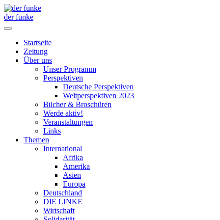
der funke
Startseite
Zeitung
Über uns
Unser Programm
Perspektiven
Deutsche Perspektiven
Weltperspektiven 2023
Bücher & Broschüren
Werde aktiv!
Veranstaltungen
Links
Themen
International
Afrika
Amerika
Asien
Europa
Deutschland
DIE LINKE
Wirtschaft
Solidarität