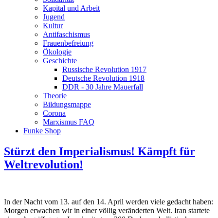
Kapital und Arbeit
Jugend
Kultur
Antifaschismus
Frauenbefreiung
Ökologie
Geschichte
Russische Revolution 1917
Deutsche Revolution 1918
DDR - 30 Jahre Mauerfall
Theorie
Bildungsmappe
Corona
Marxismus FAQ
Funke Shop
Stürzt den Imperialismus! Kämpft für
Weltrevolution!
In der Nacht vom 13. auf den 14. April werden viele gedacht haben:
Morgen erwachen wir in einer völlig veränderten Welt. Iran startete