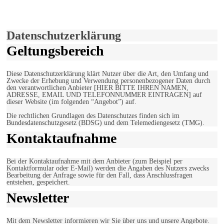
Verwendung von Cookies zu.
Mehr erfahren
Einverstanden!
Datenschutzerklärung
Geltungsbereich
Diese Datenschutzerklärung klärt Nutzer über die Art, den Umfang und
Zwecke der Erhebung und Verwendung personenbezogener Daten durch
den verantwortlichen Anbieter [HIER BITTE IHREN NAMEN,
ADRESSE, EMAIL UND TELEFONNUMMER EINTRAGEN] auf
dieser Website (im folgenden “Angebot”) auf.
Die rechtlichen Grundlagen des Datenschutzes finden sich im
Bundesdatenschutzgesetz (BDSG) und dem Telemediengesetz (TMG).
Kontaktaufnahme
Bei der Kontaktaufnahme mit dem Anbieter (zum Beispiel per
Kontaktformular oder E-Mail) werden die Angaben des Nutzers zwecks
Bearbeitung der Anfrage sowie für den Fall, dass Anschlussfragen
entstehen, gespeichert.
Newsletter
Mit dem Newsletter informieren wir Sie über uns und unsere Angebote.