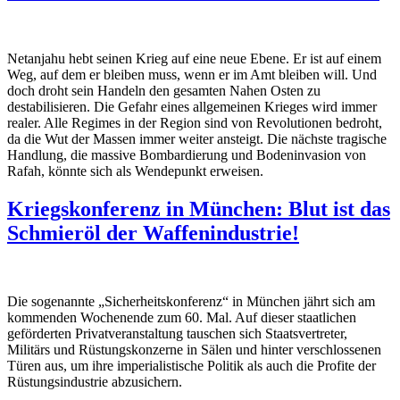
Netanjahu hebt seinen Krieg auf eine neue Ebene. Er ist auf einem
Weg, auf dem er bleiben muss, wenn er im Amt bleiben will. Und
doch droht sein Handeln den gesamten Nahen Osten zu
destabilisieren. Die Gefahr eines allgemeinen Krieges wird immer
realer. Alle Regimes in der Region sind von Revolutionen bedroht,
da die Wut der Massen immer weiter ansteigt. Die nächste tragische
Handlung, die massive Bombardierung und Bodeninvasion von
Rafah, könnte sich als Wendepunkt erweisen.
Kriegskonferenz in München: Blut ist das
Schmieröl der Waffenindustrie!
Die sogenannte „Sicherheitskonferenz“ in München jährt sich am
kommenden Wochenende zum 60. Mal. Auf dieser staatlichen
geförderten Privatveranstaltung tauschen sich Staatsvertreter,
Militärs und Rüstungskonzerne in Sälen und hinter verschlossenen
Türen aus, um ihre imperialistische Politik als auch die Profite der
Rüstungsindustrie abzusichern.