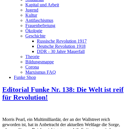
Kapital und Arbeit
Jugend
Kultur
Antifaschismus
Frauenbefreiung
Ökologie
Geschichte
Russische Revolution 1917
Deutsche Revolution 1918
DDR - 30 Jahre Mauerfall
Theorie
Bildungsmappe
Corona
Marxismus FAQ
Funke Shop
Editorial Funke Nr. 138: Die Welt ist reif
für Revolution!
Morris Pearl, ein Multimilliardär, der an der Wallstreet reich
geworden ist, hat in Anbetracht der aktuellen Weltlage die Sorge,