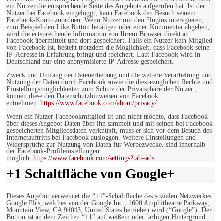
ein Nutzer die entsprechende Seite des Angebots aufgerufen hat. Ist der
Nutzer bei Facebook eingeloggt, kann Facebook den Besuch seinem
Facebook-Konto zuordnen. Wenn Nutzer mit den Plugins interagieren,
zum Beispiel den Like Button betätigen oder einen Kommentar abgeben,
wird die entsprechende Information von Ihrem Browser direkt an
Facebook übermittelt und dort gespeichert. Falls ein Nutzer kein Mitglied
von Facebook ist, besteht trotzdem die Möglichkeit, dass Facebook seine
IP-Adresse in Erfahrung bringt und speichert. Laut Facebook wird in
Deutschland nur eine anonymisierte IP-Adresse gespeichert.
Zweck und Umfang der Datenerhebung und die weitere Verarbeitung und
Nutzung der Daten durch Facebook sowie die diesbezüglichen Rechte und
Einstellungsmöglichkeiten zum Schutz der Privatsphäre der Nutzer ,
können diese den Datenschutzhinweisen von Facebook
entnehmen:
https://www.facebook.com/about/privacy/
.
Wenn ein Nutzer Facebookmitglied ist und nicht möchte, dass Facebook
über dieses Angebot Daten über ihn sammelt und mit seinen bei Facebook
gespeicherten Mitgliedsdaten verknüpft, muss er sich vor dem Besuch des
Internetauftritts bei Facebook ausloggen. Weitere Einstellungen und
Widersprüche zur Nutzung von Daten für Werbezwecke, sind innerhalb
der Facebook-Profileinstellungen
möglich:
https://www.facebook.com/settings?tab=ads
.
+1 Schaltfläche von Google+
Dieses Angebot verwendet die “+1″-Schaltfläche des sozialen Netzwerkes
Google Plus, welches von der Google Inc., 1600 Amphitheatre Parkway,
Mountain View, CA 94043, United States betrieben wird (“Google”). Der
Button ist an dem Zeichen “+1″ auf weißem oder farbigen Hintergrund