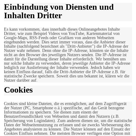
Einbindung von Diensten und
Inhalten Dritter
Es kann vorkommen, dass innerhalb dieses Onlineangebotes Inhalte
Dritter, wie zum Beispiel Videos von YouTube, Kartenmaterial von
Google-Maps, RSS-Feeds oder Grafiken von anderen Webseiten
eingebunden werden. Dies setzt immer voraus, dass die Anbieter dieser
Inhalte (nachfolgend bezeichnet als "Dritt-Anbieter") die IP-Adresse der
Nutzer wahr nehmen. Denn ohne die IP-Adresse, könnten sie die Inhalte
nicht an den Browser des jeweiligen Nutzers senden. Die IP-Adresse ist
damit für die Darstellung dieser Inhalte erforderlich. Wir bemühen uns
nur solche Inhalte zu verwenden, deren jeweilige Anbieter die IP-Adresse
lediglich zur Auslieferung der Inhalte verwenden. Jedoch haben wir
keinen Einfluss darauf, falls die Dritt-Anbieter die IP-Adresse z.B. für
statistische Zwecke speichern. Soweit dies uns bekannt ist, klären wir die
Nutzer darüber auf.
Cookies
Cookies sind kleine Dateien, die es ermöglichen, auf dem Zugriffsgerät
der Nutzer (PC, Smartphone o.ä.) spezifische, auf das Gerät bezogene
Informationen zu speichern. Sie dienen zum einem der
Benutzerfreundlichkeit von Webseiten und damit den Nutzern (z.B.
Speicherung von Logindaten). Zum anderen dienen sie, um die statistische
Daten der Webseitennutzung zu erfassen und sie zwecks Verbesserung des
Angebotes analysieren zu können. Die Nutzer können auf den Einsatz der
Cookies Einfluss nehmen. Die meisten Browser verfügen eine Option mit