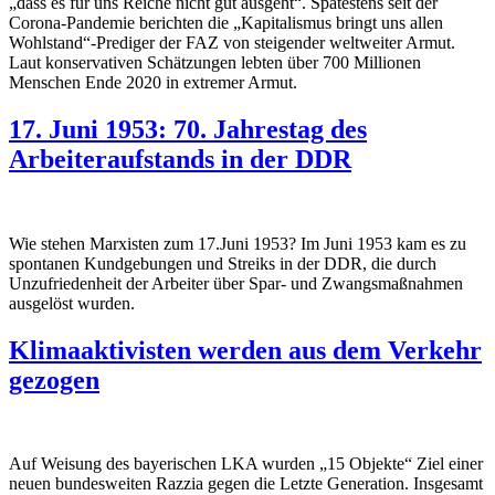
„dass es für uns Reiche nicht gut ausgeht“. Spätestens seit der
Corona-Pandemie berichten die „Kapitalismus bringt uns allen
Wohlstand“-Prediger der FAZ von steigender weltweiter Armut.
Laut konservativen Schätzungen lebten über 700 Millionen
Menschen Ende 2020 in extremer Armut.
17. Juni 1953: 70. Jahrestag des
Arbeiteraufstands in der DDR
Wie stehen Marxisten zum 17.Juni 1953? Im Juni 1953 kam es zu
spontanen Kundgebungen und Streiks in der DDR, die durch
Unzufriedenheit der Arbeiter über Spar- und Zwangsmaßnahmen
ausgelöst wurden.
Klimaaktivisten werden aus dem Verkehr
gezogen
Auf Weisung des bayerischen LKA wurden „15 Objekte“ Ziel einer
neuen bundesweiten Razzia gegen die Letzte Generation. Insgesamt