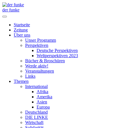
der funke
Startseite
Zeitung
Über uns
Unser Programm
Perspektiven
Deutsche Perspektiven
Weltperspektiven 2023
Bücher & Broschüren
Werde aktiv!
Veranstaltungen
Links
Themen
International
Afrika
Amerika
Asien
Europa
Deutschland
DIE LINKE
Wirtschaft
Solidarität