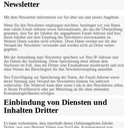
Newsletter
Mit dem Newsletter informieren wir Sie über uns und unsere Angebote.
Wenn Sie den Newsletter empfangen möchten, benötigen wir von Ihnen
eine valide Email-Adresse sowie Informationen, die uns die Überprüfung
gestatten, dass Sie der Inhaber der angegebenen Email-Adresse sind bzw.
deren Inhaber mit dem Empfang des Newsletters einverstanden ist.
Weitere Daten werden nicht erhoben. Diese Daten werden nur für den
Versand der Newsletter verwendet und werden nicht an Dritte weiter
gegeben.
Mit der Anmeldung zum Newsletter speichern wir Ihre IP-Adresse und
das Datum der Anmeldung. Diese Speicherung dient alleine dem
Nachweis im Fall, dass ein Dritter eine Emailadresse missbraucht und sich
ohne Wissen des Berechtigten für den Newsletterempfang anmeldet.
Ihre Einwilligung zur Speicherung der Daten, der Email-Adresse sowie
deren Nutzung zum Versand des Newsletters können Sie jederzeit
widerrufen. Der Widerruf kann über einen Link in den Newslettern selbst,
in Ihrem Profilbereich oder per Mitteilung an die oben stehenden
Kontaktmöglichkeiten erfolgen.
Einbindung von Diensten und
Inhalten Dritter
Es kann vorkommen, dass innerhalb dieses Onlineangebotes Inhalte
Dritter, wie zum Beispiel Videos von YouTube, Kartenmaterial von