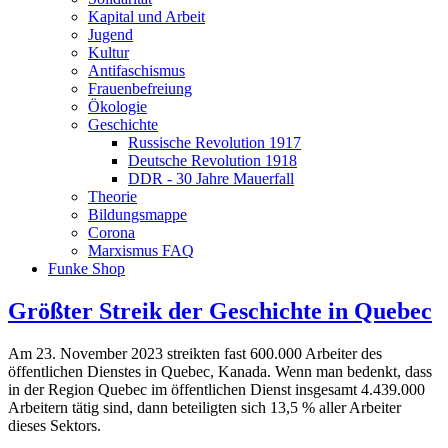
Kapital und Arbeit
Jugend
Kultur
Antifaschismus
Frauenbefreiung
Ökologie
Geschichte
Russische Revolution 1917
Deutsche Revolution 1918
DDR - 30 Jahre Mauerfall
Theorie
Bildungsmappe
Corona
Marxismus FAQ
Funke Shop
Größter Streik der Geschichte in Quebec
Am 23. November 2023 streikten fast 600.000 Arbeiter des
öffentlichen Dienstes in Quebec, Kanada. Wenn man bedenkt, dass
in der Region Quebec im öffentlichen Dienst insgesamt 4.439.000
Arbeitern tätig sind, dann beteiligten sich 13,5 % aller Arbeiter
dieses Sektors.