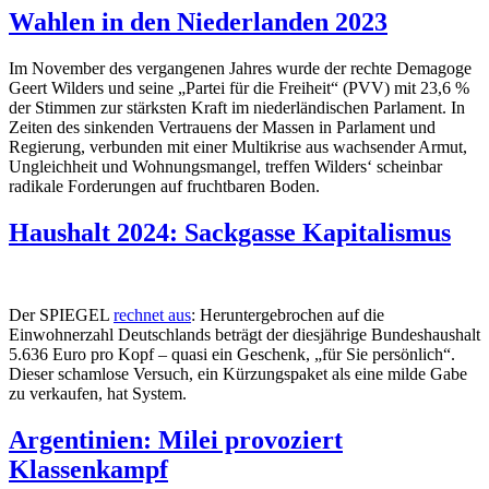
Wahlen in den Niederlanden 2023
Im November des vergangenen Jahres wurde der rechte Demagoge
Geert Wilders und seine „Partei für die Freiheit“ (PVV) mit 23,6 %
der Stimmen zur stärksten Kraft im niederländischen Parlament. In
Zeiten des sinkenden Vertrauens der Massen in Parlament und
Regierung, verbunden mit einer Multikrise aus wachsender Armut,
Ungleichheit und Wohnungsmangel, treffen Wilders‘ scheinbar
radikale Forderungen auf fruchtbaren Boden.
Haushalt 2024: Sackgasse Kapitalismus
Der SPIEGEL
rechnet aus
: Heruntergebrochen auf die
Einwohnerzahl Deutschlands beträgt der diesjährige Bundeshaushalt
5.636 Euro pro Kopf – quasi ein Geschenk, „für Sie persönlich“.
Dieser schamlose Versuch, ein Kürzungspaket als eine milde Gabe
zu verkaufen, hat System.
Argentinien: Milei provoziert
Klassenkampf