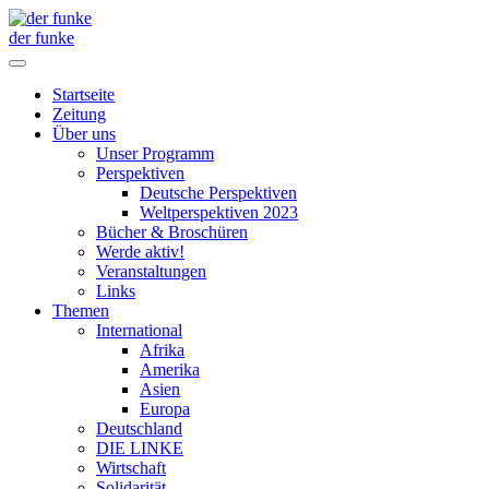
der funke
Startseite
Zeitung
Über uns
Unser Programm
Perspektiven
Deutsche Perspektiven
Weltperspektiven 2023
Bücher & Broschüren
Werde aktiv!
Veranstaltungen
Links
Themen
International
Afrika
Amerika
Asien
Europa
Deutschland
DIE LINKE
Wirtschaft
Solidarität