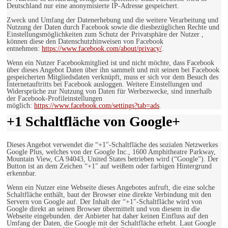
Deutschland nur eine anonymisierte IP-Adresse gespeichert.
Zweck und Umfang der Datenerhebung und die weitere Verarbeitung und
Nutzung der Daten durch Facebook sowie die diesbezüglichen Rechte und
Einstellungsmöglichkeiten zum Schutz der Privatsphäre der Nutzer ,
können diese den Datenschutzhinweisen von Facebook
entnehmen:
https://www.facebook.com/about/privacy/
.
Wenn ein Nutzer Facebookmitglied ist und nicht möchte, dass Facebook
über dieses Angebot Daten über ihn sammelt und mit seinen bei Facebook
gespeicherten Mitgliedsdaten verknüpft, muss er sich vor dem Besuch des
Internetauftritts bei Facebook ausloggen. Weitere Einstellungen und
Widersprüche zur Nutzung von Daten für Werbezwecke, sind innerhalb
der Facebook-Profileinstellungen
möglich:
https://www.facebook.com/settings?tab=ads
.
+1 Schaltfläche von Google+
Dieses Angebot verwendet die “+1″-Schaltfläche des sozialen Netzwerkes
Google Plus, welches von der Google Inc., 1600 Amphitheatre Parkway,
Mountain View, CA 94043, United States betrieben wird (“Google”). Der
Button ist an dem Zeichen “+1″ auf weißem oder farbigen Hintergrund
erkennbar.
Wenn ein Nutzer eine Webseite dieses Angebotes aufruft, die eine solche
Schaltfläche enthält, baut der Browser eine direkte Verbindung mit den
Servern von Google auf. Der Inhalt der “+1″-Schaltfläche wird von
Google direkt an seinen Browser übermittelt und von diesem in die
Webseite eingebunden. der Anbieter hat daher keinen Einfluss auf den
Umfang der Daten, die Google mit der Schaltfläche erhebt. Laut Google