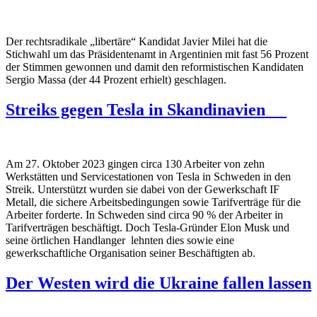
Der rechtsradikale „libertäre“ Kandidat Javier Milei hat die
Stichwahl um das Präsidentenamt in Argentinien mit fast 56 Prozent
der Stimmen gewonnen und damit den reformistischen Kandidaten
Sergio Massa (der 44 Prozent erhielt) geschlagen.
Streiks gegen Tesla in Skandinavien
Am 27. Oktober 2023 gingen circa 130 Arbeiter von zehn
Werkstätten und Servicestationen von Tesla in Schweden in den
Streik. Unterstützt wurden sie dabei von der Gewerkschaft IF
Metall, die sichere Arbeitsbedingungen sowie Tarifverträge für die
Arbeiter forderte. In Schweden sind circa 90 % der Arbeiter in
Tarifverträgen beschäftigt. Doch Tesla-Gründer Elon Musk und
seine örtlichen Handlanger lehnten dies sowie eine
gewerkschaftliche Organisation seiner Beschäftigten ab.
Der Westen wird die Ukraine fallen lassen