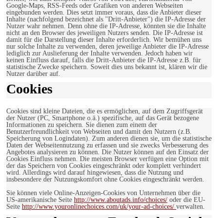
Google-Maps, RSS-Feeds oder Grafiken von anderen Webseiten
eingebunden werden. Dies setzt immer voraus, dass die Anbieter dieser
Inhalte (nachfolgend bezeichnet als "Dritt-Anbieter") die IP-Adresse der
Nutzer wahr nehmen. Denn ohne die IP-Adresse, könnten sie die Inhalte
nicht an den Browser des jeweiligen Nutzers senden. Die IP-Adresse ist
damit für die Darstellung dieser Inhalte erforderlich. Wir bemühen uns
nur solche Inhalte zu verwenden, deren jeweilige Anbieter die IP-Adresse
lediglich zur Auslieferung der Inhalte verwenden. Jedoch haben wir
keinen Einfluss darauf, falls die Dritt-Anbieter die IP-Adresse z.B. für
statistische Zwecke speichern. Soweit dies uns bekannt ist, klären wir die
Nutzer darüber auf.
Cookies
Cookies sind kleine Dateien, die es ermöglichen, auf dem Zugriffsgerät
der Nutzer (PC, Smartphone o.ä.) spezifische, auf das Gerät bezogene
Informationen zu speichern. Sie dienen zum einem der
Benutzerfreundlichkeit von Webseiten und damit den Nutzern (z.B.
Speicherung von Logindaten). Zum anderen dienen sie, um die statistische
Daten der Webseitennutzung zu erfassen und sie zwecks Verbesserung des
Angebotes analysieren zu können. Die Nutzer können auf den Einsatz der
Cookies Einfluss nehmen. Die meisten Browser verfügen eine Option mit
der das Speichern von Cookies eingeschränkt oder komplett verhindert
wird. Allerdings wird darauf hingewiesen, dass die Nutzung und
insbesondere der Nutzungskomfort ohne Cookies eingeschränkt werden.
Sie können viele Online-Anzeigen-Cookies von Unternehmen über die
US-amerikanische Seite
http://www.aboutads.info/choices/
oder die EU-
Seite
http://www.youronlinechoices.com/uk/your-ad-choices/
verwalten.