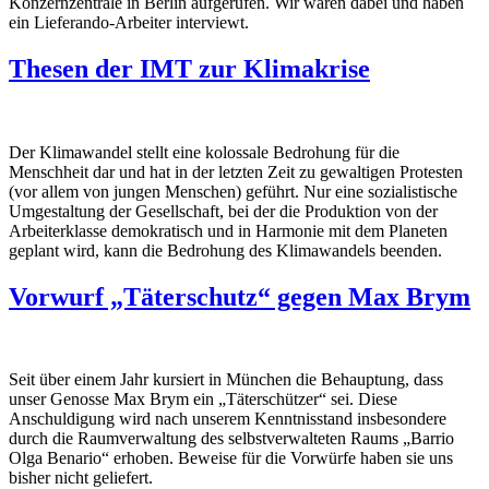
Konzernzentrale in Berlin aufgerufen. Wir waren dabei und haben
ein Lieferando-Arbeiter interviewt.
Thesen der IMT zur Klimakrise
Der Klimawandel stellt eine kolossale Bedrohung für die
Menschheit dar und hat in der letzten Zeit zu gewaltigen Protesten
(vor allem von jungen Menschen) geführt. Nur eine sozialistische
Umgestaltung der Gesellschaft, bei der die Produktion von der
Arbeiterklasse demokratisch und in Harmonie mit dem Planeten
geplant wird, kann die Bedrohung des Klimawandels beenden.
Vorwurf „Täterschutz“ gegen Max Brym
Seit über einem Jahr kursiert in München die Behauptung, dass
unser Genosse Max Brym ein „Täterschützer“ sei. Diese
Anschuldigung wird nach unserem Kenntnisstand insbesondere
durch die Raumverwaltung des selbstverwalteten Raums „Barrio
Olga Benario“ erhoben. Beweise für die Vorwürfe haben sie uns
bisher nicht geliefert.