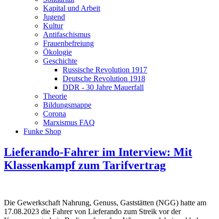
Kapital und Arbeit
Jugend
Kultur
Antifaschismus
Frauenbefreiung
Ökologie
Geschichte
Russische Revolution 1917
Deutsche Revolution 1918
DDR - 30 Jahre Mauerfall
Theorie
Bildungsmappe
Corona
Marxismus FAQ
Funke Shop
Lieferando-Fahrer im Interview: Mit
Klassenkampf zum Tarifvertrag
Die Gewerkschaft Nahrung, Genuss, Gaststätten (NGG) hatte am
17.08.2023 die Fahrer von Lieferando zum Streik vor der