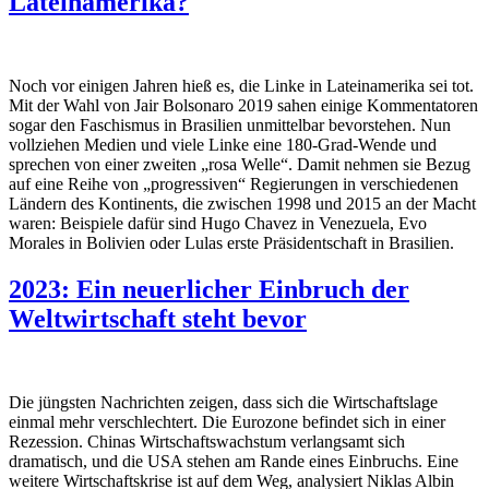
Lateinamerika?
Noch vor einigen Jahren hieß es, die Linke in Lateinamerika sei tot.
Mit der Wahl von Jair Bolsonaro 2019 sahen einige Kommentatoren
sogar den Faschismus in Brasilien unmittelbar bevorstehen. Nun
vollziehen Medien und viele Linke eine 180-Grad-Wende und
sprechen von einer zweiten „rosa Welle“. Damit nehmen sie Bezug
auf eine Reihe von „progressiven“ Regierungen in verschiedenen
Ländern des Kontinents, die zwischen 1998 und 2015 an der Macht
waren: Beispiele dafür sind Hugo Chavez in Venezuela, Evo
Morales in Bolivien oder Lulas erste Präsidentschaft in Brasilien.
2023: Ein neuerlicher Einbruch der
Weltwirtschaft steht bevor
Die jüngsten Nachrichten zeigen, dass sich die Wirtschaftslage
einmal mehr verschlechtert. Die Eurozone befindet sich in einer
Rezession. Chinas Wirtschaftswachstum verlangsamt sich
dramatisch, und die USA stehen am Rande eines Einbruchs. Eine
weitere Wirtschaftskrise ist auf dem Weg, analysiert Niklas Albin