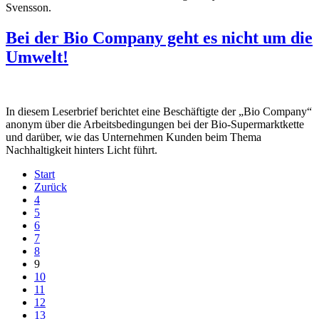
Svensson.
Bei der Bio Company geht es nicht um die
Umwelt!
In diesem Leserbrief berichtet eine Beschäftigte der „Bio Company“
anonym über die Arbeitsbedingungen bei der Bio-Supermarktkette
und darüber, wie das Unternehmen Kunden beim Thema
Nachhaltigkeit hinters Licht führt.
Start
Zurück
4
5
6
7
8
9
10
11
12
13