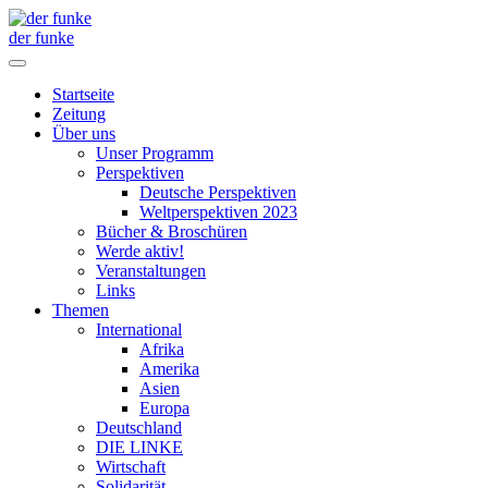
der funke
Startseite
Zeitung
Über uns
Unser Programm
Perspektiven
Deutsche Perspektiven
Weltperspektiven 2023
Bücher & Broschüren
Werde aktiv!
Veranstaltungen
Links
Themen
International
Afrika
Amerika
Asien
Europa
Deutschland
DIE LINKE
Wirtschaft
Solidarität