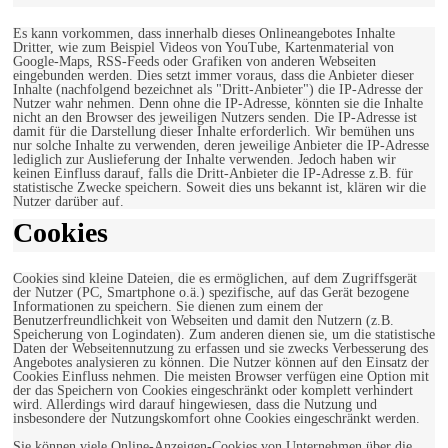
Es kann vorkommen, dass innerhalb dieses Onlineangebotes Inhalte
Dritter, wie zum Beispiel Videos von YouTube, Kartenmaterial von
Google-Maps, RSS-Feeds oder Grafiken von anderen Webseiten
eingebunden werden. Dies setzt immer voraus, dass die Anbieter dieser
Inhalte (nachfolgend bezeichnet als "Dritt-Anbieter") die IP-Adresse der
Nutzer wahr nehmen. Denn ohne die IP-Adresse, könnten sie die Inhalte
nicht an den Browser des jeweiligen Nutzers senden. Die IP-Adresse ist
damit für die Darstellung dieser Inhalte erforderlich. Wir bemühen uns
nur solche Inhalte zu verwenden, deren jeweilige Anbieter die IP-Adresse
lediglich zur Auslieferung der Inhalte verwenden. Jedoch haben wir
keinen Einfluss darauf, falls die Dritt-Anbieter die IP-Adresse z.B. für
statistische Zwecke speichern. Soweit dies uns bekannt ist, klären wir die
Nutzer darüber auf.
Cookies
Cookies sind kleine Dateien, die es ermöglichen, auf dem Zugriffsgerät
der Nutzer (PC, Smartphone o.ä.) spezifische, auf das Gerät bezogene
Informationen zu speichern. Sie dienen zum einem der
Benutzerfreundlichkeit von Webseiten und damit den Nutzern (z.B.
Speicherung von Logindaten). Zum anderen dienen sie, um die statistische
Daten der Webseitennutzung zu erfassen und sie zwecks Verbesserung des
Angebotes analysieren zu können. Die Nutzer können auf den Einsatz der
Cookies Einfluss nehmen. Die meisten Browser verfügen eine Option mit
der das Speichern von Cookies eingeschränkt oder komplett verhindert
wird. Allerdings wird darauf hingewiesen, dass die Nutzung und
insbesondere der Nutzungskomfort ohne Cookies eingeschränkt werden.
Sie können viele Online-Anzeigen-Cookies von Unternehmen über die