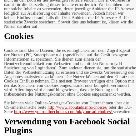
nicht an den Browser des jeweiligen Nutzers senden. Die IP-Adresse ist
damit für die Darstellung dieser Inhalte erforderlich. Wir bemühen uns
nur solche Inhalte zu verwenden, deren jeweilige Anbieter die IP-Adresse
lediglich zur Auslieferung der Inhalte verwenden. Jedoch haben wir
keinen Einfluss darauf, falls die Dritt-Anbieter die IP-Adresse z.B. für
statistische Zwecke speichern. Soweit dies uns bekannt ist, klären wir die
Nutzer darüber auf.
Cookies
Cookies sind kleine Dateien, die es ermöglichen, auf dem Zugriffsgerät
der Nutzer (PC, Smartphone o.ä.) spezifische, auf das Gerät bezogene
Informationen zu speichern. Sie dienen zum einem der
Benutzerfreundlichkeit von Webseiten und damit den Nutzern (z.B.
Speicherung von Logindaten). Zum anderen dienen sie, um die statistische
Daten der Webseitennutzung zu erfassen und sie zwecks Verbesserung des
Angebotes analysieren zu können. Die Nutzer können auf den Einsatz der
Cookies Einfluss nehmen. Die meisten Browser verfügen eine Option mit
der das Speichern von Cookies eingeschränkt oder komplett verhindert
wird. Allerdings wird darauf hingewiesen, dass die Nutzung und
insbesondere der Nutzungskomfort ohne Cookies eingeschränkt werden.
Sie können viele Online-Anzeigen-Cookies von Unternehmen über die
US-amerikanische Seite
http://www.aboutads.info/choices/
oder die EU-
Seite
http://www.youronlinechoices.com/uk/your-ad-choices/
verwalten.
Verwendung von Facebook Social
Plugins