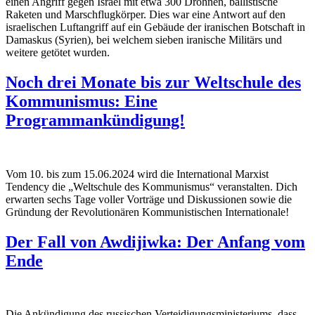
einen Angriff gegen Israel mit etwa 300 Drohnen, ballistische
Raketen und Marschflugkörper. Dies war eine Antwort auf den
israelischen Luftangriff auf ein Gebäude der iranischen Botschaft in
Damaskus (Syrien), bei welchem sieben iranische Militärs und
weitere getötet wurden.
Noch drei Monate bis zur Weltschule des
Kommunismus: Eine
Programmankündigung!
Vom 10. bis zum 15.06.2024 wird die International Marxist
Tendency die „Weltschule des Kommunismus“ veranstalten. Dich
erwarten sechs Tage voller Vorträge und Diskussionen sowie die
Gründung der Revolutionären Kommunistischen Internationale!
Der Fall von Awdijiwka: Der Anfang vom
Ende
Die Ankündigung des russischen Verteidigungsministeriums, dass