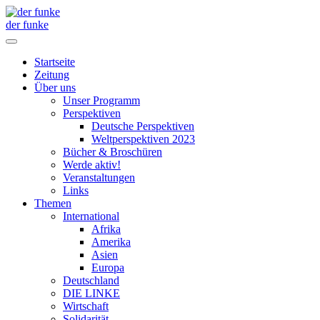
der funke
Startseite
Zeitung
Über uns
Unser Programm
Perspektiven
Deutsche Perspektiven
Weltperspektiven 2023
Bücher & Broschüren
Werde aktiv!
Veranstaltungen
Links
Themen
International
Afrika
Amerika
Asien
Europa
Deutschland
DIE LINKE
Wirtschaft
Solidarität