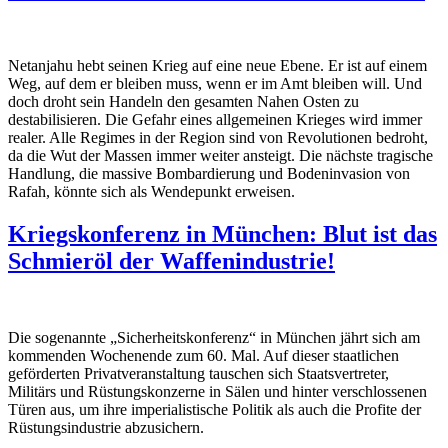
Netanjahu hebt seinen Krieg auf eine neue Ebene. Er ist auf einem
Weg, auf dem er bleiben muss, wenn er im Amt bleiben will. Und
doch droht sein Handeln den gesamten Nahen Osten zu
destabilisieren. Die Gefahr eines allgemeinen Krieges wird immer
realer. Alle Regimes in der Region sind von Revolutionen bedroht,
da die Wut der Massen immer weiter ansteigt. Die nächste tragische
Handlung, die massive Bombardierung und Bodeninvasion von
Rafah, könnte sich als Wendepunkt erweisen.
Kriegskonferenz in München: Blut ist das
Schmieröl der Waffenindustrie!
Die sogenannte „Sicherheitskonferenz“ in München jährt sich am
kommenden Wochenende zum 60. Mal. Auf dieser staatlichen
geförderten Privatveranstaltung tauschen sich Staatsvertreter,
Militärs und Rüstungskonzerne in Sälen und hinter verschlossenen
Türen aus, um ihre imperialistische Politik als auch die Profite der
Rüstungsindustrie abzusichern.