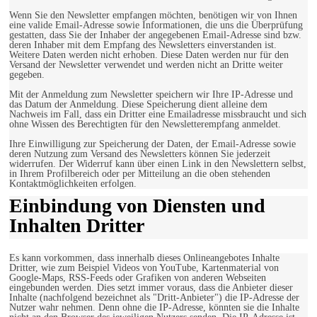
Wenn Sie den Newsletter empfangen möchten, benötigen wir von Ihnen
eine valide Email-Adresse sowie Informationen, die uns die Überprüfung
gestatten, dass Sie der Inhaber der angegebenen Email-Adresse sind bzw.
deren Inhaber mit dem Empfang des Newsletters einverstanden ist.
Weitere Daten werden nicht erhoben. Diese Daten werden nur für den
Versand der Newsletter verwendet und werden nicht an Dritte weiter
gegeben.
Mit der Anmeldung zum Newsletter speichern wir Ihre IP-Adresse und
das Datum der Anmeldung. Diese Speicherung dient alleine dem
Nachweis im Fall, dass ein Dritter eine Emailadresse missbraucht und sich
ohne Wissen des Berechtigten für den Newsletterempfang anmeldet.
Ihre Einwilligung zur Speicherung der Daten, der Email-Adresse sowie
deren Nutzung zum Versand des Newsletters können Sie jederzeit
widerrufen. Der Widerruf kann über einen Link in den Newslettern selbst,
in Ihrem Profilbereich oder per Mitteilung an die oben stehenden
Kontaktmöglichkeiten erfolgen.
Einbindung von Diensten und
Inhalten Dritter
Es kann vorkommen, dass innerhalb dieses Onlineangebotes Inhalte
Dritter, wie zum Beispiel Videos von YouTube, Kartenmaterial von
Google-Maps, RSS-Feeds oder Grafiken von anderen Webseiten
eingebunden werden. Dies setzt immer voraus, dass die Anbieter dieser
Inhalte (nachfolgend bezeichnet als "Dritt-Anbieter") die IP-Adresse der
Nutzer wahr nehmen. Denn ohne die IP-Adresse, könnten sie die Inhalte