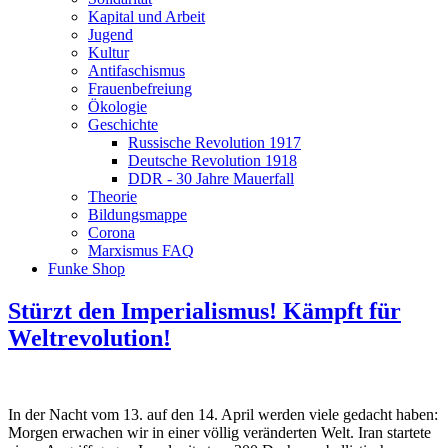
Kapital und Arbeit
Jugend
Kultur
Antifaschismus
Frauenbefreiung
Ökologie
Geschichte
Russische Revolution 1917
Deutsche Revolution 1918
DDR - 30 Jahre Mauerfall
Theorie
Bildungsmappe
Corona
Marxismus FAQ
Funke Shop
Stürzt den Imperialismus! Kämpft für
Weltrevolution!
In der Nacht vom 13. auf den 14. April werden viele gedacht haben:
Morgen erwachen wir in einer völlig veränderten Welt. Iran startete