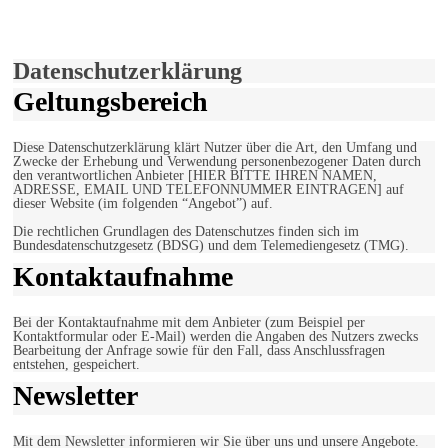
Verwendung von Cookies zu.
Mehr erfahren
Einverstanden!
Datenschutzerklärung
Geltungsbereich
Diese Datenschutzerklärung klärt Nutzer über die Art, den Umfang und
Zwecke der Erhebung und Verwendung personenbezogener Daten durch
den verantwortlichen Anbieter [HIER BITTE IHREN NAMEN,
ADRESSE, EMAIL UND TELEFONNUMMER EINTRAGEN] auf
dieser Website (im folgenden “Angebot”) auf.
Die rechtlichen Grundlagen des Datenschutzes finden sich im
Bundesdatenschutzgesetz (BDSG) und dem Telemediengesetz (TMG).
Kontaktaufnahme
Bei der Kontaktaufnahme mit dem Anbieter (zum Beispiel per
Kontaktformular oder E-Mail) werden die Angaben des Nutzers zwecks
Bearbeitung der Anfrage sowie für den Fall, dass Anschlussfragen
entstehen, gespeichert.
Newsletter
Mit dem Newsletter informieren wir Sie über uns und unsere Angebote.