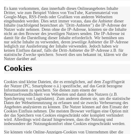
Es kann vorkommen, dass innerhalb dieses Onlineangebotes Inhalte
Dritter, wie zum Beispiel Videos von YouTube, Kartenmaterial von
Google-Maps, RSS-Feeds oder Grafiken von anderen Webseiten
eingebunden werden. Dies setzt immer voraus, dass die Anbieter dieser
Inhalte (nachfolgend bezeichnet als "Dritt-Anbieter") die IP-Adresse der
Nutzer wahr nehmen. Denn ohne die IP-Adresse, könnten sie die Inhalte
nicht an den Browser des jeweiligen Nutzers senden. Die IP-Adresse ist
damit für die Darstellung dieser Inhalte erforderlich. Wir bemühen uns
nur solche Inhalte zu verwenden, deren jeweilige Anbieter die IP-Adresse
lediglich zur Auslieferung der Inhalte verwenden. Jedoch haben wir
keinen Einfluss darauf, falls die Dritt-Anbieter die IP-Adresse z.B. für
statistische Zwecke speichern. Soweit dies uns bekannt ist, klären wir die
Nutzer darüber auf.
Cookies
Cookies sind kleine Dateien, die es ermöglichen, auf dem Zugriffsgerät
der Nutzer (PC, Smartphone o.ä.) spezifische, auf das Gerät bezogene
Informationen zu speichern. Sie dienen zum einem der
Benutzerfreundlichkeit von Webseiten und damit den Nutzern (z.B.
Speicherung von Logindaten). Zum anderen dienen sie, um die statistische
Daten der Webseitennutzung zu erfassen und sie zwecks Verbesserung des
Angebotes analysieren zu können. Die Nutzer können auf den Einsatz der
Cookies Einfluss nehmen. Die meisten Browser verfügen eine Option mit
der das Speichern von Cookies eingeschränkt oder komplett verhindert
wird. Allerdings wird darauf hingewiesen, dass die Nutzung und
insbesondere der Nutzungskomfort ohne Cookies eingeschränkt werden.
Sie können viele Online-Anzeigen-Cookies von Unternehmen über die