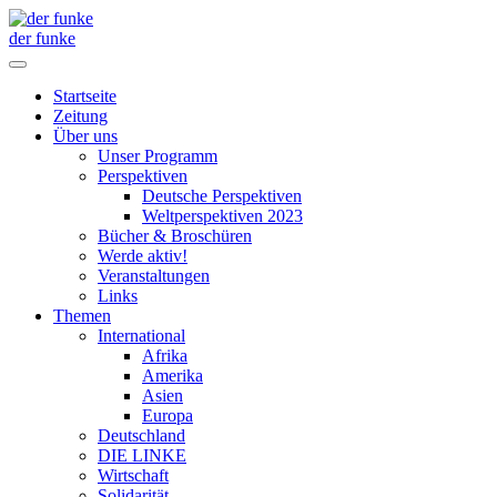
der funke
Startseite
Zeitung
Über uns
Unser Programm
Perspektiven
Deutsche Perspektiven
Weltperspektiven 2023
Bücher & Broschüren
Werde aktiv!
Veranstaltungen
Links
Themen
International
Afrika
Amerika
Asien
Europa
Deutschland
DIE LINKE
Wirtschaft
Solidarität