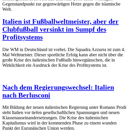
Gegenstandpunkt zur gegenwärtigen Hetze gegen die islamische
Welt.
Italien ist Fußballweltmeister, aber der
Clubfußball versinkt im Sumpf des
Profitsystems
Die WM in Deutschland ist vorbei. Die Squadra Azzurra ist zum 4.
Mal Weltmeister. Dieser sportliche Erfolg kann aber nicht über die
große Krise des italienischen Fußballs hinwegtäuschen, die in
Wirklichkeit ein Ausdruck der Krise des Profitsystems ist.
Nach dem Regierungswechsel: Italien
nach Berlusconi
Mit Bildung der neuen italienischen Regierung unter Romano Prodi
steht Italien vor tiefen gesellschaftlichen Spannungen und neuen
Klassenauseinandersetzungen. Die Krise des italienischen
Kapitalismus wird in der kommenden Phase zu einem wunden
Punkt der Europäischen Union werden.