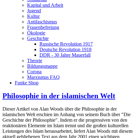
Kapital und Arbeit
Jugend
Kultur
Antifaschismus
Frauenbefreiung
Ökologie
Geschichte
Russische Revolution 1917
Deutsche Revolution 1918
DDR - 30 Jahre Mauerfall
Theorie
Bildungsmappe
Corona
Marxismus FAQ
Funke Shop
Philosophie in der islamischen Welt
Dieser Artikel von Alan Woods über die Philosophie in der
islamischen Welt erschien im Anhang von seinem Buch über "Die
Geschichte der Philosophie". Indem er die progressiven von den
reaktionären Elemente im Islam trennt und die großen kulturellen
Leistungen des Islam herausarbeitet, liefert Alan Woods mit diesem
aktuell gebliebenen Text aus dem Jahr 2001 einen wichtigen