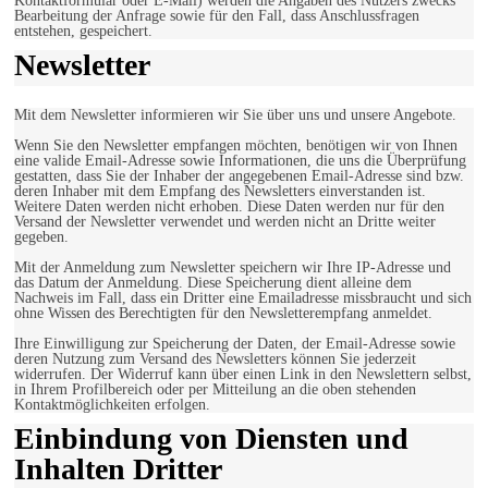
Kontaktformular oder E-Mail) werden die Angaben des Nutzers zwecks
Bearbeitung der Anfrage sowie für den Fall, dass Anschlussfragen
entstehen, gespeichert.
Newsletter
Mit dem Newsletter informieren wir Sie über uns und unsere Angebote.
Wenn Sie den Newsletter empfangen möchten, benötigen wir von Ihnen
eine valide Email-Adresse sowie Informationen, die uns die Überprüfung
gestatten, dass Sie der Inhaber der angegebenen Email-Adresse sind bzw.
deren Inhaber mit dem Empfang des Newsletters einverstanden ist.
Weitere Daten werden nicht erhoben. Diese Daten werden nur für den
Versand der Newsletter verwendet und werden nicht an Dritte weiter
gegeben.
Mit der Anmeldung zum Newsletter speichern wir Ihre IP-Adresse und
das Datum der Anmeldung. Diese Speicherung dient alleine dem
Nachweis im Fall, dass ein Dritter eine Emailadresse missbraucht und sich
ohne Wissen des Berechtigten für den Newsletterempfang anmeldet.
Ihre Einwilligung zur Speicherung der Daten, der Email-Adresse sowie
deren Nutzung zum Versand des Newsletters können Sie jederzeit
widerrufen. Der Widerruf kann über einen Link in den Newslettern selbst,
in Ihrem Profilbereich oder per Mitteilung an die oben stehenden
Kontaktmöglichkeiten erfolgen.
Einbindung von Diensten und
Inhalten Dritter