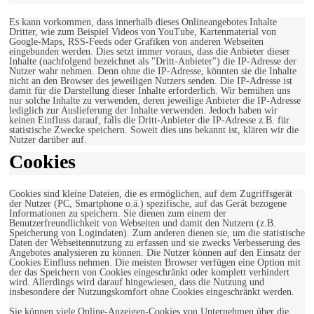
Es kann vorkommen, dass innerhalb dieses Onlineangebotes Inhalte
Dritter, wie zum Beispiel Videos von YouTube, Kartenmaterial von
Google-Maps, RSS-Feeds oder Grafiken von anderen Webseiten
eingebunden werden. Dies setzt immer voraus, dass die Anbieter dieser
Inhalte (nachfolgend bezeichnet als "Dritt-Anbieter") die IP-Adresse der
Nutzer wahr nehmen. Denn ohne die IP-Adresse, könnten sie die Inhalte
nicht an den Browser des jeweiligen Nutzers senden. Die IP-Adresse ist
damit für die Darstellung dieser Inhalte erforderlich. Wir bemühen uns
nur solche Inhalte zu verwenden, deren jeweilige Anbieter die IP-Adresse
lediglich zur Auslieferung der Inhalte verwenden. Jedoch haben wir
keinen Einfluss darauf, falls die Dritt-Anbieter die IP-Adresse z.B. für
statistische Zwecke speichern. Soweit dies uns bekannt ist, klären wir die
Nutzer darüber auf.
Cookies
Cookies sind kleine Dateien, die es ermöglichen, auf dem Zugriffsgerät
der Nutzer (PC, Smartphone o.ä.) spezifische, auf das Gerät bezogene
Informationen zu speichern. Sie dienen zum einem der
Benutzerfreundlichkeit von Webseiten und damit den Nutzern (z.B.
Speicherung von Logindaten). Zum anderen dienen sie, um die statistische
Daten der Webseitennutzung zu erfassen und sie zwecks Verbesserung des
Angebotes analysieren zu können. Die Nutzer können auf den Einsatz der
Cookies Einfluss nehmen. Die meisten Browser verfügen eine Option mit
der das Speichern von Cookies eingeschränkt oder komplett verhindert
wird. Allerdings wird darauf hingewiesen, dass die Nutzung und
insbesondere der Nutzungskomfort ohne Cookies eingeschränkt werden.
Sie können viele Online-Anzeigen-Cookies von Unternehmen über die