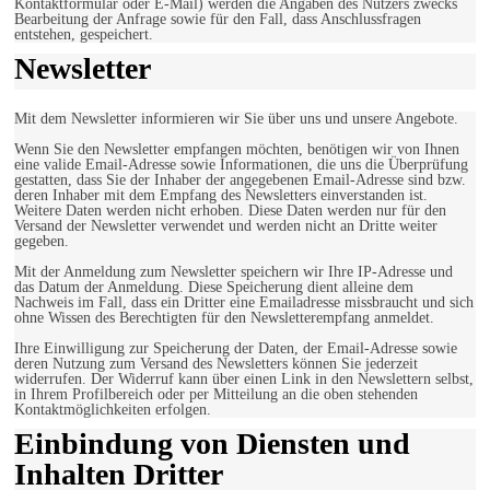
Kontaktformular oder E-Mail) werden die Angaben des Nutzers zwecks
Bearbeitung der Anfrage sowie für den Fall, dass Anschlussfragen
entstehen, gespeichert.
Newsletter
Mit dem Newsletter informieren wir Sie über uns und unsere Angebote.
Wenn Sie den Newsletter empfangen möchten, benötigen wir von Ihnen
eine valide Email-Adresse sowie Informationen, die uns die Überprüfung
gestatten, dass Sie der Inhaber der angegebenen Email-Adresse sind bzw.
deren Inhaber mit dem Empfang des Newsletters einverstanden ist.
Weitere Daten werden nicht erhoben. Diese Daten werden nur für den
Versand der Newsletter verwendet und werden nicht an Dritte weiter
gegeben.
Mit der Anmeldung zum Newsletter speichern wir Ihre IP-Adresse und
das Datum der Anmeldung. Diese Speicherung dient alleine dem
Nachweis im Fall, dass ein Dritter eine Emailadresse missbraucht und sich
ohne Wissen des Berechtigten für den Newsletterempfang anmeldet.
Ihre Einwilligung zur Speicherung der Daten, der Email-Adresse sowie
deren Nutzung zum Versand des Newsletters können Sie jederzeit
widerrufen. Der Widerruf kann über einen Link in den Newslettern selbst,
in Ihrem Profilbereich oder per Mitteilung an die oben stehenden
Kontaktmöglichkeiten erfolgen.
Einbindung von Diensten und
Inhalten Dritter