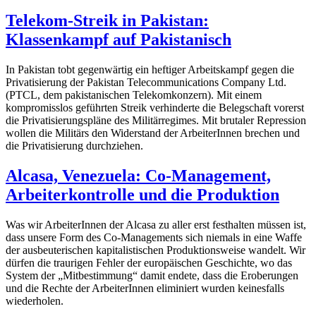
Telekom-Streik in Pakistan:
Klassenkampf auf Pakistanisch
In Pakistan tobt gegenwärtig ein heftiger Arbeitskampf gegen die
Privatisierung der Pakistan Telecommunications Company Ltd.
(PTCL, dem pakistanischen Telekomkonzern). Mit einem
kompromisslos geführten Streik verhinderte die Belegschaft vorerst
die Privatisierungspläne des Militärregimes. Mit brutaler Repression
wollen die Militärs den Widerstand der ArbeiterInnen brechen und
die Privatisierung durchziehen.
Alcasa, Venezuela: Co-Management,
Arbeiterkontrolle und die Produktion
Was wir ArbeiterInnen der Alcasa zu aller erst festhalten müssen ist,
dass unsere Form des Co-Managements sich niemals in eine Waffe
der ausbeuterischen kapitalistischen Produktionsweise wandelt. Wir
dürfen die traurigen Fehler der europäischen Geschichte, wo das
System der „Mitbestimmung“ damit endete, dass die Eroberungen
und die Rechte der ArbeiterInnen eliminiert wurden keinesfalls
wiederholen.