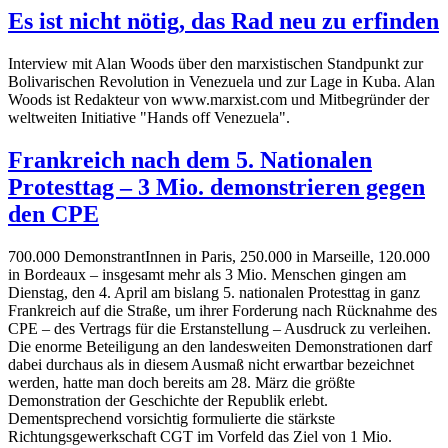
Es ist nicht nötig, das Rad neu zu erfinden
Interview mit Alan Woods über den marxistischen Standpunkt zur
Bolivarischen Revolution in Venezuela und zur Lage in Kuba. Alan
Woods ist Redakteur von www.marxist.com und Mitbegründer der
weltweiten Initiative "Hands off Venezuela".
Frankreich nach dem 5. Nationalen
Protesttag – 3 Mio. demonstrieren gegen
den CPE
700.000 DemonstrantInnen in Paris, 250.000 in Marseille, 120.000
in Bordeaux – insgesamt mehr als 3 Mio. Menschen gingen am
Dienstag, den 4. April am bislang 5. nationalen Protesttag in ganz
Frankreich auf die Straße, um ihrer Forderung nach Rücknahme des
CPE – des Vertrags für die Erstanstellung – Ausdruck zu verleihen.
Die enorme Beteiligung an den landesweiten Demonstrationen darf
dabei durchaus als in diesem Ausmaß nicht erwartbar bezeichnet
werden, hatte man doch bereits am 28. März die größte
Demonstration der Geschichte der Republik erlebt.
Dementsprechend vorsichtig formulierte die stärkste
Richtungsgewerkschaft CGT im Vorfeld das Ziel von 1 Mio.