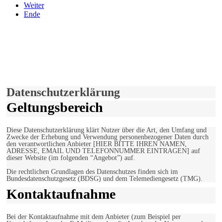
Weiter
Ende
derfunke.de verwendet Cookies!
Hiermit stimmen Sie der weiteren Nutzung unserer Seite und der
Verwendung von Cookies zu.
Mehr erfahren
Einverstanden!
Datenschutzerklärung
Geltungsbereich
Diese Datenschutzerklärung klärt Nutzer über die Art, den Umfang und
Zwecke der Erhebung und Verwendung personenbezogener Daten durch
den verantwortlichen Anbieter [HIER BITTE IHREN NAMEN,
ADRESSE, EMAIL UND TELEFONNUMMER EINTRAGEN] auf
dieser Website (im folgenden “Angebot”) auf.
Die rechtlichen Grundlagen des Datenschutzes finden sich im
Bundesdatenschutzgesetz (BDSG) und dem Telemediengesetz (TMG).
Kontaktaufnahme
Bei der Kontaktaufnahme mit dem Anbieter (zum Beispiel per