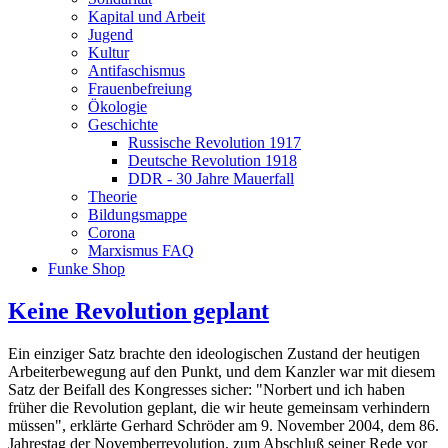
Kapital und Arbeit
Jugend
Kultur
Antifaschismus
Frauenbefreiung
Ökologie
Geschichte
Russische Revolution 1917
Deutsche Revolution 1918
DDR - 30 Jahre Mauerfall
Theorie
Bildungsmappe
Corona
Marxismus FAQ
Funke Shop
Keine Revolution geplant
Ein einziger Satz brachte den ideologischen Zustand der heutigen
Arbeiterbewegung auf den Punkt, und dem Kanzler war mit diesem
Satz der Beifall des Kongresses sicher: "Norbert und ich haben
früher die Revolution geplant, die wir heute gemeinsam verhindern
müssen", erklärte Gerhard Schröder am 9. November 2004, dem 86.
Jahrestag der Novemberrevolution, zum Abschluß seiner Rede vor