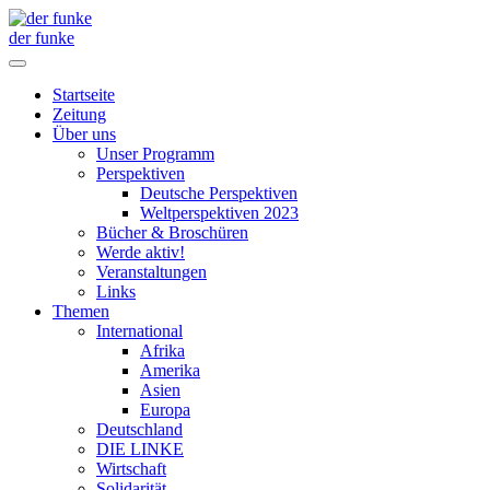
der funke
Startseite
Zeitung
Über uns
Unser Programm
Perspektiven
Deutsche Perspektiven
Weltperspektiven 2023
Bücher & Broschüren
Werde aktiv!
Veranstaltungen
Links
Themen
International
Afrika
Amerika
Asien
Europa
Deutschland
DIE LINKE
Wirtschaft
Solidarität