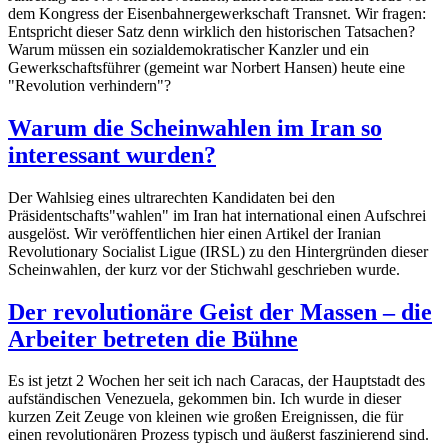
dem Kongress der Eisenbahnergewerkschaft Transnet. Wir fragen:
Entspricht dieser Satz denn wirklich den historischen Tatsachen?
Warum müssen ein sozialdemokratischer Kanzler und ein
Gewerkschaftsführer (gemeint war Norbert Hansen) heute eine
"Revolution verhindern"?
Warum die Scheinwahlen im Iran so
interessant wurden?
Der Wahlsieg eines ultrarechten Kandidaten bei den
Präsidentschafts"wahlen" im Iran hat international einen Aufschrei
ausgelöst. Wir veröffentlichen hier einen Artikel der Iranian
Revolutionary Socialist Ligue (IRSL) zu den Hintergründen dieser
Scheinwahlen, der kurz vor der Stichwahl geschrieben wurde.
Der revolutionäre Geist der Massen – die
Arbeiter betreten die Bühne
Es ist jetzt 2 Wochen her seit ich nach Caracas, der Hauptstadt des
aufständischen Venezuela, gekommen bin. Ich wurde in dieser
kurzen Zeit Zeuge von kleinen wie großen Ereignissen, die für
einen revolutionären Prozess typisch und äußerst faszinierend sind.