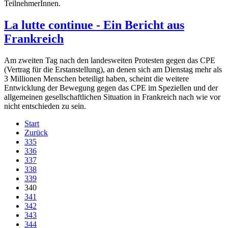
TeilnehmerInnen.
La lutte continue - Ein Bericht aus
Frankreich
Am zweiten Tag nach den landesweiten Protesten gegen das CPE
(Vertrag für die Erstanstellung), an denen sich am Dienstag mehr als
3 Millionen Menschen beteiligt haben, scheint die weitere
Entwicklung der Bewegung gegen das CPE im Speziellen und der
allgemeinen gesellschaftlichen Situation in Frankreich nach wie vor
nicht entschieden zu sein.
Start
Zurück
335
336
337
338
339
340
341
342
343
344