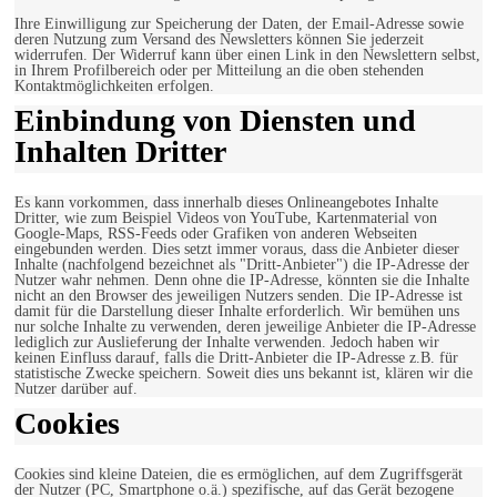
Ihre Einwilligung zur Speicherung der Daten, der Email-Adresse sowie
deren Nutzung zum Versand des Newsletters können Sie jederzeit
widerrufen. Der Widerruf kann über einen Link in den Newslettern selbst,
in Ihrem Profilbereich oder per Mitteilung an die oben stehenden
Kontaktmöglichkeiten erfolgen.
Einbindung von Diensten und
Inhalten Dritter
Es kann vorkommen, dass innerhalb dieses Onlineangebotes Inhalte
Dritter, wie zum Beispiel Videos von YouTube, Kartenmaterial von
Google-Maps, RSS-Feeds oder Grafiken von anderen Webseiten
eingebunden werden. Dies setzt immer voraus, dass die Anbieter dieser
Inhalte (nachfolgend bezeichnet als "Dritt-Anbieter") die IP-Adresse der
Nutzer wahr nehmen. Denn ohne die IP-Adresse, könnten sie die Inhalte
nicht an den Browser des jeweiligen Nutzers senden. Die IP-Adresse ist
damit für die Darstellung dieser Inhalte erforderlich. Wir bemühen uns
nur solche Inhalte zu verwenden, deren jeweilige Anbieter die IP-Adresse
lediglich zur Auslieferung der Inhalte verwenden. Jedoch haben wir
keinen Einfluss darauf, falls die Dritt-Anbieter die IP-Adresse z.B. für
statistische Zwecke speichern. Soweit dies uns bekannt ist, klären wir die
Nutzer darüber auf.
Cookies
Cookies sind kleine Dateien, die es ermöglichen, auf dem Zugriffsgerät
der Nutzer (PC, Smartphone o.ä.) spezifische, auf das Gerät bezogene