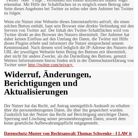
"Twitter" oder "Folge", verbunden mit einem stillisierten blauen Vogel
erkennbar. Mit Hilfe der Schaltflächen ist es möglich einen Beitrag oder
Seite dieses Angebotes bei Twitter zu teilen oder dem Anbieter bei Twitter
zu folgen.
Wenn ein Nutzer eine Webseite dieses Internetauftritts aufruft, die einen
solchen Button enthält, baut sein Browser eine direkte Verbindung mit den
Servern von Twitter auf. Der Inhalt des Twitter-Schaltflächen wird von
Twitter direkt an den Browser des Nutzers übermittelt. Der Anbieter hat
daher keinen Einfluss auf den Umfang der Daten, die Twitter mit Hilfe
dieses Plugins erhebt und informiert die Nutzer entsprechend seinem
Kenntnisstand. Nach diesem wird lediglich die IP-Adresse des Nutzers die
URL der jeweiligen Webseite beim Bezug des Buttons mit übermittelt,
aber nicht für andere Zwecke, als die Darstellung des Buttons, genutzt.
Weitere Informationen hierzu finden sich in der Datenschutzerklärung von
Twitter unter
http://twitter.com/privacy.
Widerruf, Änderungen,
Berichtigungen und
Aktualisierungen
Der Nutzer hat das Recht, auf Antrag unentgeltlich Auskunft zu erhalten
über die personenbezogenen Daten, die über ihn gespeichert wurden.
Zusätzlich hat der Nutzer das Recht auf Berichtigung unrichtiger Daten,
Sperrung und Löschung seiner personenbezogenen Daten, soweit dem
keine gesetzliche Aufbewahrungspflicht entgegensteht.
Datenschutz-Muster von Rechtsanwalt Thomas Schwenke - I LAW it