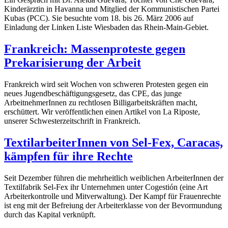
Kinderärztin in Havanna und Mitglied der Kommunistischen Partei
Kubas (PCC). Sie besuchte vom 18. bis 26. März 2006 auf
Einladung der Linken Liste Wiesbaden das Rhein-Main-Gebiet.
Frankreich: Massenproteste gegen
Prekarisierung der Arbeit
Frankreich wird seit Wochen von schweren Protesten gegen ein
neues Jugendbeschäftigungsgesetz, das CPE, das junge
ArbeitnehmerInnen zu rechtlosen Billigarbeitskräften macht,
erschüttert. Wir veröffentlichen einen Artikel von La Riposte,
unserer Schwesterzeitschrift in Frankreich.
TextilarbeiterInnen von Sel-Fex, Caracas,
kämpfen für ihre Rechte
Seit Dezember führen die mehrheitlich weiblichen ArbeiterInnen der
Textilfabrik Sel-Fex ihr Unternehmen unter Cogestión (eine Art
Arbeiterkontrolle und Mitverwaltung). Der Kampf für Frauenrechte
ist eng mit der Befreiung der Arbeiterklasse von der Bevormundung
durch das Kapital verknüpft.