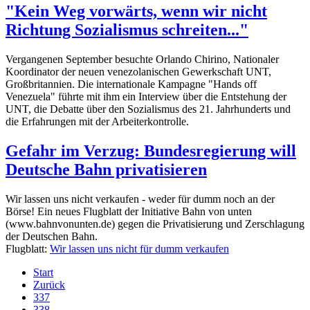
"Kein Weg vorwärts, wenn wir nicht
Richtung Sozialismus schreiten..."
Vergangenen September besuchte Orlando Chirino, Nationaler
Koordinator der neuen venezolanischen Gewerkschaft UNT,
Großbritannien. Die internationale Kampagne "Hands off
Venezuela" führte mit ihm ein Interview über die Entstehung der
UNT, die Debatte über den Sozialismus des 21. Jahrhunderts und
die Erfahrungen mit der Arbeiterkontrolle.
Gefahr im Verzug: Bundesregierung will
Deutsche Bahn privatisieren
Wir lassen uns nicht verkaufen - weder für dumm noch an der
Börse! Ein neues Flugblatt der Initiative Bahn von unten
(www.bahnvonunten.de) gegen die Privatisierung und Zerschlagung
der Deutschen Bahn.
Flugblatt:
Wir lassen uns nicht für dumm verkaufen
Start
Zurück
337
338