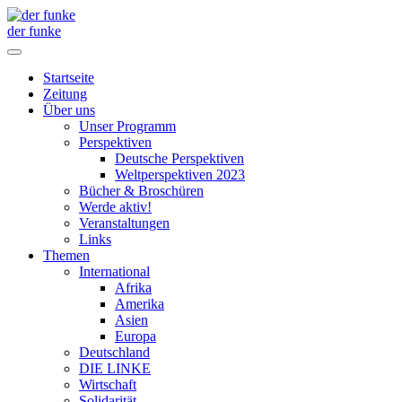
der funke
Startseite
Zeitung
Über uns
Unser Programm
Perspektiven
Deutsche Perspektiven
Weltperspektiven 2023
Bücher & Broschüren
Werde aktiv!
Veranstaltungen
Links
Themen
International
Afrika
Amerika
Asien
Europa
Deutschland
DIE LINKE
Wirtschaft
Solidarität