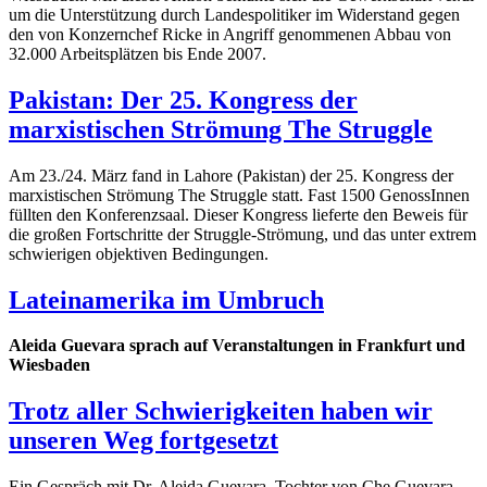
um die Unterstützung durch Landespolitiker im Widerstand gegen
den von Konzernchef Ricke in Angriff genommenen Abbau von
32.000 Arbeitsplätzen bis Ende 2007.
Pakistan: Der 25. Kongress der
marxistischen Strömung The Struggle
Am 23./24. März fand in Lahore (Pakistan) der 25. Kongress der
marxistischen Strömung The Struggle statt. Fast 1500 GenossInnen
füllten den Konferenzsaal. Dieser Kongress lieferte den Beweis für
die großen Fortschritte der Struggle-Strömung, und das unter extrem
schwierigen objektiven Bedingungen.
Lateinamerika im Umbruch
Aleida Guevara sprach auf Veranstaltungen in Frankfurt und
Wiesbaden
Trotz aller Schwierigkeiten haben wir
unseren Weg fortgesetzt
Ein Gespräch mit Dr. Aleida Guevara, Tochter von Che Guevara,