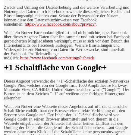
Zweck und Umfang der Datenerhebung und die weitere Verarbeitung und
Nutzung der Daten durch Facebook sowie die diesbezüglichen Rechte und
Einstellungsmöglichkeiten zum Schutz der Privatsphäre der Nutzer ,
können diese den Datenschutzhinweisen von Facebook
entnehmen:
https://www.facebook.com/about/privacy/
.
Wenn ein Nutzer Facebookmitglied ist und nicht möchte, dass Facebook
über dieses Angebot Daten über ihn sammelt und mit seinen bei Facebook
gespeicherten Mitgliedsdaten verknüpft, muss er sich vor dem Besuch des
Internetauftritts bei Facebook ausloggen. Weitere Einstellungen und
Widersprüche zur Nutzung von Daten für Werbezwecke, sind innerhalb
der Facebook-Profileinstellungen
möglich:
https://www.facebook.com/settings?tab=ads
.
+1 Schaltfläche von Google+
Dieses Angebot verwendet die “+1″-Schaltfläche des sozialen Netzwerkes
Google Plus, welches von der Google Inc., 1600 Amphitheatre Parkway,
Mountain View, CA 94043, United States betrieben wird (“Google”). Der
Button ist an dem Zeichen “+1″ auf weißem oder farbigen Hintergrund
erkennbar.
Wenn ein Nutzer eine Webseite dieses Angebotes aufruft, die eine solche
Schaltfläche enthält, baut der Browser eine direkte Verbindung mit den
Servern von Google auf. Der Inhalt der “+1″-Schaltfläche wird von
Google direkt an seinen Browser übermittelt und von diesem in die
Webseite eingebunden. der Anbieter hat daher keinen Einfluss auf den
Umfang der Daten, die Google mit der Schaltfläche erhebt. Laut Google
werden ohne einen Klick auf die Schaltfläche keine personenbezogenen