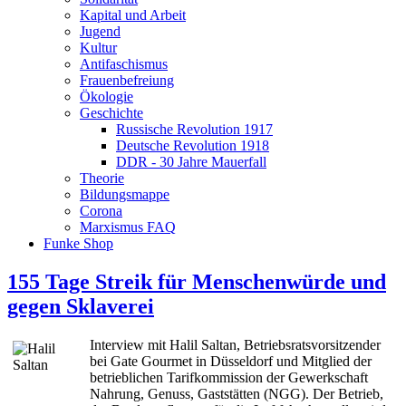
Kapital und Arbeit
Jugend
Kultur
Antifaschismus
Frauenbefreiung
Ökologie
Geschichte
Russische Revolution 1917
Deutsche Revolution 1918
DDR - 30 Jahre Mauerfall
Theorie
Bildungsmappe
Corona
Marxismus FAQ
Funke Shop
155 Tage Streik für Menschenwürde und
gegen Sklaverei
Interview mit Halil Saltan, Betriebsratsvorsitzender
bei Gate Gourmet in Düsseldorf und Mitglied der
betrieblichen Tarifkommission der Gewerkschaft
Nahrung, Genuss, Gaststätten (NGG). Der Betrieb,