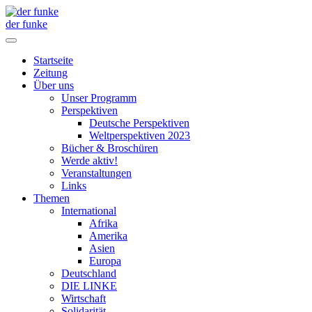
der funke
Startseite
Zeitung
Über uns
Unser Programm
Perspektiven
Deutsche Perspektiven
Weltperspektiven 2023
Bücher & Broschüren
Werde aktiv!
Veranstaltungen
Links
Themen
International
Afrika
Amerika
Asien
Europa
Deutschland
DIE LINKE
Wirtschaft
Solidarität