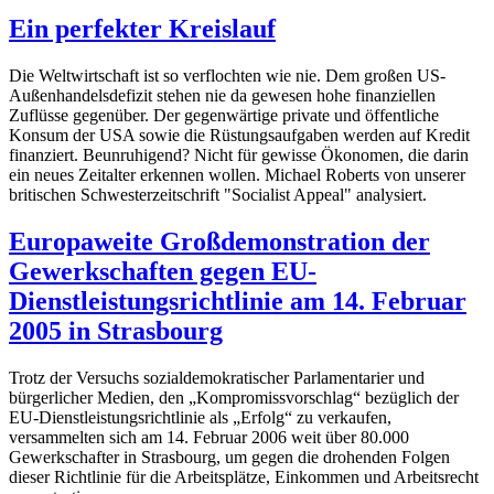
Ein perfekter Kreislauf
Die Weltwirtschaft ist so verflochten wie nie. Dem großen US-
Außenhandelsdefizit stehen nie da gewesen hohe finanziellen
Zuflüsse gegenüber. Der gegenwärtige private und öffentliche
Konsum der USA sowie die Rüstungsaufgaben werden auf Kredit
finanziert. Beunruhigend? Nicht für gewisse Ökonomen, die darin
ein neues Zeitalter erkennen wollen. Michael Roberts von unserer
britischen Schwesterzeitschrift "Socialist Appeal" analysiert.
Europaweite Großdemonstration der
Gewerkschaften gegen EU-
Dienstleistungsrichtlinie am 14. Februar
2005 in Strasbourg
Trotz der Versuchs sozialdemokratischer Parlamentarier und
bürgerlicher Medien, den „Kompromissvorschlag“ bezüglich der
EU-Dienstleistungsrichtlinie als „Erfolg“ zu verkaufen,
versammelten sich am 14. Februar 2006 weit über 80.000
Gewerkschafter in Strasbourg, um gegen die drohenden Folgen
dieser Richtlinie für die Arbeitsplätze, Einkommen und Arbeitsrecht