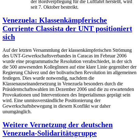
der Bordverpflegung für die Luftfahrt herstellt, wird
seit 7. Oktober bestreikt.
Venezuela: Klassenkämpferische
Corriente Classista der UNT positioniert
sich
Auf der letzten Versammlung der klassenkämpferischen Strömung
des UNT-Gewerkschaftsverbandes in Caracas im Februar 2006
wurde eine programmatische Resolution verabschiedet, in der sich
die 500 anwesenden KollegInnen auf eine klare Linie gegenüber der
Regierung Chávez und der bolivarischen Revolution im allgemeinen
festlegen. Dies wurde notwendig, nachdem die
Klassenauseinandersetzung in Venezuela besonders durch die
Präsidentschaftswahlen im Dezember 2006 und die zu erwartenden
Provokationen und Interventionen des Imperialismus geprägt sein
wird. Eine unmissverständliche Positionierung der
Gewerkschaftsbewegung in diesem Konflikt war daher
unumgänglich.
Weitere Vernetzung der deutschen
Venezuela-Solidaritätsgruppe