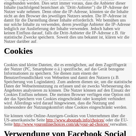
eingebunden werden. Dies setzt immer voraus, dass die Anbieter dieser
Inhalte (nachfolgend bezeichnet als "Dritt-Anbieter") die IP-Adresse der
Nutzer wahr nehmen. Denn ohne die IP-Adresse, könnten sie die Inhalte
nicht an den Browser des jeweiligen Nutzers senden. Die IP-Adresse ist
damit für die Darstellung dieser Inhalte erforderlich. Wir bemühen uns
nur solche Inhalte zu verwenden, deren jeweilige Anbieter die IP-Adresse
lediglich zur Auslieferung der Inhalte verwenden. Jedoch haben wir
keinen Einfluss darauf, falls die Dritt-Anbieter die IP-Adresse z.B. für
statistische Zwecke speichern. Soweit dies uns bekannt ist, klären wir die
Nutzer darüber auf.
Cookies
Cookies sind kleine Dateien, die es ermöglichen, auf dem Zugriffsgerät
der Nutzer (PC, Smartphone o.ä.) spezifische, auf das Gerät bezogene
Informationen zu speichern. Sie dienen zum einem der
Benutzerfreundlichkeit von Webseiten und damit den Nutzern (z.B.
Speicherung von Logindaten). Zum anderen dienen sie, um die statistische
Daten der Webseitennutzung zu erfassen und sie zwecks Verbesserung des
Angebotes analysieren zu können. Die Nutzer können auf den Einsatz der
Cookies Einfluss nehmen. Die meisten Browser verfügen eine Option mit
der das Speichern von Cookies eingeschränkt oder komplett verhindert
wird. Allerdings wird darauf hingewiesen, dass die Nutzung und
insbesondere der Nutzungskomfort ohne Cookies eingeschränkt werden.
Sie können viele Online-Anzeigen-Cookies von Unternehmen über die
US-amerikanische Seite
http://www.aboutads.info/choices/
oder die EU-
Seite
http://www.youronlinechoices.com/uk/your-ad-choices/
verwalten.
Verwendung von Facebook Social