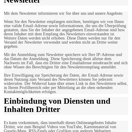
Mit dem Newsletter informieren wir Sie über uns und unsere Angebote.
Wenn Sie den Newsletter empfangen möchten, benötigen wir von Ihnen
eine valide Email-Adresse sowie Informationen, die uns die Überprüfung
gestatten, dass Sie der Inhaber der angegebenen Email-Adresse sind bzw.
deren Inhaber mit dem Empfang des Newsletters einverstanden ist.
Weitere Daten werden nicht erhoben. Diese Daten werden nur für den
Versand der Newsletter verwendet und werden nicht an Dritte weiter
gegeben.
Mit der Anmeldung zum Newsletter speichern wir Ihre IP-Adresse und
das Datum der Anmeldung. Diese Speicherung dient alleine dem
Nachweis im Fall, dass ein Dritter eine Emailadresse missbraucht und sich
ohne Wissen des Berechtigten für den Newsletterempfang anmeldet.
Ihre Einwilligung zur Speicherung der Daten, der Email-Adresse sowie
deren Nutzung zum Versand des Newsletters können Sie jederzeit
widerrufen. Der Widerruf kann über einen Link in den Newslettern selbst,
in Ihrem Profilbereich oder per Mitteilung an die oben stehenden
Kontaktmöglichkeiten erfolgen.
Einbindung von Diensten und
Inhalten Dritter
Es kann vorkommen, dass innerhalb dieses Onlineangebotes Inhalte
Dritter, wie zum Beispiel Videos von YouTube, Kartenmaterial von
Google-Maps, RSS-Feeds oder Grafiken von anderen Webseiten