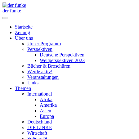
der funke
Startseite
Zeitung
Über uns
Unser Programm
Perspektiven
Deutsche Perspektiven
Weltperspektiven 2023
Bücher & Broschüren
Werde aktiv!
Veranstaltungen
Links
Themen
International
Afrika
Amerika
Asien
Europa
Deutschland
DIE LINKE
Wirtschaft
Solidarität