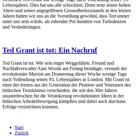
Lebensjahres. Dies hat uns alle schockiert, Denn trotz seiner hohen
Alters und seines angegriffenen Gesundheitszustands in den letzten
Jahren hatten wir uns an die Vorstellung gewöhnt, dass Ted immer
unter uns sein würde, als ruhender Pol inmitten von Turbulenzen
und Veränderungen.
Ted Grant ist tot: Ein Nachruf
Ted Grant ist tot. Wie sein enger Weggefährte, Freund und
Nachlaßverwalter Alan Woods am Freitag bestätigte, verstarb der
revolutionäre Marxist am Donnerstag dieser Woche wenige Tage
nach Vollendung seines 93. Lebensjahres in London. Mit Grant ist
einer der letzten aus der Generation der Pioniere und Veteranen des
britischen Trotzkismus verschieden, die seit den 30er Jahren
ununterbrochen für die Verankerung revolutionärer Ideen in der
britischen Arbeiterbewegung kämpften und dabei auch durchaus
Erfolge verzeichnen konnten.
Start
Zurück