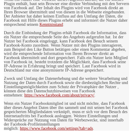
Plugin enthält, baut sein Browser eine direkte Verbindung mit den Servern
von Facebook auf. Der Inhalt des Plugins wird von Facebook direkt an
Ihren Browser übermittelt und von diesem in die Webseite eingebunden.
Der Anbieter hat daher keinen Einfluss auf den Umfang der Daten, die
Facebook mit Hilfe dieses Plugins erhebt und informiert die Nutzer daher
entsprechend seinem
Kenntnisstand
:
Durch die Einbindung der Plugins erhält Facebook die Information, dass
ein Nutzer die entsprechende Seite des Angebots aufgerufen hat. Ist der
Nutzer bei Facebook eingeloggt, kann Facebook den Besuch seinem
Facebook-Konto zuordnen. Wenn Nutzer mit den Plugins interagieren,
zum Beispiel den Like Button betätigen oder einen Kommentar abgeben,
wird die entsprechende Information von Ihrem Browser direkt an
Facebook übermittelt und dort gespeichert. Falls ein Nutzer kein Mitglied
von Facebook ist, besteht trotzdem die Möglichkeit, dass Facebook seine
IP-Adresse in Erfahrung bringt und speichert. Laut Facebook wird in
Deutschland nur eine anonymisierte IP-Adresse gespeichert.
Zweck und Umfang der Datenerhebung und die weitere Verarbeitung und
Nutzung der Daten durch Facebook sowie die diesbezüglichen Rechte und
Einstellungsmöglichkeiten zum Schutz der Privatsphäre der Nutzer ,
können diese den Datenschutzhinweisen von Facebook
entnehmen:
https://www.facebook.com/about/privacy/
.
Wenn ein Nutzer Facebookmitglied ist und nicht möchte, dass Facebook
über dieses Angebot Daten über ihn sammelt und mit seinen bei Facebook
gespeicherten Mitgliedsdaten verknüpft, muss er sich vor dem Besuch des
Internetauftritts bei Facebook ausloggen. Weitere Einstellungen und
Widersprüche zur Nutzung von Daten für Werbezwecke, sind innerhalb
der Facebook-Profileinstellungen
möglich:
https://www.facebook.com/settings?tab=ads
.