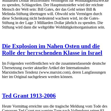
Milliarden Dollar beziffernden Vermögens für Wohltätigkeitszwecke
zu spenden, Schlagzeilen. Der Hauptnutznießer wird der reichste
Mensch der Welt sein: Bill Gates, der das Geld seiner Bill &
Melinda-Stiftung übertragen will. Obwohl sein Vermögen durch
diese Schenkung nicht bedeutend wachsen wird, ist die Gates-
Stiftung in der Lage 3 Milliarden Dollar jährlich zu spenden. Die
Stiftung wird dann die weltgrößte Wohltätigkeitsorganisation sein.
Die Explosion im Nahen Osten und die
Rolle der herrschenden Klasse in Israel
Im Folgenden veröffentlichen wir die zusammenfassende deutsche
Übersetzung zweier aktueller Artikel der Internationalen
Marxistischen Tendenz (www.marxist.com), deren Langfassungen
hier
im Original nachgelesen werden können.
Ted Grant 1913-2006
Heute Vormittag erreichte uns die tragische Meldung vom Tode des
Genossen Ted Grant nur wenige Tage nach Vollendung seiner 93.