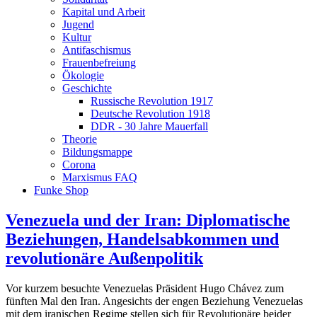
Kapital und Arbeit
Jugend
Kultur
Antifaschismus
Frauenbefreiung
Ökologie
Geschichte
Russische Revolution 1917
Deutsche Revolution 1918
DDR - 30 Jahre Mauerfall
Theorie
Bildungsmappe
Corona
Marxismus FAQ
Funke Shop
Venezuela und der Iran: Diplomatische
Beziehungen, Handelsabkommen und
revolutionäre Außenpolitik
Vor kurzem besuchte Venezuelas Präsident Hugo Chávez zum
fünften Mal den Iran. Angesichts der engen Beziehung Venezuelas
mit dem iranischen Regime stellen sich für Revolutionäre beider