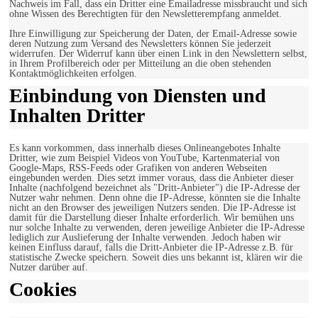
Nachweis im Fall, dass ein Dritter eine Emailadresse missbraucht und sich
ohne Wissen des Berechtigten für den Newsletterempfang anmeldet.
Ihre Einwilligung zur Speicherung der Daten, der Email-Adresse sowie
deren Nutzung zum Versand des Newsletters können Sie jederzeit
widerrufen. Der Widerruf kann über einen Link in den Newslettern selbst,
in Ihrem Profilbereich oder per Mitteilung an die oben stehenden
Kontaktmöglichkeiten erfolgen.
Einbindung von Diensten und
Inhalten Dritter
Es kann vorkommen, dass innerhalb dieses Onlineangebotes Inhalte
Dritter, wie zum Beispiel Videos von YouTube, Kartenmaterial von
Google-Maps, RSS-Feeds oder Grafiken von anderen Webseiten
eingebunden werden. Dies setzt immer voraus, dass die Anbieter dieser
Inhalte (nachfolgend bezeichnet als "Dritt-Anbieter") die IP-Adresse der
Nutzer wahr nehmen. Denn ohne die IP-Adresse, könnten sie die Inhalte
nicht an den Browser des jeweiligen Nutzers senden. Die IP-Adresse ist
damit für die Darstellung dieser Inhalte erforderlich. Wir bemühen uns
nur solche Inhalte zu verwenden, deren jeweilige Anbieter die IP-Adresse
lediglich zur Auslieferung der Inhalte verwenden. Jedoch haben wir
keinen Einfluss darauf, falls die Dritt-Anbieter die IP-Adresse z.B. für
statistische Zwecke speichern. Soweit dies uns bekannt ist, klären wir die
Nutzer darüber auf.
Cookies