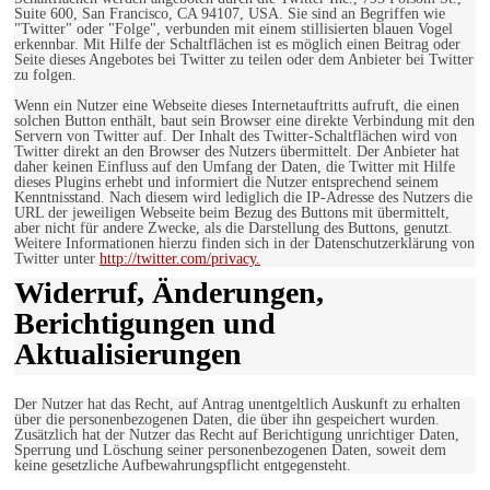
Suite 600, San Francisco, CA 94107, USA. Sie sind an Begriffen wie
"Twitter" oder "Folge", verbunden mit einem stillisierten blauen Vogel
erkennbar. Mit Hilfe der Schaltflächen ist es möglich einen Beitrag oder
Seite dieses Angebotes bei Twitter zu teilen oder dem Anbieter bei Twitter
zu folgen.
Wenn ein Nutzer eine Webseite dieses Internetauftritts aufruft, die einen
solchen Button enthält, baut sein Browser eine direkte Verbindung mit den
Servern von Twitter auf. Der Inhalt des Twitter-Schaltflächen wird von
Twitter direkt an den Browser des Nutzers übermittelt. Der Anbieter hat
daher keinen Einfluss auf den Umfang der Daten, die Twitter mit Hilfe
dieses Plugins erhebt und informiert die Nutzer entsprechend seinem
Kenntnisstand. Nach diesem wird lediglich die IP-Adresse des Nutzers die
URL der jeweiligen Webseite beim Bezug des Buttons mit übermittelt,
aber nicht für andere Zwecke, als die Darstellung des Buttons, genutzt.
Weitere Informationen hierzu finden sich in der Datenschutzerklärung von
Twitter unter
http://twitter.com/privacy.
Widerruf, Änderungen,
Berichtigungen und
Aktualisierungen
Der Nutzer hat das Recht, auf Antrag unentgeltlich Auskunft zu erhalten
über die personenbezogenen Daten, die über ihn gespeichert wurden.
Zusätzlich hat der Nutzer das Recht auf Berichtigung unrichtiger Daten,
Sperrung und Löschung seiner personenbezogenen Daten, soweit dem
keine gesetzliche Aufbewahrungspflicht entgegensteht.