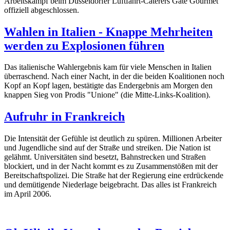
Arbeitskampf beim Düsseldorfer Luftfahrt-Caterers Gate Gourmet
offiziell abgeschlossen.
Wahlen in Italien - Knappe Mehrheiten
werden zu Explosionen führen
Das italienische Wahlergebnis kam für viele Menschen in Italien
überraschend. Nach einer Nacht, in der die beiden Koalitionen noch
Kopf an Kopf lagen, bestätigte das Endergebnis am Morgen den
knappen Sieg von Prodis "Unione" (die Mitte-Links-Koalition).
Aufruhr in Frankreich
Die Intensität der Gefühle ist deutlich zu spüren. Millionen Arbeiter
und Jugendliche sind auf der Straße und streiken. Die Nation ist
gelähmt. Universitäten sind besetzt, Bahnstrecken und Straßen
blockiert, und in der Nacht kommt es zu Zusammenstößen mit der
Bereitschaftspolizei. Die Straße hat der Regierung eine erdrückende
und demütigende Niederlage beigebracht. Das alles ist Frankreich
im April 2006.