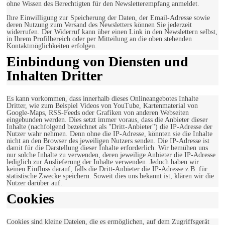
ohne Wissen des Berechtigten für den Newsletterempfang anmeldet.
Ihre Einwilligung zur Speicherung der Daten, der Email-Adresse sowie
deren Nutzung zum Versand des Newsletters können Sie jederzeit
widerrufen. Der Widerruf kann über einen Link in den Newslettern selbst,
in Ihrem Profilbereich oder per Mitteilung an die oben stehenden
Kontaktmöglichkeiten erfolgen.
Einbindung von Diensten und
Inhalten Dritter
Es kann vorkommen, dass innerhalb dieses Onlineangebotes Inhalte
Dritter, wie zum Beispiel Videos von YouTube, Kartenmaterial von
Google-Maps, RSS-Feeds oder Grafiken von anderen Webseiten
eingebunden werden. Dies setzt immer voraus, dass die Anbieter dieser
Inhalte (nachfolgend bezeichnet als "Dritt-Anbieter") die IP-Adresse der
Nutzer wahr nehmen. Denn ohne die IP-Adresse, könnten sie die Inhalte
nicht an den Browser des jeweiligen Nutzers senden. Die IP-Adresse ist
damit für die Darstellung dieser Inhalte erforderlich. Wir bemühen uns
nur solche Inhalte zu verwenden, deren jeweilige Anbieter die IP-Adresse
lediglich zur Auslieferung der Inhalte verwenden. Jedoch haben wir
keinen Einfluss darauf, falls die Dritt-Anbieter die IP-Adresse z.B. für
statistische Zwecke speichern. Soweit dies uns bekannt ist, klären wir die
Nutzer darüber auf.
Cookies
Cookies sind kleine Dateien, die es ermöglichen, auf dem Zugriffsgerät