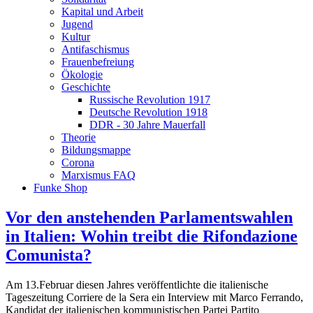
Kapital und Arbeit
Jugend
Kultur
Antifaschismus
Frauenbefreiung
Ökologie
Geschichte
Russische Revolution 1917
Deutsche Revolution 1918
DDR - 30 Jahre Mauerfall
Theorie
Bildungsmappe
Corona
Marxismus FAQ
Funke Shop
Vor den anstehenden Parlamentswahlen
in Italien: Wohin treibt die Rifondazione
Comunista?
Am 13.Februar diesen Jahres veröffentlichte die italienische
Tageszeitung Corriere de la Sera ein Interview mit Marco Ferrando,
Kandidat der italienischen kommunistischen Partei Partito