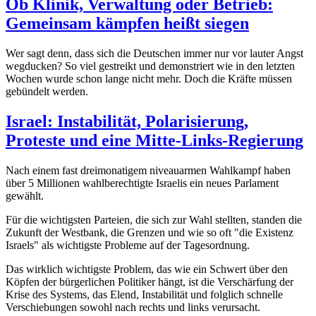
Ob Klinik, Verwaltung oder Betrieb:
Gemeinsam kämpfen heißt siegen
Wer sagt denn, dass sich die Deutschen immer nur vor lauter Angst
wegducken? So viel gestreikt und demonstriert wie in den letzten
Wochen wurde schon lange nicht mehr. Doch die Kräfte müssen
gebündelt werden.
Israel: Instabilität, Polarisierung,
Proteste und eine Mitte-Links-Regierung
Nach einem fast dreimonatigem niveauarmen Wahlkampf haben
über 5 Millionen wahlberechtigte Israelis ein neues Parlament
gewählt.
Für die wichtigsten Parteien, die sich zur Wahl stellten, standen die
Zukunft der Westbank, die Grenzen und wie so oft "die Existenz
Israels" als wichtigste Probleme auf der Tagesordnung.
Das wirklich wichtigste Problem, das wie ein Schwert über den
Köpfen der bürgerlichen Politiker hängt, ist die Verschärfung der
Krise des Systems, das Elend, Instabilität und folglich schnelle
Verschiebungen sowohl nach rechts und links verursacht.