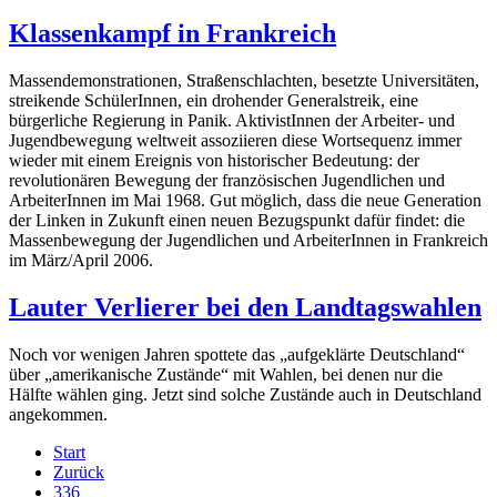
Klassenkampf in Frankreich
Massendemonstrationen, Straßenschlachten, besetzte Universitäten,
streikende SchülerInnen, ein drohender Generalstreik, eine
bürgerliche Regierung in Panik. AktivistInnen der Arbeiter- und
Jugendbewegung weltweit assoziieren diese Wortsequenz immer
wieder mit einem Ereignis von historischer Bedeutung: der
revolutionären Bewegung der französischen Jugendlichen und
ArbeiterInnen im Mai 1968. Gut möglich, dass die neue Generation
der Linken in Zukunft einen neuen Bezugspunkt dafür findet: die
Massenbewegung der Jugendlichen und ArbeiterInnen in Frankreich
im März/April 2006.
Lauter Verlierer bei den Landtagswahlen
Noch vor wenigen Jahren spottete das „aufgeklärte Deutschland“
über „amerikanische Zustände“ mit Wahlen, bei denen nur die
Hälfte wählen ging. Jetzt sind solche Zustände auch in Deutschland
angekommen.
Start
Zurück
336