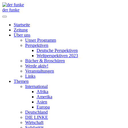
der funke
Startseite
Zeitung
Über uns
Unser Programm
Perspektiven
Deutsche Perspektiven
Weltperspektiven 2023
Bücher & Broschüren
Werde aktiv!
Veranstaltungen
Links
Themen
International
Afrika
Amerika
Asien
Europa
Deutschland
DIE LINKE
Wirtschaft
Solidarität