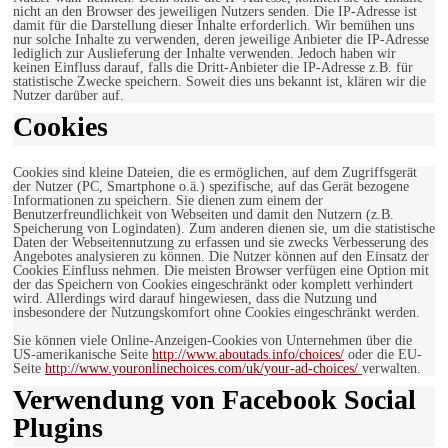
nicht an den Browser des jeweiligen Nutzers senden. Die IP-Adresse ist
damit für die Darstellung dieser Inhalte erforderlich. Wir bemühen uns
nur solche Inhalte zu verwenden, deren jeweilige Anbieter die IP-Adresse
lediglich zur Auslieferung der Inhalte verwenden. Jedoch haben wir
keinen Einfluss darauf, falls die Dritt-Anbieter die IP-Adresse z.B. für
statistische Zwecke speichern. Soweit dies uns bekannt ist, klären wir die
Nutzer darüber auf.
Cookies
Cookies sind kleine Dateien, die es ermöglichen, auf dem Zugriffsgerät
der Nutzer (PC, Smartphone o.ä.) spezifische, auf das Gerät bezogene
Informationen zu speichern. Sie dienen zum einem der
Benutzerfreundlichkeit von Webseiten und damit den Nutzern (z.B.
Speicherung von Logindaten). Zum anderen dienen sie, um die statistische
Daten der Webseitennutzung zu erfassen und sie zwecks Verbesserung des
Angebotes analysieren zu können. Die Nutzer können auf den Einsatz der
Cookies Einfluss nehmen. Die meisten Browser verfügen eine Option mit
der das Speichern von Cookies eingeschränkt oder komplett verhindert
wird. Allerdings wird darauf hingewiesen, dass die Nutzung und
insbesondere der Nutzungskomfort ohne Cookies eingeschränkt werden.
Sie können viele Online-Anzeigen-Cookies von Unternehmen über die
US-amerikanische Seite
http://www.aboutads.info/choices/
oder die EU-
Seite
http://www.youronlinechoices.com/uk/your-ad-choices/
verwalten.
Verwendung von Facebook Social
Plugins