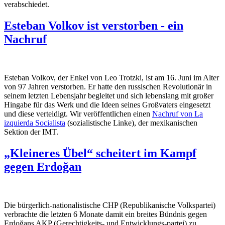
verabschiedet.
Esteban Volkov ist verstorben - ein
Nachruf
Esteban Volkov, der Enkel von Leo Trotzki, ist am 16. Juni im Alter
von 97 Jahren verstorben. Er hatte den russischen Revolutionär in
seinem letzten Lebensjahr begleitet und sich lebenslang mit großer
Hingabe für das Werk und die Ideen seines Großvaters eingesetzt
und diese verteidigt. Wir veröffentlichen einen
Nachruf von La
izquierda Socialista
(sozialistische Linke), der mexikanischen
Sektion der IMT.
„Kleineres Übel“ scheitert im Kampf
gegen Erdoğan
Die bürgerlich-nationalistische CHP (Republikanische Volkspartei)
verbrachte die letzten 6 Monate damit ein breites Bündnis gegen
Erdoğans AKP (Gerechtigkeits- und Entwicklungs-partei) zu