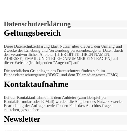
Hiermit stimmen Sie der weiteren Nutzung unserer Seite und der
Verwendung von Cookies zu.
Mehr erfahren
Einverstanden!
Datenschutzerklärung
Geltungsbereich
Diese Datenschutzerklärung klärt Nutzer über die Art, den Umfang und
Zwecke der Erhebung und Verwendung personenbezogener Daten durch
den verantwortlichen Anbieter [HIER BITTE IHREN NAMEN,
ADRESSE, EMAIL UND TELEFONNUMMER EINTRAGEN] auf
dieser Website (im folgenden “Angebot”) auf.
Die rechtlichen Grundlagen des Datenschutzes finden sich im
Bundesdatenschutzgesetz (BDSG) und dem Telemediengesetz (TMG).
Kontaktaufnahme
Bei der Kontaktaufnahme mit dem Anbieter (zum Beispiel per
Kontaktformular oder E-Mail) werden die Angaben des Nutzers zwecks
Bearbeitung der Anfrage sowie für den Fall, dass Anschlussfragen
entstehen, gespeichert.
Newsletter