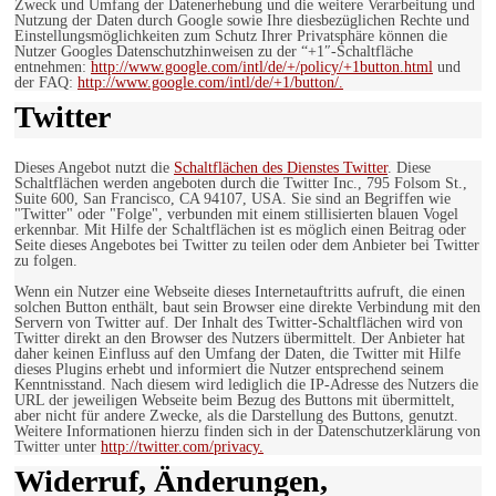
Zweck und Umfang der Datenerhebung und die weitere Verarbeitung und
Nutzung der Daten durch Google sowie Ihre diesbezüglichen Rechte und
Einstellungsmöglichkeiten zum Schutz Ihrer Privatsphäre können die
Nutzer Googles Datenschutzhinweisen zu der “+1″-Schaltfläche
entnehmen:
http://www.google.com/intl/de/+/policy/+1button.html
und
der FAQ:
http://www.google.com/intl/de/+1/button/.
Twitter
Dieses Angebot nutzt die
Schaltflächen des Dienstes Twitter
. Diese
Schaltflächen werden angeboten durch die Twitter Inc., 795 Folsom St.,
Suite 600, San Francisco, CA 94107, USA. Sie sind an Begriffen wie
"Twitter" oder "Folge", verbunden mit einem stillisierten blauen Vogel
erkennbar. Mit Hilfe der Schaltflächen ist es möglich einen Beitrag oder
Seite dieses Angebotes bei Twitter zu teilen oder dem Anbieter bei Twitter
zu folgen.
Wenn ein Nutzer eine Webseite dieses Internetauftritts aufruft, die einen
solchen Button enthält, baut sein Browser eine direkte Verbindung mit den
Servern von Twitter auf. Der Inhalt des Twitter-Schaltflächen wird von
Twitter direkt an den Browser des Nutzers übermittelt. Der Anbieter hat
daher keinen Einfluss auf den Umfang der Daten, die Twitter mit Hilfe
dieses Plugins erhebt und informiert die Nutzer entsprechend seinem
Kenntnisstand. Nach diesem wird lediglich die IP-Adresse des Nutzers die
URL der jeweiligen Webseite beim Bezug des Buttons mit übermittelt,
aber nicht für andere Zwecke, als die Darstellung des Buttons, genutzt.
Weitere Informationen hierzu finden sich in der Datenschutzerklärung von
Twitter unter
http://twitter.com/privacy.
Widerruf, Änderungen,