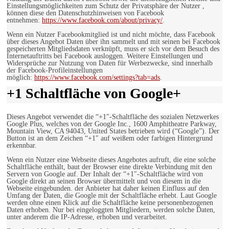
Einstellungsmöglichkeiten zum Schutz der Privatsphäre der Nutzer ,
können diese den Datenschutzhinweisen von Facebook
entnehmen:
https://www.facebook.com/about/privacy/
.
Wenn ein Nutzer Facebookmitglied ist und nicht möchte, dass Facebook
über dieses Angebot Daten über ihn sammelt und mit seinen bei Facebook
gespeicherten Mitgliedsdaten verknüpft, muss er sich vor dem Besuch des
Internetauftritts bei Facebook ausloggen. Weitere Einstellungen und
Widersprüche zur Nutzung von Daten für Werbezwecke, sind innerhalb
der Facebook-Profileinstellungen
möglich:
https://www.facebook.com/settings?tab=ads
.
+1 Schaltfläche von Google+
Dieses Angebot verwendet die “+1″-Schaltfläche des sozialen Netzwerkes
Google Plus, welches von der Google Inc., 1600 Amphitheatre Parkway,
Mountain View, CA 94043, United States betrieben wird (“Google”). Der
Button ist an dem Zeichen “+1″ auf weißem oder farbigen Hintergrund
erkennbar.
Wenn ein Nutzer eine Webseite dieses Angebotes aufruft, die eine solche
Schaltfläche enthält, baut der Browser eine direkte Verbindung mit den
Servern von Google auf. Der Inhalt der “+1″-Schaltfläche wird von
Google direkt an seinen Browser übermittelt und von diesem in die
Webseite eingebunden. der Anbieter hat daher keinen Einfluss auf den
Umfang der Daten, die Google mit der Schaltfläche erhebt. Laut Google
werden ohne einen Klick auf die Schaltfläche keine personenbezogenen
Daten erhoben. Nur bei eingeloggten Mitgliedern, werden solche Daten,
unter anderem die IP-Adresse, erhoben und verarbeitet.