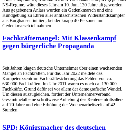
NS-Regime, wäre dieses Jahr am 10. Juni 130 Jahre alt geworden.
Aus gegebenem Anlass wurden ein Gedenkmarsch und eine
Kundgebung zu Ehren aller antifaschistischen Widerstandskämpfer
aus Burghausen initiiert, bei der knapp 40 Personen am
Gedenkmarsch teilnahmen.
Fachkräftemangel: Mit Klassenkampf
gegen bürgerliche Propaganda
Seit Jahren klagen deutsche Unternehmer über einen wachsenden
Mangel an Fachkräften. Für das Jahr 2022 meldete das
Kompetenzzentrum Fachkräftesicherung das Fehlen von ca.
630.000 Fachkräften. Im Jahr 2011 waren es noch ca. 130.000
Fachkräfte. Grund dafür sei vor allem der demografische Wandel.
Um diesen auszugleichen, fordert der Unternehmerverband
Gesamtmetall eine schrittweise Anhebung des Renteneintrittsalters
auf 70 Jahre und eine Erhöhung der Wochenarbeitszeit auf 42
Stunden.
SPD: Königsmacher des deutschen