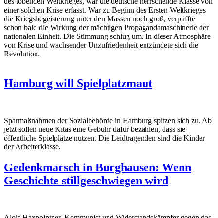
des tobenden Weltkrieges, war die deutsche herrschende Klasse von
einer solchen Krise erfasst. War zu Beginn des Ersten Weltkrieges
die Kriegsbegeisterung unter den Massen noch groß, verpuffte
schon bald die Wirkung der mächtigen Propagandamaschinerie der
nationalen Einheit. Die Stimmung schlug um. In dieser Atmosphäre
von Krise und wachsender Unzufriedenheit entzündete sich die
Revolution.
Hamburg will Spielplatzmaut
Sparmaßnahmen der Sozialbehörde in Hamburg spitzen sich zu. Ab
jetzt sollen neue Kitas eine Gebühr dafür bezahlen, dass sie
öffentliche Spielplätze nutzen. Die Leidtragenden sind die Kinder
der Arbeiterklasse.
Gedenkmarsch in Burghausen: Wenn
Geschichte stillgeschwiegen wird
Alois Haxpointner, Kommunist und Widerstandskämpfer gegen das