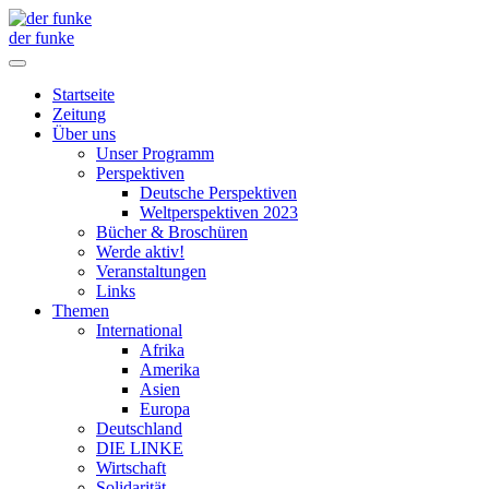
der funke
Startseite
Zeitung
Über uns
Unser Programm
Perspektiven
Deutsche Perspektiven
Weltperspektiven 2023
Bücher & Broschüren
Werde aktiv!
Veranstaltungen
Links
Themen
International
Afrika
Amerika
Asien
Europa
Deutschland
DIE LINKE
Wirtschaft
Solidarität