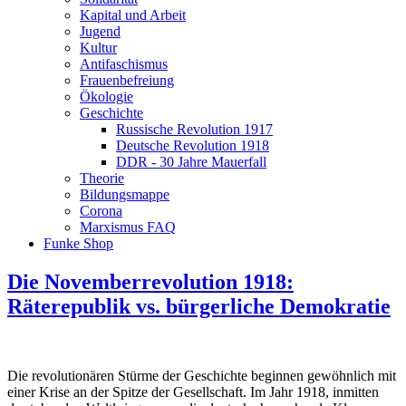
Kapital und Arbeit
Jugend
Kultur
Antifaschismus
Frauenbefreiung
Ökologie
Geschichte
Russische Revolution 1917
Deutsche Revolution 1918
DDR - 30 Jahre Mauerfall
Theorie
Bildungsmappe
Corona
Marxismus FAQ
Funke Shop
Die Novemberrevolution 1918:
Räterepublik vs. bürgerliche Demokratie
Die revolutionären Stürme der Geschichte beginnen gewöhnlich mit
einer Krise an der Spitze der Gesellschaft. Im Jahr 1918, inmitten