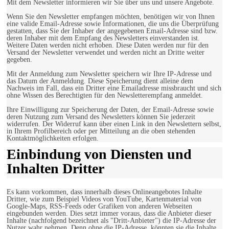
Mit dem Newsletter informieren wir Sie über uns und unsere Angebote.
Wenn Sie den Newsletter empfangen möchten, benötigen wir von Ihnen
eine valide Email-Adresse sowie Informationen, die uns die Überprüfung
gestatten, dass Sie der Inhaber der angegebenen Email-Adresse sind bzw.
deren Inhaber mit dem Empfang des Newsletters einverstanden ist.
Weitere Daten werden nicht erhoben. Diese Daten werden nur für den
Versand der Newsletter verwendet und werden nicht an Dritte weiter
gegeben.
Mit der Anmeldung zum Newsletter speichern wir Ihre IP-Adresse und
das Datum der Anmeldung. Diese Speicherung dient alleine dem
Nachweis im Fall, dass ein Dritter eine Emailadresse missbraucht und sich
ohne Wissen des Berechtigten für den Newsletterempfang anmeldet.
Ihre Einwilligung zur Speicherung der Daten, der Email-Adresse sowie
deren Nutzung zum Versand des Newsletters können Sie jederzeit
widerrufen. Der Widerruf kann über einen Link in den Newslettern selbst,
in Ihrem Profilbereich oder per Mitteilung an die oben stehenden
Kontaktmöglichkeiten erfolgen.
Einbindung von Diensten und
Inhalten Dritter
Es kann vorkommen, dass innerhalb dieses Onlineangebotes Inhalte
Dritter, wie zum Beispiel Videos von YouTube, Kartenmaterial von
Google-Maps, RSS-Feeds oder Grafiken von anderen Webseiten
eingebunden werden. Dies setzt immer voraus, dass die Anbieter dieser
Inhalte (nachfolgend bezeichnet als "Dritt-Anbieter") die IP-Adresse der
Nutzer wahr nehmen. Denn ohne die IP-Adresse, könnten sie die Inhalte