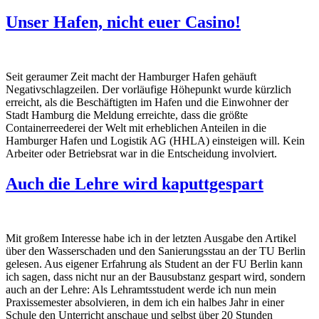
Unser Hafen, nicht euer Casino!
Seit geraumer Zeit macht der Hamburger Hafen gehäuft
Negativschlagzeilen. Der vorläufige Höhepunkt wurde kürzlich
erreicht, als die Beschäftigten im Hafen und die Einwohner der
Stadt Hamburg die Meldung erreichte, dass die größte
Containerreederei der Welt mit erheblichen Anteilen in die
Hamburger Hafen und Logistik AG (HHLA) einsteigen will. Kein
Arbeiter oder Betriebsrat war in die Entscheidung involviert.
Auch die Lehre wird kaputtgespart
Mit großem Interesse habe ich in der letzten Ausgabe den Artikel
über den Wasserschaden und den Sanierungsstau an der TU Berlin
gelesen. Aus eigener Erfahrung als Student an der FU Berlin kann
ich sagen, dass nicht nur an der Bausubstanz gespart wird, sondern
auch an der Lehre: Als Lehramtsstudent werde ich nun mein
Praxissemester absolvieren, in dem ich ein halbes Jahr in einer
Schule den Unterricht anschaue und selbst über 20 Stunden