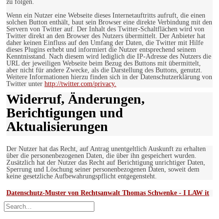
zu folgen.
Wenn ein Nutzer eine Webseite dieses Internetauftritts aufruft, die einen
solchen Button enthält, baut sein Browser eine direkte Verbindung mit den
Servern von Twitter auf. Der Inhalt des Twitter-Schaltflächen wird von
Twitter direkt an den Browser des Nutzers übermittelt. Der Anbieter hat
daher keinen Einfluss auf den Umfang der Daten, die Twitter mit Hilfe
dieses Plugins erhebt und informiert die Nutzer entsprechend seinem
Kenntnisstand. Nach diesem wird lediglich die IP-Adresse des Nutzers die
URL der jeweiligen Webseite beim Bezug des Buttons mit übermittelt,
aber nicht für andere Zwecke, als die Darstellung des Buttons, genutzt.
Weitere Informationen hierzu finden sich in der Datenschutzerklärung von
Twitter unter
http://twitter.com/privacy.
Widerruf, Änderungen,
Berichtigungen und
Aktualisierungen
Der Nutzer hat das Recht, auf Antrag unentgeltlich Auskunft zu erhalten
über die personenbezogenen Daten, die über ihn gespeichert wurden.
Zusätzlich hat der Nutzer das Recht auf Berichtigung unrichtiger Daten,
Sperrung und Löschung seiner personenbezogenen Daten, soweit dem
keine gesetzliche Aufbewahrungspflicht entgegensteht.
Datenschutz-Muster von Rechtsanwalt Thomas Schwenke - I LAW it