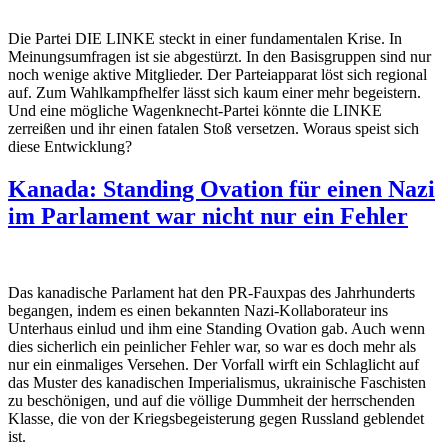
Die Partei DIE LINKE steckt in einer fundamentalen Krise. In
Meinungsumfragen ist sie abgestürzt. In den Basisgruppen sind nur
noch wenige aktive Mitglieder. Der Parteiapparat löst sich regional
auf. Zum Wahlkampfhelfer lässt sich kaum einer mehr begeistern.
Und eine mögliche Wagenknecht-Partei könnte die LINKE
zerreißen und ihr einen fatalen Stoß versetzen. Woraus speist sich
diese Entwicklung?
Kanada: Standing Ovation für einen Nazi
im Parlament war nicht nur ein Fehler
Das kanadische Parlament hat den PR-Fauxpas des Jahrhunderts
begangen, indem es einen bekannten Nazi-Kollaborateur ins
Unterhaus einlud und ihm eine Standing Ovation gab. Auch wenn
dies sicherlich ein peinlicher Fehler war, so war es doch mehr als
nur ein einmaliges Versehen. Der Vorfall wirft ein Schlaglicht auf
das Muster des kanadischen Imperialismus, ukrainische Faschisten
zu beschönigen, und auf die völlige Dummheit der herrschenden
Klasse, die von der Kriegsbegeisterung gegen Russland geblendet
ist.