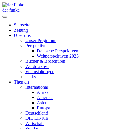
der funke
Startseite
Zeitung
Über uns
Unser Programm
Perspektiven
Deutsche Perspektiven
Weltperspektiven 2023
Bücher & Broschüren
Werde aktiv!
Veranstaltungen
Links
Themen
International
Afrika
Amerika
Asien
Europa
Deutschland
DIE LINKE
Wirtschaft
Solidarität