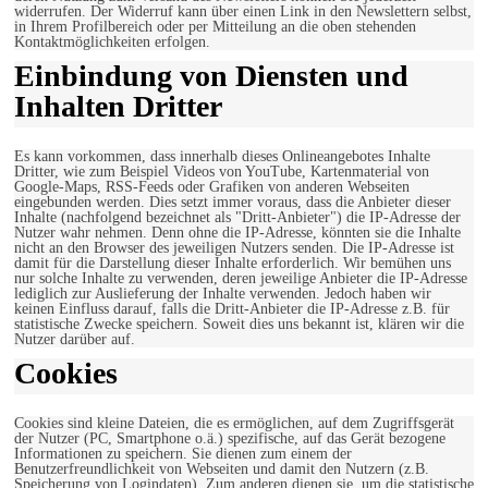
widerrufen. Der Widerruf kann über einen Link in den Newslettern selbst,
in Ihrem Profilbereich oder per Mitteilung an die oben stehenden
Kontaktmöglichkeiten erfolgen.
Einbindung von Diensten und
Inhalten Dritter
Es kann vorkommen, dass innerhalb dieses Onlineangebotes Inhalte
Dritter, wie zum Beispiel Videos von YouTube, Kartenmaterial von
Google-Maps, RSS-Feeds oder Grafiken von anderen Webseiten
eingebunden werden. Dies setzt immer voraus, dass die Anbieter dieser
Inhalte (nachfolgend bezeichnet als "Dritt-Anbieter") die IP-Adresse der
Nutzer wahr nehmen. Denn ohne die IP-Adresse, könnten sie die Inhalte
nicht an den Browser des jeweiligen Nutzers senden. Die IP-Adresse ist
damit für die Darstellung dieser Inhalte erforderlich. Wir bemühen uns
nur solche Inhalte zu verwenden, deren jeweilige Anbieter die IP-Adresse
lediglich zur Auslieferung der Inhalte verwenden. Jedoch haben wir
keinen Einfluss darauf, falls die Dritt-Anbieter die IP-Adresse z.B. für
statistische Zwecke speichern. Soweit dies uns bekannt ist, klären wir die
Nutzer darüber auf.
Cookies
Cookies sind kleine Dateien, die es ermöglichen, auf dem Zugriffsgerät
der Nutzer (PC, Smartphone o.ä.) spezifische, auf das Gerät bezogene
Informationen zu speichern. Sie dienen zum einem der
Benutzerfreundlichkeit von Webseiten und damit den Nutzern (z.B.
Speicherung von Logindaten). Zum anderen dienen sie, um die statistische