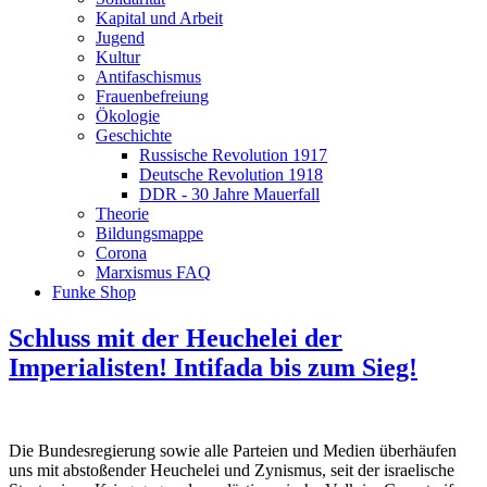
Kapital und Arbeit
Jugend
Kultur
Antifaschismus
Frauenbefreiung
Ökologie
Geschichte
Russische Revolution 1917
Deutsche Revolution 1918
DDR - 30 Jahre Mauerfall
Theorie
Bildungsmappe
Corona
Marxismus FAQ
Funke Shop
Schluss mit der Heuchelei der
Imperialisten! Intifada bis zum Sieg!
Die Bundesregierung sowie alle Parteien und Medien überhäufen
uns mit abstoßender Heuchelei und Zynismus, seit der israelische