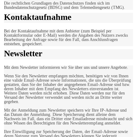
Die rechtlichen Grundlagen des Datenschutzes finden sich im
Bundesdatenschutzgesetz (BDSG) und dem Telemediengesetz (TMG).
Kontaktaufnahme
Bei der Kontaktaufnahme mit dem Anbieter (zum Beispiel per
Kontaktformular oder E-Mail) werden die Angaben des Nutzers zwecks
Bearbeitung der Anfrage sowie für den Fall, dass Anschlussfragen
entstehen, gespeichert.
Newsletter
Mit dem Newsletter informieren wir Sie über uns und unsere Angebote.
Wenn Sie den Newsletter empfangen möchten, benötigen wir von Ihnen
eine valide Email-Adresse sowie Informationen, die uns die Überprüfung
gestatten, dass Sie der Inhaber der angegebenen Email-Adresse sind bzw.
deren Inhaber mit dem Empfang des Newsletters einverstanden ist.
Weitere Daten werden nicht erhoben. Diese Daten werden nur für den
Versand der Newsletter verwendet und werden nicht an Dritte weiter
gegeben.
Mit der Anmeldung zum Newsletter speichern wir Ihre IP-Adresse und
das Datum der Anmeldung. Diese Speicherung dient alleine dem
Nachweis im Fall, dass ein Dritter eine Emailadresse missbraucht und sich
ohne Wissen des Berechtigten für den Newsletterempfang anmeldet.
Ihre Einwilligung zur Speicherung der Daten, der Email-Adresse sowie
deren Nutzung zum Versand des Newsletters können Sie jederzeit