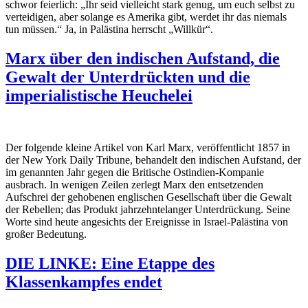
schwor feierlich: „Ihr seid vielleicht stark genug, um euch selbst zu
verteidigen, aber solange es Amerika gibt, werdet ihr das niemals
tun müssen.“ Ja, in Palästina herrscht „Willkür“.
Marx über den indischen Aufstand, die
Gewalt der Unterdrückten und die
imperialistische Heuchelei
Der folgende kleine Artikel von Karl Marx, veröffentlicht 1857 in
der
New York Daily Tribune
, behandelt den indischen Aufstand, der
im genannten Jahr gegen die Britische Ostindien-Kompanie
ausbrach. In wenigen Zeilen zerlegt Marx den entsetzenden
Aufschrei der gehobenen englischen Gesellschaft über die Gewalt
der Rebellen; das Produkt jahrzehntelanger Unterdrückung. Seine
Worte sind heute angesichts der Ereignisse in Israel-Palästina von
großer Bedeutung.
DIE LINKE: Eine Etappe des
Klassenkampfes endet