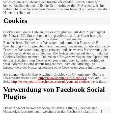
lediglich zur Auslieferung der Inhalte verwenden. Jedoch haben wir
keinen Einfluss darauf, falls die Dritt-Anbieter die IP-Adresse z.B. für
statistische Zwecke speichern. Soweit dies uns bekannt ist, klären wir die
Nutzer darüber auf.
Cookies
Cookies sind kleine Dateien, die es ermöglichen, auf dem Zugriffsgerät
der Nutzer (PC, Smartphone o.ä.) spezifische, auf das Gerät bezogene
Informationen zu speichern. Sie dienen zum einem der
Benutzerfreundlichkeit von Webseiten und damit den Nutzern (z.B.
Speicherung von Logindaten). Zum anderen dienen sie, um die statistische
Daten der Webseitennutzung zu erfassen und sie zwecks Verbesserung des
Angebotes analysieren zu können. Die Nutzer können auf den Einsatz der
Cookies Einfluss nehmen. Die meisten Browser verfügen eine Option mit
der das Speichern von Cookies eingeschränkt oder komplett verhindert
wird. Allerdings wird darauf hingewiesen, dass die Nutzung und
insbesondere der Nutzungskomfort ohne Cookies eingeschränkt werden.
Sie können viele Online-Anzeigen-Cookies von Unternehmen über die
US-amerikanische Seite
http://www.aboutads.info/choices/
oder die EU-
Seite
http://www.youronlinechoices.com/uk/your-ad-choices/
verwalten.
Verwendung von Facebook Social
Plugins
Dieses Angebot verwendet Social Plugins ("Plugins") des sozialen
Netzwerkes facebook.com, welches von der Facebook Ireland Ltd., 4