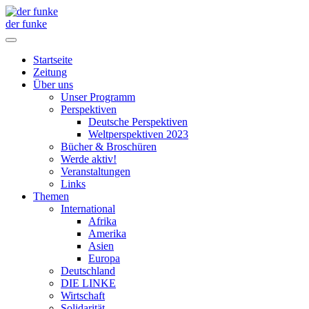
der funke
Startseite
Zeitung
Über uns
Unser Programm
Perspektiven
Deutsche Perspektiven
Weltperspektiven 2023
Bücher & Broschüren
Werde aktiv!
Veranstaltungen
Links
Themen
International
Afrika
Amerika
Asien
Europa
Deutschland
DIE LINKE
Wirtschaft
Solidarität