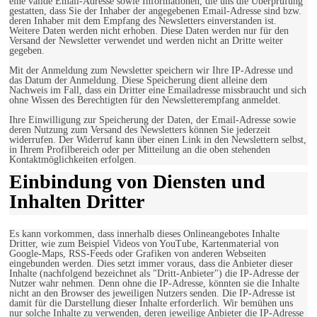
eine valide Email-Adresse sowie Informationen, die uns die Überprüfung
gestatten, dass Sie der Inhaber der angegebenen Email-Adresse sind bzw.
deren Inhaber mit dem Empfang des Newsletters einverstanden ist.
Weitere Daten werden nicht erhoben. Diese Daten werden nur für den
Versand der Newsletter verwendet und werden nicht an Dritte weiter
gegeben.
Mit der Anmeldung zum Newsletter speichern wir Ihre IP-Adresse und
das Datum der Anmeldung. Diese Speicherung dient alleine dem
Nachweis im Fall, dass ein Dritter eine Emailadresse missbraucht und sich
ohne Wissen des Berechtigten für den Newsletterempfang anmeldet.
Ihre Einwilligung zur Speicherung der Daten, der Email-Adresse sowie
deren Nutzung zum Versand des Newsletters können Sie jederzeit
widerrufen. Der Widerruf kann über einen Link in den Newslettern selbst,
in Ihrem Profilbereich oder per Mitteilung an die oben stehenden
Kontaktmöglichkeiten erfolgen.
Einbindung von Diensten und
Inhalten Dritter
Es kann vorkommen, dass innerhalb dieses Onlineangebotes Inhalte
Dritter, wie zum Beispiel Videos von YouTube, Kartenmaterial von
Google-Maps, RSS-Feeds oder Grafiken von anderen Webseiten
eingebunden werden. Dies setzt immer voraus, dass die Anbieter dieser
Inhalte (nachfolgend bezeichnet als "Dritt-Anbieter") die IP-Adresse der
Nutzer wahr nehmen. Denn ohne die IP-Adresse, könnten sie die Inhalte
nicht an den Browser des jeweiligen Nutzers senden. Die IP-Adresse ist
damit für die Darstellung dieser Inhalte erforderlich. Wir bemühen uns
nur solche Inhalte zu verwenden, deren jeweilige Anbieter die IP-Adresse