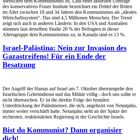
Menschen dem Kommunismus zu. Laut einer aktuellen Umfrage
des konservativen Fraser Institute bezeichnet ein Drittel der Briten
im Alter zwischen 18 und 34 Jahren den Kommunismus als „ideales
Wirtschaftssystem“. Das sind 4,5 Millionen Menschen. Der Trend
zeigt sich auch in anderen Ländern: In den USA und Australien
stimmen laut derselben Studie 20 % der Befragten in dieser
Altersgruppe dem Kommunismus zu, in Kanada sind es 13 %.
Israel-Palästina: Nein zur Invasion des
Gazastreifens! Für ein Ende der
Besatzung
Der Angriff der Hamas auf Israel am 7. Oktober überrumpelte den
Israelischen Geheimdienst und das Militär völlig - doch uns sollte er
nicht überraschen. Er ist die direkte Folge der brutalen
Unterdrückung der Palästinenser, die sich, angeheizt von Netanjahu,
immer weiter verschärft hatte. Netanjahu steht an der Spitze der
rechtesten, reaktionärsten Regierung in der Geschichte Israels.
Bist du Kommunist? Dann organisier
dich!