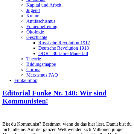
Kapital und Arbeit
Jugend
Kultur
Antifaschismus
Frauenbefreiung
Ökologie
Geschichte
Russische Revolution 1917
Deutsche Revolution 1918
DDR - 30 Jahre Mauerfall
Theorie
Bildungsmappe
Corona
Marxismus FAQ
Funke Shop
Editorial Funke Nr. 140: Wir sind
Kommunisten!
Bist du Kommunist? Bestimmt, wenn du das hier liest. Damit bist du
nicht alleine: Auf der ganzen Welt wenden sich Millionen junger