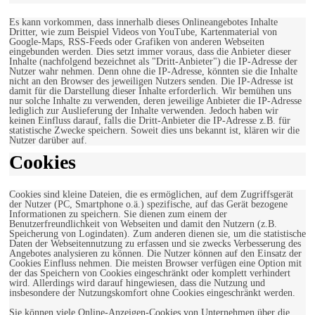
Es kann vorkommen, dass innerhalb dieses Onlineangebotes Inhalte
Dritter, wie zum Beispiel Videos von YouTube, Kartenmaterial von
Google-Maps, RSS-Feeds oder Grafiken von anderen Webseiten
eingebunden werden. Dies setzt immer voraus, dass die Anbieter dieser
Inhalte (nachfolgend bezeichnet als "Dritt-Anbieter") die IP-Adresse der
Nutzer wahr nehmen. Denn ohne die IP-Adresse, könnten sie die Inhalte
nicht an den Browser des jeweiligen Nutzers senden. Die IP-Adresse ist
damit für die Darstellung dieser Inhalte erforderlich. Wir bemühen uns
nur solche Inhalte zu verwenden, deren jeweilige Anbieter die IP-Adresse
lediglich zur Auslieferung der Inhalte verwenden. Jedoch haben wir
keinen Einfluss darauf, falls die Dritt-Anbieter die IP-Adresse z.B. für
statistische Zwecke speichern. Soweit dies uns bekannt ist, klären wir die
Nutzer darüber auf.
Cookies
Cookies sind kleine Dateien, die es ermöglichen, auf dem Zugriffsgerät
der Nutzer (PC, Smartphone o.ä.) spezifische, auf das Gerät bezogene
Informationen zu speichern. Sie dienen zum einem der
Benutzerfreundlichkeit von Webseiten und damit den Nutzern (z.B.
Speicherung von Logindaten). Zum anderen dienen sie, um die statistische
Daten der Webseitennutzung zu erfassen und sie zwecks Verbesserung des
Angebotes analysieren zu können. Die Nutzer können auf den Einsatz der
Cookies Einfluss nehmen. Die meisten Browser verfügen eine Option mit
der das Speichern von Cookies eingeschränkt oder komplett verhindert
wird. Allerdings wird darauf hingewiesen, dass die Nutzung und
insbesondere der Nutzungskomfort ohne Cookies eingeschränkt werden.
Sie können viele Online-Anzeigen-Cookies von Unternehmen über die