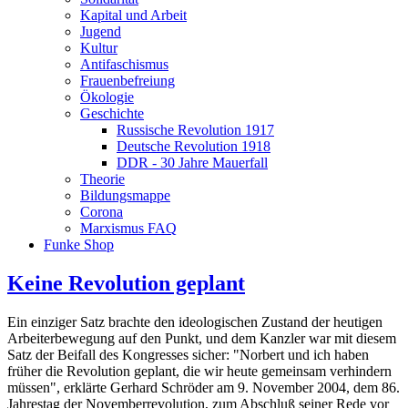
Kapital und Arbeit
Jugend
Kultur
Antifaschismus
Frauenbefreiung
Ökologie
Geschichte
Russische Revolution 1917
Deutsche Revolution 1918
DDR - 30 Jahre Mauerfall
Theorie
Bildungsmappe
Corona
Marxismus FAQ
Funke Shop
Keine Revolution geplant
Ein einziger Satz brachte den ideologischen Zustand der heutigen
Arbeiterbewegung auf den Punkt, und dem Kanzler war mit diesem
Satz der Beifall des Kongresses sicher: "Norbert und ich haben
früher die Revolution geplant, die wir heute gemeinsam verhindern
müssen", erklärte Gerhard Schröder am 9. November 2004, dem 86.
Jahrestag der Novemberrevolution, zum Abschluß seiner Rede vor