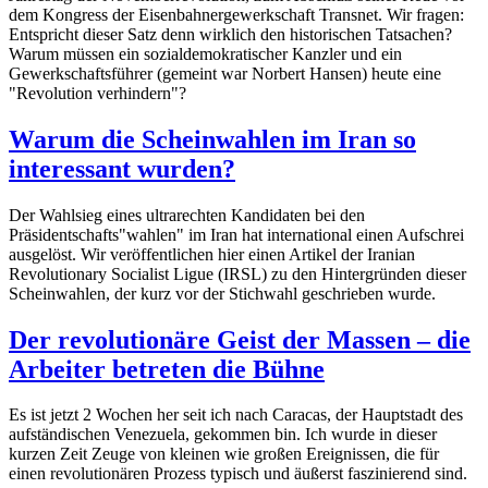
dem Kongress der Eisenbahnergewerkschaft Transnet. Wir fragen:
Entspricht dieser Satz denn wirklich den historischen Tatsachen?
Warum müssen ein sozialdemokratischer Kanzler und ein
Gewerkschaftsführer (gemeint war Norbert Hansen) heute eine
"Revolution verhindern"?
Warum die Scheinwahlen im Iran so
interessant wurden?
Der Wahlsieg eines ultrarechten Kandidaten bei den
Präsidentschafts"wahlen" im Iran hat international einen Aufschrei
ausgelöst. Wir veröffentlichen hier einen Artikel der Iranian
Revolutionary Socialist Ligue (IRSL) zu den Hintergründen dieser
Scheinwahlen, der kurz vor der Stichwahl geschrieben wurde.
Der revolutionäre Geist der Massen – die
Arbeiter betreten die Bühne
Es ist jetzt 2 Wochen her seit ich nach Caracas, der Hauptstadt des
aufständischen Venezuela, gekommen bin. Ich wurde in dieser
kurzen Zeit Zeuge von kleinen wie großen Ereignissen, die für
einen revolutionären Prozess typisch und äußerst faszinierend sind.