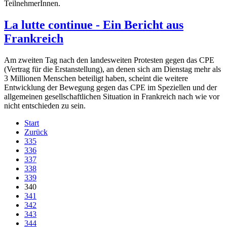
TeilnehmerInnen.
La lutte continue - Ein Bericht aus
Frankreich
Am zweiten Tag nach den landesweiten Protesten gegen das CPE
(Vertrag für die Erstanstellung), an denen sich am Dienstag mehr als
3 Millionen Menschen beteiligt haben, scheint die weitere
Entwicklung der Bewegung gegen das CPE im Speziellen und der
allgemeinen gesellschaftlichen Situation in Frankreich nach wie vor
nicht entschieden zu sein.
Start
Zurück
335
336
337
338
339
340
341
342
343
344