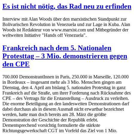
Es ist nicht nötig, das Rad neu zu erfinden
Interview mit Alan Woods über den marxistischen Standpunkt zur
Bolivarischen Revolution in Venezuela und zur Lage in Kuba. Alan
Woods ist Redakteur von www.marxist.com und Mitbegründer der
weltweiten Initiative "Hands off Venezuela".
Frankreich nach dem 5. Nationalen
Protesttag – 3 Mio. demonstrieren gegen
den CPE
700.000 DemonstrantInnen in Paris, 250.000 in Marseille, 120.000
in Bordeaux – insgesamt mehr als 3 Mio. Menschen gingen am
Dienstag, den 4. April am bislang 5. nationalen Protesttag in ganz
Frankreich auf die Straße, um ihrer Forderung nach Rücknahme des
CPE – des Vertrags für die Erstanstellung – Ausdruck zu verleihen.
Die enorme Beteiligung an den landesweiten Demonstrationen darf
dabei durchaus als in diesem Ausmaß nicht erwartbar bezeichnet
werden, hatte man doch bereits am 28. März die größte
Demonstration der Geschichte der Republik erlebt.
Dementsprechend vorsichtig formulierte die stärkste
Richtungsgewerkschaft CGT im Vorfeld das Ziel von 1 Mio.