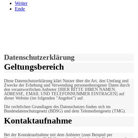
Weiter
Ende
derfunke.de verwendet Cookies!
Hiermit stimmen Sie der weiteren Nutzung unserer Seite und der
Verwendung von Cookies zu.
Mehr erfahren
Einverstanden!
Datenschutzerklärung
Geltungsbereich
Diese Datenschutzerklärung klärt Nutzer über die Art, den Umfang und
Zwecke der Erhebung und Verwendung personenbezogener Daten durch
den verantwortlichen Anbieter [HIER BITTE IHREN NAMEN,
ADRESSE, EMAIL UND TELEFONNUMMER EINTRAGEN] auf
dieser Website (im folgenden “Angebot”) auf.
Die rechtlichen Grundlagen des Datenschutzes finden sich im
Bundesdatenschutzgesetz (BDSG) und dem Telemediengesetz (TMG).
Kontaktaufnahme
Bei der Kontaktaufnahme mit dem Anbieter (zum Beispiel per