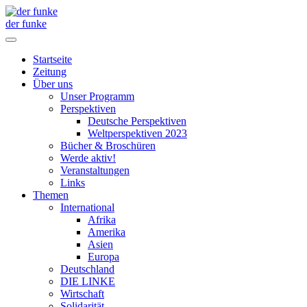
der funke
Startseite
Zeitung
Über uns
Unser Programm
Perspektiven
Deutsche Perspektiven
Weltperspektiven 2023
Bücher & Broschüren
Werde aktiv!
Veranstaltungen
Links
Themen
International
Afrika
Amerika
Asien
Europa
Deutschland
DIE LINKE
Wirtschaft
Solidarität