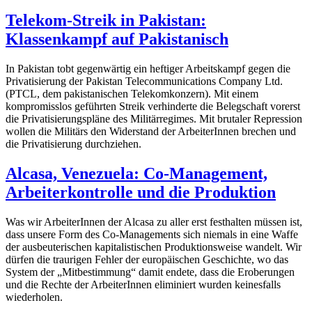
Telekom-Streik in Pakistan:
Klassenkampf auf Pakistanisch
In Pakistan tobt gegenwärtig ein heftiger Arbeitskampf gegen die
Privatisierung der Pakistan Telecommunications Company Ltd.
(PTCL, dem pakistanischen Telekomkonzern). Mit einem
kompromisslos geführten Streik verhinderte die Belegschaft vorerst
die Privatisierungspläne des Militärregimes. Mit brutaler Repression
wollen die Militärs den Widerstand der ArbeiterInnen brechen und
die Privatisierung durchziehen.
Alcasa, Venezuela: Co-Management,
Arbeiterkontrolle und die Produktion
Was wir ArbeiterInnen der Alcasa zu aller erst festhalten müssen ist,
dass unsere Form des Co-Managements sich niemals in eine Waffe
der ausbeuterischen kapitalistischen Produktionsweise wandelt. Wir
dürfen die traurigen Fehler der europäischen Geschichte, wo das
System der „Mitbestimmung“ damit endete, dass die Eroberungen
und die Rechte der ArbeiterInnen eliminiert wurden keinesfalls
wiederholen.