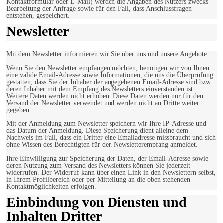
Kontaktformular oder E-Mail) werden die Angaben des Nutzers zwecks
Bearbeitung der Anfrage sowie für den Fall, dass Anschlussfragen
entstehen, gespeichert.
Newsletter
Mit dem Newsletter informieren wir Sie über uns und unsere Angebote.
Wenn Sie den Newsletter empfangen möchten, benötigen wir von Ihnen
eine valide Email-Adresse sowie Informationen, die uns die Überprüfung
gestatten, dass Sie der Inhaber der angegebenen Email-Adresse sind bzw.
deren Inhaber mit dem Empfang des Newsletters einverstanden ist.
Weitere Daten werden nicht erhoben. Diese Daten werden nur für den
Versand der Newsletter verwendet und werden nicht an Dritte weiter
gegeben.
Mit der Anmeldung zum Newsletter speichern wir Ihre IP-Adresse und
das Datum der Anmeldung. Diese Speicherung dient alleine dem
Nachweis im Fall, dass ein Dritter eine Emailadresse missbraucht und sich
ohne Wissen des Berechtigten für den Newsletterempfang anmeldet.
Ihre Einwilligung zur Speicherung der Daten, der Email-Adresse sowie
deren Nutzung zum Versand des Newsletters können Sie jederzeit
widerrufen. Der Widerruf kann über einen Link in den Newslettern selbst,
in Ihrem Profilbereich oder per Mitteilung an die oben stehenden
Kontaktmöglichkeiten erfolgen.
Einbindung von Diensten und
Inhalten Dritter