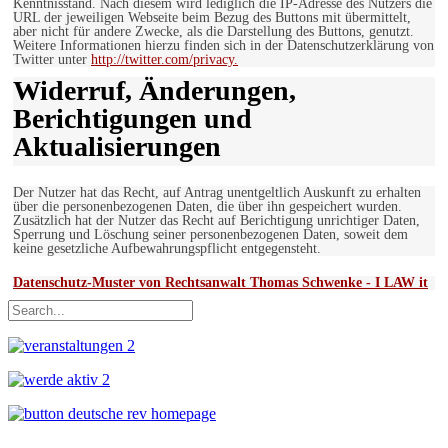
Kenntnisstand. Nach diesem wird lediglich die IP-Adresse des Nutzers die
URL der jeweiligen Webseite beim Bezug des Buttons mit übermittelt,
aber nicht für andere Zwecke, als die Darstellung des Buttons, genutzt.
Weitere Informationen hierzu finden sich in der Datenschutzerklärung von
Twitter unter
http://twitter.com/privacy.
Widerruf, Änderungen,
Berichtigungen und
Aktualisierungen
Der Nutzer hat das Recht, auf Antrag unentgeltlich Auskunft zu erhalten
über die personenbezogenen Daten, die über ihn gespeichert wurden.
Zusätzlich hat der Nutzer das Recht auf Berichtigung unrichtiger Daten,
Sperrung und Löschung seiner personenbezogenen Daten, soweit dem
keine gesetzliche Aufbewahrungspflicht entgegensteht.
Datenschutz-Muster von Rechtsanwalt Thomas Schwenke - I LAW it