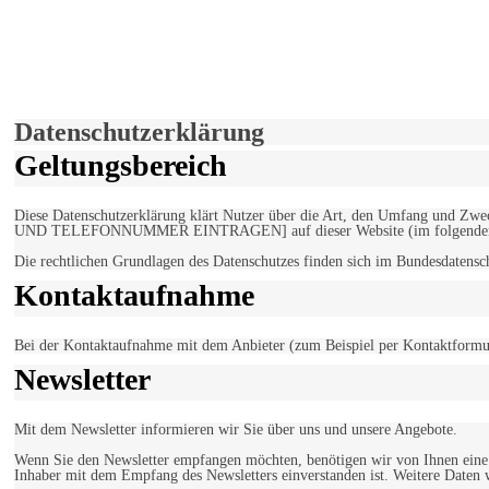
derfunke.de verwendet Cookies!
Hiermit stimmen Sie der weiteren Nutzung unserer Seite und der V
Einverstanden!
Datenschutzerklärung
Geltungsbereich
Diese Datenschutzerklärung klärt Nutzer über die Art, den Umfang un
UND TELEFONNUMMER EINTRAGEN] auf dieser Website (im folgenden 
Die rechtlichen Grundlagen des Datenschutzes finden sich im Bundesdaten
Kontaktaufnahme
Bei der Kontaktaufnahme mit dem Anbieter (zum Beispiel per Kontaktformula
Newsletter
Mit dem Newsletter informieren wir Sie über uns und unsere Angebote.
Wenn Sie den Newsletter empfangen möchten, benötigen wir von Ihnen eine v
Inhaber mit dem Empfang des Newsletters einverstanden ist. Weitere Daten 