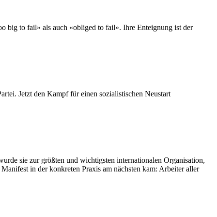
big to fail» als auch «obliged to fail». Ihre Enteignung ist der
rtei. Jetzt den Kampf für einen sozialistischen Neustart
wurde sie zur größten und wichtigsten internationalen Organisation,
anifest in der konkreten Praxis am nächsten kam: Arbeiter aller