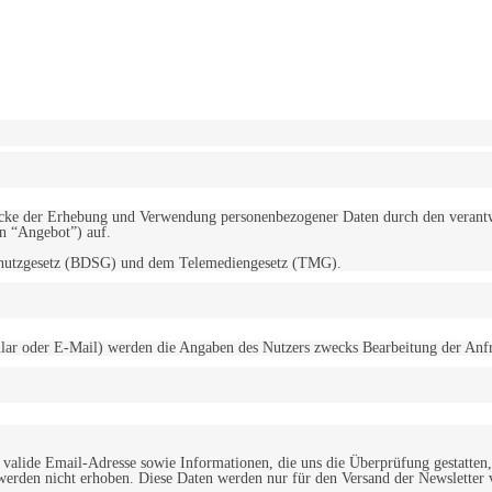
erwendung von Cookies zu.
Mehr erfahren
d Zwecke der Erhebung und Verwendung personenbezogener Daten durch den
“Angebot”) auf.
schutzgesetz (BDSG) und dem Telemediengesetz (TMG).
r oder E-Mail) werden die Angaben des Nutzers zwecks Bearbeitung der Anfrage
alide Email-Adresse sowie Informationen, die uns die Überprüfung gestatten,
werden nicht erhoben. Diese Daten werden nur für den Versand der Newsletter 