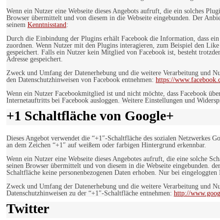
Wenn ein Nutzer eine Webseite dieses Angebots aufruft, die ein solches Plug
Browser übermittelt und von diesem in die Webseite eingebunden. Der Anbiet
seinem
Kenntnisstand
:
Durch die Einbindung der Plugins erhält Facebook die Information, dass ei
zuordnen. Wenn Nutzer mit den Plugins interagieren, zum Beispiel den Like
gespeichert. Falls ein Nutzer kein Mitglied von Facebook ist, besteht trotz
Adresse gespeichert.
Zweck und Umfang der Datenerhebung und die weitere Verarbeitung und Nutz
den Datenschutzhinweisen von Facebook entnehmen:
https://www.facebook.
Wenn ein Nutzer Facebookmitglied ist und nicht möchte, dass Facebook über
Internetauftritts bei Facebook ausloggen. Weitere Einstellungen und Wider
+1 Schaltfläche von Google+
Dieses Angebot verwendet die “+1″-Schaltfläche des sozialen Netzwerkes Go
an dem Zeichen “+1″ auf weißem oder farbigen Hintergrund erkennbar.
Wenn ein Nutzer eine Webseite dieses Angebotes aufruft, die eine solche Sch
seinen Browser übermittelt und von diesem in die Webseite eingebunden. der
Schaltfläche keine personenbezogenen Daten erhoben. Nur bei eingeloggten M
Zweck und Umfang der Datenerhebung und die weitere Verarbeitung und Nut
Datenschutzhinweisen zu der “+1″-Schaltfläche entnehmen:
http://www.goog
Twitter