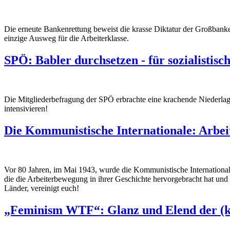
Die erneute Bankenrettung beweist die krasse Diktatur der Großbanken.
einzige Ausweg für die Arbeiterklasse.
SPÖ: Babler durchsetzen - für sozialistisc
Die Mitgliederbefragung der SPÖ erbrachte eine krachende Niederlage 
intensivieren!
Die Kommunistische Internationale: Arbeit
Vor 80 Jahren, im Mai 1943, wurde die Kommunistische Internationale 
die die Arbeiterbewegung in ihrer Geschichte hervorgebracht hat und
Länder, vereinigt euch!
„Feminism WTF“: Glanz und Elend der (k