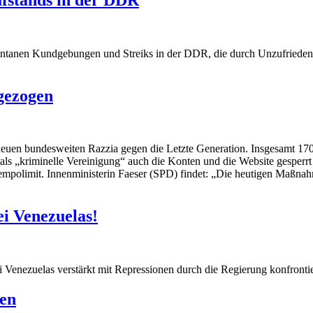
ontanen Kundgebungen und Streiks in der DDR, die durch Unzufrieden
gezogen
uen bundesweiten Razzia gegen die Letzte Generation. Insgesamt 170 
ls „kriminelle Vereinigung“ auch die Konten und die Website gesperrt
mpolimit. Innenministerin Faeser (SPD) findet: „Die heutigen Maßnahm
ei Venezuelas!
Venezuelas verstärkt mit Repressionen durch die Regierung konfrontie
en