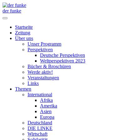
der funke
Startseite
Zeitung
Über uns
Unser Programm
Perspektiven
Deutsche Perspektiven
Weltperspektiven 2023
Bücher & Broschüren
Werde aktiv!
Veranstaltungen
Links
Themen
International
Afrika
Amerika
Asien
Europa
Deutschland
DIE LINKE
Wirtschaft
Solidarität