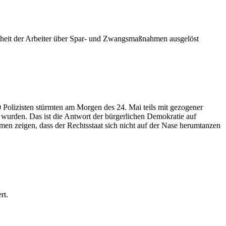
heit der Arbeiter über Spar- und Zwangsmaßnahmen ausgelöst
Polizisten stürmten am Morgen des 24. Mai teils mit gezogener
 wurden. Das ist die Antwort der bürgerlichen Demokratie auf
en zeigen, dass der Rechtsstaat sich nicht auf der Nase herumtanzen
rt.