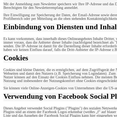
Mit der Anmeldung zum Newsletter speichern wir Ihre IP-Adresse und das Da
Berechtigten für den Newsletterempfang anmeldet.
Ihre Einwilligung zur Speicherung der Daten, der Email-Adresse sowie dere
Profilbereich oder per Mitteilung an die oben stehenden Kontaktmöglichkeit
Einbindung von Diensten und Inhalt
Es kann vorkommen, dass innerhalb dieses Onlineangebotes Inhalte Dritter
immer voraus, dass die Anbieter dieser Inhalte (nachfolgend bezeichnet als 
senden. Die IP-Adresse ist damit für die Darstellung dieser Inhalte erforde
haben wir keinen Einfluss darauf, falls die Dritt-Anbieter die IP-Adresse z.B
Cookies
Cookies sind kleine Dateien, die es ermöglichen, auf dem Zugriffsgerät der
Webseiten und damit den Nutzern (z.B. Speicherung von Logindaten). Zum an
Nutzer können auf den Einsatz der Cookies Einfluss nehmen. Die meisten Br
Nutzung und insbesondere der Nutzungskomfort ohne Cookies eingeschränkt
Sie können viele Online-Anzeigen-Cookies von Unternehmen über die US-a
Verwendung von Facebook Social Pl
Dieses Angebot verwendet Social Plugins ("Plugins") des sozialen Netzwerk
Plugins sind an einem der Facebook Logos erkennbar (weißes „f“ auf blaue
Liste und das Aussehen der Facebook Social Plugins kann hier eingesehen 