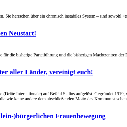
 Sie herrschen über ein chronisch instabiles System – sind sowohl «too 
hen Neustart!
für die bisherige Parteiführung und die bisherigen Machtzentren der Pa
er aller Länder, vereinigt euch!
(Dritte Internationale) auf Befehl Stalins aufgelöst. Gegründet 1919, 
 die wie keine andere dem abschließenden Motto des Kommunistischen M
lein-)bürgerlichen Frauenbewegung