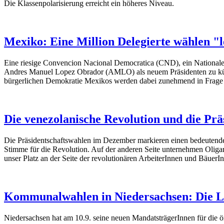
Die Klassenpolarisierung erreicht ein höheres Niveau.
Mexiko: Eine Million Delegierte wählen "
Eine riesige Convencion Nacional Democratica (CND), ein Nationale
Andres Manuel Lopez Obrador (AMLO) als neuem Präsidenten zu küren
bürgerlichen Demokratie Mexikos werden dabei zunehmend in Frage g
Die venezolanische Revolution und die Pr
Die Präsidentschaftswahlen im Dezember markieren einen bedeutenden
Stimme für die Revolution. Auf der anderen Seite unternehmen Oligar
unser Platz an der Seite der revolutionären ArbeiterInnen und BäuerI
Kommunalwahlen in Niedersachsen: Die Li
Niedersachsen hat am 10.9. seine neuen MandatsträgerInnen für die