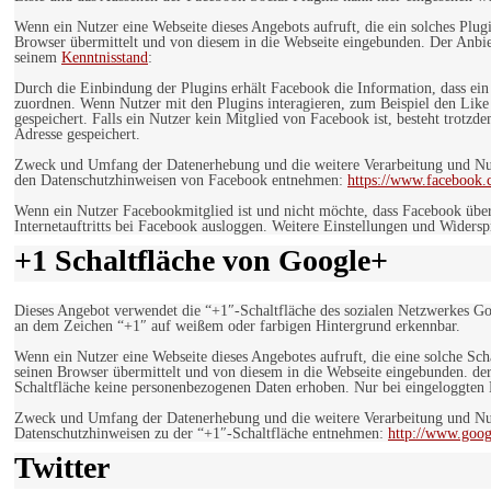
Wenn ein Nutzer eine Webseite dieses Angebots aufruft, die ein solches Plug
Browser übermittelt und von diesem in die Webseite eingebunden. Der Anbiet
seinem
Kenntnisstand
:
Durch die Einbindung der Plugins erhält Facebook die Information, dass ei
zuordnen. Wenn Nutzer mit den Plugins interagieren, zum Beispiel den Like
gespeichert. Falls ein Nutzer kein Mitglied von Facebook ist, besteht trotz
Adresse gespeichert.
Zweck und Umfang der Datenerhebung und die weitere Verarbeitung und Nutz
den Datenschutzhinweisen von Facebook entnehmen:
https://www.facebook.
Wenn ein Nutzer Facebookmitglied ist und nicht möchte, dass Facebook über
Internetauftritts bei Facebook ausloggen. Weitere Einstellungen und Wider
+1 Schaltfläche von Google+
Dieses Angebot verwendet die “+1″-Schaltfläche des sozialen Netzwerkes Go
an dem Zeichen “+1″ auf weißem oder farbigen Hintergrund erkennbar.
Wenn ein Nutzer eine Webseite dieses Angebotes aufruft, die eine solche Sch
seinen Browser übermittelt und von diesem in die Webseite eingebunden. der
Schaltfläche keine personenbezogenen Daten erhoben. Nur bei eingeloggten M
Zweck und Umfang der Datenerhebung und die weitere Verarbeitung und Nut
Datenschutzhinweisen zu der “+1″-Schaltfläche entnehmen:
http://www.goog
Twitter