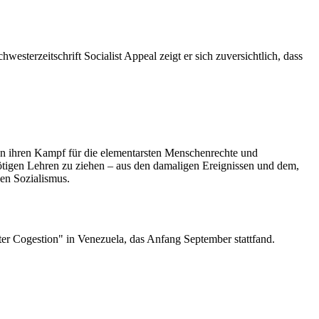
esterzeitschrift Socialist Appeal zeigt er sich zuversichtlich, dass
en ihren Kampf für die elementarsten Menschenrechte und
nötigen Lehren zu ziehen – aus den damaligen Ereignissen und dem,
den Sozialismus.
ter Cogestion" in Venezuela, das Anfang September stattfand.