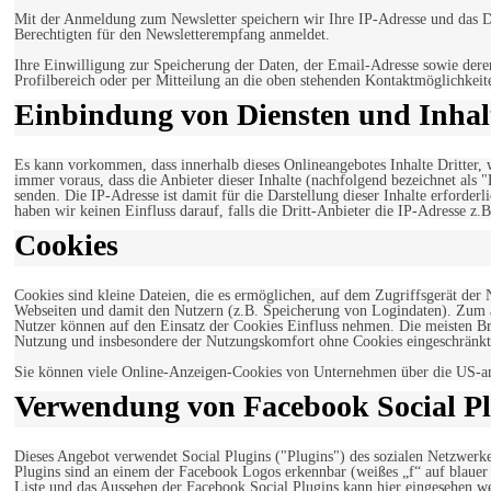
Mit der Anmeldung zum Newsletter speichern wir Ihre IP-Adresse und das Da
Berechtigten für den Newsletterempfang anmeldet.
Ihre Einwilligung zur Speicherung der Daten, der Email-Adresse sowie dere
Profilbereich oder per Mitteilung an die oben stehenden Kontaktmöglichkeit
Einbindung von Diensten und Inhalt
Es kann vorkommen, dass innerhalb dieses Onlineangebotes Inhalte Dritter
immer voraus, dass die Anbieter dieser Inhalte (nachfolgend bezeichnet als 
senden. Die IP-Adresse ist damit für die Darstellung dieser Inhalte erforde
haben wir keinen Einfluss darauf, falls die Dritt-Anbieter die IP-Adresse z.B
Cookies
Cookies sind kleine Dateien, die es ermöglichen, auf dem Zugriffsgerät der
Webseiten und damit den Nutzern (z.B. Speicherung von Logindaten). Zum an
Nutzer können auf den Einsatz der Cookies Einfluss nehmen. Die meisten Br
Nutzung und insbesondere der Nutzungskomfort ohne Cookies eingeschränkt
Sie können viele Online-Anzeigen-Cookies von Unternehmen über die US-a
Verwendung von Facebook Social Pl
Dieses Angebot verwendet Social Plugins ("Plugins") des sozialen Netzwerk
Plugins sind an einem der Facebook Logos erkennbar (weißes „f“ auf blaue
Liste und das Aussehen der Facebook Social Plugins kann hier eingesehen 