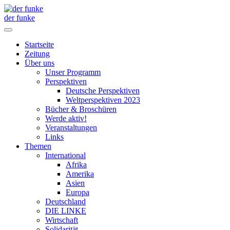
der funke
Startseite
Zeitung
Über uns
Unser Programm
Perspektiven
Deutsche Perspektiven
Weltperspektiven 2023
Bücher & Broschüren
Werde aktiv!
Veranstaltungen
Links
Themen
International
Afrika
Amerika
Asien
Europa
Deutschland
DIE LINKE
Wirtschaft
Solidarität