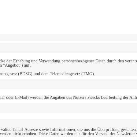
erwendung von Cookies zu.
Mehr erfahren
d Zwecke der Erhebung und Verwendung personenbezogener Daten durch den
“Angebot”) auf.
schutzgesetz (BDSG) und dem Telemediengesetz (TMG).
r oder E-Mail) werden die Angaben des Nutzers zwecks Bearbeitung der Anfrage
alide Email-Adresse sowie Informationen, die uns die Überprüfung gestatten,
werden nicht erhoben. Diese Daten werden nur für den Versand der Newsletter 