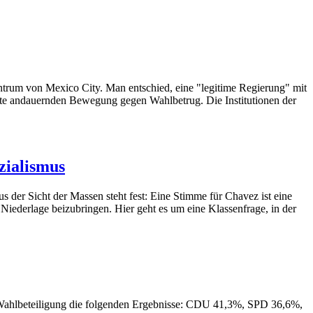
trum von Mexico City. Man entschied, eine "legitime Regierung" mit
te andauernden Bewegung gegen Wahlbetrug. Die Institutionen der
zialismus
der Sicht der Massen steht fest: Eine Stimme für Chavez ist eine
Niederlage beizubringen. Hier geht es um eine Klassenfrage, in der
n Wahlbeteiligung die folgenden Ergebnisse: CDU 41,3%, SPD 36,6%,