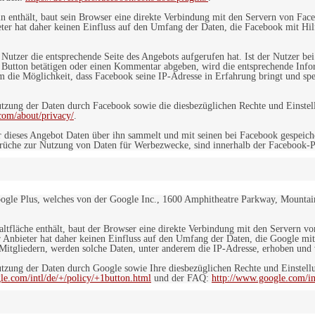
in enthält, baut sein Browser eine direkte Verbindung mit den Servern von Fac
er hat daher keinen Einfluss auf den Umfang der Daten, die Facebook mit Hilf
n Nutzer die entsprechende Seite des Angebots aufgerufen hat. Ist der Nutzer
 Button betätigen oder einen Kommentar abgeben, wird die entsprechende Info
dem die Möglichkeit, dass Facebook seine IP-Adresse in Erfahrung bringt und sp
ung der Daten durch Facebook sowie die diesbezüglichen Rechte und Einstell
com/about/privacy/
.
 dieses Angebot Daten über ihn sammelt und mit seinen bei Facebook gespeiche
sprüche zur Nutzung von Daten für Werbezwecke, sind innerhalb der Facebook-P
ogle Plus, welches von der Google Inc., 1600 Amphitheatre Parkway, Mountain
altfläche enthält, baut der Browser eine direkte Verbindung mit den Servern v
 Anbieter hat daher keinen Einfluss auf den Umfang der Daten, die Google mit
itgliedern, werden solche Daten, unter anderem die IP-Adresse, erhoben und v
zung der Daten durch Google sowie Ihre diesbezüglichen Rechte und Einstellu
le.com/intl/de/+/policy/+1button.html
und der FAQ:
http://www.google.com/int