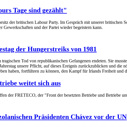
urs Tage sind gezählt"
z der britischen Labour Party. Im Gespräch mit unserer britischen Schw
er Gewerkschaften und der Partei wieder begeistern kann.
stag der Hungerstreiks von 1981
em tragischen Tod von republikanischen Gefangenen endeten. Sie musst
Jahrestag unsere Pflicht, auf dieses Ereignis zurückzublicken und die 
eben haben, fortführen zu können, den Kampf für Irlands Freiheit und 
riebe weitet sich aus
treffen der FRETECO, der "Front der besetzten Betriebe und Betriebe un
olanischen Präsidenten Chávez vor der UN