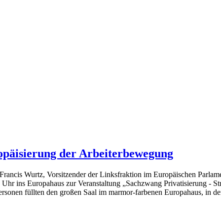
opäisierung der Arbeiterbewegung
rancis Wurtz, Vorsitzender der Linksfraktion im Europäischen Parlam
r ins Europahaus zur Veranstaltung „Sachzwang Privatisierung - Strat
ersonen füllten den großen Saal im marmor-farbenen Europahaus, in de