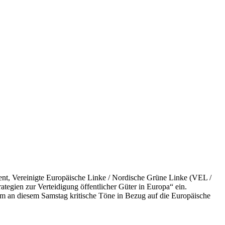
ent, Vereinigte Europäische Linke / Nordische Grüne Linke (VEL /
egien zur Verteidigung öffentlicher Güter in Europa“ ein.
m an diesem Samstag kritische Töne in Bezug auf die Europäische