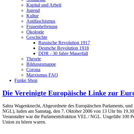
Kapital und Arbeit
Jugend
Kultur
Antifaschismus
Frauenbefreiung
Ökologie
Geschichte
Russische Revolution 1917
Deutsche Revolution 1918
DDR - 30 Jahre Mauerfall
Theorie
Bildungsmappe
Corona
Marxismus FAQ
Funke Shop
Die Vereinigte Europäische Linke zur Eur
Sahra Wagenknecht, Abgeordnete des Europäischen Parlaments, und F
NGL), luden am Samstag, den 7. Oktober 2006 von 13 Uhr bis 19.30 Uh
Veranstalter war die Parlamentsfraktion VEL / NGL. Ungefähr 100 P
Union zu hören waren.