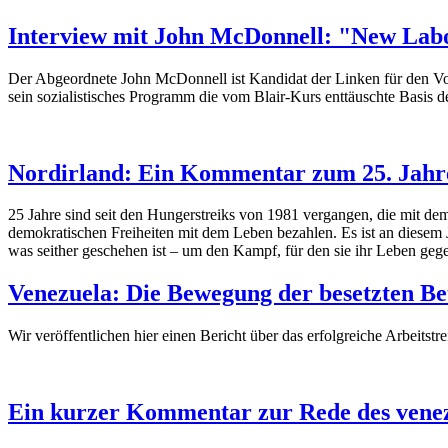
Interview mit John McDonnell: "New Labo
Der Abgeordnete John McDonnell ist Kandidat der Linken für den Vorsit
sein sozialistisches Programm die vom Blair-Kurs enttäuschte Basis d
Nordirland: Ein Kommentar zum 25. Jahre
25 Jahre sind seit den Hungerstreiks von 1981 vergangen, die mit d
demokratischen Freiheiten mit dem Leben bezahlen. Es ist an diesem 
was seither geschehen ist – um den Kampf, für den sie ihr Leben geg
Venezuela: Die Bewegung der besetzten Bet
Wir veröffentlichen hier einen Bericht über das erfolgreiche Arbeits
Ein kurzer Kommentar zur Rede des venez