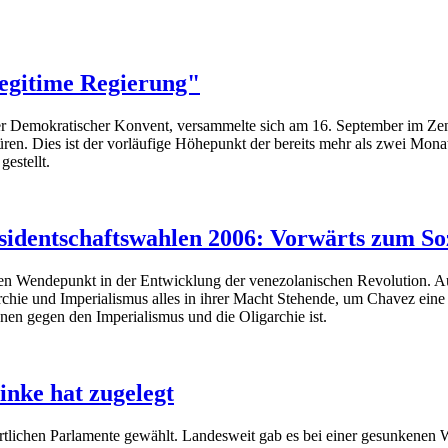
legitime Regierung"
r Demokratischer Konvent, versammelte sich am 16. September im Zen
. Dies ist der vorläufige Höhepunkt der bereits mehr als zwei Mona
estellt.
äsidentschaftswahlen 2006: Vorwärts zum So
 Wendepunkt in der Entwicklung der venezolanischen Revolution. Aus 
chie und Imperialismus alles in ihrer Macht Stehende, um Chavez eine 
nnen gegen den Imperialismus und die Oligarchie ist.
nke hat zugelegt
 örtlichen Parlamente gewählt. Landesweit gab es bei einer gesunkene