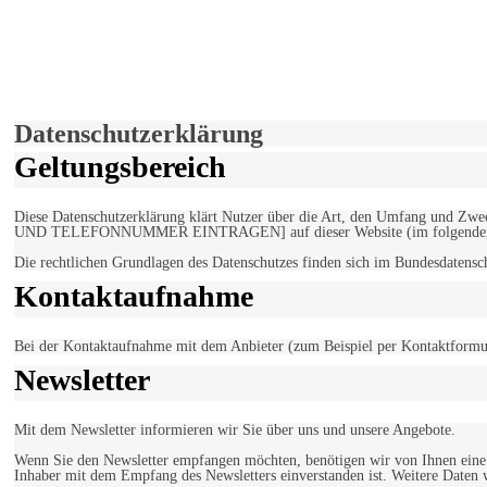
derfunke.de verwendet Cookies!
Hiermit stimmen Sie der weiteren Nutzung unserer Seite und der V
Einverstanden!
Datenschutzerklärung
Geltungsbereich
Diese Datenschutzerklärung klärt Nutzer über die Art, den Umfang un
UND TELEFONNUMMER EINTRAGEN] auf dieser Website (im folgenden 
Die rechtlichen Grundlagen des Datenschutzes finden sich im Bundesdaten
Kontaktaufnahme
Bei der Kontaktaufnahme mit dem Anbieter (zum Beispiel per Kontaktformula
Newsletter
Mit dem Newsletter informieren wir Sie über uns und unsere Angebote.
Wenn Sie den Newsletter empfangen möchten, benötigen wir von Ihnen eine v
Inhaber mit dem Empfang des Newsletters einverstanden ist. Weitere Daten 