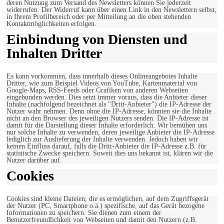
deren Nutzung zum Versand des Newsletters können Sie jederzeit
widerrufen. Der Widerruf kann über einen Link in den Newslettern selbst,
in Ihrem Profilbereich oder per Mitteilung an die oben stehenden
Kontaktmöglichkeiten erfolgen.
Einbindung von Diensten und
Inhalten Dritter
Es kann vorkommen, dass innerhalb dieses Onlineangebotes Inhalte
Dritter, wie zum Beispiel Videos von YouTube, Kartenmaterial von
Google-Maps, RSS-Feeds oder Grafiken von anderen Webseiten
eingebunden werden. Dies setzt immer voraus, dass die Anbieter dieser
Inhalte (nachfolgend bezeichnet als "Dritt-Anbieter") die IP-Adresse der
Nutzer wahr nehmen. Denn ohne die IP-Adresse, könnten sie die Inhalte
nicht an den Browser des jeweiligen Nutzers senden. Die IP-Adresse ist
damit für die Darstellung dieser Inhalte erforderlich. Wir bemühen uns
nur solche Inhalte zu verwenden, deren jeweilige Anbieter die IP-Adresse
lediglich zur Auslieferung der Inhalte verwenden. Jedoch haben wir
keinen Einfluss darauf, falls die Dritt-Anbieter die IP-Adresse z.B. für
statistische Zwecke speichern. Soweit dies uns bekannt ist, klären wir die
Nutzer darüber auf.
Cookies
Cookies sind kleine Dateien, die es ermöglichen, auf dem Zugriffsgerät
der Nutzer (PC, Smartphone o.ä.) spezifische, auf das Gerät bezogene
Informationen zu speichern. Sie dienen zum einem der
Benutzerfreundlichkeit von Webseiten und damit den Nutzern (z.B.