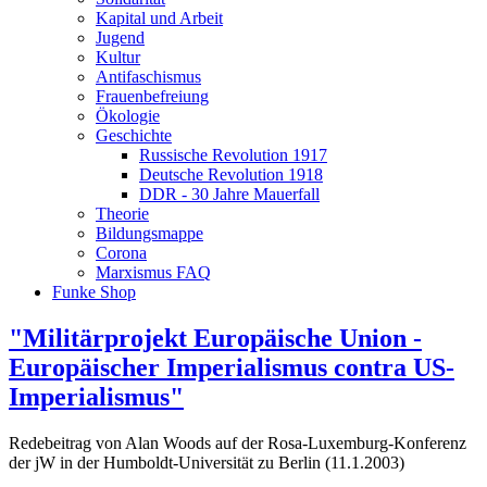
Kapital und Arbeit
Jugend
Kultur
Antifaschismus
Frauenbefreiung
Ökologie
Geschichte
Russische Revolution 1917
Deutsche Revolution 1918
DDR - 30 Jahre Mauerfall
Theorie
Bildungsmappe
Corona
Marxismus FAQ
Funke Shop
"Militärprojekt Europäische Union -
Europäischer Imperialismus contra US-
Imperialismus"
Redebeitrag von Alan Woods auf der Rosa-Luxemburg-Konferenz
der jW in der Humboldt-Universität zu Berlin (11.1.2003)