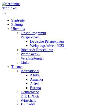
der funke
Startseite
Zeitung
Über uns
Unser Programm
Perspektiven
Deutsche Perspektiven
Weltperspektiven 2023
Bücher & Broschüren
Werde aktiv!
Veranstaltungen
Links
Themen
International
Afrika
Amerika
Asien
Europa
Deutschland
DIE LINKE
Wirtschaft
Solidarität