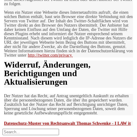
zu folgen.
Wenn ein Nutzer eine Webseite dieses Internetauftritts aufruft, die einen
solchen Button enthält, baut sein Browser eine direkte Verbindung mit den
Servern von Twitter auf. Der Inhalt des Twitter-Schaltflächen wird von
Twitter direkt an den Browser des Nutzers übermittelt. Der Anbieter hat
daher keinen Einfluss auf den Umfang der Daten, die Twitter mit Hilfe
dieses Plugins erhebt und informiert die Nutzer entsprechend seinem
Kenntnisstand. Nach diesem wird lediglich die IP-Adresse des Nutzers die
URL der jeweiligen Webseite beim Bezug des Buttons mit übermittelt,
aber nicht für andere Zwecke, als die Darstellung des Buttons, genutzt.
Weitere Informationen hierzu finden sich in der Datenschutzerklärung von
Twitter unter
http://twitter.com/privacy.
Widerruf, Änderungen,
Berichtigungen und
Aktualisierungen
Der Nutzer hat das Recht, auf Antrag unentgeltlich Auskunft zu erhalten
über die personenbezogenen Daten, die über ihn gespeichert wurden.
Zusätzlich hat der Nutzer das Recht auf Berichtigung unrichtiger Daten,
Sperrung und Löschung seiner personenbezogenen Daten, soweit dem
keine gesetzliche Aufbewahrungspflicht entgegensteht.
Datenschutz-Muster von Rechtsanwalt Thomas Schwenke - I LAW it