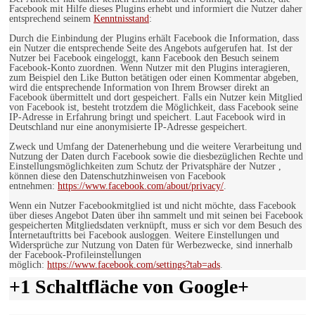
Facebook mit Hilfe dieses Plugins erhebt und informiert die Nutzer daher
entsprechend seinem
Kenntnisstand
:
Durch die Einbindung der Plugins erhält Facebook die Information, dass
ein Nutzer die entsprechende Seite des Angebots aufgerufen hat. Ist der
Nutzer bei Facebook eingeloggt, kann Facebook den Besuch seinem
Facebook-Konto zuordnen. Wenn Nutzer mit den Plugins interagieren,
zum Beispiel den Like Button betätigen oder einen Kommentar abgeben,
wird die entsprechende Information von Ihrem Browser direkt an
Facebook übermittelt und dort gespeichert. Falls ein Nutzer kein Mitglied
von Facebook ist, besteht trotzdem die Möglichkeit, dass Facebook seine
IP-Adresse in Erfahrung bringt und speichert. Laut Facebook wird in
Deutschland nur eine anonymisierte IP-Adresse gespeichert.
Zweck und Umfang der Datenerhebung und die weitere Verarbeitung und
Nutzung der Daten durch Facebook sowie die diesbezüglichen Rechte und
Einstellungsmöglichkeiten zum Schutz der Privatsphäre der Nutzer ,
können diese den Datenschutzhinweisen von Facebook
entnehmen:
https://www.facebook.com/about/privacy/
.
Wenn ein Nutzer Facebookmitglied ist und nicht möchte, dass Facebook
über dieses Angebot Daten über ihn sammelt und mit seinen bei Facebook
gespeicherten Mitgliedsdaten verknüpft, muss er sich vor dem Besuch des
Internetauftritts bei Facebook ausloggen. Weitere Einstellungen und
Widersprüche zur Nutzung von Daten für Werbezwecke, sind innerhalb
der Facebook-Profileinstellungen
möglich:
https://www.facebook.com/settings?tab=ads
.
+1 Schaltfläche von Google+