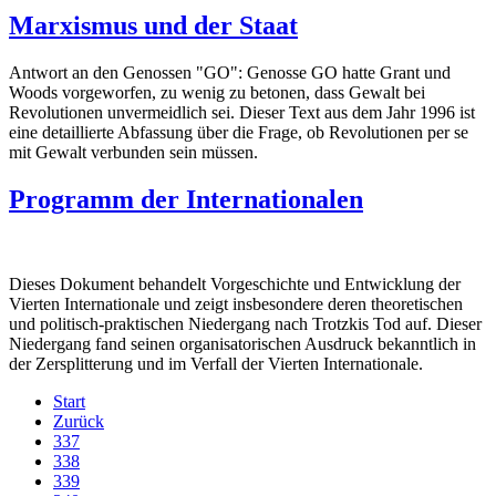
Marxismus und der Staat
Antwort an den Genossen "GO": Genosse GO hatte Grant und
Woods vorgeworfen, zu wenig zu betonen, dass Gewalt bei
Revolutionen unvermeidlich sei. Dieser Text aus dem Jahr 1996 ist
eine detaillierte Abfassung über die Frage, ob Revolutionen per se
mit Gewalt verbunden sein müssen.
Programm der Internationalen
Dieses Dokument behandelt Vorgeschichte und Entwicklung der
Vierten Internationale und zeigt insbesondere deren theoretischen
und politisch-praktischen Niedergang nach Trotzkis Tod auf. Dieser
Niedergang fand seinen organisatorischen Ausdruck bekanntlich in
der Zersplitterung und im Verfall der Vierten Internationale.
Start
Zurück
337
338
339