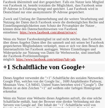
Facebook übermittelt und dort gespeichert. Falls ein Nutzer kein Mitglied
von Facebook ist, besteht trotzdem die Möglichkeit, dass Facebook seine
IP-Adresse in Erfahrung bringt und speichert. Laut Facebook wird in
Deutschland nur eine anonymisierte IP-Adresse gespeichert.
Zweck und Umfang der Datenerhebung und die weitere Verarbeitung und
Nutzung der Daten durch Facebook sowie die diesbezüglichen Rechte und
Einstellungsmöglichkeiten zum Schutz der Privatsphäre der Nutzer ,
können diese den Datenschutzhinweisen von Facebook
entnehmen:
https://www.facebook.com/about/privacy/
.
Wenn ein Nutzer Facebookmitglied ist und nicht möchte, dass Facebook
über dieses Angebot Daten über ihn sammelt und mit seinen bei Facebook
gespeicherten Mitgliedsdaten verknüpft, muss er sich vor dem Besuch des
Internetauftritts bei Facebook ausloggen. Weitere Einstellungen und
Widersprüche zur Nutzung von Daten für Werbezwecke, sind innerhalb
der Facebook-Profileinstellungen
möglich:
https://www.facebook.com/settings?tab=ads
.
+1 Schaltfläche von Google+
Dieses Angebot verwendet die “+1″-Schaltfläche des sozialen Netzwerkes
Google Plus, welches von der Google Inc., 1600 Amphitheatre Parkway,
Mountain View, CA 94043, United States betrieben wird (“Google”). Der
Button ist an dem Zeichen “+1″ auf weißem oder farbigen Hintergrund
erkennbar.
Wenn ein Nutzer eine Webseite dieses Angebotes aufruft, die eine solche
Schaltfläche enthält, baut der Browser eine direkte Verbindung mit den
Servern von Google auf. Der Inhalt der “+1″-Schaltfläche wird von