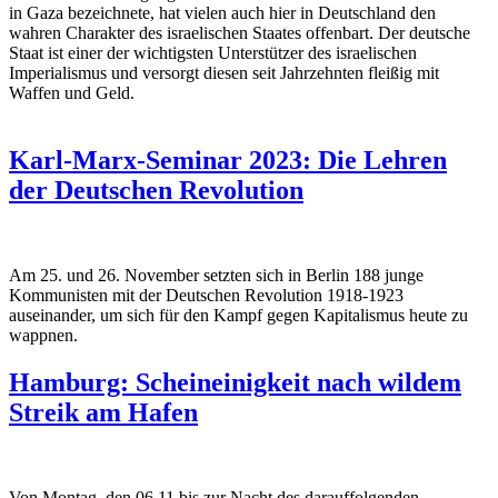
in Gaza bezeichnete, hat vielen auch hier in Deutschland den
wahren Charakter des israelischen Staates offenbart. Der deutsche
Staat ist einer der wichtigsten Unterstützer des israelischen
Imperialismus und versorgt diesen seit Jahrzehnten fleißig mit
Waffen und Geld.
Karl-Marx-Seminar 2023: Die Lehren
der Deutschen Revolution
Am 25. und 26. November setzten sich in Berlin 188 junge
Kommunisten mit der Deutschen Revolution 1918-1923
auseinander, um sich für den Kampf gegen Kapitalismus heute zu
wappnen.
Hamburg: Scheineinigkeit nach wildem
Streik am Hafen
Von Montag, den 06.11 bis zur Nacht des darauffolgenden