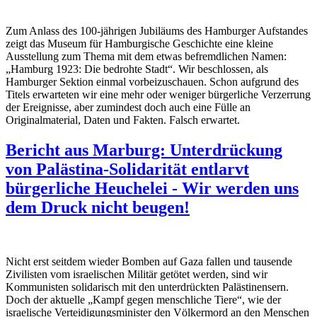
Zum Anlass des 100-jährigen Jubiläums des Hamburger Aufstandes
zeigt das Museum für Hamburgische Geschichte eine kleine
Ausstellung zum Thema mit dem etwas befremdlichen Namen:
„Hamburg 1923: Die bedrohte Stadt“. Wir beschlossen, als
Hamburger Sektion einmal vorbeizuschauen. Schon aufgrund des
Titels erwarteten wir eine mehr oder weniger bürgerliche Verzerrung
der Ereignisse, aber zumindest doch auch eine Fülle an
Originalmaterial, Daten und Fakten. Falsch erwartet.
Bericht aus Marburg: Unterdrückung
von Palästina-Solidarität entlarvt
bürgerliche Heuchelei - Wir werden uns
dem Druck nicht beugen!
Nicht erst seitdem wieder Bomben auf Gaza fallen und tausende
Zivilisten vom israelischen Militär getötet werden, sind wir
Kommunisten solidarisch mit den unterdrückten Palästinensern.
Doch der aktuelle „Kampf gegen menschliche Tiere“, wie der
israelische Verteidigungsminister den Völkermord an den Menschen