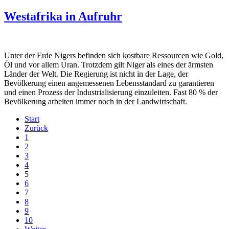
Westafrika in Aufruhr
Unter der Erde Nigers befinden sich kostbare Ressourcen wie Gold,
Öl und vor allem Uran. Trotzdem gilt Niger als eines der ärmsten
Länder der Welt. Die Regierung ist nicht in der Lage, der
Bevölkerung einen angemessenen Lebensstandard zu garantieren
und einen Prozess der Industrialisierung einzuleiten. Fast 80 % der
Bevölkerung arbeiten immer noch in der Landwirtschaft.
Start
Zurück
1
2
3
4
5
6
7
8
9
10