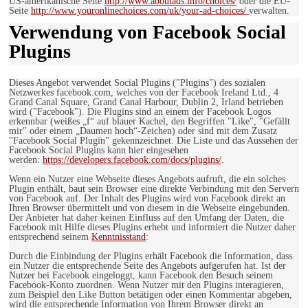
US-amerikanische Seite
http://www.aboutads.info/choices/
oder die EU-
Seite
http://www.youronlinechoices.com/uk/your-ad-choices/
verwalten.
Verwendung von Facebook Social
Plugins
Dieses Angebot verwendet Social Plugins ("Plugins") des sozialen
Netzwerkes facebook.com, welches von der Facebook Ireland Ltd., 4
Grand Canal Square, Grand Canal Harbour, Dublin 2, Irland betrieben
wird ("Facebook"). Die Plugins sind an einem der Facebook Logos
erkennbar (weißes „f“ auf blauer Kachel, den Begriffen "Like", "Gefällt
mir" oder einem „Daumen hoch“-Zeichen) oder sind mit dem Zusatz
"Facebook Social Plugin" gekennzeichnet. Die Liste und das Aussehen der
Facebook Social Plugins kann hier eingesehen
werden:
https://developers.facebook.com/docs/plugins/
.
Wenn ein Nutzer eine Webseite dieses Angebots aufruft, die ein solches
Plugin enthält, baut sein Browser eine direkte Verbindung mit den Servern
von Facebook auf. Der Inhalt des Plugins wird von Facebook direkt an
Ihren Browser übermittelt und von diesem in die Webseite eingebunden.
Der Anbieter hat daher keinen Einfluss auf den Umfang der Daten, die
Facebook mit Hilfe dieses Plugins erhebt und informiert die Nutzer daher
entsprechend seinem
Kenntnisstand
:
Durch die Einbindung der Plugins erhält Facebook die Information, dass
ein Nutzer die entsprechende Seite des Angebots aufgerufen hat. Ist der
Nutzer bei Facebook eingeloggt, kann Facebook den Besuch seinem
Facebook-Konto zuordnen. Wenn Nutzer mit den Plugins interagieren,
zum Beispiel den Like Button betätigen oder einen Kommentar abgeben,
wird die entsprechende Information von Ihrem Browser direkt an