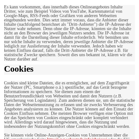
Es kann vorkommen, dass innerhalb dieses Onlineangebotes Inhalte
Dritter, wie zum Beispiel Videos von YouTube, Kartenmaterial von
Google-Maps, RSS-Feeds oder Grafiken von anderen Webseiten
eingebunden werden. Dies setzt immer voraus, dass die Anbieter dieser
Inhalte (nachfolgend bezeichnet als "Dritt-Anbieter") die IP-Adresse der
Nutzer wahr nehmen. Denn ohne die IP-Adresse, könnten sie die Inhalte
nicht an den Browser des jeweiligen Nutzers senden. Die IP-Adresse ist
damit für die Darstellung dieser Inhalte erforderlich. Wir bemühen uns
nur solche Inhalte zu verwenden, deren jeweilige Anbieter die IP-Adresse
lediglich zur Auslieferung der Inhalte verwenden. Jedoch haben wir
keinen Einfluss darauf, falls die Dritt-Anbieter die IP-Adresse z.B. für
statistische Zwecke speichern. Soweit dies uns bekannt ist, klären wir die
Nutzer darüber auf.
Cookies
Cookies sind kleine Dateien, die es ermöglichen, auf dem Zugriffsgerät
der Nutzer (PC, Smartphone o.ä.) spezifische, auf das Gerät bezogene
Informationen zu speichern. Sie dienen zum einem der
Benutzerfreundlichkeit von Webseiten und damit den Nutzern (z.B.
Speicherung von Logindaten). Zum anderen dienen sie, um die statistische
Daten der Webseitennutzung zu erfassen und sie zwecks Verbesserung des
Angebotes analysieren zu können. Die Nutzer können auf den Einsatz der
Cookies Einfluss nehmen. Die meisten Browser verfügen eine Option mit
der das Speichern von Cookies eingeschränkt oder komplett verhindert
wird. Allerdings wird darauf hingewiesen, dass die Nutzung und
insbesondere der Nutzungskomfort ohne Cookies eingeschränkt werden.
Sie können viele Online-Anzeigen-Cookies von Unternehmen über die