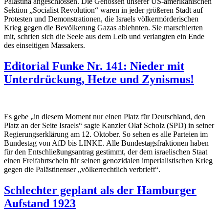
Palästina angeschlossen. Die Genossen unserer US-amerikanischen
Sektion „Socialist Revolution“ waren in jeder größeren Stadt auf
Protesten und Demonstrationen, die Israels völkermörderischen
Krieg gegen die Bevölkerung Gazas ablehnten. Sie marschierten
mit, schrien sich die Seele aus dem Leib und verlangten ein Ende
des einseitigen Massakers.
Editorial Funke Nr. 141: Nieder mit
Unterdrückung, Hetze und Zynismus!
Es gebe „in diesem Moment nur einen Platz für Deutschland, den
Platz an der Seite Israels“ sagte Kanzler Olaf Scholz (SPD) in seiner
Regierungserklärung am 12. Oktober. So sehen es alle Parteien im
Bundestag von AfD bis LINKE. Alle Bundestagsfraktionen haben
für den Entschließungsantrag gestimmt, der dem israelischen Staat
einen Freifahrtschein für seinen genozidalen imperialistischen Krieg
gegen die Palästinenser „völkerrechtlich verbrieft“.
Schlechter geplant als der Hamburger
Aufstand 1923