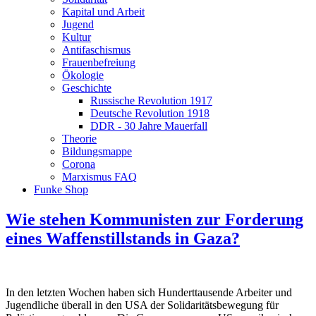
Kapital und Arbeit
Jugend
Kultur
Antifaschismus
Frauenbefreiung
Ökologie
Geschichte
Russische Revolution 1917
Deutsche Revolution 1918
DDR - 30 Jahre Mauerfall
Theorie
Bildungsmappe
Corona
Marxismus FAQ
Funke Shop
Wie stehen Kommunisten zur Forderung
eines Waffenstillstands in Gaza?
In den letzten Wochen haben sich Hunderttausende Arbeiter und
Jugendliche überall in den USA der Solidaritätsbewegung für