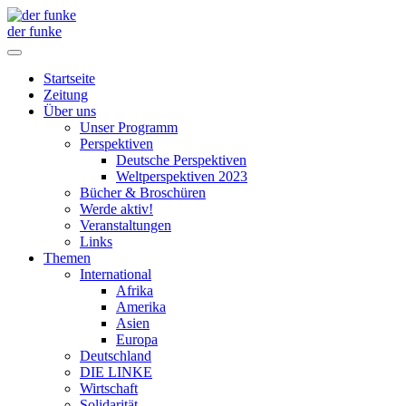
der funke
Startseite
Zeitung
Über uns
Unser Programm
Perspektiven
Deutsche Perspektiven
Weltperspektiven 2023
Bücher & Broschüren
Werde aktiv!
Veranstaltungen
Links
Themen
International
Afrika
Amerika
Asien
Europa
Deutschland
DIE LINKE
Wirtschaft
Solidarität