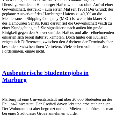
Dienstags wurde am Hamburger Hafen wild, also ohne Aufruf einer
Gewerkschaft, gestreikt – zum ersten Mal seit 1951! Der Grund: der
geplante Ausverkauf des Hamburger Hafens zu 49,9% an die
Mediterranean Shipping Company (MSC) ist weiterhin klarer Kurs
des Hamburger Senats. Kurz darauf rief die Gewerkschaft ver.di zu
einer Kundgebung auf. Sie signalisierte nach außen hin große
Einigkeit gegen den Ausverkauf des Hafens und alle Teilnehmenden
erklärten sich bereit dafür zu kämpfen. Doch hinter den Kulissen
zeigen sich Differenzen, zwischen den Arbeitern der Terminals aber
besonders zwischen ihren Vertretern. Viele stehen voll hinter den
Forderungen, einige nicht.
Ausbeuterische Studentenjobs in
Marburg
Marburg ist eine Universitätsstadt mit über 20.000 Studenten an der
Phillips-Universität. Der Großteil davon lebt und arbeitet hier auch.
Der Wohnraum ist aber begrenzt und die Mieten sind höher, als man
bei einer Stadt dieser Größe annehmen würde.