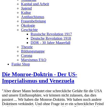
Kapital und Arbeit
Jugend
Kultur
Antifaschismus
Frauenbefreiung
Ökologie
Geschichte
Russische Revolution 1917
Deutsche Revolution 1918
DDR - 30 Jahre Mauerfall
Theorie
Bildungsmappe
Corona
Marxismus FAQ
Funke Shop
Die Monroe-Doktrin - Der US-
Imperialismus und Venezuela
"Aber dieser Mann bedeutet eine schreckliche Gefahr für die USA
und unsere Einflusssphäre, wir können nicht zulassen, das dies
passiert ... Wir haben die Monroe-Doktrin. Wir haben noch andere
Doktrinen verkündet. Und ohne Frage ist er ein schrecklicher Feind