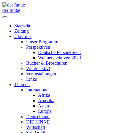
der funke
Startseite
Zeitung
Über uns
Unser Programm
Perspektiven
Deutsche Perspektiven
Weltperspektiven 2023
Bücher & Broschüren
Werde aktiv!
Veranstaltungen
Links
Themen
International
Afrika
Amerika
Asien
Europa
Deutschland
DIE LINKE
Wirtschaft
Solidarität