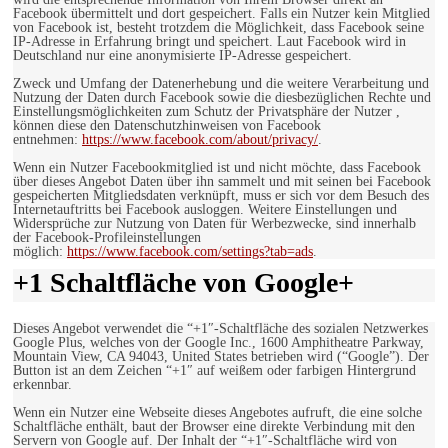
Facebook übermittelt und dort gespeichert. Falls ein Nutzer kein Mitglied
von Facebook ist, besteht trotzdem die Möglichkeit, dass Facebook seine
IP-Adresse in Erfahrung bringt und speichert. Laut Facebook wird in
Deutschland nur eine anonymisierte IP-Adresse gespeichert.
Zweck und Umfang der Datenerhebung und die weitere Verarbeitung und
Nutzung der Daten durch Facebook sowie die diesbezüglichen Rechte und
Einstellungsmöglichkeiten zum Schutz der Privatsphäre der Nutzer ,
können diese den Datenschutzhinweisen von Facebook
entnehmen:
https://www.facebook.com/about/privacy/
.
Wenn ein Nutzer Facebookmitglied ist und nicht möchte, dass Facebook
über dieses Angebot Daten über ihn sammelt und mit seinen bei Facebook
gespeicherten Mitgliedsdaten verknüpft, muss er sich vor dem Besuch des
Internetauftritts bei Facebook ausloggen. Weitere Einstellungen und
Widersprüche zur Nutzung von Daten für Werbezwecke, sind innerhalb
der Facebook-Profileinstellungen
möglich:
https://www.facebook.com/settings?tab=ads
.
+1 Schaltfläche von Google+
Dieses Angebot verwendet die “+1″-Schaltfläche des sozialen Netzwerkes
Google Plus, welches von der Google Inc., 1600 Amphitheatre Parkway,
Mountain View, CA 94043, United States betrieben wird (“Google”). Der
Button ist an dem Zeichen “+1″ auf weißem oder farbigen Hintergrund
erkennbar.
Wenn ein Nutzer eine Webseite dieses Angebotes aufruft, die eine solche
Schaltfläche enthält, baut der Browser eine direkte Verbindung mit den
Servern von Google auf. Der Inhalt der “+1″-Schaltfläche wird von