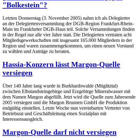
"Bolkestein"?
Letzten Donnerstag (3. November 2005) nahm ich als Delegierter
an der Delegiertenversammlung der DGB-Region Frankfurt-Rhein-
Main im Frankfurter DGB-Haus teil. Solche Versammlungen finden
in der Regel nur alle vier Jahre statt. Die Delegierten vertraten acht
Mitgliedsgewerkschaften mit insgesamt 165.000 Mitgliedern in der
Region und waren zusammengekommen, um einen neuen Vorstand
zu wählen und Anträge zu beraten.
Hassia-Konzern lässt Margon-Quelle
versiegen
Über 140 Jahre lang wurde in Burkhardswalde (Müglitztal)
zwischen Elbstandsteingebirge und Erzgebirge Mineralwasser mit
dem Namen Margon abgefüllt. Jetzt wird die Quelle zum Jahresende
2005 versiegen und die Margon Brunnen GmbH die Produktion
endgültig einstellen. Letzte Woche nun vereinbarten Vertreter von
Betriebsrat und Geschäftsleitung einen Sozialplan mit
Interessensausgleich.
Margon-Quelle darf nicht versiegen