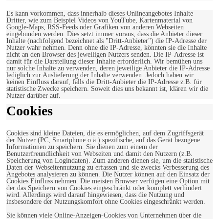
Es kann vorkommen, dass innerhalb dieses Onlineangebotes Inhalte
Dritter, wie zum Beispiel Videos von YouTube, Kartenmaterial von
Google-Maps, RSS-Feeds oder Grafiken von anderen Webseiten
eingebunden werden. Dies setzt immer voraus, dass die Anbieter dieser
Inhalte (nachfolgend bezeichnet als "Dritt-Anbieter") die IP-Adresse der
Nutzer wahr nehmen. Denn ohne die IP-Adresse, könnten sie die Inhalte
nicht an den Browser des jeweiligen Nutzers senden. Die IP-Adresse ist
damit für die Darstellung dieser Inhalte erforderlich. Wir bemühen uns
nur solche Inhalte zu verwenden, deren jeweilige Anbieter die IP-Adresse
lediglich zur Auslieferung der Inhalte verwenden. Jedoch haben wir
keinen Einfluss darauf, falls die Dritt-Anbieter die IP-Adresse z.B. für
statistische Zwecke speichern. Soweit dies uns bekannt ist, klären wir die
Nutzer darüber auf.
Cookies
Cookies sind kleine Dateien, die es ermöglichen, auf dem Zugriffsgerät
der Nutzer (PC, Smartphone o.ä.) spezifische, auf das Gerät bezogene
Informationen zu speichern. Sie dienen zum einem der
Benutzerfreundlichkeit von Webseiten und damit den Nutzern (z.B.
Speicherung von Logindaten). Zum anderen dienen sie, um die statistische
Daten der Webseitennutzung zu erfassen und sie zwecks Verbesserung des
Angebotes analysieren zu können. Die Nutzer können auf den Einsatz der
Cookies Einfluss nehmen. Die meisten Browser verfügen eine Option mit
der das Speichern von Cookies eingeschränkt oder komplett verhindert
wird. Allerdings wird darauf hingewiesen, dass die Nutzung und
insbesondere der Nutzungskomfort ohne Cookies eingeschränkt werden.
Sie können viele Online-Anzeigen-Cookies von Unternehmen über die