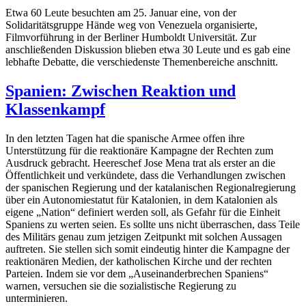
Etwa 60 Leute besuchten am 25. Januar eine, von der
Solidaritätsgruppe Hände weg von Venezuela organisierte,
Filmvorführung in der Berliner Humboldt Universität. Zur
anschließenden Diskussion blieben etwa 30 Leute und es gab eine
lebhafte Debatte, die verschiedenste Themenbereiche anschnitt.
Spanien: Zwischen Reaktion und
Klassenkampf
In den letzten Tagen hat die spanische Armee offen ihre
Unterstützung für die reaktionäre Kampagne der Rechten zum
Ausdruck gebracht. Heereschef Jose Mena trat als erster an die
Öffentlichkeit und verkündete, dass die Verhandlungen zwischen
der spanischen Regierung und der katalanischen Regionalregierung
über ein Autonomiestatut für Katalonien, in dem Katalonien als
eigene „Nation“ definiert werden soll, als Gefahr für die Einheit
Spaniens zu werten seien. Es sollte uns nicht überraschen, dass Teile
des Militärs genau zum jetzigen Zeitpunkt mit solchen Aussagen
auftreten. Sie stellen sich somit eindeutig hinter die Kampagne der
reaktionären Medien, der katholischen Kirche und der rechten
Parteien. Indem sie vor dem „Auseinanderbrechen Spaniens“
warnen, versuchen sie die sozialistische Regierung zu
unterminieren.