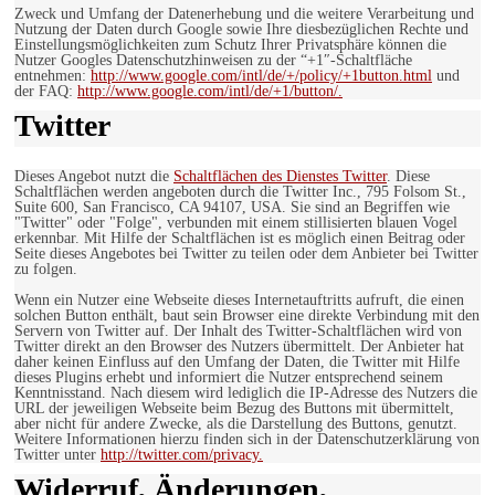
Zweck und Umfang der Datenerhebung und die weitere Verarbeitung und
Nutzung der Daten durch Google sowie Ihre diesbezüglichen Rechte und
Einstellungsmöglichkeiten zum Schutz Ihrer Privatsphäre können die
Nutzer Googles Datenschutzhinweisen zu der “+1″-Schaltfläche
entnehmen:
http://www.google.com/intl/de/+/policy/+1button.html
und
der FAQ:
http://www.google.com/intl/de/+1/button/.
Twitter
Dieses Angebot nutzt die
Schaltflächen des Dienstes Twitter
. Diese
Schaltflächen werden angeboten durch die Twitter Inc., 795 Folsom St.,
Suite 600, San Francisco, CA 94107, USA. Sie sind an Begriffen wie
"Twitter" oder "Folge", verbunden mit einem stillisierten blauen Vogel
erkennbar. Mit Hilfe der Schaltflächen ist es möglich einen Beitrag oder
Seite dieses Angebotes bei Twitter zu teilen oder dem Anbieter bei Twitter
zu folgen.
Wenn ein Nutzer eine Webseite dieses Internetauftritts aufruft, die einen
solchen Button enthält, baut sein Browser eine direkte Verbindung mit den
Servern von Twitter auf. Der Inhalt des Twitter-Schaltflächen wird von
Twitter direkt an den Browser des Nutzers übermittelt. Der Anbieter hat
daher keinen Einfluss auf den Umfang der Daten, die Twitter mit Hilfe
dieses Plugins erhebt und informiert die Nutzer entsprechend seinem
Kenntnisstand. Nach diesem wird lediglich die IP-Adresse des Nutzers die
URL der jeweiligen Webseite beim Bezug des Buttons mit übermittelt,
aber nicht für andere Zwecke, als die Darstellung des Buttons, genutzt.
Weitere Informationen hierzu finden sich in der Datenschutzerklärung von
Twitter unter
http://twitter.com/privacy.
Widerruf, Änderungen,