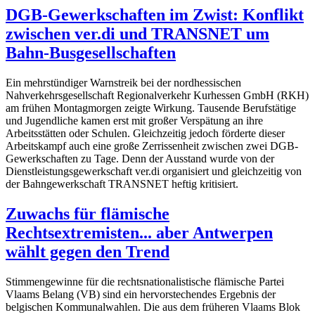
DGB-Gewerkschaften im Zwist: Konflikt
zwischen ver.di und TRANSNET um
Bahn-Busgesellschaften
Ein mehrstündiger Warnstreik bei der nordhessischen
Nahverkehrsgesellschaft Regionalverkehr Kurhessen GmbH (RKH)
am frühen Montagmorgen zeigte Wirkung. Tausende Berufstätige
und Jugendliche kamen erst mit großer Verspätung an ihre
Arbeitsstätten oder Schulen. Gleichzeitig jedoch förderte dieser
Arbeitskampf auch eine große Zerrissenheit zwischen zwei DGB-
Gewerkschaften zu Tage. Denn der Ausstand wurde von der
Dienstleistungsgewerkschaft ver.di organisiert und gleichzeitig von
der Bahngewerkschaft TRANSNET heftig kritisiert.
Zuwachs für flämische
Rechtsextremisten... aber Antwerpen
wählt gegen den Trend
Stimmengewinne für die rechtsnationalistische flämische Partei
Vlaams Belang (VB) sind ein hervorstechendes Ergebnis der
belgischen Kommunalwahlen. Die aus dem früheren Vlaams Blok