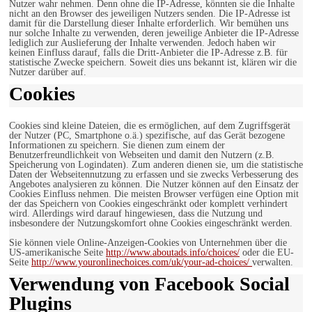
Nutzer wahr nehmen. Denn ohne die IP-Adresse, könnten sie die Inhalte
nicht an den Browser des jeweiligen Nutzers senden. Die IP-Adresse ist
damit für die Darstellung dieser Inhalte erforderlich. Wir bemühen uns
nur solche Inhalte zu verwenden, deren jeweilige Anbieter die IP-Adresse
lediglich zur Auslieferung der Inhalte verwenden. Jedoch haben wir
keinen Einfluss darauf, falls die Dritt-Anbieter die IP-Adresse z.B. für
statistische Zwecke speichern. Soweit dies uns bekannt ist, klären wir die
Nutzer darüber auf.
Cookies
Cookies sind kleine Dateien, die es ermöglichen, auf dem Zugriffsgerät
der Nutzer (PC, Smartphone o.ä.) spezifische, auf das Gerät bezogene
Informationen zu speichern. Sie dienen zum einem der
Benutzerfreundlichkeit von Webseiten und damit den Nutzern (z.B.
Speicherung von Logindaten). Zum anderen dienen sie, um die statistische
Daten der Webseitennutzung zu erfassen und sie zwecks Verbesserung des
Angebotes analysieren zu können. Die Nutzer können auf den Einsatz der
Cookies Einfluss nehmen. Die meisten Browser verfügen eine Option mit
der das Speichern von Cookies eingeschränkt oder komplett verhindert
wird. Allerdings wird darauf hingewiesen, dass die Nutzung und
insbesondere der Nutzungskomfort ohne Cookies eingeschränkt werden.
Sie können viele Online-Anzeigen-Cookies von Unternehmen über die
US-amerikanische Seite
http://www.aboutads.info/choices/
oder die EU-
Seite
http://www.youronlinechoices.com/uk/your-ad-choices/
verwalten.
Verwendung von Facebook Social
Plugins