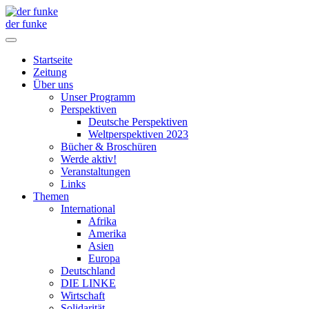
der funke
Startseite
Zeitung
Über uns
Unser Programm
Perspektiven
Deutsche Perspektiven
Weltperspektiven 2023
Bücher & Broschüren
Werde aktiv!
Veranstaltungen
Links
Themen
International
Afrika
Amerika
Asien
Europa
Deutschland
DIE LINKE
Wirtschaft
Solidarität