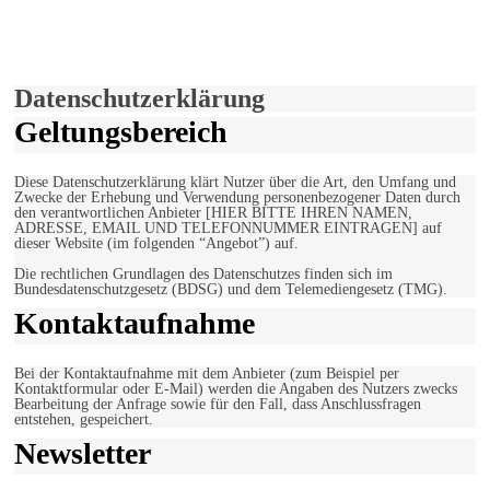
Hiermit stimmen Sie der weiteren Nutzung unserer Seite und der
Verwendung von Cookies zu.
Mehr erfahren
Einverstanden!
Datenschutzerklärung
Geltungsbereich
Diese Datenschutzerklärung klärt Nutzer über die Art, den Umfang und
Zwecke der Erhebung und Verwendung personenbezogener Daten durch
den verantwortlichen Anbieter [HIER BITTE IHREN NAMEN,
ADRESSE, EMAIL UND TELEFONNUMMER EINTRAGEN] auf
dieser Website (im folgenden “Angebot”) auf.
Die rechtlichen Grundlagen des Datenschutzes finden sich im
Bundesdatenschutzgesetz (BDSG) und dem Telemediengesetz (TMG).
Kontaktaufnahme
Bei der Kontaktaufnahme mit dem Anbieter (zum Beispiel per
Kontaktformular oder E-Mail) werden die Angaben des Nutzers zwecks
Bearbeitung der Anfrage sowie für den Fall, dass Anschlussfragen
entstehen, gespeichert.
Newsletter