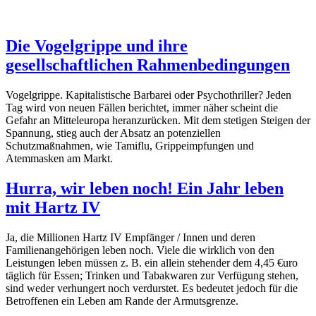
Die Vogelgrippe und ihre
gesellschaftlichen Rahmenbedingungen
Vogelgrippe. Kapitalistische Barbarei oder Psychothriller? Jeden
Tag wird von neuen Fällen berichtet, immer näher scheint die
Gefahr an Mitteleuropa heranzurücken. Mit dem stetigen Steigen der
Spannung, stieg auch der Absatz an potenziellen
Schutzmaßnahmen, wie Tamiflu, Grippeimpfungen und
Atemmasken am Markt.
Hurra, wir leben noch! Ein Jahr leben
mit Hartz IV
Ja, die Millionen Hartz IV Empfänger / Innen und deren
Familienangehörigen leben noch. Viele die wirklich von den
Leistungen leben müssen z. B. ein allein stehender dem 4,45 €uro
täglich für Essen; Trinken und Tabakwaren zur Verfügung stehen,
sind weder verhungert noch verdurstet. Es bedeutet jedoch für die
Betroffenen ein Leben am Rande der Armutsgrenze.