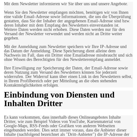
Mit dem Newsletter informieren wir Sie über uns und unsere Angebote.
Wenn Sie den Newsletter empfangen möchten, benötigen wir von Ihnen
eine valide Email-Adresse sowie Informationen, die uns die Überprüfung
gestatten, dass Sie der Inhaber der angegebenen Email-Adresse sind bzw.
deren Inhaber mit dem Empfang des Newsletters einverstanden ist.
Weitere Daten werden nicht erhoben. Diese Daten werden nur für den
Versand der Newsletter verwendet und werden nicht an Dritte weiter
gegeben.
Mit der Anmeldung zum Newsletter speichern wir Ihre IP-Adresse und
das Datum der Anmeldung. Diese Speicherung dient alleine dem
Nachweis im Fall, dass ein Dritter eine Emailadresse missbraucht und sich
ohne Wissen des Berechtigten für den Newsletterempfang anmeldet.
Ihre Einwilligung zur Speicherung der Daten, der Email-Adresse sowie
deren Nutzung zum Versand des Newsletters können Sie jederzeit
widerrufen. Der Widerruf kann über einen Link in den Newslettern selbst,
in Ihrem Profilbereich oder per Mitteilung an die oben stehenden
Kontaktmöglichkeiten erfolgen.
Einbindung von Diensten und
Inhalten Dritter
Es kann vorkommen, dass innerhalb dieses Onlineangebotes Inhalte
Dritter, wie zum Beispiel Videos von YouTube, Kartenmaterial von
Google-Maps, RSS-Feeds oder Grafiken von anderen Webseiten
eingebunden werden. Dies setzt immer voraus, dass die Anbieter dieser
Inhalte (nachfolgend bezeichnet als "Dritt-Anbieter") die IP-Adresse der