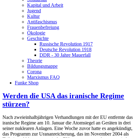
Kapital und Arbeit
Jugend
Kultur
Antifaschismus
Frauenbefreiung
Ökologie
Geschichte
Russische Revolution 1917
Deutsche Revolution 1918
DDR - 30 Jahre Mauerfall
Theorie
Bildungsmappe
Corona
Marxismus FAQ
Funke Shop
Werden die USA das iranische Regime
stürzen?
Nach zweieinhalbjährigen Verhandlungen mit der EU entfernte das
iranische Regime am 10. Januar die Atomsiegel an Geräten in drei
seiner nuklearen Anlagen. Eine Woche zuvor hatte es angekündigt,
das Programm zur Urananreicherung, das im November 2004 als