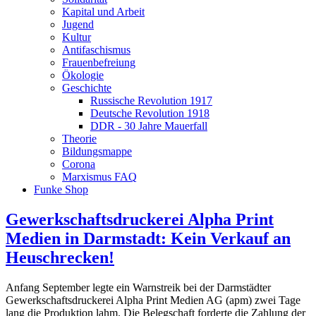
Kapital und Arbeit
Jugend
Kultur
Antifaschismus
Frauenbefreiung
Ökologie
Geschichte
Russische Revolution 1917
Deutsche Revolution 1918
DDR - 30 Jahre Mauerfall
Theorie
Bildungsmappe
Corona
Marxismus FAQ
Funke Shop
Gewerkschaftsdruckerei Alpha Print
Medien in Darmstadt: Kein Verkauf an
Heuschrecken!
Anfang September legte ein Warnstreik bei der Darmstädter
Gewerkschaftsdruckerei Alpha Print Medien AG (apm) zwei Tage
lang die Produktion lahm. Die Belegschaft forderte die Zahlung der