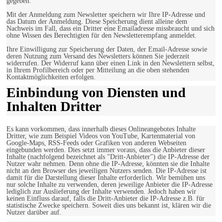
gegeben.
Mit der Anmeldung zum Newsletter speichern wir Ihre IP-Adresse und
das Datum der Anmeldung. Diese Speicherung dient alleine dem
Nachweis im Fall, dass ein Dritter eine Emailadresse missbraucht und sich
ohne Wissen des Berechtigten für den Newsletterempfang anmeldet.
Ihre Einwilligung zur Speicherung der Daten, der Email-Adresse sowie
deren Nutzung zum Versand des Newsletters können Sie jederzeit
widerrufen. Der Widerruf kann über einen Link in den Newslettern selbst,
in Ihrem Profilbereich oder per Mitteilung an die oben stehenden
Kontaktmöglichkeiten erfolgen.
Einbindung von Diensten und
Inhalten Dritter
Es kann vorkommen, dass innerhalb dieses Onlineangebotes Inhalte
Dritter, wie zum Beispiel Videos von YouTube, Kartenmaterial von
Google-Maps, RSS-Feeds oder Grafiken von anderen Webseiten
eingebunden werden. Dies setzt immer voraus, dass die Anbieter dieser
Inhalte (nachfolgend bezeichnet als "Dritt-Anbieter") die IP-Adresse der
Nutzer wahr nehmen. Denn ohne die IP-Adresse, könnten sie die Inhalte
nicht an den Browser des jeweiligen Nutzers senden. Die IP-Adresse ist
damit für die Darstellung dieser Inhalte erforderlich. Wir bemühen uns
nur solche Inhalte zu verwenden, deren jeweilige Anbieter die IP-Adresse
lediglich zur Auslieferung der Inhalte verwenden. Jedoch haben wir
keinen Einfluss darauf, falls die Dritt-Anbieter die IP-Adresse z.B. für
statistische Zwecke speichern. Soweit dies uns bekannt ist, klären wir die
Nutzer darüber auf.