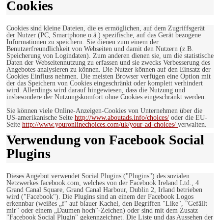
Cookies
Cookies sind kleine Dateien, die es ermöglichen, auf dem Zugriffsgerät
der Nutzer (PC, Smartphone o.ä.) spezifische, auf das Gerät bezogene
Informationen zu speichern. Sie dienen zum einem der
Benutzerfreundlichkeit von Webseiten und damit den Nutzern (z.B.
Speicherung von Logindaten). Zum anderen dienen sie, um die statistische
Daten der Webseitennutzung zu erfassen und sie zwecks Verbesserung des
Angebotes analysieren zu können. Die Nutzer können auf den Einsatz der
Cookies Einfluss nehmen. Die meisten Browser verfügen eine Option mit
der das Speichern von Cookies eingeschränkt oder komplett verhindert
wird. Allerdings wird darauf hingewiesen, dass die Nutzung und
insbesondere der Nutzungskomfort ohne Cookies eingeschränkt werden.
Sie können viele Online-Anzeigen-Cookies von Unternehmen über die
US-amerikanische Seite
http://www.aboutads.info/choices/
oder die EU-
Seite
http://www.youronlinechoices.com/uk/your-ad-choices/
verwalten.
Verwendung von Facebook Social
Plugins
Dieses Angebot verwendet Social Plugins ("Plugins") des sozialen
Netzwerkes facebook.com, welches von der Facebook Ireland Ltd., 4
Grand Canal Square, Grand Canal Harbour, Dublin 2, Irland betrieben
wird ("Facebook"). Die Plugins sind an einem der Facebook Logos
erkennbar (weißes „f“ auf blauer Kachel, den Begriffen "Like", "Gefällt
mir" oder einem „Daumen hoch“-Zeichen) oder sind mit dem Zusatz
"Facebook Social Plugin" gekennzeichnet. Die Liste und das Aussehen der