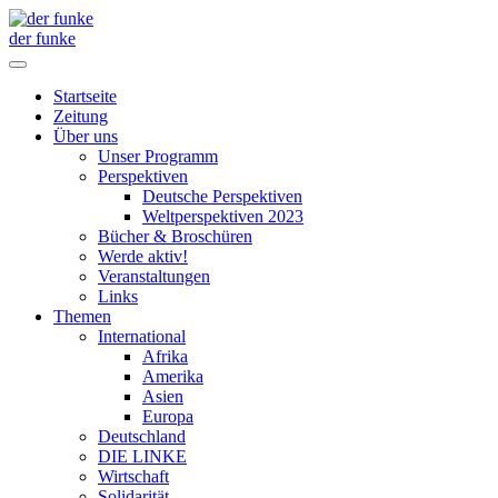
der funke
Startseite
Zeitung
Über uns
Unser Programm
Perspektiven
Deutsche Perspektiven
Weltperspektiven 2023
Bücher & Broschüren
Werde aktiv!
Veranstaltungen
Links
Themen
International
Afrika
Amerika
Asien
Europa
Deutschland
DIE LINKE
Wirtschaft
Solidarität