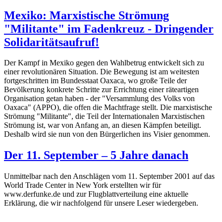
Mexiko: Marxistische Strömung
"Militante" im Fadenkreuz - Dringender
Solidaritätsaufruf!
Der Kampf in Mexiko gegen den Wahlbetrug entwickelt sich zu
einer revolutionären Situation. Die Bewegung ist am weitesten
fortgeschritten im Bundesstaat Oaxaca, wo große Teile der
Bevölkerung konkrete Schritte zur Errichtung einer räteartigen
Organisation getan haben - der "Versammlung des Volks von
Oaxaca" (APPO), die offen die Machtfrage stellt. Die marxistische
Strömung "Militante", die Teil der Internationalen Marxistischen
Strömung ist, war von Anfang an, an diesen Kämpfen beteiligt.
Deshalb wird sie nun von den Bürgerlichen ins Visier genommen.
Der 11. September – 5 Jahre danach
Unmittelbar nach den Anschlägen vom 11. September 2001 auf das
World Trade Center in New York erstellten wir für
www.derfunke.de und zur Flugblattverteilung eine aktuelle
Erklärung, die wir nachfolgend für unsere Leser wiedergeben.