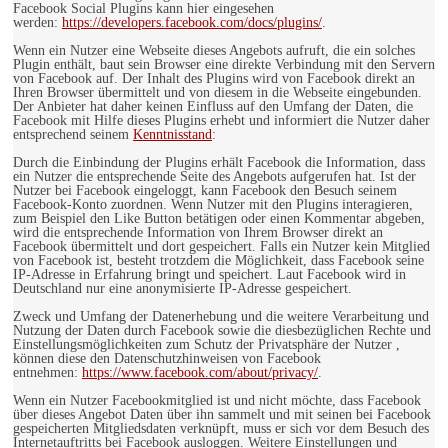
Facebook Social Plugins kann hier eingesehen
werden:
https://developers.facebook.com/docs/plugins/
.
Wenn ein Nutzer eine Webseite dieses Angebots aufruft, die ein solches
Plugin enthält, baut sein Browser eine direkte Verbindung mit den Servern
von Facebook auf. Der Inhalt des Plugins wird von Facebook direkt an
Ihren Browser übermittelt und von diesem in die Webseite eingebunden.
Der Anbieter hat daher keinen Einfluss auf den Umfang der Daten, die
Facebook mit Hilfe dieses Plugins erhebt und informiert die Nutzer daher
entsprechend seinem
Kenntnisstand
:
Durch die Einbindung der Plugins erhält Facebook die Information, dass
ein Nutzer die entsprechende Seite des Angebots aufgerufen hat. Ist der
Nutzer bei Facebook eingeloggt, kann Facebook den Besuch seinem
Facebook-Konto zuordnen. Wenn Nutzer mit den Plugins interagieren,
zum Beispiel den Like Button betätigen oder einen Kommentar abgeben,
wird die entsprechende Information von Ihrem Browser direkt an
Facebook übermittelt und dort gespeichert. Falls ein Nutzer kein Mitglied
von Facebook ist, besteht trotzdem die Möglichkeit, dass Facebook seine
IP-Adresse in Erfahrung bringt und speichert. Laut Facebook wird in
Deutschland nur eine anonymisierte IP-Adresse gespeichert.
Zweck und Umfang der Datenerhebung und die weitere Verarbeitung und
Nutzung der Daten durch Facebook sowie die diesbezüglichen Rechte und
Einstellungsmöglichkeiten zum Schutz der Privatsphäre der Nutzer ,
können diese den Datenschutzhinweisen von Facebook
entnehmen:
https://www.facebook.com/about/privacy/
.
Wenn ein Nutzer Facebookmitglied ist und nicht möchte, dass Facebook
über dieses Angebot Daten über ihn sammelt und mit seinen bei Facebook
gespeicherten Mitgliedsdaten verknüpft, muss er sich vor dem Besuch des
Internetauftritts bei Facebook ausloggen. Weitere Einstellungen und