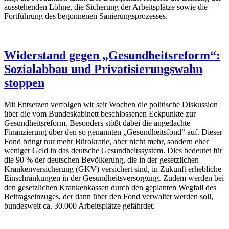
ausstehenden Löhne, die Sicherung der Arbeitsplätze sowie die
Fortführung des begonnenen Sanierungsprozesses.
Widerstand gegen „Gesundheitsreform“:
Sozialabbau und Privatisierungswahn
stoppen
Mit Entsetzen verfolgen wir seit Wochen die politische Diskussion
über die vom Bundeskabinett beschlossenen Eckpunkte zur
Gesundheitsreform. Besonders stößt dabei die angedachte
Finanzierung über den so genannten „Gesundheitsfond“ auf. Dieser
Fond bringt nur mehr Bürokratie, aber nicht mehr, sondern eher
weniger Geld in das deutsche Gesundheitssystem. Dies bedeutet für
die 90 % der deutschen Bevölkerung, die in der gesetzlichen
Krankenversicherung (GKV) versichert sind, in Zukunft erhebliche
Einschränkungen in der Gesundheitsversorgung. Zudem werden bei
den gesetzlichen Krankenkassen durch den geplanten Wegfall des
Beitragseinzuges, der dann über den Fond verwaltet werden soll,
bundesweit ca. 30.000 Arbeitsplätze gefährdet.