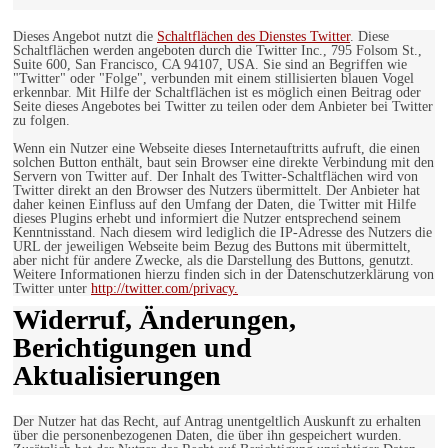
Dieses Angebot nutzt die
Schaltflächen des Dienstes Twitter
. Diese
Schaltflächen werden angeboten durch die Twitter Inc., 795 Folsom St.,
Suite 600, San Francisco, CA 94107, USA. Sie sind an Begriffen wie
"Twitter" oder "Folge", verbunden mit einem stillisierten blauen Vogel
erkennbar. Mit Hilfe der Schaltflächen ist es möglich einen Beitrag oder
Seite dieses Angebotes bei Twitter zu teilen oder dem Anbieter bei Twitter
zu folgen.
Wenn ein Nutzer eine Webseite dieses Internetauftritts aufruft, die einen
solchen Button enthält, baut sein Browser eine direkte Verbindung mit den
Servern von Twitter auf. Der Inhalt des Twitter-Schaltflächen wird von
Twitter direkt an den Browser des Nutzers übermittelt. Der Anbieter hat
daher keinen Einfluss auf den Umfang der Daten, die Twitter mit Hilfe
dieses Plugins erhebt und informiert die Nutzer entsprechend seinem
Kenntnisstand. Nach diesem wird lediglich die IP-Adresse des Nutzers die
URL der jeweiligen Webseite beim Bezug des Buttons mit übermittelt,
aber nicht für andere Zwecke, als die Darstellung des Buttons, genutzt.
Weitere Informationen hierzu finden sich in der Datenschutzerklärung von
Twitter unter
http://twitter.com/privacy.
Widerruf, Änderungen,
Berichtigungen und
Aktualisierungen
Der Nutzer hat das Recht, auf Antrag unentgeltlich Auskunft zu erhalten
über die personenbezogenen Daten, die über ihn gespeichert wurden.