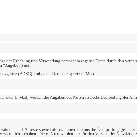
erwendung von Cookies zu.
Mehr erfahren
d Zwecke der Erhebung und Verwendung personenbezogener Daten durch den
“Angebot”) auf.
schutzgesetz (BDSG) und dem Telemediengesetz (TMG).
r oder E-Mail) werden die Angaben des Nutzers zwecks Bearbeitung der Anfrage
alide Email-Adresse sowie Informationen, die uns die Überprüfung gestatten,
werden nicht erhoben. Diese Daten werden nur für den Versand der Newsletter 