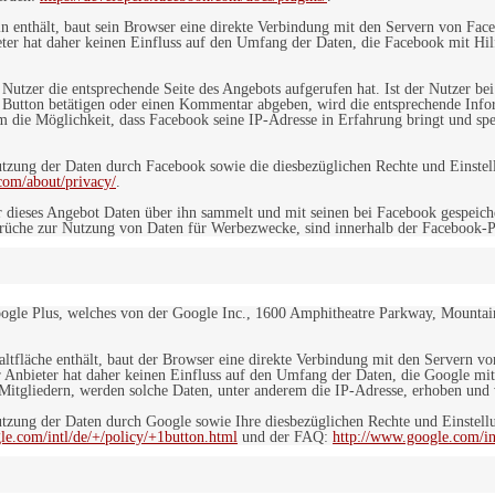
in enthält, baut sein Browser eine direkte Verbindung mit den Servern von Fac
er hat daher keinen Einfluss auf den Umfang der Daten, die Facebook mit Hilf
n Nutzer die entsprechende Seite des Angebots aufgerufen hat. Ist der Nutzer
 Button betätigen oder einen Kommentar abgeben, wird die entsprechende Info
dem die Möglichkeit, dass Facebook seine IP-Adresse in Erfahrung bringt und sp
ung der Daten durch Facebook sowie die diesbezüglichen Rechte und Einstell
com/about/privacy/
.
 dieses Angebot Daten über ihn sammelt und mit seinen bei Facebook gespeiche
sprüche zur Nutzung von Daten für Werbezwecke, sind innerhalb der Facebook-P
ogle Plus, welches von der Google Inc., 1600 Amphitheatre Parkway, Mountain
altfläche enthält, baut der Browser eine direkte Verbindung mit den Servern v
 Anbieter hat daher keinen Einfluss auf den Umfang der Daten, die Google mit
itgliedern, werden solche Daten, unter anderem die IP-Adresse, erhoben und v
zung der Daten durch Google sowie Ihre diesbezüglichen Rechte und Einstellu
le.com/intl/de/+/policy/+1button.html
und der FAQ:
http://www.google.com/int