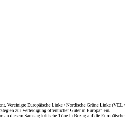
ent, Vereinigte Europäische Linke / Nordische Grüne Linke (VEL /
egien zur Verteidigung öffentlicher Güter in Europa“ ein.
m an diesem Samstag kritische Töne in Bezug auf die Europäische