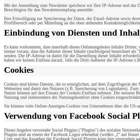
Mit der Anmeldung zum Newsletter speichern wir Ihre IP-Adresse und das Da
Berechtigten für den Newsletterempfang anmeldet.
Ihre Einwilligung zur Speicherung der Daten, der Email-Adresse sowie dere
Profilbereich oder per Mitteilung an die oben stehenden Kontaktmöglichkeit
Einbindung von Diensten und Inhalt
Es kann vorkommen, dass innerhalb dieses Onlineangebotes Inhalte Dritter
immer voraus, dass die Anbieter dieser Inhalte (nachfolgend bezeichnet als 
senden. Die IP-Adresse ist damit für die Darstellung dieser Inhalte erforde
haben wir keinen Einfluss darauf, falls die Dritt-Anbieter die IP-Adresse z.B
Cookies
Cookies sind kleine Dateien, die es ermöglichen, auf dem Zugriffsgerät der
Webseiten und damit den Nutzern (z.B. Speicherung von Logindaten). Zum an
Nutzer können auf den Einsatz der Cookies Einfluss nehmen. Die meisten Br
Nutzung und insbesondere der Nutzungskomfort ohne Cookies eingeschränkt
Sie können viele Online-Anzeigen-Cookies von Unternehmen über die US-a
Verwendung von Facebook Social Pl
Dieses Angebot verwendet Social Plugins ("Plugins") des sozialen Netzwerk
Plugins sind an einem der Facebook Logos erkennbar (weißes „f“ auf blaue
Liste und das Aussehen der Facebook Social Plugins kann hier eingesehen 