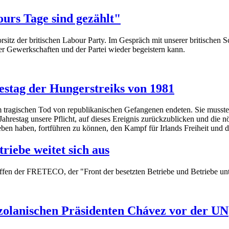
urs Tage sind gezählt"
z der britischen Labour Party. Im Gespräch mit unserer britischen Schw
er Gewerkschaften und der Partei wieder begeistern kann.
stag der Hungerstreiks von 1981
em tragischen Tod von republikanischen Gefangenen endeten. Sie musst
Jahrestag unsere Pflicht, auf dieses Ereignis zurückzublicken und die 
eben haben, fortführen zu können, den Kampf für Irlands Freiheit und 
riebe weitet sich aus
treffen der FRETECO, der "Front der besetzten Betriebe und Betriebe un
olanischen Präsidenten Chávez vor der UN