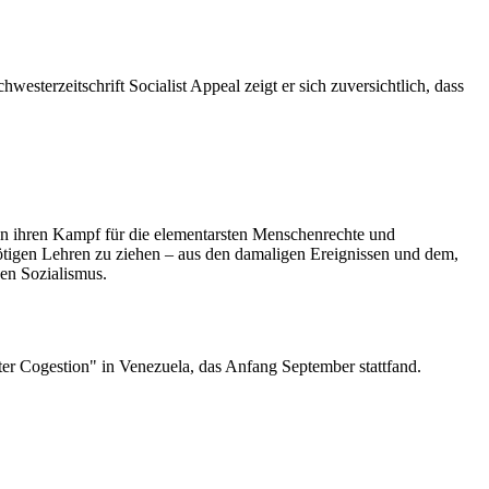
esterzeitschrift Socialist Appeal zeigt er sich zuversichtlich, dass
en ihren Kampf für die elementarsten Menschenrechte und
nötigen Lehren zu ziehen – aus den damaligen Ereignissen und dem,
den Sozialismus.
ter Cogestion" in Venezuela, das Anfang September stattfand.