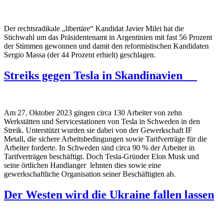
Der rechtsradikale „libertäre“ Kandidat Javier Milei hat die
Stichwahl um das Präsidentenamt in Argentinien mit fast 56 Prozent
der Stimmen gewonnen und damit den reformistischen Kandidaten
Sergio Massa (der 44 Prozent erhielt) geschlagen.
Streiks gegen Tesla in Skandinavien
Am 27. Oktober 2023 gingen circa 130 Arbeiter von zehn
Werkstätten und Servicestationen von Tesla in Schweden in den
Streik. Unterstützt wurden sie dabei von der Gewerkschaft IF
Metall, die sichere Arbeitsbedingungen sowie Tarifverträge für die
Arbeiter forderte. In Schweden sind circa 90 % der Arbeiter in
Tarifverträgen beschäftigt. Doch Tesla-Gründer Elon Musk und
seine örtlichen Handlanger lehnten dies sowie eine
gewerkschaftliche Organisation seiner Beschäftigten ab.
Der Westen wird die Ukraine fallen lassen