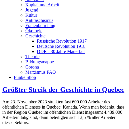
Kapital und Arbeit
Jugend
Kultur
Antifaschismus
Frauenbefreiung
Ökologie
Geschichte
Russische Revolution 1917
Deutsche Revolution 1918
DDR - 30 Jahre Mauerfall
Theorie
Bildungsmappe
Corona
Marxismus FAQ
Funke Shop
Größter Streik der Geschichte in Quebec
Am 23. November 2023 streikten fast 600.000 Arbeiter des
öffentlichen Dienstes in Quebec, Kanada. Wenn man bedenkt, dass
in der Region Quebec im öffentlichen Dienst insgesamt 4.439.000
Arbeitern tätig sind, dann beteiligten sich 13,5 % aller Arbeiter
dieses Sektors.