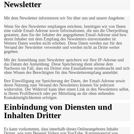
Newsletter
Mit dem Newsletter informieren wir Sie über uns und unsere Angebote.
Wenn Sie den Newsletter empfangen möchten, benötigen wir von Ihnen
eine valide Email-Adresse sowie Informationen, die uns die Überprüfung
gestatten, dass Sie der Inhaber der angegebenen Email-Adresse sind bzw.
deren Inhaber mit dem Empfang des Newsletters einverstanden ist.
Weitere Daten werden nicht erhoben. Diese Daten werden nur für den
Versand der Newsletter verwendet und werden nicht an Dritte weiter
gegeben.
Mit der Anmeldung zum Newsletter speichern wir Ihre IP-Adresse und
das Datum der Anmeldung. Diese Speicherung dient alleine dem
Nachweis im Fall, dass ein Dritter eine Emailadresse missbraucht und sich
ohne Wissen des Berechtigten für den Newsletterempfang anmeldet.
Ihre Einwilligung zur Speicherung der Daten, der Email-Adresse sowie
deren Nutzung zum Versand des Newsletters können Sie jederzeit
widerrufen. Der Widerruf kann über einen Link in den Newslettern selbst,
in Ihrem Profilbereich oder per Mitteilung an die oben stehenden
Kontaktmöglichkeiten erfolgen.
Einbindung von Diensten und
Inhalten Dritter
Es kann vorkommen, dass innerhalb dieses Onlineangebotes Inhalte
Dritter, wie zum Beispiel Videos von YouTube, Kartenmaterial von