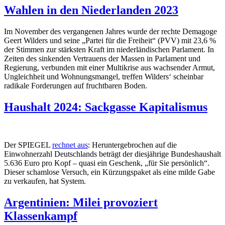
Wahlen in den Niederlanden 2023
Im November des vergangenen Jahres wurde der rechte Demagoge
Geert Wilders und seine „Partei für die Freiheit“ (PVV) mit 23,6 %
der Stimmen zur stärksten Kraft im niederländischen Parlament. In
Zeiten des sinkenden Vertrauens der Massen in Parlament und
Regierung, verbunden mit einer Multikrise aus wachsender Armut,
Ungleichheit und Wohnungsmangel, treffen Wilders‘ scheinbar
radikale Forderungen auf fruchtbaren Boden.
Haushalt 2024: Sackgasse Kapitalismus
Der SPIEGEL
rechnet aus
: Heruntergebrochen auf die
Einwohnerzahl Deutschlands beträgt der diesjährige Bundeshaushalt
5.636 Euro pro Kopf – quasi ein Geschenk, „für Sie persönlich“.
Dieser schamlose Versuch, ein Kürzungspaket als eine milde Gabe
zu verkaufen, hat System.
Argentinien: Milei provoziert
Klassenkampf