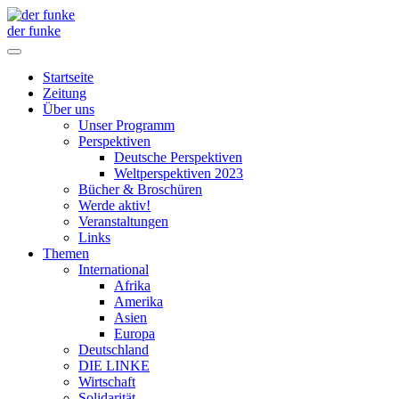
der funke
Startseite
Zeitung
Über uns
Unser Programm
Perspektiven
Deutsche Perspektiven
Weltperspektiven 2023
Bücher & Broschüren
Werde aktiv!
Veranstaltungen
Links
Themen
International
Afrika
Amerika
Asien
Europa
Deutschland
DIE LINKE
Wirtschaft
Solidarität