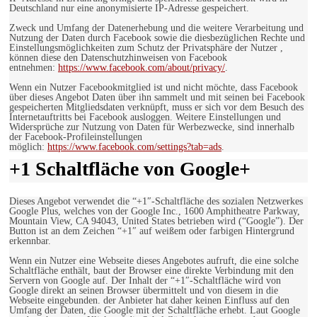
Deutschland nur eine anonymisierte IP-Adresse gespeichert.
Zweck und Umfang der Datenerhebung und die weitere Verarbeitung und
Nutzung der Daten durch Facebook sowie die diesbezüglichen Rechte und
Einstellungsmöglichkeiten zum Schutz der Privatsphäre der Nutzer ,
können diese den Datenschutzhinweisen von Facebook
entnehmen:
https://www.facebook.com/about/privacy/
.
Wenn ein Nutzer Facebookmitglied ist und nicht möchte, dass Facebook
über dieses Angebot Daten über ihn sammelt und mit seinen bei Facebook
gespeicherten Mitgliedsdaten verknüpft, muss er sich vor dem Besuch des
Internetauftritts bei Facebook ausloggen. Weitere Einstellungen und
Widersprüche zur Nutzung von Daten für Werbezwecke, sind innerhalb
der Facebook-Profileinstellungen
möglich:
https://www.facebook.com/settings?tab=ads
.
+1 Schaltfläche von Google+
Dieses Angebot verwendet die “+1″-Schaltfläche des sozialen Netzwerkes
Google Plus, welches von der Google Inc., 1600 Amphitheatre Parkway,
Mountain View, CA 94043, United States betrieben wird (“Google”). Der
Button ist an dem Zeichen “+1″ auf weißem oder farbigen Hintergrund
erkennbar.
Wenn ein Nutzer eine Webseite dieses Angebotes aufruft, die eine solche
Schaltfläche enthält, baut der Browser eine direkte Verbindung mit den
Servern von Google auf. Der Inhalt der “+1″-Schaltfläche wird von
Google direkt an seinen Browser übermittelt und von diesem in die
Webseite eingebunden. der Anbieter hat daher keinen Einfluss auf den
Umfang der Daten, die Google mit der Schaltfläche erhebt. Laut Google