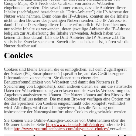
Google-Maps, RSS-Feeds oder Grafiken von anderen Webseiten
eingebunden werden. Dies setzt immer voraus, dass die Anbieter dieser
Inhalte (nachfolgend bezeichnet als "Dritt-Anbieter") die IP-Adresse der
Nutzer wahr nehmen. Denn ohne die IP-Adresse, könnten sie die Inhalte
nicht an den Browser des jeweiligen Nutzers senden. Die IP-Adresse ist
damit für die Darstellung dieser Inhalte erforderlich. Wir bemühen uns
nur solche Inhalte zu verwenden, deren jeweilige Anbieter die IP-Adresse
lediglich zur Auslieferung der Inhalte verwenden. Jedoch haben wir
keinen Einfluss darauf, falls die Dritt-Anbieter die IP-Adresse z.B. für
statistische Zwecke speichern. Soweit dies uns bekannt ist, klären wir die
Nutzer darüber auf.
Cookies
Cookies sind kleine Dateien, die es ermöglichen, auf dem Zugriffsgerät
der Nutzer (PC, Smartphone o.ä.) spezifische, auf das Gerät bezogene
Informationen zu speichern. Sie dienen zum einem der
Benutzerfreundlichkeit von Webseiten und damit den Nutzern (z.B.
Speicherung von Logindaten). Zum anderen dienen sie, um die statistische
Daten der Webseitennutzung zu erfassen und sie zwecks Verbesserung des
Angebotes analysieren zu können. Die Nutzer können auf den Einsatz der
Cookies Einfluss nehmen. Die meisten Browser verfügen eine Option mit
der das Speichern von Cookies eingeschränkt oder komplett verhindert
wird. Allerdings wird darauf hingewiesen, dass die Nutzung und
insbesondere der Nutzungskomfort ohne Cookies eingeschränkt werden.
Sie können viele Online-Anzeigen-Cookies von Unternehmen über die
US-amerikanische Seite
http://www.aboutads.info/choices/
oder die EU-
Seite
http://www.youronlinechoices.com/uk/your-ad-choices/
verwalten.