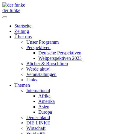
der funke
Startseite
Zeitung
Über uns
Unser Programm
Perspektiven
Deutsche Perspektiven
Weltperspektiven 2023
Bücher & Broschüren
Werde aktiv!
Veranstaltungen
Links
Themen
International
Afrika
Amerika
Asien
Europa
Deutschland
DIE LINKE
Wirtschaft
Solidarität