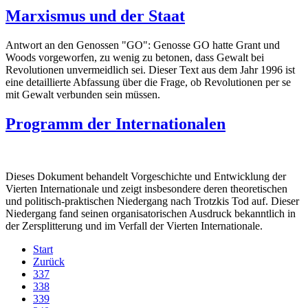
Marxismus und der Staat
Antwort an den Genossen "GO": Genosse GO hatte Grant und
Woods vorgeworfen, zu wenig zu betonen, dass Gewalt bei
Revolutionen unvermeidlich sei. Dieser Text aus dem Jahr 1996 ist
eine detaillierte Abfassung über die Frage, ob Revolutionen per se
mit Gewalt verbunden sein müssen.
Programm der Internationalen
Dieses Dokument behandelt Vorgeschichte und Entwicklung der
Vierten Internationale und zeigt insbesondere deren theoretischen
und politisch-praktischen Niedergang nach Trotzkis Tod auf. Dieser
Niedergang fand seinen organisatorischen Ausdruck bekanntlich in
der Zersplitterung und im Verfall der Vierten Internationale.
Start
Zurück
337
338
339