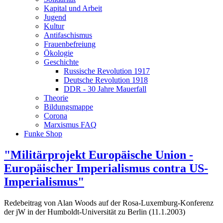
Kapital und Arbeit
Jugend
Kultur
Antifaschismus
Frauenbefreiung
Ökologie
Geschichte
Russische Revolution 1917
Deutsche Revolution 1918
DDR - 30 Jahre Mauerfall
Theorie
Bildungsmappe
Corona
Marxismus FAQ
Funke Shop
"Militärprojekt Europäische Union -
Europäischer Imperialismus contra US-
Imperialismus"
Redebeitrag von Alan Woods auf der Rosa-Luxemburg-Konferenz
der jW in der Humboldt-Universität zu Berlin (11.1.2003)