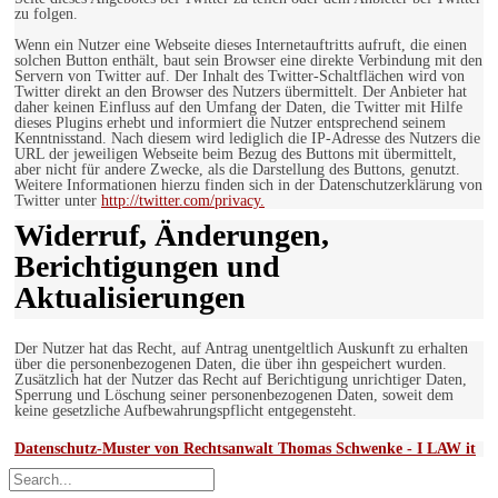
zu folgen.
Wenn ein Nutzer eine Webseite dieses Internetauftritts aufruft, die einen
solchen Button enthält, baut sein Browser eine direkte Verbindung mit den
Servern von Twitter auf. Der Inhalt des Twitter-Schaltflächen wird von
Twitter direkt an den Browser des Nutzers übermittelt. Der Anbieter hat
daher keinen Einfluss auf den Umfang der Daten, die Twitter mit Hilfe
dieses Plugins erhebt und informiert die Nutzer entsprechend seinem
Kenntnisstand. Nach diesem wird lediglich die IP-Adresse des Nutzers die
URL der jeweiligen Webseite beim Bezug des Buttons mit übermittelt,
aber nicht für andere Zwecke, als die Darstellung des Buttons, genutzt.
Weitere Informationen hierzu finden sich in der Datenschutzerklärung von
Twitter unter
http://twitter.com/privacy.
Widerruf, Änderungen,
Berichtigungen und
Aktualisierungen
Der Nutzer hat das Recht, auf Antrag unentgeltlich Auskunft zu erhalten
über die personenbezogenen Daten, die über ihn gespeichert wurden.
Zusätzlich hat der Nutzer das Recht auf Berichtigung unrichtiger Daten,
Sperrung und Löschung seiner personenbezogenen Daten, soweit dem
keine gesetzliche Aufbewahrungspflicht entgegensteht.
Datenschutz-Muster von Rechtsanwalt Thomas Schwenke - I LAW it