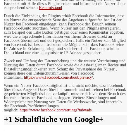
Facebook mit Hilfe dieses Plugins erhebt und informiert die Nutzer daher
entsprechend seinem
Kenntnisstand
:
Durch die Einbindung der Plugins erhält Facebook die Information, dass
ein Nutzer die entsprechende Seite des Angebots aufgerufen hat. Ist der
Nutzer bei Facebook eingeloggt, kann Facebook den Besuch seinem
Facebook-Konto zuordnen. Wenn Nutzer mit den Plugins interagieren,
zum Beispiel den Like Button betätigen oder einen Kommentar abgeben,
wird die entsprechende Information von Ihrem Browser direkt an
Facebook übermittelt und dort gespeichert. Falls ein Nutzer kein Mitglied
von Facebook ist, besteht trotzdem die Möglichkeit, dass Facebook seine
IP-Adresse in Erfahrung bringt und speichert. Laut Facebook wird in
Deutschland nur eine anonymisierte IP-Adresse gespeichert.
Zweck und Umfang der Datenerhebung und die weitere Verarbeitung und
Nutzung der Daten durch Facebook sowie die diesbezüglichen Rechte und
Einstellungsmöglichkeiten zum Schutz der Privatsphäre der Nutzer ,
können diese den Datenschutzhinweisen von Facebook
entnehmen:
https://www.facebook.com/about/privacy/
.
Wenn ein Nutzer Facebookmitglied ist und nicht möchte, dass Facebook
über dieses Angebot Daten über ihn sammelt und mit seinen bei Facebook
gespeicherten Mitgliedsdaten verknüpft, muss er sich vor dem Besuch des
Internetauftritts bei Facebook ausloggen. Weitere Einstellungen und
Widersprüche zur Nutzung von Daten für Werbezwecke, sind innerhalb
der Facebook-Profileinstellungen
möglich:
https://www.facebook.com/settings?tab=ads
.
+1 Schaltfläche von Google+