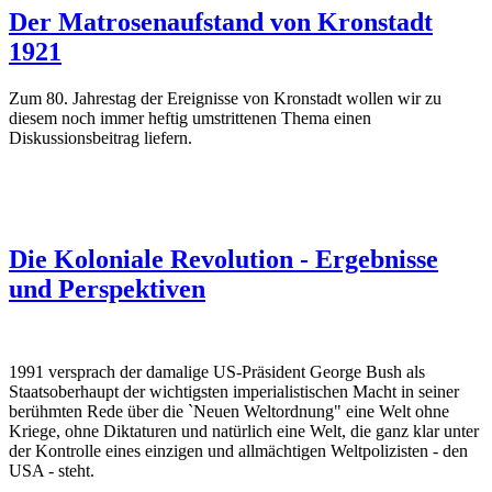
Der Matrosenaufstand von Kronstadt
1921
Zum 80. Jahrestag der Ereignisse von Kronstadt wollen wir zu
diesem noch immer heftig umstrittenen Thema einen
Diskussionsbeitrag liefern.
Die Koloniale Revolution - Ergebnisse
und Perspektiven
1991 versprach der damalige US-Präsident George Bush als
Staatsoberhaupt der wichtigsten imperialistischen Macht in seiner
berühmten Rede über die `Neuen Weltordnung" eine Welt ohne
Kriege, ohne Diktaturen und natürlich eine Welt, die ganz klar unter
der Kontrolle eines einzigen und allmächtigen Weltpolizisten - den
USA - steht.