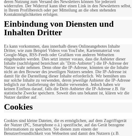
deren Nutzung zum Versand des Newsletters können Sie jederzeit
widerrufen. Der Widerruf kann über einen Link in den Newslettern selbst,
in Ihrem Profilbereich oder per Mitteilung an die oben stehenden
Kontaktmöglichkeiten erfolgen.
Einbindung von Diensten und
Inhalten Dritter
Es kann vorkommen, dass innerhalb dieses Onlineangebotes Inhalte
Dritter, wie zum Beispiel Videos von YouTube, Kartenmaterial von
Google-Maps, RSS-Feeds oder Grafiken von anderen Webseiten
eingebunden werden. Dies setzt immer voraus, dass die Anbieter dieser
Inhalte (nachfolgend bezeichnet als "Dritt-Anbieter") die IP-Adresse der
Nutzer wahr nehmen. Denn ohne die IP-Adresse, könnten sie die Inhalte
nicht an den Browser des jeweiligen Nutzers senden. Die IP-Adresse ist
damit für die Darstellung dieser Inhalte erforderlich. Wir bemühen uns
nur solche Inhalte zu verwenden, deren jeweilige Anbieter die IP-Adresse
lediglich zur Auslieferung der Inhalte verwenden. Jedoch haben wir
keinen Einfluss darauf, falls die Dritt-Anbieter die IP-Adresse z.B. für
statistische Zwecke speichern. Soweit dies uns bekannt ist, klären wir die
Nutzer darüber auf.
Cookies
Cookies sind kleine Dateien, die es ermöglichen, auf dem Zugriffsgerät
der Nutzer (PC, Smartphone o.ä.) spezifische, auf das Gerät bezogene
Informationen zu speichern. Sie dienen zum einem der
Benutzerfreundlichkeit von Webseiten und damit den Nutzern (z.B.