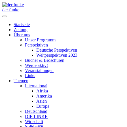
der funke
Startseite
Zeitung
Über uns
Unser Programm
Perspektiven
Deutsche Perspektiven
Weltperspektiven 2023
Bücher & Broschüren
Werde aktiv!
Veranstaltungen
Links
Themen
International
Afrika
Amerika
Asien
Europa
Deutschland
DIE LINKE
Wirtschaft
Solidarität