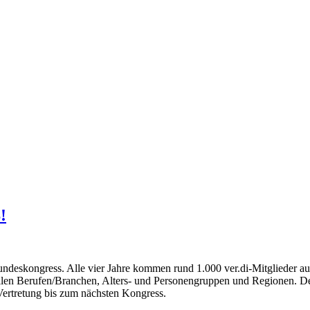
!
Bundeskongress. Alle vier Jahre kommen rund 1.000 ver.di-Mitglieder a
 allen Berufen/Branchen, Alters- und Personengruppen und Regionen. D
ertretung bis zum nächsten Kongress.