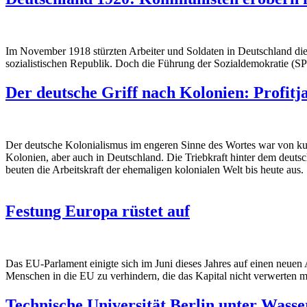
Im November 1918 stürzten Arbeiter und Soldaten in Deutschland die 
sozialistischen Republik. Doch die Führung der Sozialdemokratie (SPD
Der deutsche Griff nach Kolonien: Profitj
Der deutsche Kolonialismus im engeren Sinne des Wortes war von kurz
Kolonien, aber auch in Deutschland. Die Triebkraft hinter dem deuts
beuten die Arbeitskraft der ehemaligen kolonialen Welt bis heute aus.
Festung Europa rüstet auf
Das EU-Parlament einigte sich im Juni dieses Jahres auf einen neuen
Menschen in die EU zu verhindern, die das Kapital nicht verwerten m
Technische Universität Berlin unter Wasse