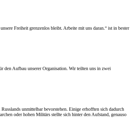
ere Freiheit grenzenlos bleibt. Arbeite mit uns daran.“ ist in bester
ür den Aufbau unserer Organisation. Wir teilten uns in zwei
Russlands unmittelbar bevorstehen. Einige erhofften sich dadurch
archen oder hohen Militärs stellte sich hinter den Aufstand, genauso