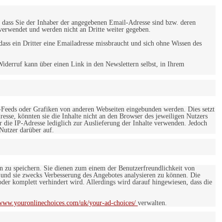
 dass Sie der Inhaber der angegebenen Email-Adresse sind bzw. deren
verwendet und werden nicht an Dritte weiter gegeben.
ss ein Dritter eine Emailadresse missbraucht und sich ohne Wissen des
iderruf kann über einen Link in den Newslettern selbst, in Ihrem
-Feeds oder Grafiken von anderen Webseiten eingebunden werden. Dies setzt
esse, könnten sie die Inhalte nicht an den Browser des jeweiligen Nutzers
r die IP-Adresse lediglich zur Auslieferung der Inhalte verwenden. Jedoch
 Nutzer darüber auf.
en zu speichern. Sie dienen zum einem der Benutzerfreundlichkeit von
 und sie zwecks Verbesserung des Angebotes analysieren zu können. Die
er komplett verhindert wird. Allerdings wird darauf hingewiesen, dass die
/www.youronlinechoices.com/uk/your-ad-choices/
verwalten.