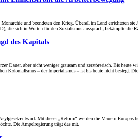
Monarchie und beendeten den Krieg. Überall im Land errichteten sie Ar
), die sich in Worten für den Sozialismus aussprach, bekämpfte die Rä
agd des Kapitals
er Dauer, aber nicht weniger grausam und zerstörerisch. Bis heute wir
chen Kolonialismus – der Imperialismus – ist bis heute nicht besiegt.
 Asylgesetzentwurf. Mit dieser „Reform“ werden die Mauern Europas höh
öchte. Die Ampelregierung trägt das mit.
r