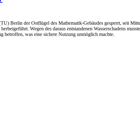
(TU) Berlin der Ostflügel des Mathematik-Gebäudes gesperrt, seit Mit
g herbeigeführt. Wegen des daraus entstandenen Wasserschadens musste
g betroffen, was eine sichere Nutzung unmöglich machte.