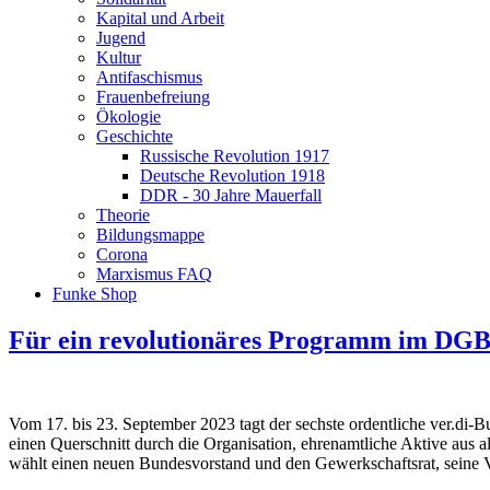
Kapital und Arbeit
Jugend
Kultur
Antifaschismus
Frauenbefreiung
Ökologie
Geschichte
Russische Revolution 1917
Deutsche Revolution 1918
DDR - 30 Jahre Mauerfall
Theorie
Bildungsmappe
Corona
Marxismus FAQ
Funke Shop
Für ein revolutionäres Programm im DGB
Vom 17. bis 23. September 2023 tagt der sechste ordentliche ver.di-
einen Querschnitt durch die Organisation, ehrenamtliche Aktive aus
wählt einen neuen Bundesvorstand und den Gewerkschaftsrat, seine V