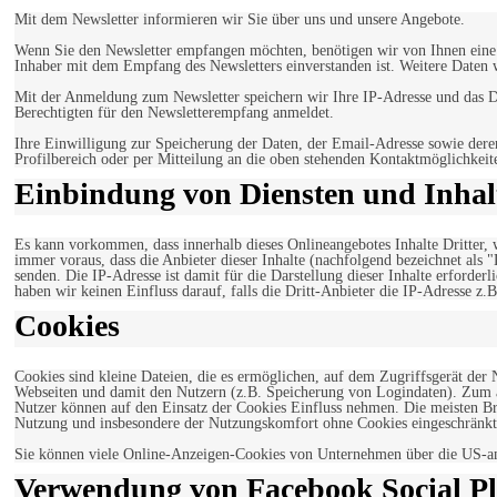
Mit dem Newsletter informieren wir Sie über uns und unsere Angebote.
Wenn Sie den Newsletter empfangen möchten, benötigen wir von Ihnen eine v
Inhaber mit dem Empfang des Newsletters einverstanden ist. Weitere Daten 
Mit der Anmeldung zum Newsletter speichern wir Ihre IP-Adresse und das Da
Berechtigten für den Newsletterempfang anmeldet.
Ihre Einwilligung zur Speicherung der Daten, der Email-Adresse sowie dere
Profilbereich oder per Mitteilung an die oben stehenden Kontaktmöglichkeit
Einbindung von Diensten und Inhalt
Es kann vorkommen, dass innerhalb dieses Onlineangebotes Inhalte Dritter
immer voraus, dass die Anbieter dieser Inhalte (nachfolgend bezeichnet als 
senden. Die IP-Adresse ist damit für die Darstellung dieser Inhalte erforde
haben wir keinen Einfluss darauf, falls die Dritt-Anbieter die IP-Adresse z.B
Cookies
Cookies sind kleine Dateien, die es ermöglichen, auf dem Zugriffsgerät der
Webseiten und damit den Nutzern (z.B. Speicherung von Logindaten). Zum an
Nutzer können auf den Einsatz der Cookies Einfluss nehmen. Die meisten Br
Nutzung und insbesondere der Nutzungskomfort ohne Cookies eingeschränkt
Sie können viele Online-Anzeigen-Cookies von Unternehmen über die US-a
Verwendung von Facebook Social Pl