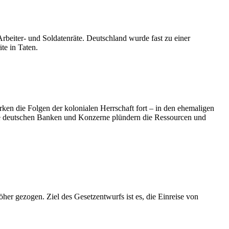
beiter- und Soldatenräte. Deutschland wurde fast zu einer
te in Taten.
ken die Folgen der kolonialen Herrschaft fort – in den ehemaligen
 Die deutschen Banken und Konzerne plündern die Ressourcen und
er gezogen. Ziel des Gesetzentwurfs ist es, die Einreise von