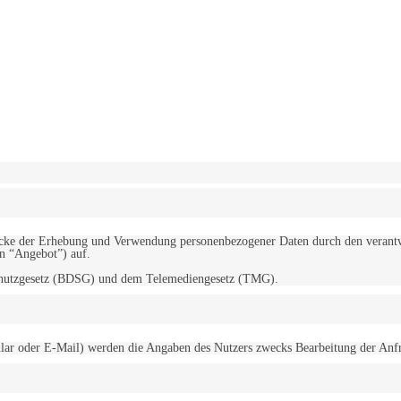
erwendung von Cookies zu.
Mehr erfahren
d Zwecke der Erhebung und Verwendung personenbezogener Daten durch den
“Angebot”) auf.
schutzgesetz (BDSG) und dem Telemediengesetz (TMG).
r oder E-Mail) werden die Angaben des Nutzers zwecks Bearbeitung der Anfrage