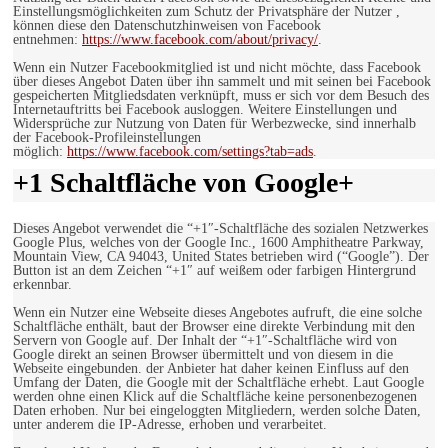
Einstellungsmöglichkeiten zum Schutz der Privatsphäre der Nutzer ,
können diese den Datenschutzhinweisen von Facebook
entnehmen:
https://www.facebook.com/about/privacy/
.
Wenn ein Nutzer Facebookmitglied ist und nicht möchte, dass Facebook
über dieses Angebot Daten über ihn sammelt und mit seinen bei Facebook
gespeicherten Mitgliedsdaten verknüpft, muss er sich vor dem Besuch des
Internetauftritts bei Facebook ausloggen. Weitere Einstellungen und
Widersprüche zur Nutzung von Daten für Werbezwecke, sind innerhalb
der Facebook-Profileinstellungen
möglich:
https://www.facebook.com/settings?tab=ads
.
+1 Schaltfläche von Google+
Dieses Angebot verwendet die “+1″-Schaltfläche des sozialen Netzwerkes
Google Plus, welches von der Google Inc., 1600 Amphitheatre Parkway,
Mountain View, CA 94043, United States betrieben wird (“Google”). Der
Button ist an dem Zeichen “+1″ auf weißem oder farbigen Hintergrund
erkennbar.
Wenn ein Nutzer eine Webseite dieses Angebotes aufruft, die eine solche
Schaltfläche enthält, baut der Browser eine direkte Verbindung mit den
Servern von Google auf. Der Inhalt der “+1″-Schaltfläche wird von
Google direkt an seinen Browser übermittelt und von diesem in die
Webseite eingebunden. der Anbieter hat daher keinen Einfluss auf den
Umfang der Daten, die Google mit der Schaltfläche erhebt. Laut Google
werden ohne einen Klick auf die Schaltfläche keine personenbezogenen
Daten erhoben. Nur bei eingeloggten Mitgliedern, werden solche Daten,
unter anderem die IP-Adresse, erhoben und verarbeitet.