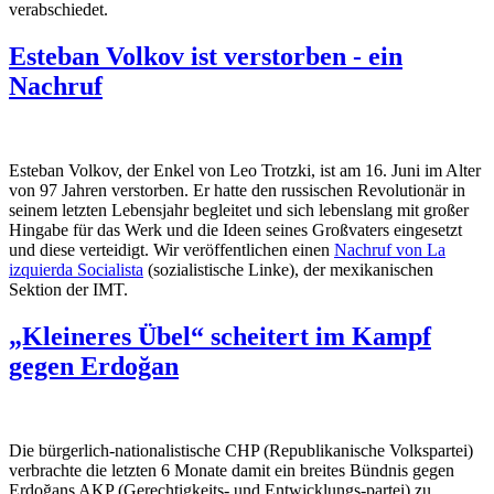
verabschiedet.
Esteban Volkov ist verstorben - ein
Nachruf
Esteban Volkov, der Enkel von Leo Trotzki, ist am 16. Juni im Alter
von 97 Jahren verstorben. Er hatte den russischen Revolutionär in
seinem letzten Lebensjahr begleitet und sich lebenslang mit großer
Hingabe für das Werk und die Ideen seines Großvaters eingesetzt
und diese verteidigt. Wir veröffentlichen einen
Nachruf von La
izquierda Socialista
(sozialistische Linke), der mexikanischen
Sektion der IMT.
„Kleineres Übel“ scheitert im Kampf
gegen Erdoğan
Die bürgerlich-nationalistische CHP (Republikanische Volkspartei)
verbrachte die letzten 6 Monate damit ein breites Bündnis gegen
Erdoğans AKP (Gerechtigkeits- und Entwicklungs-partei) zu