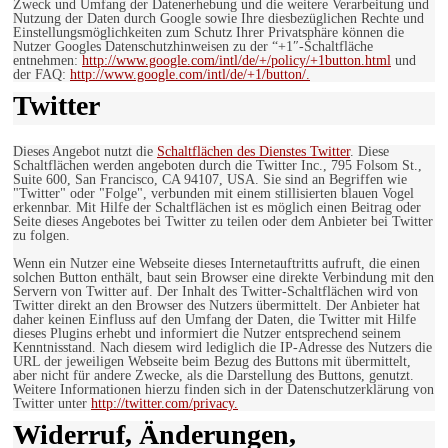
Zweck und Umfang der Datenerhebung und die weitere Verarbeitung und
Nutzung der Daten durch Google sowie Ihre diesbezüglichen Rechte und
Einstellungsmöglichkeiten zum Schutz Ihrer Privatsphäre können die
Nutzer Googles Datenschutzhinweisen zu der “+1″-Schaltfläche
entnehmen:
http://www.google.com/intl/de/+/policy/+1button.html
und
der FAQ:
http://www.google.com/intl/de/+1/button/.
Twitter
Dieses Angebot nutzt die
Schaltflächen des Dienstes Twitter
. Diese
Schaltflächen werden angeboten durch die Twitter Inc., 795 Folsom St.,
Suite 600, San Francisco, CA 94107, USA. Sie sind an Begriffen wie
"Twitter" oder "Folge", verbunden mit einem stillisierten blauen Vogel
erkennbar. Mit Hilfe der Schaltflächen ist es möglich einen Beitrag oder
Seite dieses Angebotes bei Twitter zu teilen oder dem Anbieter bei Twitter
zu folgen.
Wenn ein Nutzer eine Webseite dieses Internetauftritts aufruft, die einen
solchen Button enthält, baut sein Browser eine direkte Verbindung mit den
Servern von Twitter auf. Der Inhalt des Twitter-Schaltflächen wird von
Twitter direkt an den Browser des Nutzers übermittelt. Der Anbieter hat
daher keinen Einfluss auf den Umfang der Daten, die Twitter mit Hilfe
dieses Plugins erhebt und informiert die Nutzer entsprechend seinem
Kenntnisstand. Nach diesem wird lediglich die IP-Adresse des Nutzers die
URL der jeweiligen Webseite beim Bezug des Buttons mit übermittelt,
aber nicht für andere Zwecke, als die Darstellung des Buttons, genutzt.
Weitere Informationen hierzu finden sich in der Datenschutzerklärung von
Twitter unter
http://twitter.com/privacy.
Widerruf, Änderungen,