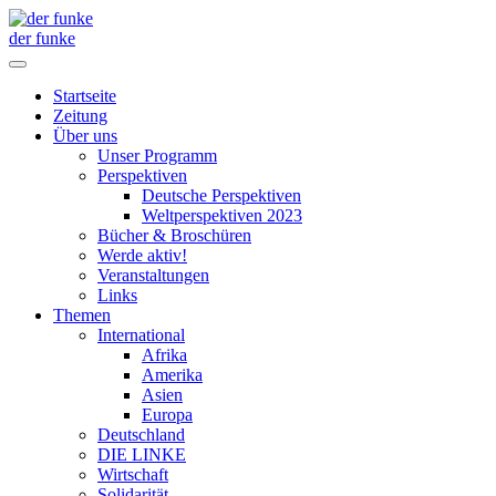
der funke
Startseite
Zeitung
Über uns
Unser Programm
Perspektiven
Deutsche Perspektiven
Weltperspektiven 2023
Bücher & Broschüren
Werde aktiv!
Veranstaltungen
Links
Themen
International
Afrika
Amerika
Asien
Europa
Deutschland
DIE LINKE
Wirtschaft
Solidarität