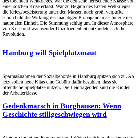
des tobenden Weltkrieges, war die deutsche herrschende Klasse von
einer solchen Krise erfasst. War zu Beginn des Ersten Weltkrieges
die Kriegsbegeisterung unter den Massen noch groß, verpuffte
schon bald die Wirkung der mächtigen Propagandamaschinerie der
nationalen Einheit. Die Stimmung schlug um. In dieser Atmosphäre
von Krise und wachsender Unzufriedenheit entzündete sich die
Revolution.
Hamburg will Spielplatzmaut
Sparmaßnahmen der Sozialbehörde in Hamburg spitzen sich zu. Ab
jetzt sollen neue Kitas eine Gebühr dafür bezahlen, dass sie
öffentliche Spielplätze nutzen. Die Leidtragenden sind die Kinder
der Arbeiterklasse.
Gedenkmarsch in Burghausen: Wenn
Geschichte stillgeschwiegen wird
Alois Haxpointner, Kommunist und Widerstandskämpfer gegen das