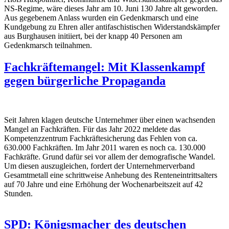
NS-Regime, wäre dieses Jahr am 10. Juni 130 Jahre alt geworden.
Aus gegebenem Anlass wurden ein Gedenkmarsch und eine
Kundgebung zu Ehren aller antifaschistischen Widerstandskämpfer
aus Burghausen initiiert, bei der knapp 40 Personen am
Gedenkmarsch teilnahmen.
Fachkräftemangel: Mit Klassenkampf
gegen bürgerliche Propaganda
Seit Jahren klagen deutsche Unternehmer über einen wachsenden
Mangel an Fachkräften. Für das Jahr 2022 meldete das
Kompetenzzentrum Fachkräftesicherung das Fehlen von ca.
630.000 Fachkräften. Im Jahr 2011 waren es noch ca. 130.000
Fachkräfte. Grund dafür sei vor allem der demografische Wandel.
Um diesen auszugleichen, fordert der Unternehmerverband
Gesamtmetall eine schrittweise Anhebung des Renteneintrittsalters
auf 70 Jahre und eine Erhöhung der Wochenarbeitszeit auf 42
Stunden.
SPD: Königsmacher des deutschen