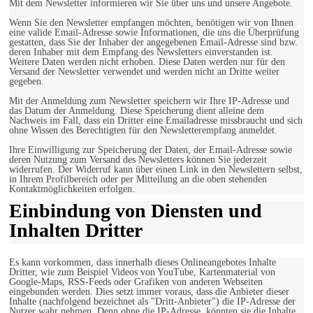
Mit dem Newsletter informieren wir Sie über uns und unsere Angebote.
Wenn Sie den Newsletter empfangen möchten, benötigen wir von Ihnen
eine valide Email-Adresse sowie Informationen, die uns die Überprüfung
gestatten, dass Sie der Inhaber der angegebenen Email-Adresse sind bzw.
deren Inhaber mit dem Empfang des Newsletters einverstanden ist.
Weitere Daten werden nicht erhoben. Diese Daten werden nur für den
Versand der Newsletter verwendet und werden nicht an Dritte weiter
gegeben.
Mit der Anmeldung zum Newsletter speichern wir Ihre IP-Adresse und
das Datum der Anmeldung. Diese Speicherung dient alleine dem
Nachweis im Fall, dass ein Dritter eine Emailadresse missbraucht und sich
ohne Wissen des Berechtigten für den Newsletterempfang anmeldet.
Ihre Einwilligung zur Speicherung der Daten, der Email-Adresse sowie
deren Nutzung zum Versand des Newsletters können Sie jederzeit
widerrufen. Der Widerruf kann über einen Link in den Newslettern selbst,
in Ihrem Profilbereich oder per Mitteilung an die oben stehenden
Kontaktmöglichkeiten erfolgen.
Einbindung von Diensten und
Inhalten Dritter
Es kann vorkommen, dass innerhalb dieses Onlineangebotes Inhalte
Dritter, wie zum Beispiel Videos von YouTube, Kartenmaterial von
Google-Maps, RSS-Feeds oder Grafiken von anderen Webseiten
eingebunden werden. Dies setzt immer voraus, dass die Anbieter dieser
Inhalte (nachfolgend bezeichnet als "Dritt-Anbieter") die IP-Adresse der
Nutzer wahr nehmen. Denn ohne die IP-Adresse, könnten sie die Inhalte