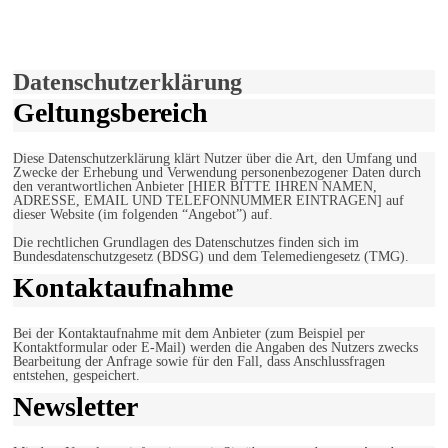
Hiermit stimmen Sie der weiteren Nutzung unserer Seite und der
Verwendung von Cookies zu.
Mehr erfahren
Einverstanden!
Datenschutzerklärung
Geltungsbereich
Diese Datenschutzerklärung klärt Nutzer über die Art, den Umfang und
Zwecke der Erhebung und Verwendung personenbezogener Daten durch
den verantwortlichen Anbieter [HIER BITTE IHREN NAMEN,
ADRESSE, EMAIL UND TELEFONNUMMER EINTRAGEN] auf
dieser Website (im folgenden “Angebot”) auf.
Die rechtlichen Grundlagen des Datenschutzes finden sich im
Bundesdatenschutzgesetz (BDSG) und dem Telemediengesetz (TMG).
Kontaktaufnahme
Bei der Kontaktaufnahme mit dem Anbieter (zum Beispiel per
Kontaktformular oder E-Mail) werden die Angaben des Nutzers zwecks
Bearbeitung der Anfrage sowie für den Fall, dass Anschlussfragen
entstehen, gespeichert.
Newsletter