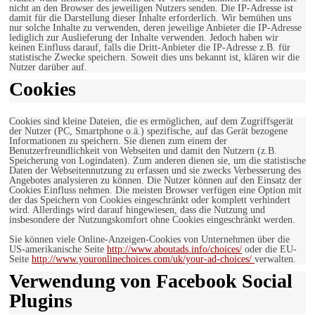
nicht an den Browser des jeweiligen Nutzers senden. Die IP-Adresse ist
damit für die Darstellung dieser Inhalte erforderlich. Wir bemühen uns
nur solche Inhalte zu verwenden, deren jeweilige Anbieter die IP-Adresse
lediglich zur Auslieferung der Inhalte verwenden. Jedoch haben wir
keinen Einfluss darauf, falls die Dritt-Anbieter die IP-Adresse z.B. für
statistische Zwecke speichern. Soweit dies uns bekannt ist, klären wir die
Nutzer darüber auf.
Cookies
Cookies sind kleine Dateien, die es ermöglichen, auf dem Zugriffsgerät
der Nutzer (PC, Smartphone o.ä.) spezifische, auf das Gerät bezogene
Informationen zu speichern. Sie dienen zum einem der
Benutzerfreundlichkeit von Webseiten und damit den Nutzern (z.B.
Speicherung von Logindaten). Zum anderen dienen sie, um die statistische
Daten der Webseitennutzung zu erfassen und sie zwecks Verbesserung des
Angebotes analysieren zu können. Die Nutzer können auf den Einsatz der
Cookies Einfluss nehmen. Die meisten Browser verfügen eine Option mit
der das Speichern von Cookies eingeschränkt oder komplett verhindert
wird. Allerdings wird darauf hingewiesen, dass die Nutzung und
insbesondere der Nutzungskomfort ohne Cookies eingeschränkt werden.
Sie können viele Online-Anzeigen-Cookies von Unternehmen über die
US-amerikanische Seite
http://www.aboutads.info/choices/
oder die EU-
Seite
http://www.youronlinechoices.com/uk/your-ad-choices/
verwalten.
Verwendung von Facebook Social
Plugins