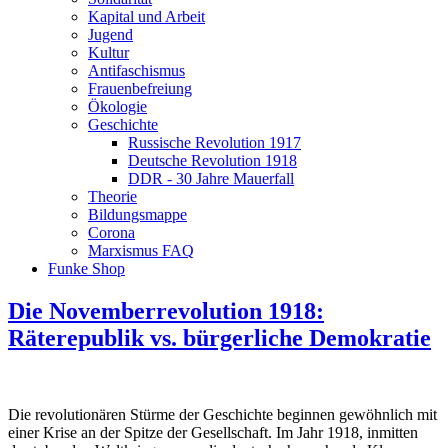
Kapital und Arbeit
Jugend
Kultur
Antifaschismus
Frauenbefreiung
Ökologie
Geschichte
Russische Revolution 1917
Deutsche Revolution 1918
DDR - 30 Jahre Mauerfall
Theorie
Bildungsmappe
Corona
Marxismus FAQ
Funke Shop
Die Novemberrevolution 1918:
Räterepublik vs. bürgerliche Demokratie
Die revolutionären Stürme der Geschichte beginnen gewöhnlich mit
einer Krise an der Spitze der Gesellschaft. Im Jahr 1918, inmitten