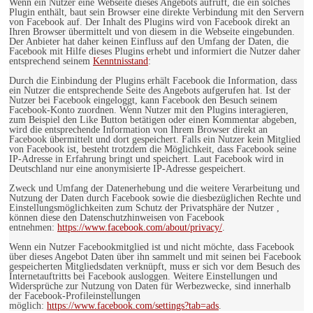
Wenn ein Nutzer eine Webseite dieses Angebots aufruft, die ein solches
Plugin enthält, baut sein Browser eine direkte Verbindung mit den Servern
von Facebook auf. Der Inhalt des Plugins wird von Facebook direkt an
Ihren Browser übermittelt und von diesem in die Webseite eingebunden.
Der Anbieter hat daher keinen Einfluss auf den Umfang der Daten, die
Facebook mit Hilfe dieses Plugins erhebt und informiert die Nutzer daher
entsprechend seinem
Kenntnisstand
:
Durch die Einbindung der Plugins erhält Facebook die Information, dass
ein Nutzer die entsprechende Seite des Angebots aufgerufen hat. Ist der
Nutzer bei Facebook eingeloggt, kann Facebook den Besuch seinem
Facebook-Konto zuordnen. Wenn Nutzer mit den Plugins interagieren,
zum Beispiel den Like Button betätigen oder einen Kommentar abgeben,
wird die entsprechende Information von Ihrem Browser direkt an
Facebook übermittelt und dort gespeichert. Falls ein Nutzer kein Mitglied
von Facebook ist, besteht trotzdem die Möglichkeit, dass Facebook seine
IP-Adresse in Erfahrung bringt und speichert. Laut Facebook wird in
Deutschland nur eine anonymisierte IP-Adresse gespeichert.
Zweck und Umfang der Datenerhebung und die weitere Verarbeitung und
Nutzung der Daten durch Facebook sowie die diesbezüglichen Rechte und
Einstellungsmöglichkeiten zum Schutz der Privatsphäre der Nutzer ,
können diese den Datenschutzhinweisen von Facebook
entnehmen:
https://www.facebook.com/about/privacy/
.
Wenn ein Nutzer Facebookmitglied ist und nicht möchte, dass Facebook
über dieses Angebot Daten über ihn sammelt und mit seinen bei Facebook
gespeicherten Mitgliedsdaten verknüpft, muss er sich vor dem Besuch des
Internetauftritts bei Facebook ausloggen. Weitere Einstellungen und
Widersprüche zur Nutzung von Daten für Werbezwecke, sind innerhalb
der Facebook-Profileinstellungen
möglich:
https://www.facebook.com/settings?tab=ads
.