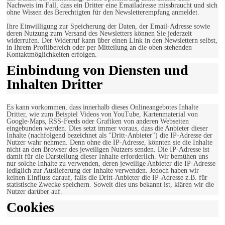
Nachweis im Fall, dass ein Dritter eine Emailadresse missbraucht und sich
ohne Wissen des Berechtigten für den Newsletterempfang anmeldet.
Ihre Einwilligung zur Speicherung der Daten, der Email-Adresse sowie
deren Nutzung zum Versand des Newsletters können Sie jederzeit
widerrufen. Der Widerruf kann über einen Link in den Newslettern selbst,
in Ihrem Profilbereich oder per Mitteilung an die oben stehenden
Kontaktmöglichkeiten erfolgen.
Einbindung von Diensten und
Inhalten Dritter
Es kann vorkommen, dass innerhalb dieses Onlineangebotes Inhalte
Dritter, wie zum Beispiel Videos von YouTube, Kartenmaterial von
Google-Maps, RSS-Feeds oder Grafiken von anderen Webseiten
eingebunden werden. Dies setzt immer voraus, dass die Anbieter dieser
Inhalte (nachfolgend bezeichnet als "Dritt-Anbieter") die IP-Adresse der
Nutzer wahr nehmen. Denn ohne die IP-Adresse, könnten sie die Inhalte
nicht an den Browser des jeweiligen Nutzers senden. Die IP-Adresse ist
damit für die Darstellung dieser Inhalte erforderlich. Wir bemühen uns
nur solche Inhalte zu verwenden, deren jeweilige Anbieter die IP-Adresse
lediglich zur Auslieferung der Inhalte verwenden. Jedoch haben wir
keinen Einfluss darauf, falls die Dritt-Anbieter die IP-Adresse z.B. für
statistische Zwecke speichern. Soweit dies uns bekannt ist, klären wir die
Nutzer darüber auf.
Cookies