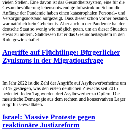
vielen Stellen. Eine davon ist das Gesundheitssystem, eine für die
Gesamtbevölkerung lebensnotwendige Infrastruktur. Schon die
Anfänge der Pandemie haben einen katastrophalen Personal– und
Versorgungsnotstand aufgezeigt. Dass dieser schon vorher bestand,
war natürlich kein Geheimnis. Aber auch in der Pandemie hat der
deutsche Staat so wenig wie möglich getan, um an dieser Situation
etwas zu ändern. Stattdessen hat er das Gesundheitssystem in den
Ruin gewirtschaftet.
Angriffe auf Flüchtlinge: Bürgerlicher
Zynismus in der Migrationsfrage
Im Jahr 2022 ist die Zahl der Angriffe auf Asylbewerberheime um
73 % gestiegen, was den ersten deutlichen Zuwachs seit 2015
bedeutet. Jeden Tag werden drei Asylbewerber zu Opfern. Die
rassistische Demagogie aus dem rechten und konservativen Lager
sorgt für Gewalttaten.
Israel: Massive Proteste gegen
reaktionäre Justizreform