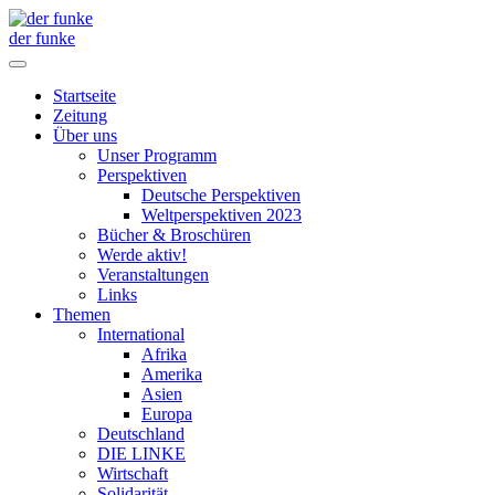
der funke
Startseite
Zeitung
Über uns
Unser Programm
Perspektiven
Deutsche Perspektiven
Weltperspektiven 2023
Bücher & Broschüren
Werde aktiv!
Veranstaltungen
Links
Themen
International
Afrika
Amerika
Asien
Europa
Deutschland
DIE LINKE
Wirtschaft
Solidarität