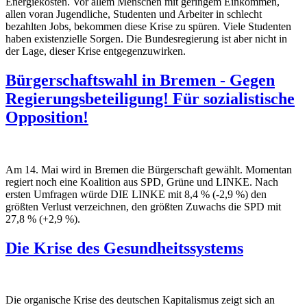
Energiekosten. Vor allem Menschen mit geringem Einkommen,
allen voran Jugendliche, Studenten und Arbeiter in schlecht
bezahlten Jobs, bekommen diese Krise zu spüren. Viele Studenten
haben existenzielle Sorgen. Die Bundesregierung ist aber nicht in
der Lage, dieser Krise entgegenzuwirken.
Bürgerschaftswahl in Bremen - Gegen
Regierungsbeteiligung! Für sozialistische
Opposition!
Am 14. Mai wird in Bremen die Bürgerschaft gewählt. Momentan
regiert noch eine Koalition aus SPD, Grüne und LINKE. Nach
ersten Umfragen würde DIE LINKE mit 8,4 % (-2,9 %) den
größten Verlust verzeichnen, den größten Zuwachs die SPD mit
27,8 % (+2,9 %).
Die Krise des Gesundheitssystems
Die organische Krise des deutschen Kapitalismus zeigt sich an