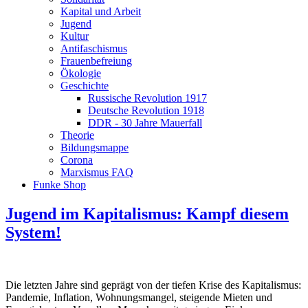
Kapital und Arbeit
Jugend
Kultur
Antifaschismus
Frauenbefreiung
Ökologie
Geschichte
Russische Revolution 1917
Deutsche Revolution 1918
DDR - 30 Jahre Mauerfall
Theorie
Bildungsmappe
Corona
Marxismus FAQ
Funke Shop
Jugend im Kapitalismus: Kampf diesem
System!
Die letzten Jahre sind geprägt von der tiefen Krise des Kapitalismus:
Pandemie, Inflation, Wohnungsmangel, steigende Mieten und