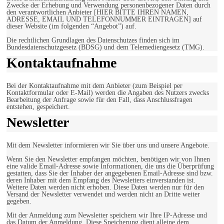
Zwecke der Erhebung und Verwendung personenbezogener Daten durch
den verantwortlichen Anbieter [HIER BITTE IHREN NAMEN,
ADRESSE, EMAIL UND TELEFONNUMMER EINTRAGEN] auf
dieser Website (im folgenden “Angebot”) auf.
Die rechtlichen Grundlagen des Datenschutzes finden sich im
Bundesdatenschutzgesetz (BDSG) und dem Telemediengesetz (TMG).
Kontaktaufnahme
Bei der Kontaktaufnahme mit dem Anbieter (zum Beispiel per
Kontaktformular oder E-Mail) werden die Angaben des Nutzers zwecks
Bearbeitung der Anfrage sowie für den Fall, dass Anschlussfragen
entstehen, gespeichert.
Newsletter
Mit dem Newsletter informieren wir Sie über uns und unsere Angebote.
Wenn Sie den Newsletter empfangen möchten, benötigen wir von Ihnen
eine valide Email-Adresse sowie Informationen, die uns die Überprüfung
gestatten, dass Sie der Inhaber der angegebenen Email-Adresse sind bzw.
deren Inhaber mit dem Empfang des Newsletters einverstanden ist.
Weitere Daten werden nicht erhoben. Diese Daten werden nur für den
Versand der Newsletter verwendet und werden nicht an Dritte weiter
gegeben.
Mit der Anmeldung zum Newsletter speichern wir Ihre IP-Adresse und
das Datum der Anmeldung. Diese Speicherung dient alleine dem