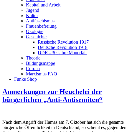
Kapital und Arbeit
Jugend
Kultur
Antifaschismus
Frauenbefreiung
Ökologie
Geschichte
Russische Revolution 1917
Deutsche Revolution 1918
DDR - 30 Jahre Mauerfall
Theorie
Bildungsmappe
Corona
Marxismus FAQ
Funke Shop
Anmerkungen zur Heuchelei der
bürgerlichen „Anti-Antisemiten“
Nach dem Angriff der Hamas am 7. Oktober hat sich die gesamte
bürgerliche Öffentlichkeit in Deutschland, so scheint es, gegen den