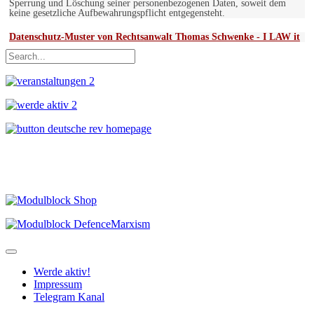
Sperrung und Löschung seiner personenbezogenen Daten, soweit dem
keine gesetzliche Aufbewahrungspflicht entgegensteht.
Datenschutz-Muster von Rechtsanwalt Thomas Schwenke - I LAW it
Werde aktiv!
Impressum
Telegram Kanal