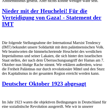
Antisemitismus gestellt. Aber nichts könnte weniger wahr sein.
Nieder mit der Heuchelei! Für die
Verteidigung von Gaza! - Statement der
IMT
Die folgende Stellungnahme der International Marxist Tendency
(IMT) bekundet unsere Solidarität mit dem palästinensischen Volk.
Wir beantworten die himmelschreiende Heuchelei des westlichen
Imperialismus und seiner Lakaien, die sich hinter den israelischen
Staat stellen, der nach dem Überraschungsangriff der Hamas am 7.
Oktober nun blutige Rache nimmt. Wir erklären außerdem, wieso
die Freiheit Palästinas nur durch revolutionäre Mittel und den Sturz
des Kapitalismus in der gesamten Region erreicht werden kann.
Deutscher Oktober 1923 abgesagt
Im Jahr 1923 waren die objektiven Bedingungen in Deutschland für
eine sozialistische Revolution ausgereift. Wie wir in unserer