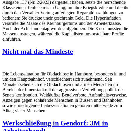
Ausgabe 137 (Nr. 2/2023) dargestellt haben, setzte die herrschende
Klasse einen Teufelskreis in Gang, um ihre Kriegskredite und die ihr
durch den Versailler Vertrag auferlegten Reparationszahlungen zu
bedienen: Sie druckte uneingeschränkt Geld. Die Hyperinflation
verarmte die Masse des Kleinbürgertums und der Arbeiterklasse.
Auch der Achtstundentag wurde aufgehoben. Die Krise mussten die
Massen austragen, während die Kapitalisten unvorstellbare Profite
einfuhren.
Nicht mal das Mindeste
Die Lebenssituation für Obdachlose in Hamburg, besonders in und
um den Hauptbahnhof, verschlechtert sich zunehmend. Seit
Monaten sehen sich die Obdachlosen und armen Menschen im
Bereich der Innenstadt mit der aggressiven Vertreibungspolitik des
Senats konfrontiert. Weitläufige Bettelverbote, Aufenthaltsverweise,
Anzeigen gegen schlafende Menschen in Bussen und Bahnhöfen
sowie erniedrigende Leibesvisitationen gehören mittlerweile zum
Alltag vieler Menschen.
Werkschließung in Gendorf: 3M in