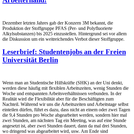
Arbeiterhand!
Dezember letzten Jahres gab der Konzern 3M bekannt, die
Produktion der Stoffgruppe PFAS (Per- und Polyfluorierte
Alkylsubstanzen) bis 2025 einzustellen. Hintergrund sei vor allem
die Diskussion um ein weitreichendes Verbot dieser Stoffgruppe.
Leserbrief: Studentenjobs an der Freien
Universität Berlin
Wenn man an Studentische Hilfskräfte (SHK) an der Uni denkt,
werden diese häufig mit flexiblen Arbeitszeiten, wenig Stunden die
Woche und entspannten Arbeitsverhältnissen verbunden. In der
Realität wird die Flexibilität aber für die Beschäftigten zum
Nachteil. Während wir uns die Arbeitszeiten und Arbeitstage selbst
einteilen dürfen, führt es dazu, dass nicht an einem oder zwei Tagen
die 9,4 Stunden pro Woche abgearbeitet werden, sondern hier mal
zwei Stunden, am nächsten Tag ein Meeting, was auf eine Stunde
angesetzt ist, aber zwei Stunden dauert, dann da mal drei Stunden,
wo dringend was abgearbeitet wird, usw. Am Ende sind