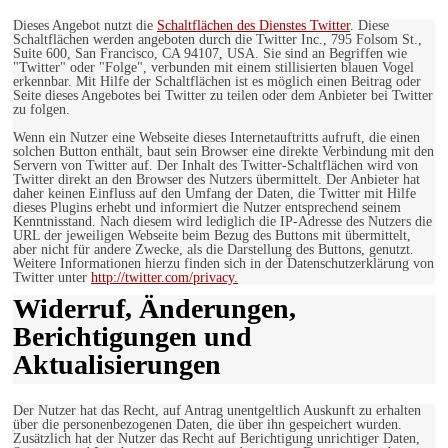
Dieses Angebot nutzt die
Schaltflächen des Dienstes Twitter
. Diese
Schaltflächen werden angeboten durch die Twitter Inc., 795 Folsom St.,
Suite 600, San Francisco, CA 94107, USA. Sie sind an Begriffen wie
"Twitter" oder "Folge", verbunden mit einem stillisierten blauen Vogel
erkennbar. Mit Hilfe der Schaltflächen ist es möglich einen Beitrag oder
Seite dieses Angebotes bei Twitter zu teilen oder dem Anbieter bei Twitter
zu folgen.
Wenn ein Nutzer eine Webseite dieses Internetauftritts aufruft, die einen
solchen Button enthält, baut sein Browser eine direkte Verbindung mit den
Servern von Twitter auf. Der Inhalt des Twitter-Schaltflächen wird von
Twitter direkt an den Browser des Nutzers übermittelt. Der Anbieter hat
daher keinen Einfluss auf den Umfang der Daten, die Twitter mit Hilfe
dieses Plugins erhebt und informiert die Nutzer entsprechend seinem
Kenntnisstand. Nach diesem wird lediglich die IP-Adresse des Nutzers die
URL der jeweiligen Webseite beim Bezug des Buttons mit übermittelt,
aber nicht für andere Zwecke, als die Darstellung des Buttons, genutzt.
Weitere Informationen hierzu finden sich in der Datenschutzerklärung von
Twitter unter
http://twitter.com/privacy.
Widerruf, Änderungen,
Berichtigungen und
Aktualisierungen
Der Nutzer hat das Recht, auf Antrag unentgeltlich Auskunft zu erhalten
über die personenbezogenen Daten, die über ihn gespeichert wurden.
Zusätzlich hat der Nutzer das Recht auf Berichtigung unrichtiger Daten,