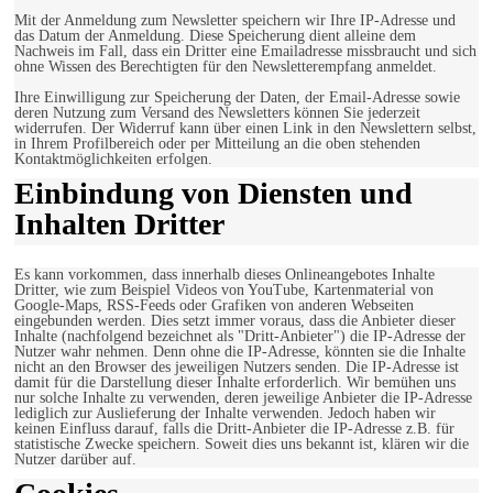
Mit der Anmeldung zum Newsletter speichern wir Ihre IP-Adresse und
das Datum der Anmeldung. Diese Speicherung dient alleine dem
Nachweis im Fall, dass ein Dritter eine Emailadresse missbraucht und sich
ohne Wissen des Berechtigten für den Newsletterempfang anmeldet.
Ihre Einwilligung zur Speicherung der Daten, der Email-Adresse sowie
deren Nutzung zum Versand des Newsletters können Sie jederzeit
widerrufen. Der Widerruf kann über einen Link in den Newslettern selbst,
in Ihrem Profilbereich oder per Mitteilung an die oben stehenden
Kontaktmöglichkeiten erfolgen.
Einbindung von Diensten und
Inhalten Dritter
Es kann vorkommen, dass innerhalb dieses Onlineangebotes Inhalte
Dritter, wie zum Beispiel Videos von YouTube, Kartenmaterial von
Google-Maps, RSS-Feeds oder Grafiken von anderen Webseiten
eingebunden werden. Dies setzt immer voraus, dass die Anbieter dieser
Inhalte (nachfolgend bezeichnet als "Dritt-Anbieter") die IP-Adresse der
Nutzer wahr nehmen. Denn ohne die IP-Adresse, könnten sie die Inhalte
nicht an den Browser des jeweiligen Nutzers senden. Die IP-Adresse ist
damit für die Darstellung dieser Inhalte erforderlich. Wir bemühen uns
nur solche Inhalte zu verwenden, deren jeweilige Anbieter die IP-Adresse
lediglich zur Auslieferung der Inhalte verwenden. Jedoch haben wir
keinen Einfluss darauf, falls die Dritt-Anbieter die IP-Adresse z.B. für
statistische Zwecke speichern. Soweit dies uns bekannt ist, klären wir die
Nutzer darüber auf.