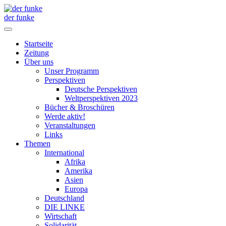
der funke
Startseite
Zeitung
Über uns
Unser Programm
Perspektiven
Deutsche Perspektiven
Weltperspektiven 2023
Bücher & Broschüren
Werde aktiv!
Veranstaltungen
Links
Themen
International
Afrika
Amerika
Asien
Europa
Deutschland
DIE LINKE
Wirtschaft
Solidarität