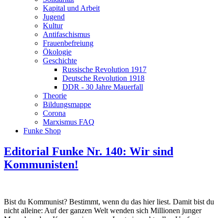
Kapital und Arbeit
Jugend
Kultur
Antifaschismus
Frauenbefreiung
Ökologie
Geschichte
Russische Revolution 1917
Deutsche Revolution 1918
DDR - 30 Jahre Mauerfall
Theorie
Bildungsmappe
Corona
Marxismus FAQ
Funke Shop
Editorial Funke Nr. 140: Wir sind
Kommunisten!
Bist du Kommunist? Bestimmt, wenn du das hier liest. Damit bist du
nicht alleine: Auf der ganzen Welt wenden sich Millionen junger