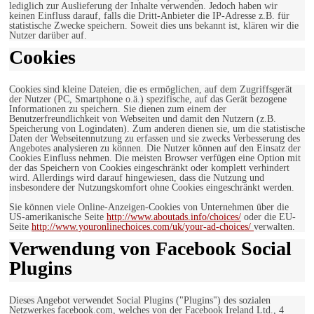
lediglich zur Auslieferung der Inhalte verwenden. Jedoch haben wir
keinen Einfluss darauf, falls die Dritt-Anbieter die IP-Adresse z.B. für
statistische Zwecke speichern. Soweit dies uns bekannt ist, klären wir die
Nutzer darüber auf.
Cookies
Cookies sind kleine Dateien, die es ermöglichen, auf dem Zugriffsgerät
der Nutzer (PC, Smartphone o.ä.) spezifische, auf das Gerät bezogene
Informationen zu speichern. Sie dienen zum einem der
Benutzerfreundlichkeit von Webseiten und damit den Nutzern (z.B.
Speicherung von Logindaten). Zum anderen dienen sie, um die statistische
Daten der Webseitennutzung zu erfassen und sie zwecks Verbesserung des
Angebotes analysieren zu können. Die Nutzer können auf den Einsatz der
Cookies Einfluss nehmen. Die meisten Browser verfügen eine Option mit
der das Speichern von Cookies eingeschränkt oder komplett verhindert
wird. Allerdings wird darauf hingewiesen, dass die Nutzung und
insbesondere der Nutzungskomfort ohne Cookies eingeschränkt werden.
Sie können viele Online-Anzeigen-Cookies von Unternehmen über die
US-amerikanische Seite
http://www.aboutads.info/choices/
oder die EU-
Seite
http://www.youronlinechoices.com/uk/your-ad-choices/
verwalten.
Verwendung von Facebook Social
Plugins
Dieses Angebot verwendet Social Plugins ("Plugins") des sozialen
Netzwerkes facebook.com, welches von der Facebook Ireland Ltd., 4