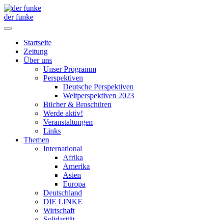
der funke
Startseite
Zeitung
Über uns
Unser Programm
Perspektiven
Deutsche Perspektiven
Weltperspektiven 2023
Bücher & Broschüren
Werde aktiv!
Veranstaltungen
Links
Themen
International
Afrika
Amerika
Asien
Europa
Deutschland
DIE LINKE
Wirtschaft
Solidarität