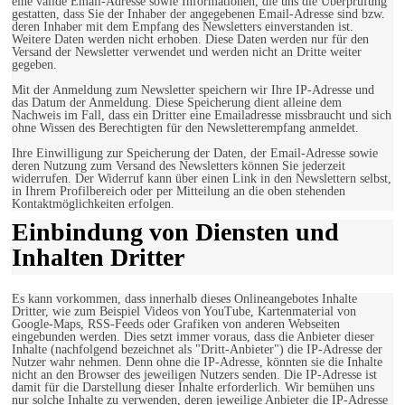
eine valide Email-Adresse sowie Informationen, die uns die Überprüfung
gestatten, dass Sie der Inhaber der angegebenen Email-Adresse sind bzw.
deren Inhaber mit dem Empfang des Newsletters einverstanden ist.
Weitere Daten werden nicht erhoben. Diese Daten werden nur für den
Versand der Newsletter verwendet und werden nicht an Dritte weiter
gegeben.
Mit der Anmeldung zum Newsletter speichern wir Ihre IP-Adresse und
das Datum der Anmeldung. Diese Speicherung dient alleine dem
Nachweis im Fall, dass ein Dritter eine Emailadresse missbraucht und sich
ohne Wissen des Berechtigten für den Newsletterempfang anmeldet.
Ihre Einwilligung zur Speicherung der Daten, der Email-Adresse sowie
deren Nutzung zum Versand des Newsletters können Sie jederzeit
widerrufen. Der Widerruf kann über einen Link in den Newslettern selbst,
in Ihrem Profilbereich oder per Mitteilung an die oben stehenden
Kontaktmöglichkeiten erfolgen.
Einbindung von Diensten und
Inhalten Dritter
Es kann vorkommen, dass innerhalb dieses Onlineangebotes Inhalte
Dritter, wie zum Beispiel Videos von YouTube, Kartenmaterial von
Google-Maps, RSS-Feeds oder Grafiken von anderen Webseiten
eingebunden werden. Dies setzt immer voraus, dass die Anbieter dieser
Inhalte (nachfolgend bezeichnet als "Dritt-Anbieter") die IP-Adresse der
Nutzer wahr nehmen. Denn ohne die IP-Adresse, könnten sie die Inhalte
nicht an den Browser des jeweiligen Nutzers senden. Die IP-Adresse ist
damit für die Darstellung dieser Inhalte erforderlich. Wir bemühen uns
nur solche Inhalte zu verwenden, deren jeweilige Anbieter die IP-Adresse