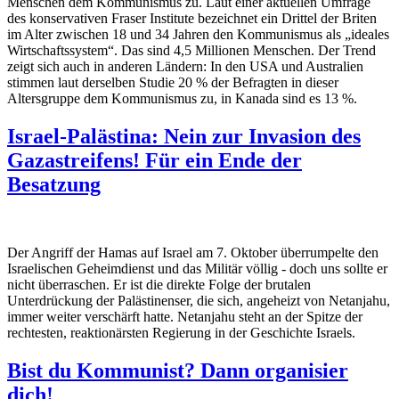
Menschen dem Kommunismus zu. Laut einer aktuellen Umfrage
des konservativen Fraser Institute bezeichnet ein Drittel der Briten
im Alter zwischen 18 und 34 Jahren den Kommunismus als „ideales
Wirtschaftssystem“. Das sind 4,5 Millionen Menschen. Der Trend
zeigt sich auch in anderen Ländern: In den USA und Australien
stimmen laut derselben Studie 20 % der Befragten in dieser
Altersgruppe dem Kommunismus zu, in Kanada sind es 13 %.
Israel-Palästina: Nein zur Invasion des
Gazastreifens! Für ein Ende der
Besatzung
Der Angriff der Hamas auf Israel am 7. Oktober überrumpelte den
Israelischen Geheimdienst und das Militär völlig - doch uns sollte er
nicht überraschen. Er ist die direkte Folge der brutalen
Unterdrückung der Palästinenser, die sich, angeheizt von Netanjahu,
immer weiter verschärft hatte. Netanjahu steht an der Spitze der
rechtesten, reaktionärsten Regierung in der Geschichte Israels.
Bist du Kommunist? Dann organisier
dich!