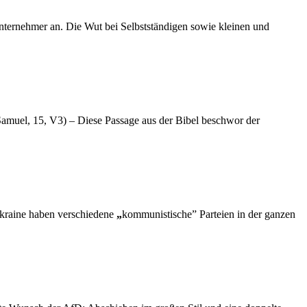
ternehmer an. Die Wut bei Selbstständigen sowie kleinen und
 Samuel, 15, V3)
–
Diese Passage aus der Bibel beschwor der
 Ukraine haben verschiedene
„
kommunistische” Parteien in der ganzen