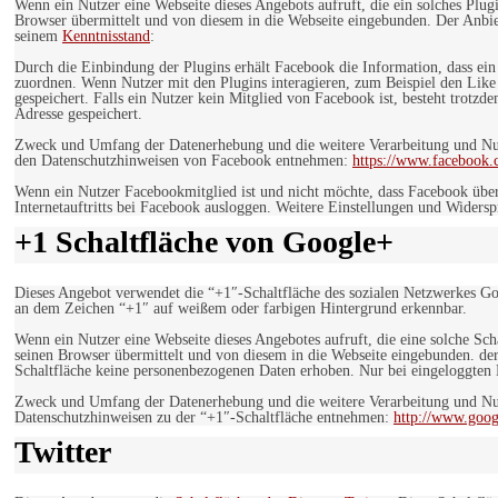
Wenn ein Nutzer eine Webseite dieses Angebots aufruft, die ein solches Plug
Browser übermittelt und von diesem in die Webseite eingebunden. Der Anbiet
seinem
Kenntnisstand
:
Durch die Einbindung der Plugins erhält Facebook die Information, dass ei
zuordnen. Wenn Nutzer mit den Plugins interagieren, zum Beispiel den Like
gespeichert. Falls ein Nutzer kein Mitglied von Facebook ist, besteht trotz
Adresse gespeichert.
Zweck und Umfang der Datenerhebung und die weitere Verarbeitung und Nutz
den Datenschutzhinweisen von Facebook entnehmen:
https://www.facebook.
Wenn ein Nutzer Facebookmitglied ist und nicht möchte, dass Facebook über
Internetauftritts bei Facebook ausloggen. Weitere Einstellungen und Wider
+1 Schaltfläche von Google+
Dieses Angebot verwendet die “+1″-Schaltfläche des sozialen Netzwerkes Go
an dem Zeichen “+1″ auf weißem oder farbigen Hintergrund erkennbar.
Wenn ein Nutzer eine Webseite dieses Angebotes aufruft, die eine solche Sch
seinen Browser übermittelt und von diesem in die Webseite eingebunden. der
Schaltfläche keine personenbezogenen Daten erhoben. Nur bei eingeloggten M
Zweck und Umfang der Datenerhebung und die weitere Verarbeitung und Nut
Datenschutzhinweisen zu der “+1″-Schaltfläche entnehmen:
http://www.goog
Twitter