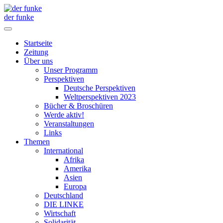
der funke
Startseite
Zeitung
Über uns
Unser Programm
Perspektiven
Deutsche Perspektiven
Weltperspektiven 2023
Bücher & Broschüren
Werde aktiv!
Veranstaltungen
Links
Themen
International
Afrika
Amerika
Asien
Europa
Deutschland
DIE LINKE
Wirtschaft
Solidarität