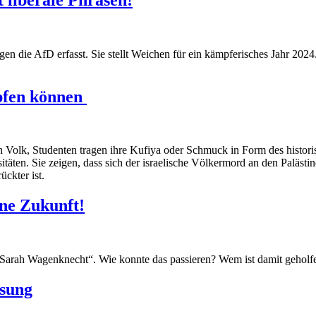
gen die AfD erfasst. Sie stellt Weichen für ein kämpferisches Jahr 20
pfen können
n Volk, Studenten tragen ihre Kufiya oder Schmuck in Form des histori
ten. Sie zeigen, dass sich der israelische Völkermord an den Palästine
ckter ist.
ne Zukunft!
s Sarah Wagenknecht“. Wie konnte das passieren? Wem ist damit geholf
ösung