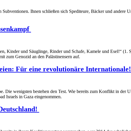
 Subventionen. Ihnen schließen sich Spediteure, Bäcker und andere Un
assenkampf
en, Kinder und Säuglinge, Rinder und Schafe, Kamele und Esel!“ (1.
mit zum Genozid an den Palästinensern auf.
ien: Für eine revolutionäre Internationale!
robe. Die wenigsten bestehen den Test. Wie bereits zum Konflikt in der
tbad Israels in Gaza eingenommen.
Deutschland!