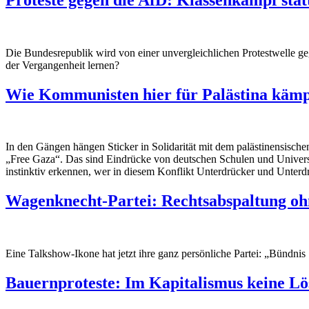
Die Bundesrepublik wird von einer unvergleichlichen Protestwelle ge
der Vergangenheit lernen?
Wie Kommunisten hier für Palästina käm
In den Gängen hängen Sticker in Solidarität mit dem palästinensische
„Free Gaza“. Das sind Eindrücke von deutschen Schulen und Universitä
instinktiv erkennen, wer in diesem Konflikt Unterdrücker und Unterdrü
Wagenknecht-Partei: Rechtsabspaltung oh
Eine Talkshow-Ikone hat jetzt ihre ganz persönliche Partei: „Bündni
Bauernproteste: Im Kapitalismus keine L