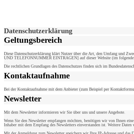
derfunke.de verwendet Cookies!
Hiermit stimmen Sie der weiteren Nutzung unserer Seite und der V
Einverstanden!
Datenschutzerklärung
Geltungsbereich
Diese Datenschutzerklärung klärt Nutzer über die Art, den Umfang un
UND TELEFONNUMMER EINTRAGEN] auf dieser Website (im folgenden 
Die rechtlichen Grundlagen des Datenschutzes finden sich im Bundesdaten
Kontaktaufnahme
Bei der Kontaktaufnahme mit dem Anbieter (zum Beispiel per Kontaktformula
Newsletter
Mit dem Newsletter informieren wir Sie über uns und unsere Angebote.
Wenn Sie den Newsletter empfangen möchten, benötigen wir von Ihnen eine v
Inhaber mit dem Empfang des Newsletters einverstanden ist. Weitere Daten 
Mit der Anmeldung zum Newsletter speichern wir Ihre IP-Adresse und das Da