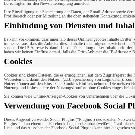
Berechtigten für den Newsletterempfang anmeldet.
Ihre Einwilligung zur Speicherung der Daten, der Email-Adresse sowie dere
Profilbereich oder per Mitteilung an die oben stehenden Kontaktmöglichkeit
Einbindung von Diensten und Inhalt
Es kann vorkommen, dass innerhalb dieses Onlineangebotes Inhalte Dritter
immer voraus, dass die Anbieter dieser Inhalte (nachfolgend bezeichnet als 
senden. Die IP-Adresse ist damit für die Darstellung dieser Inhalte erforde
haben wir keinen Einfluss darauf, falls die Dritt-Anbieter die IP-Adresse z.B
Cookies
Cookies sind kleine Dateien, die es ermöglichen, auf dem Zugriffsgerät der
Webseiten und damit den Nutzern (z.B. Speicherung von Logindaten). Zum an
Nutzer können auf den Einsatz der Cookies Einfluss nehmen. Die meisten Br
Nutzung und insbesondere der Nutzungskomfort ohne Cookies eingeschränkt
Sie können viele Online-Anzeigen-Cookies von Unternehmen über die US-a
Verwendung von Facebook Social Pl
Dieses Angebot verwendet Social Plugins ("Plugins") des sozialen Netzwerk
Plugins sind an einem der Facebook Logos erkennbar (weißes „f“ auf blaue
Liste und das Aussehen der Facebook Social Plugins kann hier eingesehen 