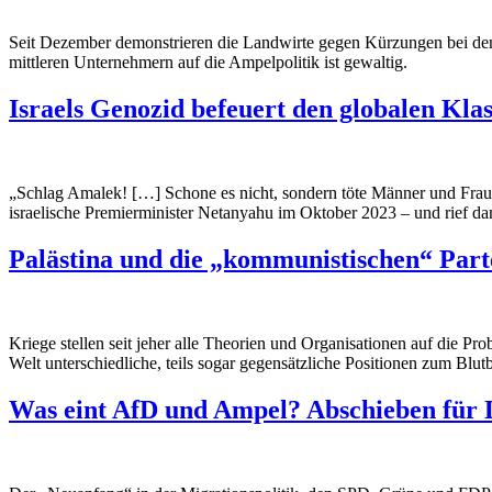
Seit Dezember demonstrieren die Landwirte gegen Kürzungen bei den
mittleren Unternehmern auf die Ampelpolitik ist gewaltig.
Israels Genozid befeuert den globalen Kl
„Schlag Amalek! […] Schone es nicht, sondern töte Männer und Frau
israelische Premierminister Netanyahu im Oktober 2023
–
und rief da
Palästina und die „kommunistischen“ Parte
Kriege stellen seit jeher alle Theorien und Organisationen auf die P
Welt unterschiedliche, teils sogar gegensätzliche Positionen zum Blu
Was eint AfD und Ampel? Abschieben für 