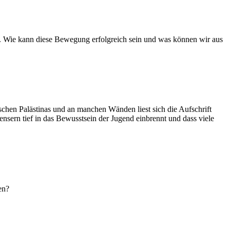
24. Wie kann diese Bewegung erfolgreich sein und was können wir aus
schen Palästinas und an manchen Wänden liest sich die Aufschrift
nsern tief in das Bewusstsein der Jugend einbrennt und dass viele
en?