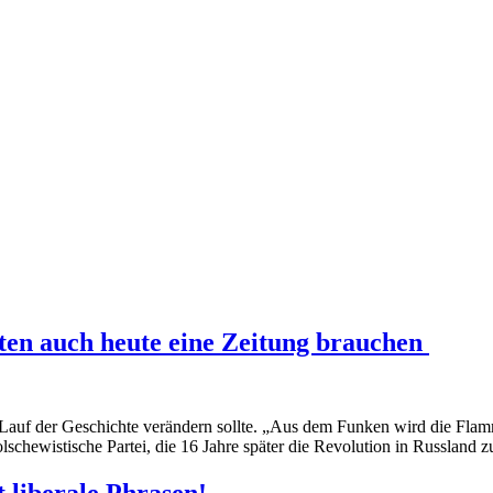
en auch heute eine Zeitung brauchen
auf der Geschichte verändern sollte. „Aus dem Funken wird die Flamme 
olschewistische Partei, die 16 Jahre später die Revolution in Russland z
 liberale Phrasen!