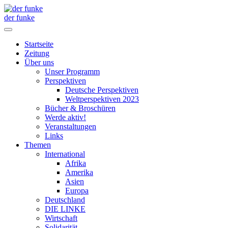
der funke
Startseite
Zeitung
Über uns
Unser Programm
Perspektiven
Deutsche Perspektiven
Weltperspektiven 2023
Bücher & Broschüren
Werde aktiv!
Veranstaltungen
Links
Themen
International
Afrika
Amerika
Asien
Europa
Deutschland
DIE LINKE
Wirtschaft
Solidarität