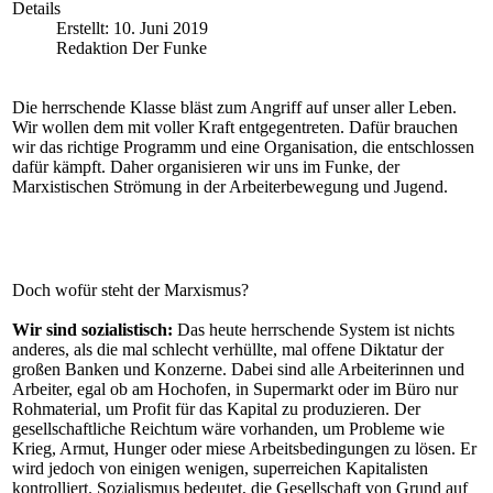
Details
Erstellt: 10. Juni 2019
Redaktion Der Funke
Die herrschende Klasse bläst zum Angriff auf unser aller Leben.
Wir wollen dem mit voller Kraft entgegentreten. Dafür brauchen
wir das richtige Programm und eine Organisation, die entschlossen
dafür kämpft. Daher organisieren wir uns im Funke, der
Marxistischen Strömung in der Arbeiterbewegung und Jugend.
Doch wofür steht der Marxismus?
Wir sind sozialistisch:
Das heute herrschende System ist nichts
anderes, als die mal schlecht verhüllte, mal offene Diktatur der
großen Banken und Konzerne. Dabei sind alle Arbeiterinnen und
Arbeiter, egal ob am Hochofen, in Supermarkt oder im Büro nur
Rohmaterial, um Profit für das Kapital zu produzieren. Der
gesellschaftliche Reichtum wäre vorhanden, um Probleme wie
Krieg, Armut, Hunger oder miese Arbeitsbedingungen zu lösen. Er
wird jedoch von einigen wenigen, superreichen Kapitalisten
kontrolliert. Sozialismus bedeutet, die Gesellschaft von Grund auf