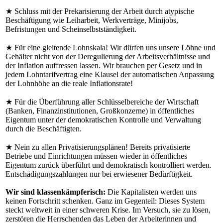
★ Schluss mit der Prekarisierung der Arbeit durch atypische
Beschäftigung wie Leiharbeit, Werkverträge, Minijobs,
Befristungen und Scheinselbstständigkeit.
★ Für eine gleitende Lohnskala! Wir dürfen uns unsere Löhne und
Gehälter nicht von der Deregulierung der Arbeitsverhältnisse und
der Inflation auffressen lassen. Wir brauchen per Gesetz und in
jedem Lohntarifvertrag eine Klausel der automatischen Anpassung
der Lohnhöhe an die reale Inflationsrate!
★ Für die Überführung aller Schlüsselbereiche der Wirtschaft
(Banken, Finanzinstitutionen, Großkonzerne) in öffentliches
Eigentum unter der demokratischen Kontrolle und Verwaltung
durch die Beschäftigten.
★ Nein zu allen Privatisierungsplänen! Bereits privatisierte
Betriebe und Einrichtungen müssen wieder in öffentliches
Eigentum zurück überführt und demokratisch kontrolliert werden.
Entschädigungszahlungen nur bei erwiesener Bedürftigkeit.
Wir sind klassenkämpferisch:
Die Kapitalisten werden uns
keinen Fortschritt schenken. Ganz im Gegenteil: Dieses System
steckt weltweit in einer schweren Krise. Im Versuch, sie zu lösen,
zerstören die Herrschenden das Leben der Arbeiterinnen und