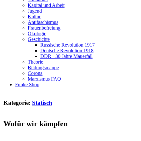
Kapital und Arbeit
Jugend
Kultur
Antifaschismus
Frauenbefreiung
Ökologie
Geschichte
Russische Revolution 1917
Deutsche Revolution 1918
DDR - 30 Jahre Mauerfall
Theorie
Bildungsmappe
Corona
Marxismus FAQ
Funke Shop
Kategorie:
Statisch
Wofür wir kämpfen