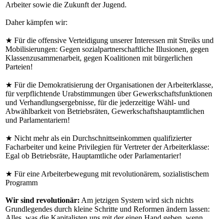
Arbeiter sowie die Zukunft der Jugend.
Daher kämpfen wir:
★ Für die offensive Verteidigung unserer Interessen mit Streiks und
Mobilisierungen: Gegen sozialpartnerschaftliche Illusionen, gegen
Klassenzusammenarbeit, gegen Koalitionen mit bürgerlichen
Parteien!
★ Für die Demokratisierung der Organisationen der Arbeiterklasse,
für verpflichtende Urabstimmungen über Gewerkschaftsfunktionen
und Verhandlungsergebnisse, für die jederzeitige Wähl- und
Abwählbarkeit von Betriebsräten, Gewerkschaftshauptamtlichen
und Parlamentariern!
★ Nicht mehr als ein Durchschnittseinkommen qualifizierter
Facharbeiter und keine Privilegien für Vertreter der Arbeiterklasse:
Egal ob Betriebsräte, Hauptamtliche oder Parlamentarier!
★ Für eine Arbeiterbewegung mit revolutionärem, sozialistischem
Programm
Wir sind revolutionär:
Am jetzigen System wird sich nichts
Grundlegendes durch kleine Schritte und Reformen ändern lassen:
Alles, was die Kapitalisten uns mit der einen Hand geben, wenn