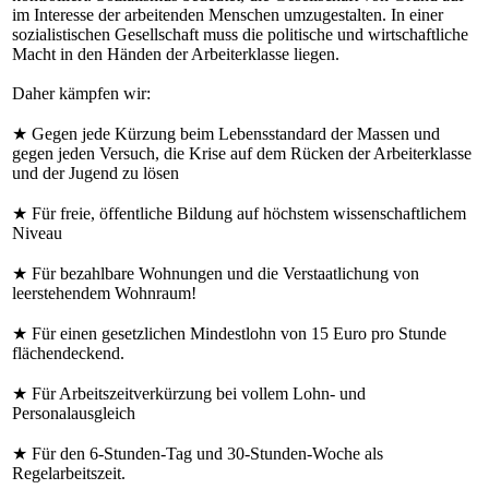
im Interesse der arbeitenden Menschen umzugestalten. In einer
sozialistischen Gesellschaft muss die politische und wirtschaftliche
Macht in den Händen der Arbeiterklasse liegen.
Daher kämpfen wir:
★ Gegen jede Kürzung beim Lebensstandard der Massen und
gegen jeden Versuch, die Krise auf dem Rücken der Arbeiterklasse
und der Jugend zu lösen
★ Für freie, öffentliche Bildung auf höchstem wissenschaftlichem
Niveau
★ Für bezahlbare Wohnungen und die Verstaatlichung von
leerstehendem Wohnraum!
★ Für einen gesetzlichen Mindestlohn von 15 Euro pro Stunde
flächendeckend.
★ Für Arbeitszeitverkürzung bei vollem Lohn- und
Personalausgleich
★ Für den 6-Stunden-Tag und 30-Stunden-Woche als
Regelarbeitszeit.