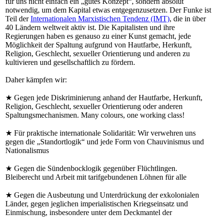
für uns nicht einfach ein „gutes Konzept“, sondern absolut
notwendig, um dem Kapital etwas entgegenzusetzen. Der Funke ist
Teil der
Internationalen Marxistischen Tendenz (IMT)
, die in über
40 Ländern weltweit aktiv ist. Die Kapitalisten und ihre
Regierungen haben es genauso zu einer Kunst gemacht, jede
Möglichkeit der Spaltung aufgrund von Hautfarbe, Herkunft,
Religion, Geschlecht, sexueller Orientierung und anderen zu
kultivieren und gesellschaftlich zu fördern.
Daher kämpfen wir:
★ Gegen jede Diskriminierung anhand der Hautfarbe, Herkunft,
Religion, Geschlecht, sexueller Orientierung oder anderen
Spaltungsmechanismen. Many colours, one working class!
★ Für praktische internationale Solidarität: Wir verwehren uns
gegen die „Standortlogik“ und jede Form von Chauvinismus und
Nationalismus
★ Gegen die Sündenbocklogik gegenüber Flüchtlingen.
Bleiberecht und Arbeit mit tarifgebundenen Löhnen für alle
★ Gegen die Ausbeutung und Unterdrückung der exkolonialen
Länder, gegen jeglichen imperialistischen Kriegseinsatz und
Einmischung, insbesondere unter dem Deckmantel der