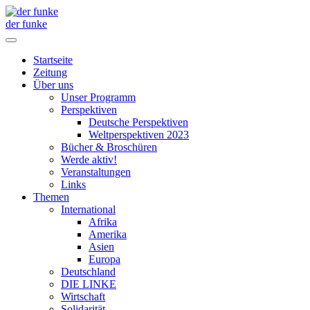
der funke
Startseite
Zeitung
Über uns
Unser Programm
Perspektiven
Deutsche Perspektiven
Weltperspektiven 2023
Bücher & Broschüren
Werde aktiv!
Veranstaltungen
Links
Themen
International
Afrika
Amerika
Asien
Europa
Deutschland
DIE LINKE
Wirtschaft
Solidarität