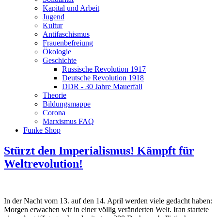
Kapital und Arbeit
Jugend
Kultur
Antifaschismus
Frauenbefreiung
Ökologie
Geschichte
Russische Revolution 1917
Deutsche Revolution 1918
DDR - 30 Jahre Mauerfall
Theorie
Bildungsmappe
Corona
Marxismus FAQ
Funke Shop
Stürzt den Imperialismus! Kämpft für
Weltrevolution!
In der Nacht vom 13. auf den 14. April werden viele gedacht haben:
Morgen erwachen wir in einer völlig veränderten Welt. Iran startete