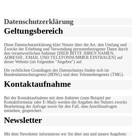
Verwendung von Cookies zu.
Mehr erfahren
Einverstanden!
Datenschutzerklärung
Geltungsbereich
Diese Datenschutzerklärung klärt Nutzer über die Art, den Umfang und
Zwecke der Erhebung und Verwendung personenbezogener Daten durch
den verantwortlichen Anbieter [HIER BITTE IHREN NAMEN,
ADRESSE, EMAIL UND TELEFONNUMMER EINTRAGEN] auf
dieser Website (im folgenden “Angebot”) auf.
Die rechtlichen Grundlagen des Datenschutzes finden sich im
Bundesdatenschutzgesetz (BDSG) und dem Telemediengesetz (TMG).
Kontaktaufnahme
Bei der Kontaktaufnahme mit dem Anbieter (zum Beispiel per
Kontaktformular oder E-Mail) werden die Angaben des Nutzers zwecks
Bearbeitung der Anfrage sowie für den Fall, dass Anschlussfragen
entstehen, gespeichert.
Newsletter
Mit dem Newsletter informieren wir Sie über uns und unsere Angebote.