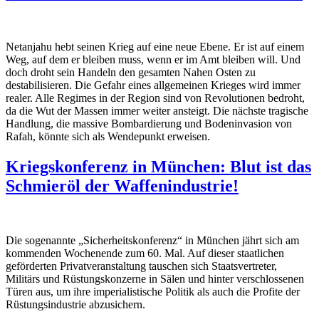
Netanjahu hebt seinen Krieg auf eine neue Ebene. Er ist auf einem
Weg, auf dem er bleiben muss, wenn er im Amt bleiben will. Und
doch droht sein Handeln den gesamten Nahen Osten zu
destabilisieren. Die Gefahr eines allgemeinen Krieges wird immer
realer. Alle Regimes in der Region sind von Revolutionen bedroht,
da die Wut der Massen immer weiter ansteigt. Die nächste tragische
Handlung, die massive Bombardierung und Bodeninvasion von
Rafah, könnte sich als Wendepunkt erweisen.
Kriegskonferenz in München: Blut ist das
Schmieröl der Waffenindustrie!
Die sogenannte „Sicherheitskonferenz“ in München jährt sich am
kommenden Wochenende zum 60. Mal. Auf dieser staatlichen
geförderten Privatveranstaltung tauschen sich Staatsvertreter,
Militärs und Rüstungskonzerne in Sälen und hinter verschlossenen
Türen aus, um ihre imperialistische Politik als auch die Profite der
Rüstungsindustrie abzusichern.