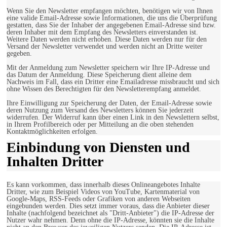
Wenn Sie den Newsletter empfangen möchten, benötigen wir von Ihnen
eine valide Email-Adresse sowie Informationen, die uns die Überprüfung
gestatten, dass Sie der Inhaber der angegebenen Email-Adresse sind bzw.
deren Inhaber mit dem Empfang des Newsletters einverstanden ist.
Weitere Daten werden nicht erhoben. Diese Daten werden nur für den
Versand der Newsletter verwendet und werden nicht an Dritte weiter
gegeben.
Mit der Anmeldung zum Newsletter speichern wir Ihre IP-Adresse und
das Datum der Anmeldung. Diese Speicherung dient alleine dem
Nachweis im Fall, dass ein Dritter eine Emailadresse missbraucht und sich
ohne Wissen des Berechtigten für den Newsletterempfang anmeldet.
Ihre Einwilligung zur Speicherung der Daten, der Email-Adresse sowie
deren Nutzung zum Versand des Newsletters können Sie jederzeit
widerrufen. Der Widerruf kann über einen Link in den Newslettern selbst,
in Ihrem Profilbereich oder per Mitteilung an die oben stehenden
Kontaktmöglichkeiten erfolgen.
Einbindung von Diensten und
Inhalten Dritter
Es kann vorkommen, dass innerhalb dieses Onlineangebotes Inhalte
Dritter, wie zum Beispiel Videos von YouTube, Kartenmaterial von
Google-Maps, RSS-Feeds oder Grafiken von anderen Webseiten
eingebunden werden. Dies setzt immer voraus, dass die Anbieter dieser
Inhalte (nachfolgend bezeichnet als "Dritt-Anbieter") die IP-Adresse der
Nutzer wahr nehmen. Denn ohne die IP-Adresse, könnten sie die Inhalte