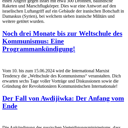
einen Angriff gegen Israel mit etwa 300 Drohnen, ballistische
Raketen und Marschflugkörper. Dies war eine Antwort auf den
israelischen Luftangriff auf ein Gebäude der iranischen Botschaft in
Damaskus (Syrien), bei welchem sieben iranische Militärs und
weitere getötet wurden.
Noch drei Monate bis zur Weltschule des
Kommunismus: Eine
Programmankündigung!
Vom 10. bis zum 15.06.2024 wird die International Marxist
Tendency die „Weltschule des Kommunismus“ veranstalten. Dich
erwarten sechs Tage voller Vorträge und Diskussionen sowie die
Gründung der Revolutionären Kommunistischen Internationale!
Der Fall von Awdijiwka: Der Anfang vom
Ende
Die Ankündigung des russischen Verteidigungsministeriums, dass