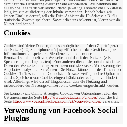
nicht an den Browser des jeweiligen Nutzers senden. Die IP-Adresse ist
damit für die Darstellung dieser Inhalte erforderlich. Wir bemühen uns
nur solche Inhalte zu verwenden, deren jeweilige Anbieter die IP-Adresse
lediglich zur Auslieferung der Inhalte verwenden. Jedoch haben wir
keinen Einfluss darauf, falls die Dritt-Anbieter die IP-Adresse z.B. für
statistische Zwecke speichern. Soweit dies uns bekannt ist, klären wir die
Nutzer darüber auf.
Cookies
Cookies sind kleine Dateien, die es ermöglichen, auf dem Zugriffsgerät
der Nutzer (PC, Smartphone o.ä.) spezifische, auf das Gerät bezogene
Informationen zu speichern. Sie dienen zum einem der
Benutzerfreundlichkeit von Webseiten und damit den Nutzern (z.B.
Speicherung von Logindaten). Zum anderen dienen sie, um die statistische
Daten der Webseitennutzung zu erfassen und sie zwecks Verbesserung des
Angebotes analysieren zu können. Die Nutzer können auf den Einsatz der
Cookies Einfluss nehmen. Die meisten Browser verfügen eine Option mit
der das Speichern von Cookies eingeschränkt oder komplett verhindert
wird. Allerdings wird darauf hingewiesen, dass die Nutzung und
insbesondere der Nutzungskomfort ohne Cookies eingeschränkt werden.
Sie können viele Online-Anzeigen-Cookies von Unternehmen über die
US-amerikanische Seite
http://www.aboutads.info/choices/
oder die EU-
Seite
http://www.youronlinechoices.com/uk/your-ad-choices/
verwalten.
Verwendung von Facebook Social
Plugins