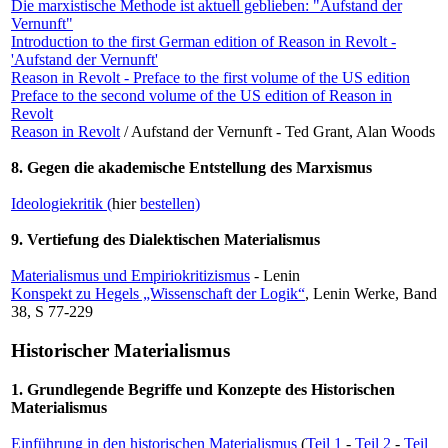
Die marxistische Methode ist aktuell geblieben: "Aufstand der
Vernunft"
Introduction to the first German edition of Reason in Revolt -
'Aufstand der Vernunft'
Reason in Revolt - Preface to the first volume of the US edition
Preface to the second volume of the US edition of Reason in
Revolt
Reason in Revolt
/ Aufstand der Vernunft - Ted Grant, Alan Woods
8. Gegen die akademische Entstellung des Marxismus
Ideologiekritik (
hier
bestellen)
9. Vertiefung des Dialektischen Materialismus
Materialismus und Empiriokritizismus
- Lenin
Konspekt zu Hegels „Wissenschaft der Logik“
, Lenin Werke, Band
38, S 77-229
Historischer Materialismus
1. Grundlegende Begriffe und Konzepte des Historischen
Materialismus
Einführung in den historischen Materialismus
(
Teil 1
-
Teil 2
-
Teil