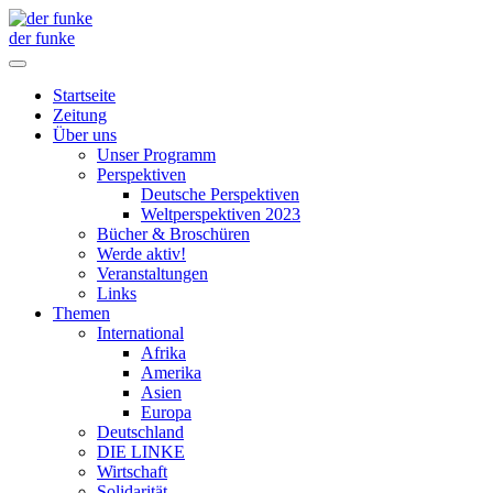
der funke
Startseite
Zeitung
Über uns
Unser Programm
Perspektiven
Deutsche Perspektiven
Weltperspektiven 2023
Bücher & Broschüren
Werde aktiv!
Veranstaltungen
Links
Themen
International
Afrika
Amerika
Asien
Europa
Deutschland
DIE LINKE
Wirtschaft
Solidarität