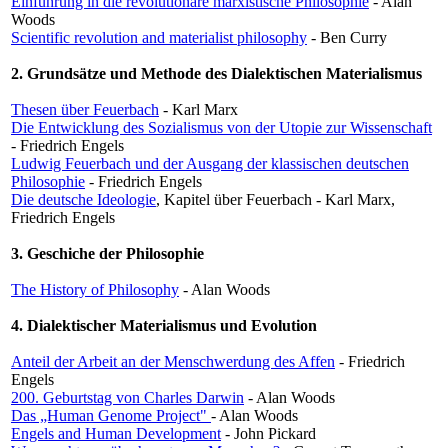
Einführung in die revolutionäre marxistische Philosophie
- Alan
Woods
Scientific revolution and materialist philosophy
- Ben Curry
2. Grundsätze und Methode des Dialektischen Materialismus
Thesen über Feuerbach
- Karl Marx
Die Entwicklung des Sozialismus von der Utopie zur Wissenschaft
- Friedrich Engels
Ludwig Feuerbach und der Ausgang der klassischen deutschen
Philosophie
- Friedrich Engels
Die deutsche Ideologie
, Kapitel über Feuerbach - Karl Marx,
Friedrich Engels
3. Geschiche der Philosophie
The History of Philosophy
- Alan Woods
4. Dialektischer Materialismus und Evolution
Anteil der Arbeit an der Menschwerdung des Affen
- Friedrich
Engels
200. Geburtstag von Charles Darwin
- Alan Woods
Das „Human Genome Project"
- Alan Woods
Engels and Human Development
- John Pickard