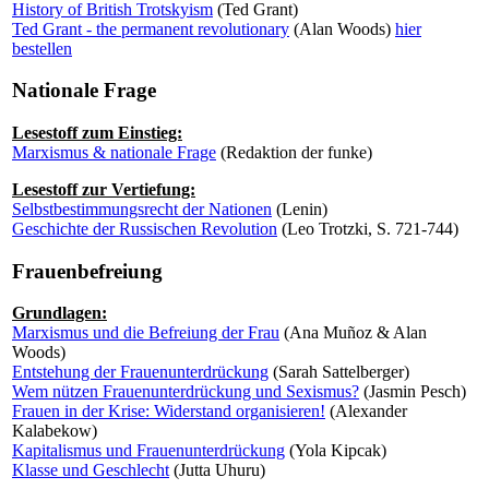
History of British Trotskyism
(Ted Grant)
Ted Grant - the permanent revolutionary
(Alan Woods)
hier
bestellen
Nationale Frage
Lesestoff zum Einstieg:
Marxismus & nationale Frage
(Redaktion der funke)
Lesestoff zur Vertiefung:
Selbstbestimmungsrecht der Nationen
(Lenin)
Geschichte der Russischen Revolution
(Leo Trotzki, S. 721-744)
Frauenbefreiung
Grundlagen:
Marxismus und die Befreiung der Frau
(Ana Muñoz & Alan
Woods)
Entstehung der Frauenunterdrückung
(Sarah Sattelberger)
Wem nützen Frauenunterdrückung und Sexismus?
(Jasmin Pesch)
Frauen in der Krise: Widerstand organisieren!
(Alexander
Kalabekow)
Kapitalismus und Frauenunterdrückung
(Yola Kipcak)
Klasse und Geschlecht
(Jutta Uhuru)