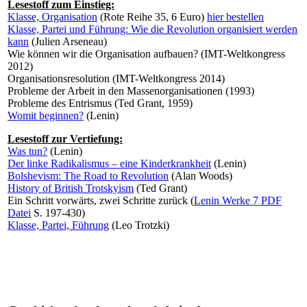
Lesestoff zum Einstieg:
Klasse, Organisation
(Rote Reihe 35, 6 Euro)
hier bestellen
Klasse, Partei und Führung: Wie die Revolution organisiert werden
kann
(Julien Arseneau)
Wie können wir die Organisation aufbauen? (IMT-Weltkongress
2012)
Organisationsresolution (IMT-Weltkongress 2014)
Probleme der Arbeit in den Massenorganisationen (1993)
Probleme des Entrismus (Ted Grant, 1959)
Womit beginnen?
(Lenin)
Lesestoff zur Vertiefung:
Was tun?
(Lenin)
Der linke Radikalismus – eine Kinderkrankheit
(Lenin)
Bolshevism: The Road to Revolution
(Alan Woods)
History of British Trotskyism
(Ted Grant)
Ein Schritt vorwärts, zwei Schritte zurück (
Lenin Werke 7 PDF
Datei
S. 197-430)
Klasse, Partei, Führung
(Leo Trotzki)