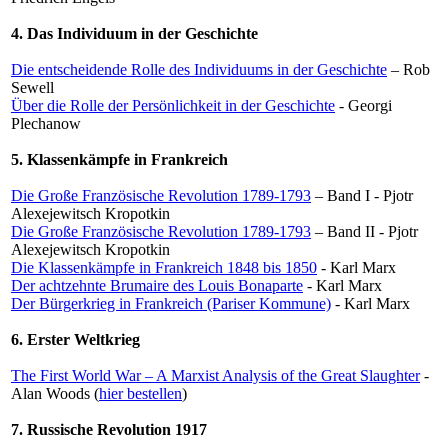
4. Das Individuum in der Geschichte
Die entscheidende Rolle des Individuums in der Geschichte
– Rob
Sewell
Über die Rolle der Persönlichkeit in der Geschichte
- Georgi
Plechanow
5. Klassenkämpfe in Frankreich
Die Große Französische Revolution 1789-1793
– Band I - Pjotr
Alexejewitsch Kropotkin
Die Große Französische Revolution 1789-1793
– Band II - Pjotr
Alexejewitsch Kropotkin
Die Klassenkämpfe in Frankreich 1848 bis 1850
- Karl Marx
Der achtzehnte Brumaire des Louis Bonaparte
- Karl Marx
Der Bürgerkrieg in Frankreich (Pariser Kommune)
- Karl Marx
6. Erster Weltkrieg
The First World War – A Marxist Analysis of the Great Slaughter
-
Alan Woods (
hier bestellen
)
7. Russische Revolution 1917