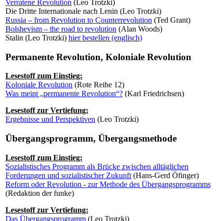
Verratene Revolution
(Leo Trotzki)
Die Dritte Internationale nach Lenin (Leo Trotzki)
Russia – from Revolution to Counterrevolution
(Ted Grant)
Bolshevism – the road to revolution
(Alan Woods)
Stalin (Leo Trotzki)
hier bestellen (englisch)
Permanente Revolution, Koloniale Revolution
Lesestoff zum Einstieg:
Koloniale Revolution
(Rote Reihe 12)
Was meint „permanente Revolution“?
(Karl Friedrichsen)
Lesestoff zur Vertiefung:
Ergebnisse und Perspektiven
(Leo Trotzki)
Übergangsprogramm, Übergangsmethode
Lesestoff zum Einstieg:
Sozialistisches Programm als Brücke zwischen alltäglichen
Forderungen und sozialistischer Zukunft
(Hans-Gerd Öfinger)
Reform oder Revolution - zur Methode des Übergangsprogramms
(Redaktion der funke)
Lesestoff zur Vertiefung:
Das Übergangsprogramm
(Leo Trotzki)