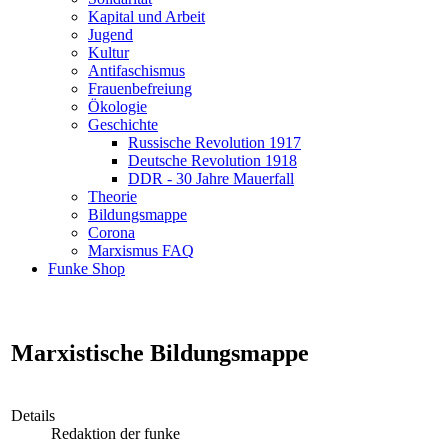
Kapital und Arbeit
Jugend
Kultur
Antifaschismus
Frauenbefreiung
Ökologie
Geschichte
Russische Revolution 1917
Deutsche Revolution 1918
DDR - 30 Jahre Mauerfall
Theorie
Bildungsmappe
Corona
Marxismus FAQ
Funke Shop
Marxistische Bildungsmappe
Details
Redaktion der funke