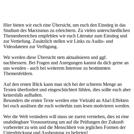
Hier bieten wir euch eine Übersicht, um euch den Einstieg in das
Studium des Marxismus zu erleichtern. Zu vielen unterschiedlichen
Themenbereichen empfehlen wir euch Literatur zum Einstieg und
zur Vertiefung. Zusätzlich stellen wir Links zu Audio- und
Videodateien zur Verfügung.
Wir werden diese Übersicht stets aktualisieren und ggf.
nachbessern. Bei Fragen und Anregungen kannst du dich gerne an
uns wenden - auch bei weiterem Interesse zu bestimmten
Themenfeldern.
Auf den ersten Blick kann man sich bei der schieren Menge an
Texten überfordert und eingeschüchtert fühlen, dies sollte euch aber
keinesfalls aufhalten.
Besonders die ersten Texte werden eine Vielzahl an Aha!-Effekten
bei euch auslösen die euch weiterhin zum lesen motivieren werden.
Wer die Welt verändern will muss sie zuerst verstehen, dies ist eine
unabdingbare Voraussetzung um auf die Prüfungen der Zukunft
vorbereitet zu sein und die Menschheit von jeglichen Formen der
Unterdrückung und Ausbeutung zu befreien!