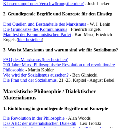
Klassenkampf oder Verschwörungstheorien?
- Josh Lucker
2. Grundlegende Begriffe und Konzepte für den Einstieg
Drei Quellen und Bestandteile des Marxismus
- W. I. Lenin
Die Grundsätze des Kommunismus
- Friedrich Engels
Manifest der Kommunistischen Partei
- Karl Marx, Friedrich
Engels (
hier bestellen
)
3. Was ist Marxismus und warum sind wir für Sozialismus?
FAQ des Marxismus (hier bestellen)
200 Jahre Marx: Philosophische Revolution und revolutionäre
Philosophie
- Martin Kohler
Wie wird der Sozialismus aussehen?
- Ben Gliniecki
Die Frau und der Sozialismus
, 21.-23. Kapitel - August Bebel
Marxistische Philosophie / Dialektischer
Materialismus
1. Einführung in grundlegende Begriffe und Konzepte
Die Revolution in der Philosophie
- Alan Woods
Das ABC der materialistischen Dialektik
- Leo Trotzki