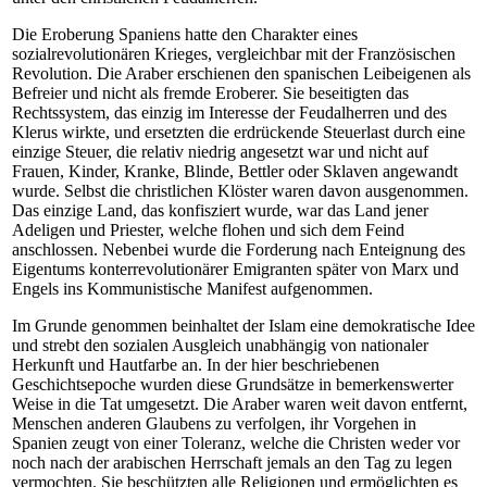
Die Eroberung Spaniens hatte den Charakter eines
sozialrevolutionären Krieges, vergleichbar mit der Französischen
Revolution. Die Araber erschienen den spanischen Leibeigenen als
Befreier und nicht als fremde Eroberer. Sie beseitigten das
Rechtssystem, das einzig im Interesse der Feudalherren und des
Klerus wirkte, und ersetzten die erdrückende Steuerlast durch eine
einzige Steuer, die relativ niedrig angesetzt war und nicht auf
Frauen, Kinder, Kranke, Blinde, Bettler oder Sklaven angewandt
wurde. Selbst die christlichen Klöster waren davon ausgenommen.
Das einzige Land, das konfisziert wurde, war das Land jener
Adeligen und Priester, welche flohen und sich dem Feind
anschlossen. Nebenbei wurde die Forderung nach Enteignung des
Eigentums konterrevolutionärer Emigranten später von Marx und
Engels ins Kommunistische Manifest aufgenommen.
Im Grunde genommen beinhaltet der Islam eine demokratische Idee
und strebt den sozialen Ausgleich unabhängig von nationaler
Herkunft und Hautfarbe an. In der hier beschriebenen
Geschichtsepoche wurden diese Grundsätze in bemerkenswerter
Weise in die Tat umgesetzt. Die Araber waren weit davon entfernt,
Menschen anderen Glaubens zu verfolgen, ihr Vorgehen in
Spanien zeugt von einer Toleranz, welche die Christen weder vor
noch nach der arabischen Herrschaft jemals an den Tag zu legen
vermochten. Sie beschützten alle Religionen und ermöglichten es