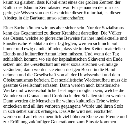
kaum zu glauben, dass Kabul einst eines der großen Zentren der
Kultur des Islam in Zentralasien war. Für jemanden der nur das
geringste Wissen von der Geschichte dieser Kultur hat, ist dieser
Abstieg in die Barbarei umso schmerzhafter.
Einer Sache können wir uns aber sicher sein. Nur der Sozialismus
kann das Gegenmittel zu dieser Krankheit darstellen. Die Völker
des Ostens, welche so glorreiche Beweise für ihre intellektuelle und
künstlerische Vitalität an den Tag legten, werden sich nicht auf
immer und ewig damit abfinden, dass sie in den Ketten materiellen
Elends und kultureller Armut leben müssen. Und wenn der Tag
schließlich kommt, wo sie der kapitalistischen Sklaverei ein Ende
setzen und die Gesellschaft auf einer sozialistischen Grundlage
verändern, dann werden sie einen riesigen Besen in die Hand
nehmen und die Gesellschaft von all der Unwissenheit und dem
Obskurantismus befreien. Der sozialistische Wiederaufbau muss die
gesamte Gesellschaft erfassen. Dann werden auch künstlerische
Werke und wissenschaftliche Leistungen möglich sein, welche die
Wunder von Granada und Cordoba in den Schatten stellen werden.
Dann werden die Menschen ihr wahres kulturelles Erbe wieder
entdecken und all ihre verloren gegangene Würde und ihren Stolz
in sich selbst zurück erlangen. Das Alte wird neu erschaffen
werden und auf einer unendlich viel höheren Ebene zur Freude und
zur Erfüllung zukünftiger Generationen zum Einsatz kommen.