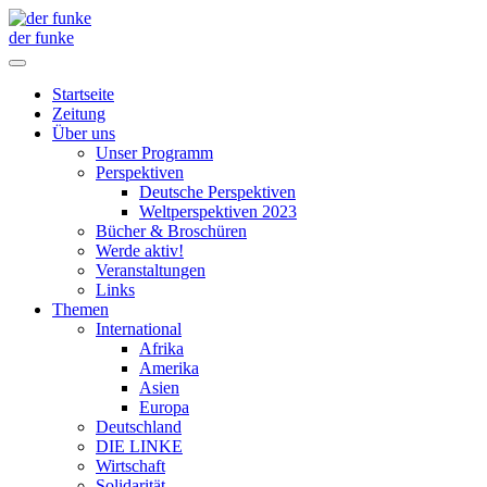
der funke
Startseite
Zeitung
Über uns
Unser Programm
Perspektiven
Deutsche Perspektiven
Weltperspektiven 2023
Bücher & Broschüren
Werde aktiv!
Veranstaltungen
Links
Themen
International
Afrika
Amerika
Asien
Europa
Deutschland
DIE LINKE
Wirtschaft
Solidarität