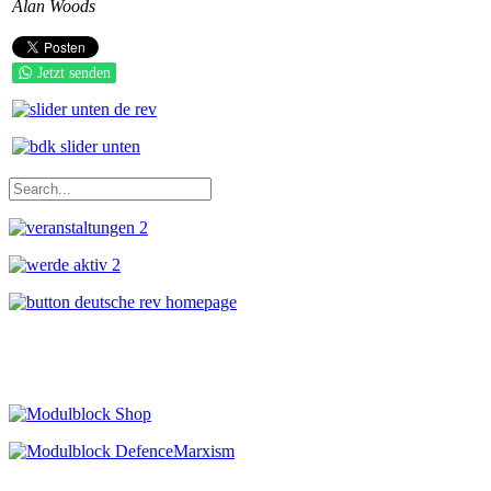
Alan Woods
Jetzt senden