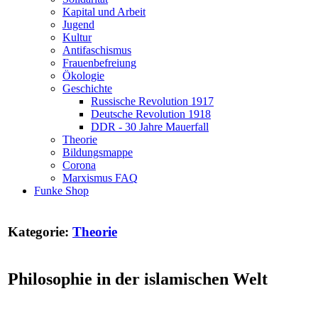
Kapital und Arbeit
Jugend
Kultur
Antifaschismus
Frauenbefreiung
Ökologie
Geschichte
Russische Revolution 1917
Deutsche Revolution 1918
DDR - 30 Jahre Mauerfall
Theorie
Bildungsmappe
Corona
Marxismus FAQ
Funke Shop
Kategorie:
Theorie
Philosophie in der islamischen Welt