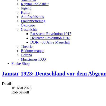
Kapital und Arbeit
Jugend
Kultur
Antifaschismus
Frauenbefreiung
Ökologie
Geschichte
Russische Revolution 1917
Deutsche Revolution 1918
DDR - 30 Jahre Mauerfall
Theorie
Bildungsmappe
Corona
Marxismus FAQ
Funke Shop
Januar 1923: Deutschland vor dem Abgru
Details
16. Mai 2023
Rob Sewell