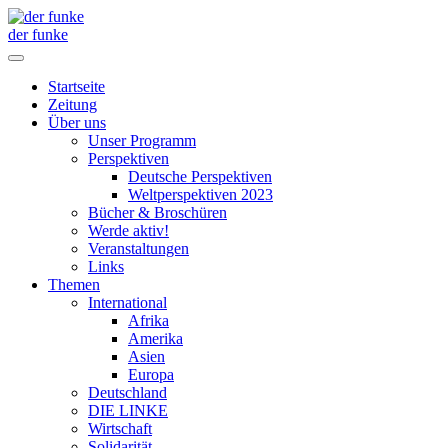
der funke
Startseite
Zeitung
Über uns
Unser Programm
Perspektiven
Deutsche Perspektiven
Weltperspektiven 2023
Bücher & Broschüren
Werde aktiv!
Veranstaltungen
Links
Themen
International
Afrika
Amerika
Asien
Europa
Deutschland
DIE LINKE
Wirtschaft
Solidarität