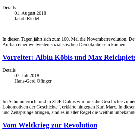
Details
01. August 2018
Jakob Riedel
In diesen Tagen jährt sich zum 100. Mal die Novemberrevolution. De
Aufbau einer weltweiten sozialistischen Demokratie sein können.
Vorreiter: Albin Köbis und Max Reichpiet
Details
07. Juli 2018
Hans-Gerd Öfinger
Im Schulunterricht und in ZDF-Dokus wird uns die Geschichte zumeist
Lokomotiven der Geschichte“, erklärte hingegen Karl Marx. In diesen
und Zeitsprünge bringen, sind es in aller Regel die weithin unbekann
Vom Weltkrieg zur Revolution