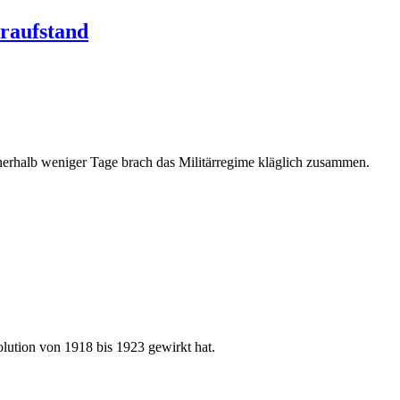
eraufstand
Innerhalb weniger Tage brach das Militärregime kläglich zusammen.
volution von 1918 bis 1923 gewirkt hat.