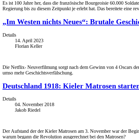
Es ist 100 Jahre her, dass die französische Bourgeoisie 60.000 Soldate
Regierung bis zu diesem Zeitpunkt je erlebt hat. Das bereitete eine r
„Im Westen nichts Neues“: Brutale Geschi
Details
14. April 2023
Florian Keller
Die Netflix- Neuverfilmung sorgt nach dem Gewinn von 4 Oscars derze
umso mehr Geschichtsverfälschung.
Deutschland 1918: Kieler Matrosen starte
Details
04. November 2018
Jakob Riedel
Der Aufstand der der Kieler Matrosen am 3. November war der Begin
warum begann die Revolution ausgerechnet bei den Matrosen?