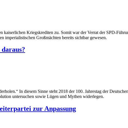
n kaiserlichen Kriegskrediten zu. Somit war der Verrat der SPD-Führ
n imperialistischen Großmächten bereits sichtbar gewesen.
r daraus?
ederholen.“ In diesem Sinne steht 2018 der 100. Jahrestag der Deutsche
olution untersuchen sowie Lügen und Mythen widerlegen.
eiterpartei zur Anpassung