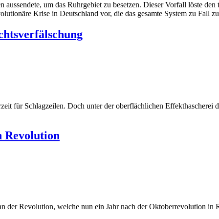
n aussendete, um das Ruhrgebiet zu besetzen. Dieser Vorfall löste den ti
evolutionäre Krise in Deutschland vor, die das gesamte System zu Fall zu
chtsverfälschung
it für Schlagzeilen. Doch unter der oberflächlichen Effekthascherei d
n Revolution
n der Revolution, welche nun ein Jahr nach der Oktoberrevolution in 