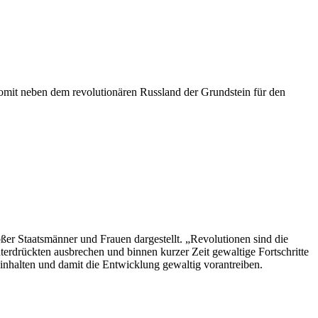
somit neben dem revolutionären Russland der Grundstein für den
ßer Staatsmänner und Frauen dargestellt. „Revolutionen sind die
erdrückten ausbrechen und binnen kurzer Zeit gewaltige Fortschritte
hinhalten und damit die Entwicklung gewaltig vorantreiben.