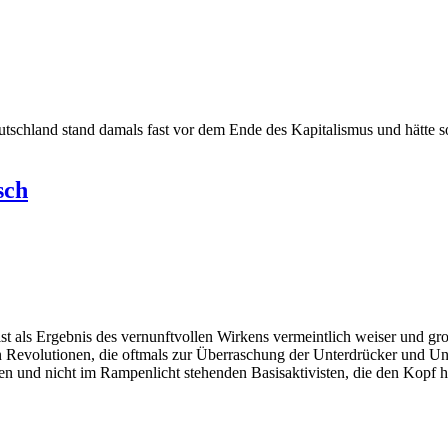
utschland stand damals fast vor dem Ende des Kapitalismus und hätte 
sch
 als Ergebnis des vernunftvollen Wirkens vermeintlich weiser und gro
 Revolutionen, die oftmals zur Überraschung der Unterdrücker und Unt
ten und nicht im Rampenlicht stehenden Basisaktivisten, die den Kopf 