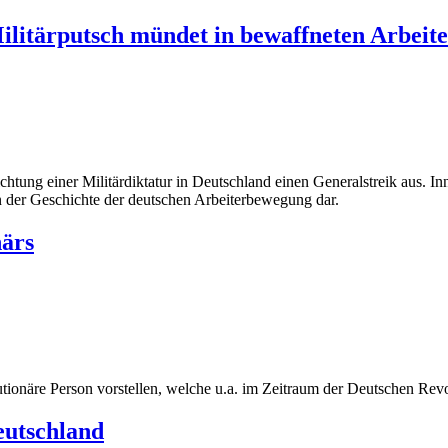
ilitärputsch mündet in bewaffneten Arbeit
chtung einer Militärdiktatur in Deutschland einen Generalstreik aus. 
n in der Geschichte der deutschen Arbeiterbewegung dar.
närs
volutionäre Person vorstellen, welche u.a. im Zeitraum der Deutschen Re
eutschland