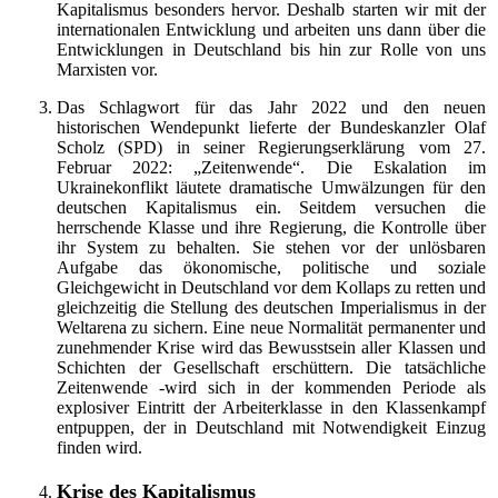
Kapitalismus besonders hervor. Deshalb starten wir mit der
internationalen Entwicklung und arbeiten uns dann über die
Entwicklungen in Deutschland bis hin zur Rolle von uns
Marxisten vor.
Das Schlagwort für das Jahr 2022 und den neuen
historischen Wendepunkt lieferte der Bundeskanzler Olaf
Scholz (SPD) in seiner Regierungserklärung vom 27.
Februar 2022: „Zeitenwende“. Die Eskalation im
Ukrainekonflikt läutete dramatische Umwälzungen für den
deutschen Kapitalismus ein. Seitdem versuchen die
herrschende Klasse und ihre Regierung, die Kontrolle über
ihr System zu behalten. Sie stehen vor der unlösbaren
Aufgabe das ökonomische, politische und soziale
Gleichgewicht in Deutschland vor dem Kollaps zu retten und
gleichzeitig die Stellung des deutschen Imperialismus in der
Weltarena zu sichern. Eine neue Normalität permanenter und
zunehmender Krise wird das Bewusstsein aller Klassen und
Schichten der Gesellschaft erschüttern. Die tatsächliche
Zeitenwende -wird sich in der kommenden Periode als
explosiver Eintritt der Arbeiterklasse in den Klassenkampf
entpuppen, der in Deutschland mit Notwendigkeit Einzug
finden wird.
Krise des Kapitalismus