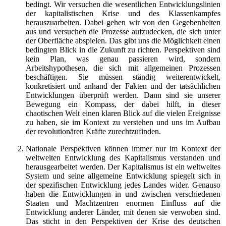
bedingt. Wir versuchen die wesentlichen Entwicklungslinien
der kapitalistischen Krise und des Klassenkampfes
herauszuarbeiten. Dabei gehen wir von den Gegebenheiten
aus und versuchen die Prozesse aufzudecken, die sich unter
der Oberfläche abspielen. Das gibt uns die Möglichkeit einen
bedingten Blick in die Zukunft zu richten. Perspektiven sind
kein Plan, was genau passieren wird, sondern
Arbeitshypothesen, die sich mit allgemeinen Prozessen
beschäftigen. Sie müssen ständig weiterentwickelt,
konkretisiert und anhand der Fakten und der tatsächlichen
Entwicklungen überprüft werden. Dann sind sie unserer
Bewegung ein Kompass, der dabei hilft, in dieser
chaotischen Welt einen klaren Blick auf die vielen Ereignisse
zu haben, sie im Kontext zu verstehen und uns im Aufbau
der revolutionären Kräfte zurechtzufinden.
Nationale Perspektiven können immer nur im Kontext der
weltweiten Entwicklung des Kapitalismus verstanden und
herausgearbeitet werden. Der Kapitalismus ist ein weltweites
System und seine allgemeine Entwicklung spiegelt sich in
der spezifischen Entwicklung jedes Landes wider. Genauso
haben die Entwicklungen in und zwischen verschiedenen
Staaten und Machtzentren enormen Einfluss auf die
Entwicklung anderer Länder, mit denen sie verwoben sind.
Das sticht in den Perspektiven der Krise des deutschen