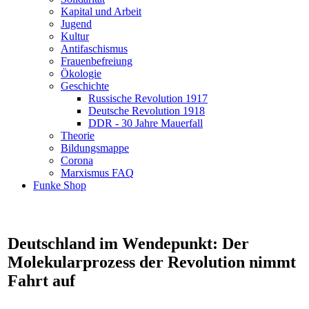
Kapital und Arbeit
Jugend
Kultur
Antifaschismus
Frauenbefreiung
Ökologie
Geschichte
Russische Revolution 1917
Deutsche Revolution 1918
DDR - 30 Jahre Mauerfall
Theorie
Bildungsmappe
Corona
Marxismus FAQ
Funke Shop
Deutschland im Wendepunkt: Der
Molekularprozess der Revolution nimmt
Fahrt auf