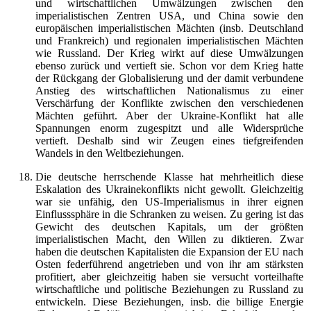
und wirtschaftlichen Umwälzungen zwischen den
imperialistischen Zentren USA, und China sowie den
europäischen imperialistischen Mächten (insb. Deutschland
und Frankreich) und regionalen imperialistischen Mächten
wie Russland. Der Krieg wirkt auf diese Umwälzungen
ebenso zurück und vertieft sie. Schon vor dem Krieg hatte
der Rückgang der Globalisierung und der damit verbundene
Anstieg des wirtschaftlichen Nationalismus zu einer
Verschärfung der Konflikte zwischen den verschiedenen
Mächten geführt. Aber der Ukraine-Konflikt hat alle
Spannungen enorm zugespitzt und alle Widersprüche
vertieft. Deshalb sind wir Zeugen eines tiefgreifenden
Wandels in den Weltbeziehungen.
Die deutsche herrschende Klasse hat mehrheitlich diese
Eskalation des Ukrainekonflikts nicht gewollt. Gleichzeitig
war sie unfähig, den US-Imperialismus in ihrer eignen
Einflusssphäre in die Schranken zu weisen. Zu gering ist das
Gewicht des deutschen Kapitals, um der größten
imperialistischen Macht, den Willen zu diktieren. Zwar
haben die deutschen Kapitalisten die Expansion der EU nach
Osten federführend angetrieben und von ihr am stärksten
profitiert, aber gleichzeitig haben sie versucht vorteilhafte
wirtschaftliche und politische Beziehungen zu Russland zu
entwickeln. Diese Beziehungen, insb. die billige Energie