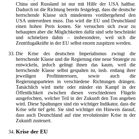
China und Russland ist nur mit Hilfe der USA haltbar.
Dadurch ist die Richtung bereits festgelegt, dass die deutsche
herrschende Klasse sich mindestens vorübergehend den
USA unterordnen muss. Das wird die EU und Deutschland
einen hohen Preis kosten. Sie versuchen sich zwar zu
behaupten aber die Möglichkeiten dafür sind sehr beschränkt
und schmelzen dahin – insbesondere, weil sich die
Zentrifugalkräfte in der EU selbst enorm zuspitzen werden.
Die Krise des deutschen Imperialismus zwingt die
herrschende Klasse und die Regierung eine neue Strategie zu
entwickeln, jedoch gelingt ihnen das kaum, weil die
herrschende Klasse selbst gespalten ist, insb. entlang ihrer
jeweiligen Profitinteressen, sowie auch die
Regierungsparteien in verschiedene Richtungen drängen.
Tatsächlich wird mehr oder minder ein Kampf in der
Öffentlichkeit zwischen diesen verschiedenen Flügeln
ausgefochten, welcher Teil in der Zukunft den Ton angeben
wird. Diese Spaltungen sind ein wichtiger Indikator, dass die
Krise sehr tief geht. Sie sind wichtiger ein Hinweis darauf,
dass auch Deutschland auf eine revolutionäre Krise in der
Zukunft zusteuert.
Krise der EU