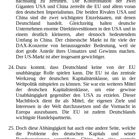
nachhaltig zu zerrütten. Die Konfrontation der zwei
Giganten USA und China zerreibt die EU und allem voran
den deutschen Imperialismus. Die beiden Rivalen USA und
China sind die zwei wichtigsten Einzelstaaten, mit denen
Deutschland handelt. Gleichzeitig halten deutsche
Unternehmen enorme Direktinvestitionen in den USA und in
einem deutlich kleineren, aber dennoch bedeutendem
Umfang in China. Der chinesische Markt ist für viele der
DAX-Konzerne von herausragender Bedeutung, weil sie
dort große Anteile ihres Umsatzes und Gewinns machen.
Der US-Markt ist aber insgesamt gewichtiger.
Dazu kommt, dass Deutschland keine von der EU
unabhängige Rolle spielen kann. Die EU ist das zentrale
Werkzeug der deutschen Kapitalistenklasse, um in der
Weltpolitik mitspielen zu können. Sie war ein weiteres Mittel
der deutschen Kapitalistenklasse, um eine gewisse
Unabhängigkeit gegenüber den USA zu erzielen. Dieser
Machtblock dient ihr als Mittel, die eigenen Ziele und
Interessen in der Welt durchzusetzen und die Vormacht in
Europa auszubauen. Die EU ist zudem Deutschlands
wichtigste Handelspartnerin.
Doch diese Abhängigkeit hat auch eine andere Seite, welche
die Probleme des deutschen Kapitals und seiner