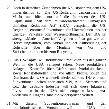
Doch in derselben Zeit nehmen die Kollisionen mit dem US-
Imperialismus zu. Die US-Regierung demonstriert ihre
Macht und blickt nur auf die Interessen des US-
Kapitalismus. Mit dem milliardenschweren Klimagesetz
„Inflation Reduction Act“ (IRA), verspricht die US-
Regierung enorme Subventionen für Unternehmen aus der
Energie-, Verkehrs- oder Wasserstoffbranche. Der IRA hat
strenge „Made in America“-Vorgaben auf so gut wie alle
Herstellungsstufen, vom Abbau und der Aufbereitung der
Rohstoffe über die Montage von Vor- und
Zwischenprodukten bis zum Recycling.
Das US-Kapital will industrielle Produktion aus der ganzen
Welt in die USA verlagert sehen. Neue produktivere
Anlagen, Kontrolle über Liefer- und Produktionsketten
sowie Rohstoffquellen und vor allem Profite, sollen die
Dominanz der USA weltweit wieder stärken. Die enormen
Subventionen locken aber auch VW, Audi, Siemens und
Co., die deutsche Industrie will sich diese lukrativen
Investitionen in den USA nicht entgehen lassen, was
wiederum in Fragen China die Widersprüche vertieft.
Mit diesem Subventionsprogramm und den
protektionistischen Vorgaben will die USA ihre