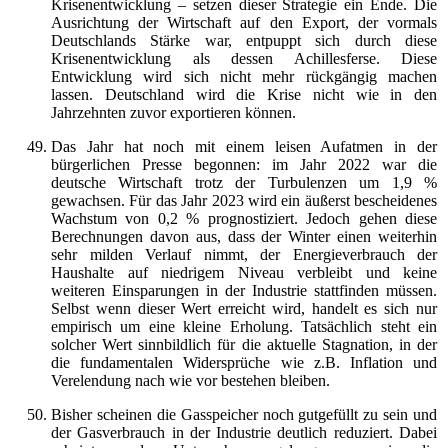
Krisenentwicklung – setzen dieser Strategie ein Ende. Die
Ausrichtung der Wirtschaft auf den Export, der vormals
Deutschlands Stärke war, entpuppt sich durch diese
Krisenentwicklung als dessen Achillesferse. Diese
Entwicklung wird sich nicht mehr rückgängig machen
lassen. Deutschland wird die Krise nicht wie in den
Jahrzehnten zuvor exportieren können.
Das Jahr hat noch mit einem leisen Aufatmen in der
bürgerlichen Presse begonnen: im Jahr 2022 war die
deutsche Wirtschaft trotz der Turbulenzen um 1,9 %
gewachsen. Für das Jahr 2023 wird ein äußerst bescheidenes
Wachstum von 0,2 % prognostiziert. Jedoch gehen diese
Berechnungen davon aus, dass der Winter einen weiterhin
sehr milden Verlauf nimmt, der Energieverbrauch der
Haushalte auf niedrigem Niveau verbleibt und keine
weiteren Einsparungen in der Industrie stattfinden müssen.
Selbst wenn dieser Wert erreicht wird, handelt es sich nur
empirisch um eine kleine Erholung. Tatsächlich steht ein
solcher Wert sinnbildlich für die aktuelle Stagnation, in der
die fundamentalen Widersprüche wie z.B. Inflation und
Verelendung nach wie vor bestehen bleiben.
Bisher scheinen die Gasspeicher noch gutgefüllt zu sein und
der Gasverbrauch in der Industrie deutlich reduziert. Dabei