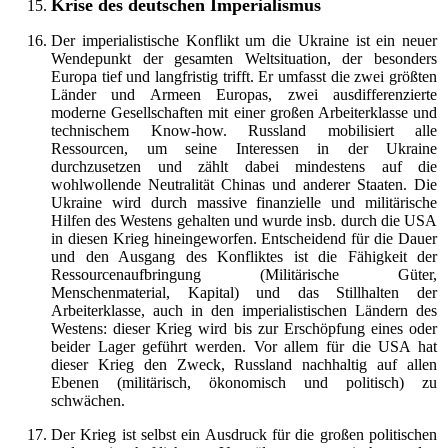
Krise des deutschen Imperialismus
Der imperialistische Konflikt um die Ukraine ist ein neuer
Wendepunkt der gesamten Weltsituation, der besonders
Europa tief und langfristig trifft. Er umfasst die zwei größten
Länder und Armeen Europas, zwei ausdifferenzierte
moderne Gesellschaften mit einer großen Arbeiterklasse und
technischem Know-how. Russland mobilisiert alle
Ressourcen, um seine Interessen in der Ukraine
durchzusetzen und zählt dabei mindestens auf die
wohlwollende Neutralität Chinas und anderer Staaten. Die
Ukraine wird durch massive finanzielle und militärische
Hilfen des Westens gehalten und wurde insb. durch die USA
in diesen Krieg hineingeworfen. Entscheidend für die Dauer
und den Ausgang des Konfliktes ist die Fähigkeit der
Ressourcenaufbringung (Militärische Güter,
Menschenmaterial, Kapital) und das Stillhalten der
Arbeiterklasse, auch in den imperialistischen Ländern des
Westens: dieser Krieg wird bis zur Erschöpfung eines oder
beider Lager geführt werden. Vor allem für die USA hat
dieser Krieg den Zweck, Russland nachhaltig auf allen
Ebenen (militärisch, ökonomisch und politisch) zu
schwächen.
Der Krieg ist selbst ein Ausdruck für die großen politischen