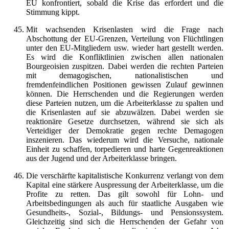
EU konfrontiert, sobald die Krise das erfordert und die
Stimmung kippt.
Mit wachsenden Krisenlasten wird die Frage nach
Abschottung der EU-Grenzen, Verteilung von Flüchtlingen
unter den EU-Mitgliedern usw. wieder hart gestellt werden.
Es wird die Konfliktlinien zwischen allen nationalen
Bourgeoisien zuspitzen. Dabei werden die rechten Parteien
mit demagogischen, nationalistischen und
fremdenfeindlichen Positionen gewissen Zulauf gewinnen
können. Die Herrschenden und die Regierungen werden
diese Parteien nutzen, um die Arbeiterklasse zu spalten und
die Krisenlasten auf sie abzuwälzen. Dabei werden sie
reaktionäre Gesetze durchsetzen, während sie sich als
Verteidiger der Demokratie gegen rechte Demagogen
inszenieren. Das wiederum wird die Versuche, nationale
Einheit zu schaffen, torpedieren und harte Gegenreaktionen
aus der Jugend und der Arbeiterklasse bringen.
Die verschärfte kapitalistische Konkurrenz verlangt von dem
Kapital eine stärkere Auspressung der Arbeiterklasse, um die
Profite zu retten. Das gilt sowohl für Lohn- und
Arbeitsbedingungen als auch für staatliche Ausgaben wie
Gesundheits-, Sozial-, Bildungs- und Pensionssystem.
Gleichzeitig sind sich die Herrschenden der Gefahr von