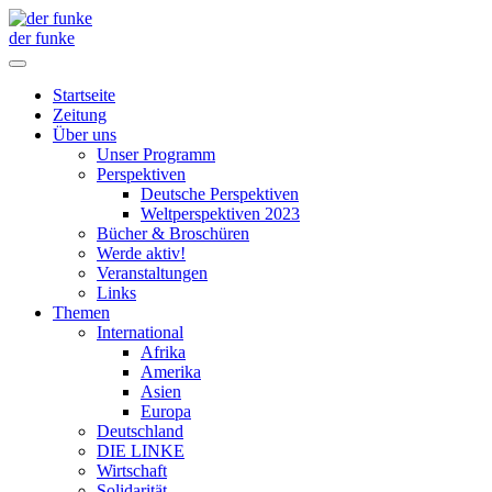
der funke
Startseite
Zeitung
Über uns
Unser Programm
Perspektiven
Deutsche Perspektiven
Weltperspektiven 2023
Bücher & Broschüren
Werde aktiv!
Veranstaltungen
Links
Themen
International
Afrika
Amerika
Asien
Europa
Deutschland
DIE LINKE
Wirtschaft
Solidarität