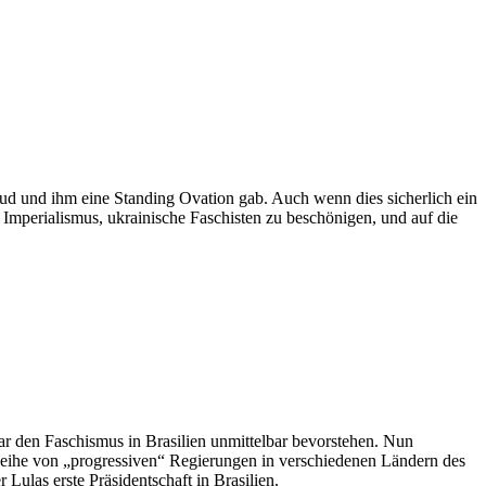
ud und ihm eine Standing Ovation gab. Auch wenn dies sicherlich ein
n Imperialismus, ukrainische Faschisten zu beschönigen, und auf die
ar den Faschismus in Brasilien unmittelbar bevorstehen. Nun
eihe von „progressiven“ Regierungen in verschiedenen Ländern des
ulas erste Präsidentschaft in Brasilien.