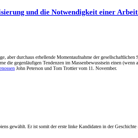
isierung und die Notwendigkeit einer Arbeit
dige, aber durchaus erhellende Momentaufnahme der gesellschaftliche
lurne die gegenläufigen Tendenzen im Massenbewusstsein einen (wenn a
enossen
John Peterson und Tom Trottier vom 11. November.
 gewählt. Er ist somit der erste linke Kandidaten in der Geschichte 