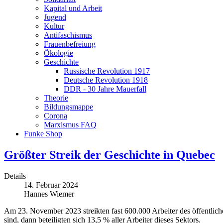
Kapital und Arbeit
Jugend
Kultur
Antifaschismus
Frauenbefreiung
Ökologie
Geschichte
Russische Revolution 1917
Deutsche Revolution 1918
DDR - 30 Jahre Mauerfall
Theorie
Bildungsmappe
Corona
Marxismus FAQ
Funke Shop
Größter Streik der Geschichte in Quebec
Details
14. Februar 2024
Hannes Wiemer
Am 23. November 2023 streikten fast 600.000 Arbeiter des öffentlic
sind, dann beteiligten sich 13,5 % aller Arbeiter dieses Sektors.