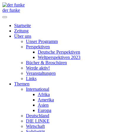
der funke
Startseite
Zeitung
Über uns
Unser Programm
Perspektiven
Deutsche Perspektiven
Weltperspektiven 2023
Bücher & Broschüren
Werde aktiv!
Veranstaltungen
Links
Themen
International
Afrika
Amerika
Asien
Europa
Deutschland
DIE LINKE
Wirtschaft
Solidarität