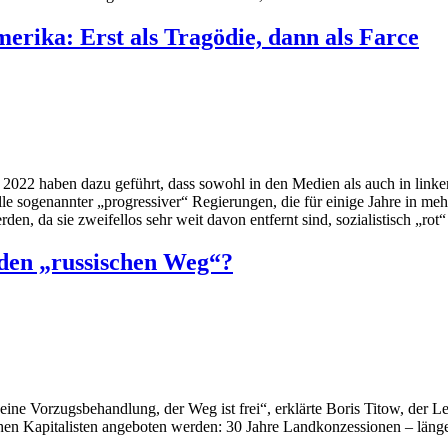
erika: Erst als Tragödie, dann als Farce
 2022 haben dazu geführt, dass sowohl in den Medien als auch in link
e sogenannter „progressiver“ Regierungen, die für einige Jahre in meh
den, da sie zweifellos sehr weit davon entfernt sind, sozialistisch „rot“
 den „russischen Weg“?
ine Vorzugsbehandlung, der Weg ist frei“, erklärte Boris Titow, der Le
n Kapitalisten angeboten werden: 30 Jahre Landkonzessionen – länger 