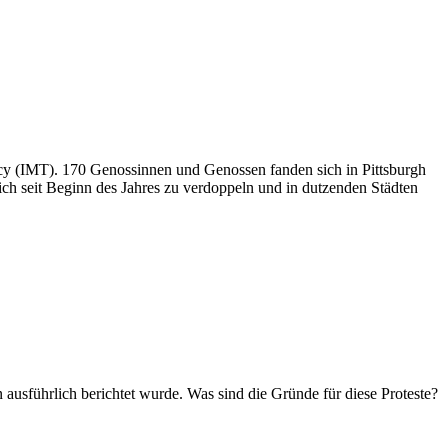
ncy (IMT). 170 Genossinnen und Genossen fanden sich in Pittsburgh
sich seit Beginn des Jahres zu verdoppeln und in dutzenden Städten
n ausführlich berichtet wurde. Was sind die Gründe für diese Proteste?