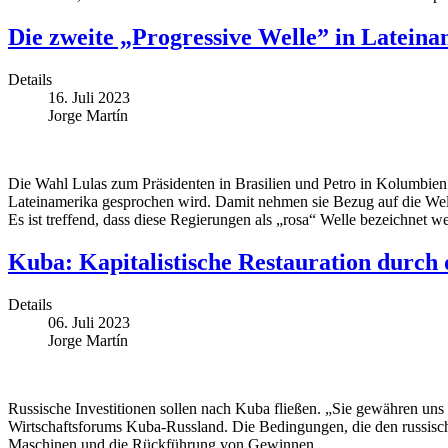
Die zweite „Progressive Welle” in Lateinam
Details
16. Juli 2023
Jorge Martín
Die Wahl Lulas zum Präsidenten in Brasilien und Petro in Kolumbien
Lateinamerika gesprochen wird. Damit nehmen sie Bezug auf die Well
Es ist treffend, dass diese Regierungen als „rosa“ Welle bezeichnet wer
Kuba: Kapitalistische Restauration durch
Details
06. Juli 2023
Jorge Martín
Russische Investitionen sollen nach Kuba fließen. „Sie gewähren uns e
Wirtschaftsforums Kuba-Russland. Die Bedingungen, die den russische
Maschinen und die Rückführung von Gewinnen.