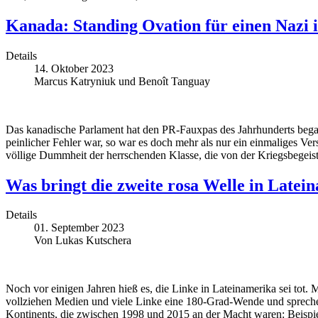
Kanada: Standing Ovation für einen Nazi 
Details
14. Oktober 2023
Marcus Katryniuk und Benoît Tanguay
Das kanadische Parlament hat den PR-Fauxpas des Jahrhunderts began
peinlicher Fehler war, so war es doch mehr als nur ein einmaliges Ver
völlige Dummheit der herrschenden Klasse, die von der Kriegsbegeist
Was bringt die zweite rosa Welle in Latei
Details
01. September 2023
Von Lukas Kutschera
Noch vor einigen Jahren hieß es, die Linke in Lateinamerika sei tot
vollziehen Medien und viele Linke eine 180-Grad-Wende und spreche
Kontinents, die zwischen 1998 und 2015 an der Macht waren: Beispiel