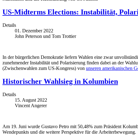
US-Midterms Elections: Instabilität, Polar
Details
01. Dezember 2022
John Peterson und Tom Trottier
In der bürgerlichen Demokratie liefern Wahlen eine zwar unvollstän
zunehmender Instabilität und Polarisierung finden dabei an der Wah
(Zwischenwahlen zum US-Kongress) von
unseren amerikanischen G
Historischer Wahlsieg in Kolumbien
Details
15. August 2022
Vincent Angerer
Am 19. Juni wurde Gustavo Petro mit 50,48% zum Präsident Kolumbiens
Wendepunkts und die weitere Perspektive für die Arbeiterbewegung.