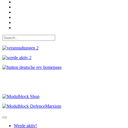
Auf Facebook folgen
Bei Twitter teilen
Instagram
Auf Youtube folgen
der funke - Shop
marxist.com
Werde aktiv!