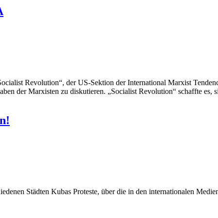
A
ocialist Revolution“, der US-Sektion der International Marxist Tende
ben der Marxisten zu diskutieren. „Socialist Revolution“ schaffte es, 
n!
chiedenen Städten Kubas Proteste, über die in den internationalen Medie