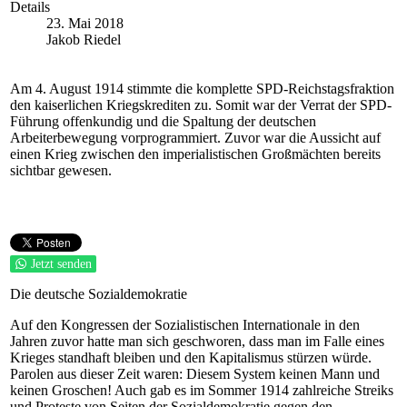
Details
23. Mai 2018
Jakob Riedel
Am 4. August 1914 stimmte die komplette SPD-Reichstagsfraktion
den kaiserlichen Kriegskrediten zu. Somit war der Verrat der SPD-
Führung offenkundig und die Spaltung der deutschen
Arbeiterbewegung vorprogrammiert. Zuvor war die Aussicht auf
einen Krieg zwischen den imperialistischen Großmächten bereits
sichtbar gewesen.
Jetzt senden
Die deutsche Sozialdemokratie
Auf den Kongressen der Sozialistischen Internationale in den
Jahren zuvor hatte man sich geschworen, dass man im Falle eines
Krieges standhaft bleiben und den Kapitalismus stürzen würde.
Parolen aus dieser Zeit waren: Diesem System keinen Mann und
keinen Groschen! Auch gab es im Sommer 1914 zahlreiche Streiks
und Proteste von Seiten der Sozialdemokratie gegen den