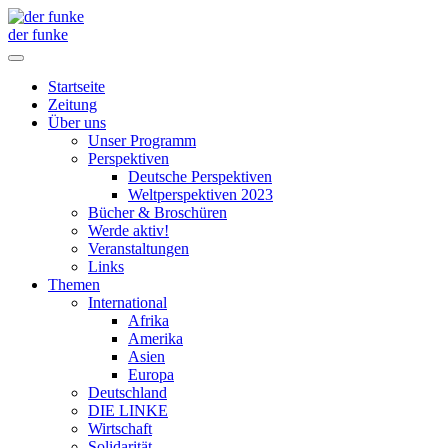
der funke
Startseite
Zeitung
Über uns
Unser Programm
Perspektiven
Deutsche Perspektiven
Weltperspektiven 2023
Bücher & Broschüren
Werde aktiv!
Veranstaltungen
Links
Themen
International
Afrika
Amerika
Asien
Europa
Deutschland
DIE LINKE
Wirtschaft
Solidarität