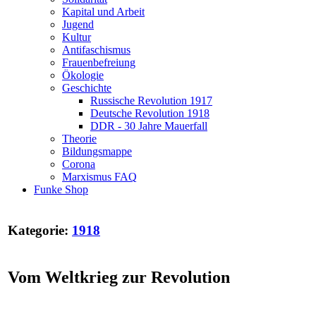
Kapital und Arbeit
Jugend
Kultur
Antifaschismus
Frauenbefreiung
Ökologie
Geschichte
Russische Revolution 1917
Deutsche Revolution 1918
DDR - 30 Jahre Mauerfall
Theorie
Bildungsmappe
Corona
Marxismus FAQ
Funke Shop
Kategorie:
1918
Vom Weltkrieg zur Revolution