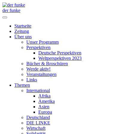
der funke
Startseite
Zeitung
Über uns
Unser Programm
Perspektiven
Deutsche Perspektiven
Weltperspektiven 2023
Bücher & Broschüren
Werde aktiv!
Veranstaltungen
Links
Themen
International
Afrika
Amerika
Asien
Europa
Deutschland
DIE LINKE
Wirtschaft
Solidarität