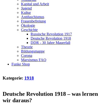
Kapital und Arbeit
Jugend
Kultur
Antifaschismus
Frauenbefreiung
Ökologie
Geschichte
Russische Revolution 1917
Deutsche Revolution 1918
DDR - 30 Jahre Mauerfall
Theorie
Bildungsmappe
Corona
Marxismus FAQ
Funke Shop
Kategorie:
1918
Deutsche Revolution 1918 – was lernen
wir daraus?