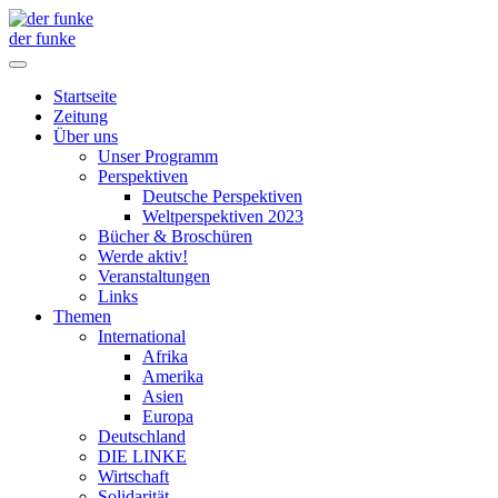
der funke
Startseite
Zeitung
Über uns
Unser Programm
Perspektiven
Deutsche Perspektiven
Weltperspektiven 2023
Bücher & Broschüren
Werde aktiv!
Veranstaltungen
Links
Themen
International
Afrika
Amerika
Asien
Europa
Deutschland
DIE LINKE
Wirtschaft
Solidarität