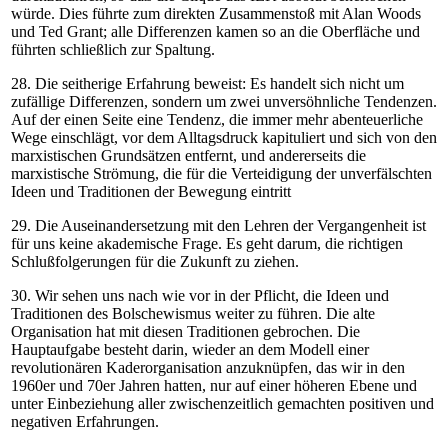
würde. Dies führte zum direkten Zusammenstoß mit Alan Woods
und Ted Grant; alle Differenzen kamen so an die Oberfläche und
führten schließlich zur Spaltung.
28. Die seitherige Erfahrung beweist: Es handelt sich nicht um
zufällige Differenzen, sondern um zwei unversöhnliche Tendenzen.
Auf der einen Seite eine Tendenz, die immer mehr abenteuerliche
Wege einschlägt, vor dem Alltagsdruck kapituliert und sich von den
marxistischen Grundsätzen entfernt, und andererseits die
marxistische Strömung, die für die Verteidigung der unverfälschten
Ideen und Traditionen der Bewegung eintritt
29. Die Auseinandersetzung mit den Lehren der Vergangenheit ist
für uns keine akademische Frage. Es geht darum, die richtigen
Schlußfolgerungen für die Zukunft zu ziehen.
30. Wir sehen uns nach wie vor in der Pflicht, die Ideen und
Traditionen des Bolschewismus weiter zu führen. Die alte
Organisation hat mit diesen Traditionen gebrochen. Die
Hauptaufgabe besteht darin, wieder an dem Modell einer
revolutionären Kaderorganisation anzuknüpfen, das wir in den
1960er und 70er Jahren hatten, nur auf einer höheren Ebene und
unter Einbeziehung aller zwischenzeitlich gemachten positiven und
negativen Erfahrungen.