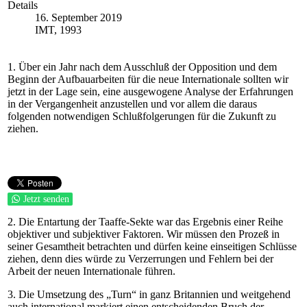
Details
16. September 2019
IMT, 1993
1. Über ein Jahr nach dem Ausschluß der Opposition und dem
Beginn der Aufbauarbeiten für die neue Internationale sollten wir
jetzt in der Lage sein, eine ausgewogene Analyse der Erfahrungen
in der Vergangenheit anzustellen und vor allem die daraus
folgenden notwendigen Schlußfolgerungen für die Zukunft zu
ziehen.
Jetzt senden
2. Die Entartung der Taaffe-Sekte war das Ergebnis einer Reihe
objektiver und subjektiver Faktoren. Wir müssen den Prozeß in
seiner Gesamtheit betrachten und dürfen keine einseitigen Schlüsse
ziehen, denn dies würde zu Verzerrungen und Fehlern bei der
Arbeit der neuen Internationale führen.
3. Die Umsetzung des „Turn“ in ganz Britannien und weitgehend
auch international markiert einen entscheidenden Bruch der