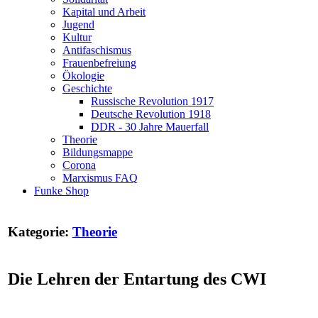
Kapital und Arbeit
Jugend
Kultur
Antifaschismus
Frauenbefreiung
Ökologie
Geschichte
Russische Revolution 1917
Deutsche Revolution 1918
DDR - 30 Jahre Mauerfall
Theorie
Bildungsmappe
Corona
Marxismus FAQ
Funke Shop
Kategorie:
Theorie
Die Lehren der Entartung des CWI