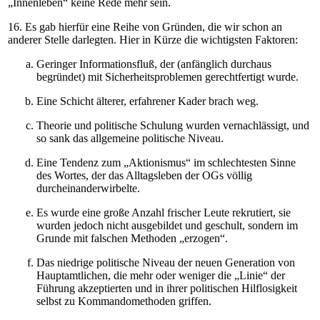
„Innenleben“ keine Rede mehr sein.
16. Es gab hierfür eine Reihe von Gründen, die wir schon an
anderer Stelle darlegten. Hier in Kürze die wichtigsten Faktoren:
Geringer Informationsfluß, der (anfänglich durchaus
begründet) mit Sicherheitsproblemen gerechtfertigt wurde.
Eine Schicht älterer, erfahrener Kader brach weg.
Theorie und politische Schulung wurden vernachlässigt, und
so sank das allgemeine politische Niveau.
Eine Tendenz zum „Aktionismus“ im schlechtesten Sinne
des Wortes, der das Alltagsleben der OGs völlig
durcheinanderwirbelte.
Es wurde eine große Anzahl frischer Leute rekrutiert, sie
wurden jedoch nicht ausgebildet und geschult, sondern im
Grunde mit falschen Methoden „erzogen“.
Das niedrige politische Niveau der neuen Generation von
Hauptamtlichen, die mehr oder weniger die „Linie“ der
Führung akzeptierten und in ihrer politischen Hilflosigkeit
selbst zu Kommandomethoden griffen.