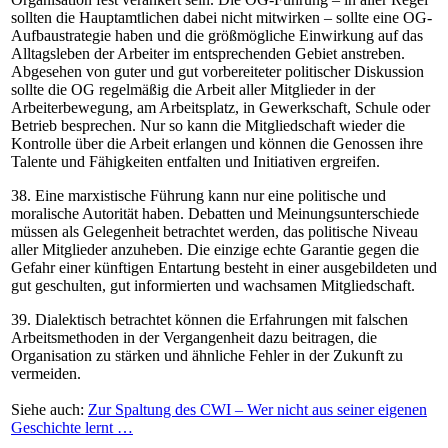
sollten die Hauptamtlichen dabei nicht mitwirken – sollte eine OG-
Aufbaustrategie haben und die größmögliche Einwirkung auf das
Alltagsleben der Arbeiter im entsprechenden Gebiet anstreben.
Abgesehen von guter und gut vorbereiteter politischer Diskussion
sollte die OG regelmäßig die Arbeit aller Mitglieder in der
Arbeiterbewegung, am Arbeitsplatz, in Gewerkschaft, Schule oder
Betrieb besprechen. Nur so kann die Mitgliedschaft wieder die
Kontrolle über die Arbeit erlangen und können die Genossen ihre
Talente und Fähigkeiten entfalten und Initiativen ergreifen.
38. Eine marxistische Führung kann nur eine politische und
moralische Autorität haben. Debatten und Meinungsunterschiede
müssen als Gelegenheit betrachtet werden, das politische Niveau
aller Mitglieder anzuheben. Die einzige echte Garantie gegen die
Gefahr einer künftigen Entartung besteht in einer ausgebildeten und
gut geschulten, gut informierten und wachsamen Mitgliedschaft.
39. Dialektisch betrachtet können die Erfahrungen mit falschen
Arbeitsmethoden in der Vergangenheit dazu beitragen, die
Organisation zu stärken und ähnliche Fehler in der Zukunft zu
vermeiden.
Siehe auch:
Zur Spaltung des CWI – Wer nicht aus seiner eigenen
Geschichte lernt …