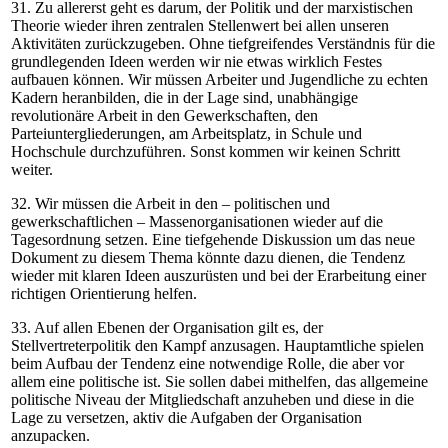
31. Zu allererst geht es darum, der Politik und der marxistischen
Theorie wieder ihren zentralen Stellenwert bei allen unseren
Aktivitäten zurückzugeben. Ohne tiefgreifendes Verständnis für die
grundlegenden Ideen werden wir nie etwas wirklich Festes
aufbauen können. Wir müssen Arbeiter und Jugendliche zu echten
Kadern heranbilden, die in der Lage sind, unabhängige
revolutionäre Arbeit in den Gewerkschaften, den
Parteiuntergliederungen, am Arbeitsplatz, in Schule und
Hochschule durchzuführen. Sonst kommen wir keinen Schritt
weiter.
32. Wir müssen die Arbeit in den – politischen und
gewerkschaftlichen – Massenorganisationen wieder auf die
Tagesordnung setzen. Eine tiefgehende Diskussion um das neue
Dokument zu diesem Thema könnte dazu dienen, die Tendenz
wieder mit klaren Ideen auszurüsten und bei der Erarbeitung einer
richtigen Orientierung helfen.
33. Auf allen Ebenen der Organisation gilt es, der
Stellvertreterpolitik den Kampf anzusagen. Hauptamtliche spielen
beim Aufbau der Tendenz eine notwendige Rolle, die aber vor
allem eine politische ist. Sie sollen dabei mithelfen, das allgemeine
politische Niveau der Mitgliedschaft anzuheben und diese in die
Lage zu versetzen, aktiv die Aufgaben der Organisation
anzupacken.