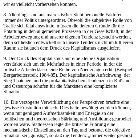
wir es vielleicht vorhersehen konnten.
8. Allerdings sind aus marxistischer Sicht personelle Faktoren
immer der Politik untergeordnet. Obwohl die subjektive Rolle von
Taaffe sich fatal auswirkte, müssen die tieferen Gründe für die
Entartung in den allgemeinen Prozessen in der Gesellschaft, in der
Arbeiterbewegung und unserer eigenen Tendenz gesucht werden,
denn schließlich entwickelt sich unsere Tendenz nicht im luftleeren
Raum; sie ist auch dem Druck des Kapitalismus ausgeliefert.
9. Der Druck des Kapitalismus auf eine kleine Organisation
verstärkte sich um ein Mehrfaches in einer Periode, in der die
britische Arbeiterklasse eine Reihe von Niederlagen erlitt (Beispiel
Bergarbeiterstreik 1984-85). Der kapitalistische Aufschwung, der
Sieg Thatchers und die prokapitalistischen Tendenzen in Rußland
und Osteuropa schufen für die Marxisten eine komplizierte
Situation.
10. Die verzögerte Verwirklichung der Perspektiven brachte eine
gewisse Frustration mit sich. Dies hätte bewältigt werden können,
wenn mit genügend Aufmerksamkeit und Energie an der
politischen und theoretischen Stärkung und Ausbildung gearbeitet
worden wäre. Stattdessen legte die britische Führung eine
mechanistische Einstellung an den Tag und betonte, die objektive
Situation sei „günstig“, so daß die Tendenz „immer weiter gestärkt