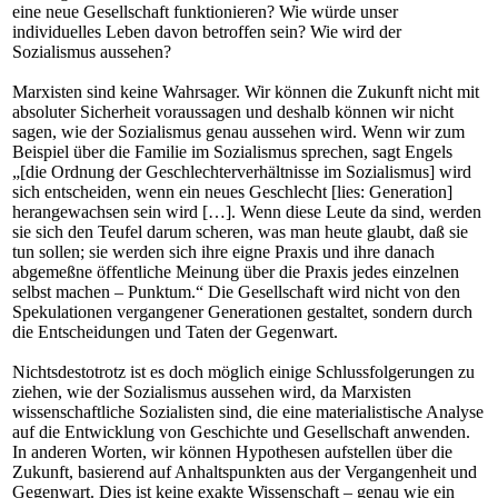
eine neue Gesellschaft funktionieren? Wie würde unser
individuelles Leben davon betroffen sein? Wie wird der
Sozialismus aussehen?
Marxisten sind keine Wahrsager. Wir können die Zukunft nicht mit
absoluter Sicherheit voraussagen und deshalb können wir nicht
sagen, wie der Sozialismus genau aussehen wird. Wenn wir zum
Beispiel über die Familie im Sozialismus sprechen, sagt Engels
„[die Ordnung der Geschlechterverhältnisse im Sozialismus] wird
sich entscheiden, wenn ein neues Geschlecht [lies: Generation]
herangewachsen sein wird […]. Wenn diese Leute da sind, werden
sie sich den Teufel darum scheren, was man heute glaubt, daß sie
tun sollen; sie werden sich ihre eigne Praxis und ihre danach
abgemeßne öffentliche Meinung über die Praxis jedes einzelnen
selbst machen – Punktum.“ Die Gesellschaft wird nicht von den
Spekulationen vergangener Generationen gestaltet, sondern durch
die Entscheidungen und Taten der Gegenwart.
Nichtsdestotrotz ist es doch möglich einige Schlussfolgerungen zu
ziehen, wie der Sozialismus aussehen wird, da Marxisten
wissenschaftliche Sozialisten sind, die eine materialistische Analyse
auf die Entwicklung von Geschichte und Gesellschaft anwenden.
In anderen Worten, wir können Hypothesen aufstellen über die
Zukunft, basierend auf Anhaltspunkten aus der Vergangenheit und
Gegenwart. Dies ist keine exakte Wissenschaft – genau wie ein