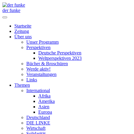
der funke
Startseite
Zeitung
Über uns
Unser Programm
Perspektiven
Deutsche Perspektiven
Weltperspektiven 2023
Bücher & Broschüren
Werde aktiv!
Veranstaltungen
Links
Themen
International
Afrika
Amerika
Asien
Europa
Deutschland
DIE LINKE
Wirtschaft
Solidarität