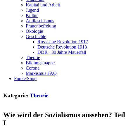
Kapital und Arbeit
Jugend
Kultur
Antifaschismus
Frauenbefreiung
Ökologie
Geschichte
Russische Revolution 1917
Deutsche Revolution 1918
DDR - 30 Jahre Mauerfall
Theorie
Bildungsmappe
Corona
Marxismus FAQ
Funke Shop
Kategorie:
Theorie
Wie wird der Sozialismus aussehen? Teil
I