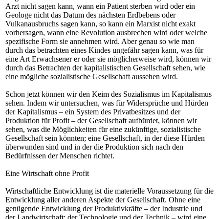
Arzt nicht sagen kann, wann ein Patient sterben wird oder ein
Geologe nicht das Datum des nächsten Erdbebens oder
Vulkanausbruchs sagen kann, so kann ein Marxist nicht exakt
vorhersagen, wann eine Revolution ausbrechen wird oder welche
spezifische Form sie annehmen wird. Aber genau so wie man
durch das betrachten eines Kindes ungefähr sagen kann, was für
eine Art Erwachsener er oder sie möglicherweise wird, können wir
durch das Betrachten der kapitalistischen Gesellschaft sehen, wie
eine mögliche sozialistische Gesellschaft aussehen wird.
Schon jetzt können wir den Keim des Sozialismus im Kapitalismus
sehen. Indem wir untersuchen, was für Widersprüche und Hürden
der Kapitalismus – ein System des Privatbesitzes und der
Produktion für Profit – der Gesellschaft aufbürdet, können wir
sehen, was die Möglichkeiten für eine zukünftige, sozialistische
Gesellschaft sein könnten; eine Gesellschaft, in der diese Hürden
überwunden sind und in der die Produktion sich nach den
Bedürfnissen der Menschen richtet.
Eine Wirtschaft ohne Profit
Wirtschaftliche Entwicklung ist die materielle Voraussetzung für die
Entwicklung aller anderen Aspekte der Gesellschaft. Ohne eine
genügende Entwicklung der Produktivkräfte – der Industrie und
der Landwirtschaft; der Technologie und der Technik – wird eine