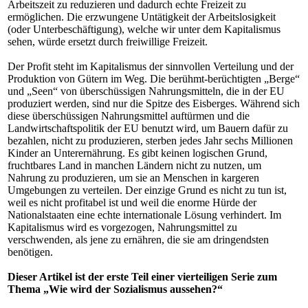
Arbeitszeit zu reduzieren und dadurch echte Freizeit zu
ermöglichen. Die erzwungene Untätigkeit der Arbeitslosigkeit
(oder Unterbeschäftigung), welche wir unter dem Kapitalismus
sehen, würde ersetzt durch freiwillige Freizeit.
Der Profit steht im Kapitalismus der sinnvollen Verteilung und der
Produktion von Gütern im Weg. Die berühmt-berüchtigten „Berge“
und „Seen“ von überschüssigen Nahrungsmitteln, die in der EU
produziert werden, sind nur die Spitze des Eisberges. Während sich
diese überschüssigen Nahrungsmittel auftürmen und die
Landwirtschaftspolitik der EU benutzt wird, um Bauern dafür zu
bezahlen, nicht zu produzieren, sterben jedes Jahr sechs Millionen
Kinder an Unterernährung. Es gibt keinen logischen Grund,
fruchtbares Land in manchen Ländern nicht zu nutzen, um
Nahrung zu produzieren, um sie an Menschen in kargeren
Umgebungen zu verteilen. Der einzige Grund es nicht zu tun ist,
weil es nicht profitabel ist und weil die enorme Hürde der
Nationalstaaten eine echte internationale Lösung verhindert. Im
Kapitalismus wird es vorgezogen, Nahrungsmittel zu
verschwenden, als jene zu ernähren, die sie am dringendsten
benötigen.
Dieser Artikel ist der erste Teil einer vierteiligen Serie zum
Thema „Wie wird der Sozialismus aussehen?“