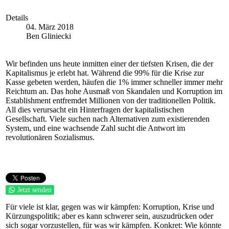
Details
04. März 2018
Ben Gliniecki
Wir befinden uns heute inmitten einer der tiefsten Krisen, die der
Kapitalismus je erlebt hat. Während die 99% für die Krise zur
Kasse gebeten werden, häufen die 1% immer schneller immer mehr
Reichtum an. Das hohe Ausmaß von Skandalen und Korruption im
Establishment entfremdet Millionen von der traditionellen Politik.
All dies verursacht ein Hinterfragen der kapitalistischen
Gesellschaft. Viele suchen nach Alternativen zum existierenden
System, und eine wachsende Zahl sucht die Antwort im
revolutionären Sozialismus.
Jetzt senden
Für viele ist klar, gegen was wir kämpfen: Korruption, Krise und
Kürzungspolitik; aber es kann schwerer sein, auszudrücken oder
sich sogar vorzustellen, für was wir kämpfen. Konkret: Wie könnte