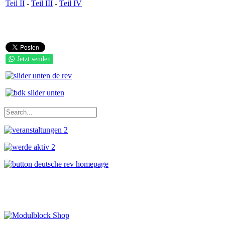
Teil II
-
Teil III
-
Teil IV
Jetzt senden