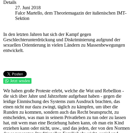
Details
27. Juni 2018
Falce Martello, dem Theoriemagazin der italienischen IMT-
Sektion
In den letzten Jahren hat sich der Kampf gegen
Geschlechterunterdrückung und Diskriminierung aufgrund der
sexuellen Orientierung in vielen Ländern zu Massenbewegungen
entwickelt.
Jetzt senden
Wir haben große Proteste erlebt, welche die Wut und Rebellion -
die sich über Jahre und Jahrzehnte aufgebaut haben - gegen die
leidige Einmischung des Systems zum Ausdruck brachten, das
einen nicht nur dazu zwingt, täglich zu kämpfen, um über die
Runden zu kommen, sondern auch das Recht beansprucht, zu
entscheiden, was man in seinem Privatleben zu tun oder zu lassen
hat, mit wem man eine Beziehung haben kann, ob man ein Kind
erziehen kann oder nicht, usw., und das jeden, der von den Normen