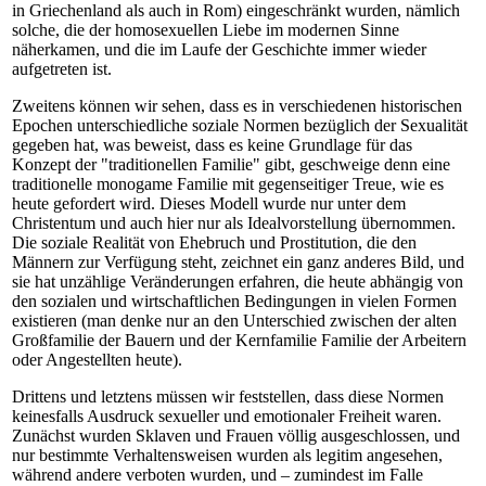
in Griechenland als auch in Rom) eingeschränkt wurden, nämlich
solche, die der homosexuellen Liebe im modernen Sinne
näherkamen, und die im Laufe der Geschichte immer wieder
aufgetreten ist.
Zweitens können wir sehen, dass es in verschiedenen historischen
Epochen unterschiedliche soziale Normen bezüglich der Sexualität
gegeben hat, was beweist, dass es keine Grundlage für das
Konzept der "traditionellen Familie" gibt, geschweige denn eine
traditionelle monogame Familie mit gegenseitiger Treue, wie es
heute gefordert wird. Dieses Modell wurde nur unter dem
Christentum und auch hier nur als Idealvorstellung übernommen.
Die soziale Realität von Ehebruch und Prostitution, die den
Männern zur Verfügung steht, zeichnet ein ganz anderes Bild, und
sie hat unzählige Veränderungen erfahren, die heute abhängig von
den sozialen und wirtschaftlichen Bedingungen in vielen Formen
existieren (man denke nur an den Unterschied zwischen der alten
Großfamilie der Bauern und der Kernfamilie Familie der Arbeitern
oder Angestellten heute).
Drittens und letztens müssen wir feststellen, dass diese Normen
keinesfalls Ausdruck sexueller und emotionaler Freiheit waren.
Zunächst wurden Sklaven und Frauen völlig ausgeschlossen, und
nur bestimmte Verhaltensweisen wurden als legitim angesehen,
während andere verboten wurden, und – zumindest im Falle