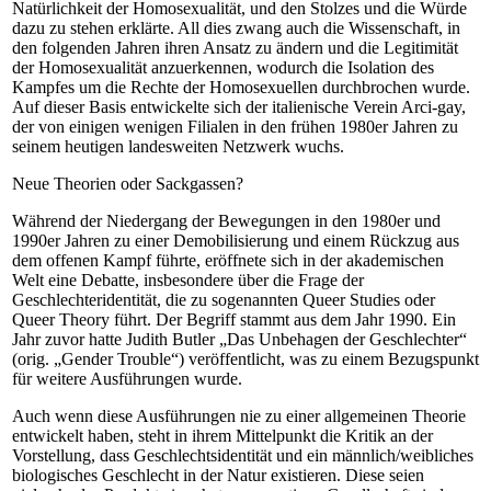
Natürlichkeit der Homosexualität, und den Stolzes und die Würde
dazu zu stehen erklärte. All dies zwang auch die Wissenschaft, in
den folgenden Jahren ihren Ansatz zu ändern und die Legitimität
der Homosexualität anzuerkennen, wodurch die Isolation des
Kampfes um die Rechte der Homosexuellen durchbrochen wurde.
Auf dieser Basis entwickelte sich der italienische Verein Arci-gay,
der von einigen wenigen Filialen in den frühen 1980er Jahren zu
seinem heutigen landesweiten Netzwerk wuchs.
Neue Theorien oder Sackgassen?
Während der Niedergang der Bewegungen in den 1980er und
1990er Jahren zu einer Demobilisierung und einem Rückzug aus
dem offenen Kampf führte, eröffnete sich in der akademischen
Welt eine Debatte, insbesondere über die Frage der
Geschlechteridentität, die zu sogenannten Queer Studies oder
Queer Theory führt. Der Begriff stammt aus dem Jahr 1990. Ein
Jahr zuvor hatte Judith Butler „Das Unbehagen der Geschlechter“
(orig. „Gender Trouble“) veröffentlicht, was zu einem Bezugspunkt
für weitere Ausführungen wurde.
Auch wenn diese Ausführungen nie zu einer allgemeinen Theorie
entwickelt haben, steht in ihrem Mittelpunkt die Kritik an der
Vorstellung, dass Geschlechtsidentität und ein männlich/weibliches
biologisches Geschlecht in der Natur existieren. Diese seien