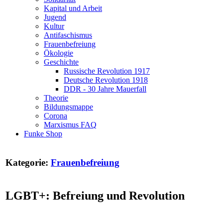
Kapital und Arbeit
Jugend
Kultur
Antifaschismus
Frauenbefreiung
Ökologie
Geschichte
Russische Revolution 1917
Deutsche Revolution 1918
DDR - 30 Jahre Mauerfall
Theorie
Bildungsmappe
Corona
Marxismus FAQ
Funke Shop
Kategorie:
Frauenbefreiung
LGBT+: Befreiung und Revolution