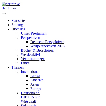
der funke
Startseite
Zeitung
Über uns
Unser Programm
Perspektiven
Deutsche Perspektiven
Weltperspektiven 2023
Bücher & Broschüren
Werde aktiv!
Veranstaltungen
Links
Themen
International
Afrika
Amerika
Asien
Europa
Deutschland
DIE LINKE
Wirtschaft
Solidarität