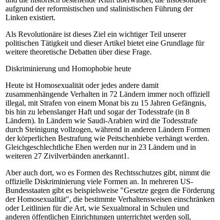
aufgrund der reformistischen und stalinistischen Führung der
Linken existiert.
Als Revolutionäre ist dieses Ziel ein wichtiger Teil unserer
politischen Tätigkeit und dieser Artikel bietet eine Grundlage für
weitere theoretische Debatten über diese Frage.
Diskriminierung und Homophobie heute
Heute ist Homosexualität oder jedes andere damit
zusammenhängende Verhalten in 72 Ländern immer noch offiziell
illegal, mit Strafen von einem Monat bis zu 15 Jahren Gefängnis,
bis hin zu lebenslanger Haft und sogar der Todesstrafe (in 8
Ländern). In Ländern wie Saudi-Arabien wird die Todesstrafe
durch Steinigung vollzogen, während in anderen Ländern Formen
der körperlichen Bestrafung wie Peitschenhiebe verhängt werden.
Gleichgeschlechtliche Ehen werden nur in 23 Ländern und in
weiteren 27 Zivilverbänden anerkannt1.
Aber auch dort, wo es Formen des Rechtsschutzes gibt, nimmt die
offizielle Diskriminierung viele Formen an. In mehreren US-
Bundesstaaten gibt es beispielsweise "Gesetze gegen die Förderung
der Homosexualität", die bestimmte Verhaltensweisen einschränken
oder Leitlinien für die Art, wie Sexualmoral in Schulen und
anderen öffentlichen Einrichtungen unterrichtet werden soll,