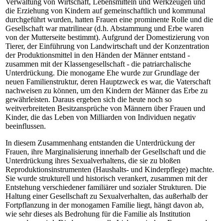
Verwaltung von Wirtschaft, Lebensmitteln und Werkzeugen und
die Erziehung von Kindern auf gemeinschaftlich und kommunal
durchgeführt wurden, hatten Frauen eine prominente Rolle und die
Gesellschaft war matrilinear (d.h. Abstammung und Erbe waren
von der Mutterseite bestimmt). Aufgrund der Domestizierung von
Tierer, der Einführung von Landwirtschaft und der Konzentration
der Produktionsmittel in den Händen der Männer entstand -
zusammen mit der Klassengesellschaft - die patriarchalische
Unterdrückung. Die monogame Ehe wurde zur Grundlage der
neuen Familienstruktur, deren Hauptzweck es war, die Vaterschaft
nachweisen zu können, um den Kindern der Männer das Erbe zu
gewährleisten. Daraus ergeben sich die heute noch so
weitverbreiteten Besitzansprüche von Männern über Frauen und
Kinder, die das Leben von Milliarden von Individuen negativ
beeinflussen.
In diesem Zusammenhang entstanden die Unterdrückung der
Frauen, ihre Marginalisierung innerhalb der Gesellschaft und die
Unterdrückung ihres Sexualverhaltens, die sie zu bloßen
Reproduktionsinstrumenten (Haushalts- und Kinderpflege) machte.
Sie wurde strukturell und historisch verankert, zusammen mit der
Entstehung verschiedener familiärer und sozialer Strukturen. Die
Haltung einer Gesellschaft zu Sexualverhalten, das außerhalb der
Fortpflanzung in der monogamen Familie liegt, hängt davon ab,
wie sehr dieses als Bedrohung für die Familie als Institution