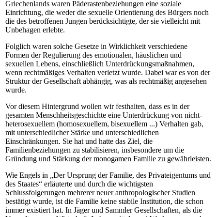
Griechenlands waren Päderastenbeziehungen eine soziale
Einrichtung, die weder die sexuelle Orientierung des Bürgers noch
die des betroffenen Jungen berücksichtigte, der sie vielleicht mit
Unbehagen erlebte.
Folglich waren solche Gesetze in Wirklichkeit verschiedene
Formen der Regulierung des emotionalen, häuslichen und
sexuellen Lebens, einschließlich Unterdrückungsmaßnahmen,
wenn rechtmäßiges Verhalten verletzt wurde. Dabei war es von der
Struktur der Gesellschaft abhängig, was als rechtmäßig angesehen
wurde.
Vor diesem Hintergrund wollen wir festhalten, dass es in der
gesamten Menschheitsgeschichte eine Unterdrückung von nicht-
heterosexuellem (homosexuellem, bisexuellem ...) Verhalten gab,
mit unterschiedlicher Stärke und unterschiedlichen
Einschränkungen. Sie hat und hatte das Ziel, die
Familienbeziehungen zu stabilisieren, insbesondere um die
Gründung und Stärkung der monogamen Familie zu gewährleisten.
Wie Engels in „Der Ursprung der Familie, des Privateigentums und
des Staates“ erläuterte und durch die wichtigsten
Schlussfolgerungen mehrerer neuer anthropologischer Studien
bestätigt wurde, ist die Familie keine stabile Institution, die schon
immer existiert hat. In Jäger und Sammler Gesellschaften, als die