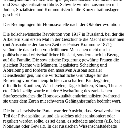
und Zwangssterilisation führte. Schwule wurden zusammen mit
Juden, Sozialisten und Kommunisten in die Konzentrationslager
geschickt.
Der Bedingungen für Homosexuelle nach der Oktoberrevolution
Die bolschewistische Revolution von 1917 in Russland, bei der die
Arbeitern zum ersten Mal in der Geschichte die Macht übernahmen
(mit Ausnahme der kurzen Zeit der Pariser Kommune 1871),
veränderte das Leben von Millionen Menschen nicht nur in
politischer und wirtschaftlicher Hinsicht, sondern auch in Bezug
auf die Familie. Die sowjetische Regierung gewährte Frauen die
gleichen Rechte wie Männern, legalisierte Scheidung und
Abtreibung und förderte den massiven Ausbau sozialer
Dienstleistungen, um die wirtschaftliche Grundlage für die
Befreiung von Familienpflichten zu schaffen: Kindergärten,
öffentliche Kantinen, Wäschereien, Tageskliniken, Kinos, Theater
etc. Gleichzeitig wurde mit der Abschaffung des zaristischen
Strafgesetzbuches die Homosexualität entkriminalisiert (während
sie unter dem Zaren mit schweren Gefängnisstrafen bedroht war).
Die bolschewistische Partei war der Ansicht, dass Sexalverhalten
Teil der Privatsphäre ist und als solches nicht sanktioniert oder
reguliert werden sollte, es sei denn, es schadete anderen (z.B. bei
Nötigung oder Gewalt). In der russischen Wissenschaftsdebatte