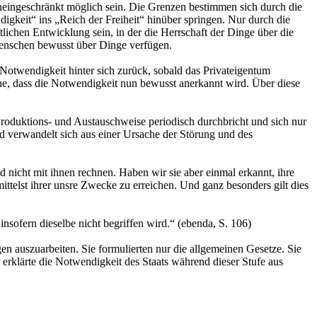
neingeschränkt möglich sein. Die Grenzen bestimmen sich durch die
keit“ ins „Reich der Freiheit“ hinüber springen. Nur durch die
lichen Entwicklung sein, in der die Herrschaft der Dinge über die
enschen bewusst über Dinge verfügen.
 Notwendigkeit hinter sich zurück, sobald das Privateigentum
ne, dass die Notwendigkeit nun bewusst anerkannt wird. Über diese
 Produktions- und Austauschweise periodisch durchbricht und sich nur
d verwandelt sich aus einer Ursache der Störung und des
d nicht mit ihnen rechnen. Haben wir sie aber einmal erkannt, ihre
ttelst ihrer unsre Zwecke zu erreichen. Und ganz besonders gilt dies
nsofern dieselbe nicht begriffen wird.“
(ebenda, S. 106)
en auszuarbeiten. Sie formulierten nur die allgemeinen Gesetze. Sie
erklärte die Notwendigkeit des Staats während dieser Stufe aus