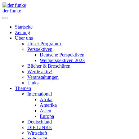
der funke
Startseite
Zeitung
Über uns
Unser Programm
Perspektiven
Deutsche Perspektiven
Weltperspektiven 2023
Bücher & Broschüren
Werde aktiv!
Veranstaltungen
Links
Themen
International
Afrika
Amerika
Asien
Europa
Deutschland
DIE LINKE
Wirtschaft
Solidarität