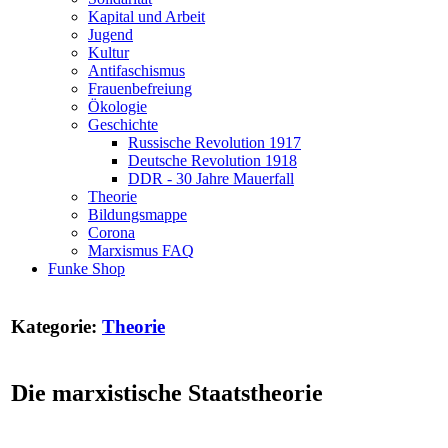
Kapital und Arbeit
Jugend
Kultur
Antifaschismus
Frauenbefreiung
Ökologie
Geschichte
Russische Revolution 1917
Deutsche Revolution 1918
DDR - 30 Jahre Mauerfall
Theorie
Bildungsmappe
Corona
Marxismus FAQ
Funke Shop
Kategorie:
Theorie
Die marxistische Staatstheorie