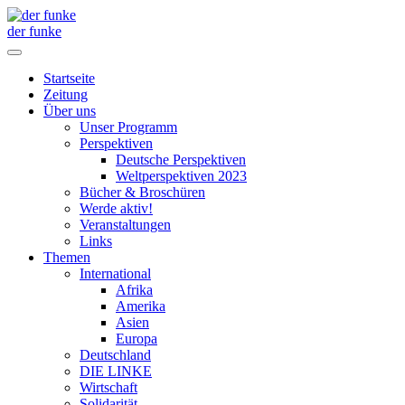
der funke
Startseite
Zeitung
Über uns
Unser Programm
Perspektiven
Deutsche Perspektiven
Weltperspektiven 2023
Bücher & Broschüren
Werde aktiv!
Veranstaltungen
Links
Themen
International
Afrika
Amerika
Asien
Europa
Deutschland
DIE LINKE
Wirtschaft
Solidarität