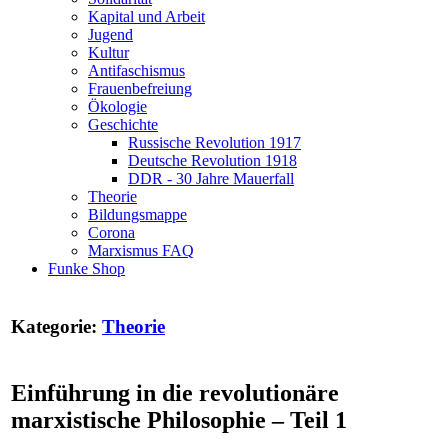
Kapital und Arbeit
Jugend
Kultur
Antifaschismus
Frauenbefreiung
Ökologie
Geschichte
Russische Revolution 1917
Deutsche Revolution 1918
DDR - 30 Jahre Mauerfall
Theorie
Bildungsmappe
Corona
Marxismus FAQ
Funke Shop
Kategorie:
Theorie
Einführung in die revolutionäre
marxistische Philosophie – Teil 1