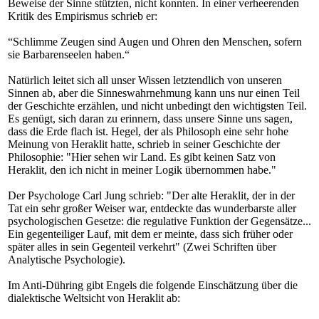
Beweise der Sinne stützten, nicht konnten. In einer verheerenden
Kritik des Empirismus schrieb er:
“Schlimme Zeugen sind Augen und Ohren den Menschen, sofern
sie Barbarenseelen haben.“
Natürlich leitet sich all unser Wissen letztendlich von unseren
Sinnen ab, aber die Sinneswahrnehmung kann uns nur einen Teil
der Geschichte erzählen, und nicht unbedingt den wichtigsten Teil.
Es genügt, sich daran zu erinnern, dass unsere Sinne uns sagen,
dass die Erde flach ist. Hegel, der als Philosoph eine sehr hohe
Meinung von Heraklit hatte, schrieb in seiner Geschichte der
Philosophie: "Hier sehen wir Land. Es gibt keinen Satz von
Heraklit, den ich nicht in meiner Logik übernommen habe."
Der Psychologe Carl Jung schrieb: "Der alte Heraklit, der in der
Tat ein sehr großer Weiser war, entdeckte das wunderbarste aller
psychologischen Gesetze: die regulative Funktion der Gegensätze...
Ein gegenteiliger Lauf, mit dem er meinte, dass sich früher oder
später alles in sein Gegenteil verkehrt" (Zwei Schriften über
Analytische Psychologie).
Im Anti-Dühring gibt Engels die folgende Einschätzung über die
dialektische Weltsicht von Heraklit ab: