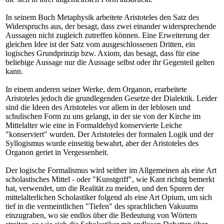
In seinem Buch Metaphysik arbeitete Aristoteles den Satz des
Widerspruchs aus, der besagt, dass zwei einander widersprechende
Aussagen nicht zugleich zutreffen können. Eine Erweiterung der
gleichen Idee ist der Satz vom ausgeschlossenen Dritten, ein
logisches Grundprinzip bzw. Axiom, das besagt, dass für eine
beliebige Aussage nur die Aussage selbst oder ihr Gegenteil gelten
kann.
In einem anderen seiner Werke, dem Organon, erarbeitete
Aristoteles jedoch die grundlegenden Gesetze der Dialektik. Leider
sind die Ideen des Aristoteles vor allem in der leblosen und
schulischen Form zu uns gelangt, in der sie von der Kirche im
Mittelalter wie eine in Formaldehyd konservierte Leiche
"konserviert" wurden. Der Aristoteles der formalen Logik und der
Syllogismus wurde einseitig bewahrt, aber der Aristoteles des
Organon geriet in Vergessenheit.
Der logische Formalismus wird seither im Allgemeinen als eine Art
scholastisches Mittel - oder "Kunstgriff", wie Kant richtig bemerkt
hat, verwendet, um die Realität zu meiden, und den Spuren der
mittelalterlichen Scholastiker folgend als eine Art Opium, um sich
tief in die vermeintlichen "Tiefen" des sprachlichen Vakuums
einzugraben, wo sie endlos über die Bedeutung von Wörtern