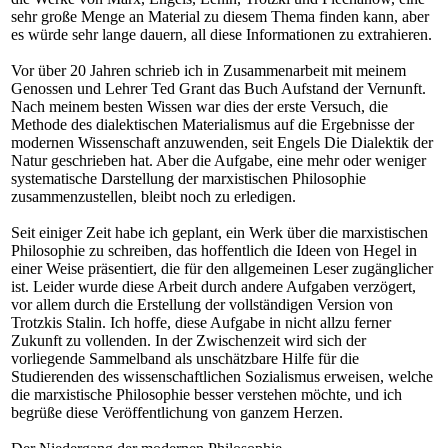
sehr große Menge an Material zu diesem Thema finden kann, aber
es würde sehr lange dauern, all diese Informationen zu extrahieren.
Vor über 20 Jahren schrieb ich in Zusammenarbeit mit meinem
Genossen und Lehrer Ted Grant das Buch Aufstand der Vernunft.
Nach meinem besten Wissen war dies der erste Versuch, die
Methode des dialektischen Materialismus auf die Ergebnisse der
modernen Wissenschaft anzuwenden, seit Engels Die Dialektik der
Natur geschrieben hat. Aber die Aufgabe, eine mehr oder weniger
systematische Darstellung der marxistischen Philosophie
zusammenzustellen, bleibt noch zu erledigen.
Seit einiger Zeit habe ich geplant, ein Werk über die marxistischen
Philosophie zu schreiben, das hoffentlich die Ideen von Hegel in
einer Weise präsentiert, die für den allgemeinen Leser zugänglicher
ist. Leider wurde diese Arbeit durch andere Aufgaben verzögert,
vor allem durch die Erstellung der vollständigen Version von
Trotzkis Stalin. Ich hoffe, diese Aufgabe in nicht allzu ferner
Zukunft zu vollenden. In der Zwischenzeit wird sich der
vorliegende Sammelband als unschätzbare Hilfe für die
Studierenden des wissenschaftlichen Sozialismus erweisen, welche
die marxistische Philosophie besser verstehen möchte, und ich
begrüße diese Veröffentlichung von ganzem Herzen.