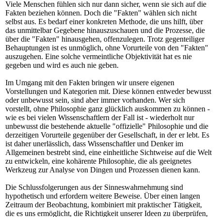
Viele Menschen fühlen sich nur dann sicher, wenn sie sich auf die
Fakten beziehen können. Doch die "Fakten" wählen sich nicht
selbst aus. Es bedarf einer konkreten Methode, die uns hilft, über
das unmittelbar Gegebene hinauszuschauen und die Prozesse, die
über die "Fakten" hinausgehen, offenzulegen. Trotz gegenteiliger
Behauptungen ist es unmöglich, ohne Vorurteile von den "Fakten"
auszugehen. Eine solche vermeintliche Objektivität hat es nie
gegeben und wird es auch nie geben.
Im Umgang mit den Fakten bringen wir unsere eigenen
Vorstellungen und Kategorien mit. Diese können entweder bewusst
oder unbewusst sein, sind aber immer vorhanden. Wer sich
vorstellt, ohne Philosophie ganz glücklich auskommen zu können -
wie es bei vielen Wissenschaftlern der Fall ist - wiederholt nur
unbewusst die bestehende aktuelle "offizielle" Philosophie und die
derzeitigen Vorurteile gegenüber der Gesellschaft, in der er lebt. Es
ist daher unerlässlich, dass Wissenschaftler und Denker im
Allgemeinen bestrebt sind, eine einheitliche Sichtweise auf die Welt
zu entwickeln, eine kohärente Philosophie, die als geeignetes
Werkzeug zur Analyse von Dingen und Prozessen dienen kann.
Die Schlussfolgerungen aus der Sinneswahrnehmung sind
hypothetisch und erfordern weitere Beweise. Über einen langen
Zeitraum der Beobachtung, kombiniert mit praktischer Tätigkeit,
die es uns ermöglicht, die Richtigkeit unserer Ideen zu überprüfen,