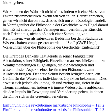
überzugehen.
Wir kommen der Wahrheit nicht näher, indem wir eine Masse von
Fakten zusammenstellen. Wenn wir von "allen Tieren" sprechen,
gehen wir nicht davon aus, dass es sich um eine Zoologie handelt.
In Vorträgenüber die Philosophie der Geschichte wies Hegel darauf
hin: „Es ist allerdings das Verlangen nach vernünftiger Einsicht,
nach Erkenntnis, nicht bloß nach einer Sammlung von
Kenntnissen, was als subjektives Bedürfnis bei dem Studium der
Wissenschaften vorausgesetzt werden müßte.“ (GWF Hegel,
Vorlesungen über die Philosophie der Geschichte, Einleitung)".
Die Kraft des Denkens liegt gerade in seiner Fähigkeit zur
Abstraktion, seiner Fähigkeit, Einzelheiten auszuschließen und zu
Verallgemeinerungen zu gelangen, die die wichtigsten und
wesentlichsten Aspekte eines bestimmten Phänomens zum
Ausdruck bringen. Der erste Schritt besteht lediglich darin, ein
Gefühl für das Wesen als individuelles Objekt zu bekommen. Dies
erweist sich jedoch als unmöglich und zwingt uns, tiefer in das
Thema einzutauchen, indem wir innere Widersprüche aufdecken,
die den Impuls für Bewegung und Veränderung geben, in denen
die Dinge sich in ihr Gegenteil verkehren.
Einführung in die revolutionäre marxistische Philosophie – Teil 2
Einführung in die revolutionäre marxistische Philosophie – Teil 3