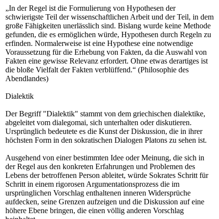
„In der Regel ist die Formulierung von Hypothesen der
schwierigste Teil der wissenschaftlichen Arbeit und der Teil, in dem
große Fähigkeiten unerlässlich sind. Bislang wurde keine Methode
gefunden, die es ermöglichen würde, Hypothesen durch Regeln zu
erfinden. Normalerweise ist eine Hypothese eine notwendige
Voraussetzung für die Erhebung von Fakten, da die Auswahl von
Fakten eine gewisse Relevanz erfordert. Ohne etwas derartiges ist
die bloße Vielfalt der Fakten verblüffend.“ (Philosophie des
Abendlandes)
Dialektik
Der Begriff "Dialektik" stammt von dem griechischen dialektike,
abgeleitet vom dialegomai, sich unterhalten oder diskutieren.
Ursprünglich bedeutete es die Kunst der Diskussion, die in ihrer
höchsten Form in den sokratischen Dialogen Platons zu sehen ist.
Ausgehend von einer bestimmten Idee oder Meinung, die sich in
der Regel aus den konkreten Erfahrungen und Problemen des
Lebens der betroffenen Person ableitet, würde Sokrates Schritt für
Schritt in einem rigorosen Argumentationsprozess die im
ursprünglichen Vorschlag enthaltenen inneren Widersprüche
aufdecken, seine Grenzen aufzeigen und die Diskussion auf eine
höhere Ebene bringen, die einen völlig anderen Vorschlag