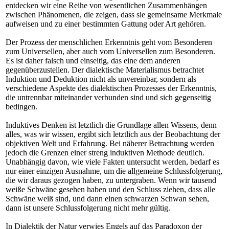
entdecken wir eine Reihe von wesentlichen Zusammenhängen
zwischen Phänomenen, die zeigen, dass sie gemeinsame Merkmale
aufweisen und zu einer bestimmten Gattung oder Art gehören.
Der Prozess der menschlichen Erkenntnis geht vom Besonderen
zum Universellen, aber auch vom Universellen zum Besonderen.
Es ist daher falsch und einseitig, das eine dem anderen
gegenüberzustellen. Der dialektische Materialismus betrachtet
Induktion und Deduktion nicht als unvereinbar, sondern als
verschiedene Aspekte des dialektischen Prozesses der Erkenntnis,
die untrennbar miteinander verbunden sind und sich gegenseitig
bedingen.
Induktives Denken ist letztlich die Grundlage allen Wissens, denn
alles, was wir wissen, ergibt sich letztlich aus der Beobachtung der
objektiven Welt und Erfahrung. Bei näherer Betrachtung werden
jedoch die Grenzen einer streng induktiven Methode deutlich.
Unabhängig davon, wie viele Fakten untersucht werden, bedarf es
nur einer einzigen Ausnahme, um die allgemeine Schlussfolgerung,
die wir daraus gezogen haben, zu untergraben. Wenn wir tausend
weiße Schwäne gesehen haben und den Schluss ziehen, dass alle
Schwäne weiß sind, und dann einen schwarzen Schwan sehen,
dann ist unsere Schlussfolgerung nicht mehr gültig.
In Dialektik der Natur verwies Engels auf das Paradoxon der