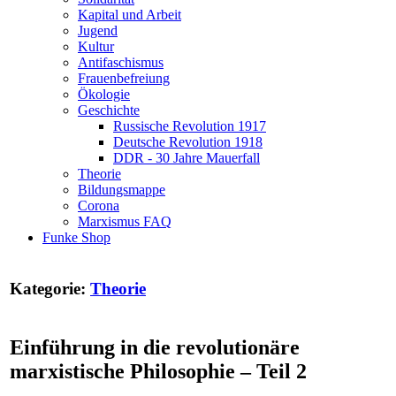
Kapital und Arbeit
Jugend
Kultur
Antifaschismus
Frauenbefreiung
Ökologie
Geschichte
Russische Revolution 1917
Deutsche Revolution 1918
DDR - 30 Jahre Mauerfall
Theorie
Bildungsmappe
Corona
Marxismus FAQ
Funke Shop
Kategorie:
Theorie
Einführung in die revolutionäre
marxistische Philosophie – Teil 2