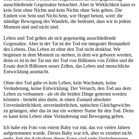
ausschließende Gegensätze betrachtet. Aber in Wirklichkeit kann es
kein Sein ohne Nichts und kein Nichts ohne Sein geben. Die
Einheit von Sein und Nicht-Sein, wie Hegel betont, wird: die
ständige Bewegung des Wandels, die bedeutet, dass wir in jedem
Moment sind und nicht sind.
Leben und Tod gelten als sich gegenseitig ausschließende
Gegensätze. Aber in der Tat ist der Tod ein integraler Bestandteil
des Lebens. Das Leben ist ohne den Tod nicht denkbar. Wir
beginnen in dem Moment zu sterben, in dem wir geboren werden,
denn es ist in der Tat nur der Tod von Billionen von Zellen und ihr
Ersatz durch Billionen neuer Zellen, das Leben und menschliche
Entwicklung ausmacht.
Ohne den Tod gäbe es kein Leben, kein Wachstum, keine
Veränderung, keine Entwicklung. Der Versuch, den Tod aus dem
Leben zu verbannen - als ob die beiden Dinge getrennt werden
könnten - besteht also darin, in einen Zustand absoluter
Unveränderlichkeit, unveränderlichen, statischen Gleichgewichts
zu gelangen, aber das ist nur ein weiterer Name für den Tod. Denn
es kann kein Leben ohne Veränderung und Bewegung geben.
Ich habe ein Foto von einem Baby vor mir, das vor vielen Jahren
aufgenommen wurde. Dieses Baby war ich, aber es existiert nicht
mehr. Seit der Aufnahme dieses Fotos sind viele Veränderungen