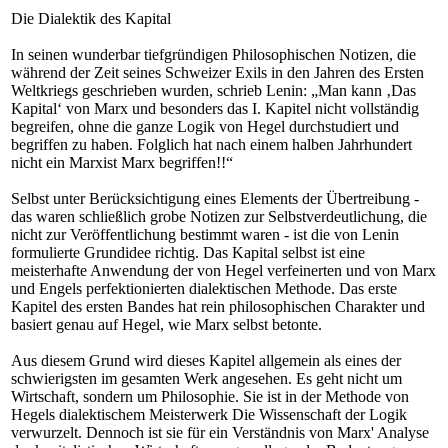
Die Dialektik des Kapital
In seinen wunderbar tiefgründigen Philosophischen Notizen, die
während der Zeit seines Schweizer Exils in den Jahren des Ersten
Weltkriegs geschrieben wurden, schrieb Lenin: „Man kann ‚Das
Kapital‘ von Marx und besonders das I. Kapitel nicht vollständig
begreifen, ohne die ganze Logik von Hegel durchstudiert und
begriffen zu haben. Folglich hat nach einem halben Jahrhundert
nicht ein Marxist Marx begriffen!!“
Selbst unter Berücksichtigung eines Elements der Übertreibung -
das waren schließlich grobe Notizen zur Selbstverdeutlichung, die
nicht zur Veröffentlichung bestimmt waren - ist die von Lenin
formulierte Grundidee richtig. Das Kapital selbst ist eine
meisterhafte Anwendung der von Hegel verfeinerten und von Marx
und Engels perfektionierten dialektischen Methode. Das erste
Kapitel des ersten Bandes hat rein philosophischen Charakter und
basiert genau auf Hegel, wie Marx selbst betonte.
Aus diesem Grund wird dieses Kapitel allgemein als eines der
schwierigsten im gesamten Werk angesehen. Es geht nicht um
Wirtschaft, sondern um Philosophie. Sie ist in der Methode von
Hegels dialektischem Meisterwerk Die Wissenschaft der Logik
verwurzelt. Dennoch ist sie für ein Verständnis von Marx' Analyse