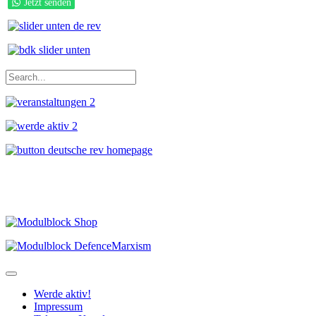
Jetzt senden
Werde aktiv!
Impressum