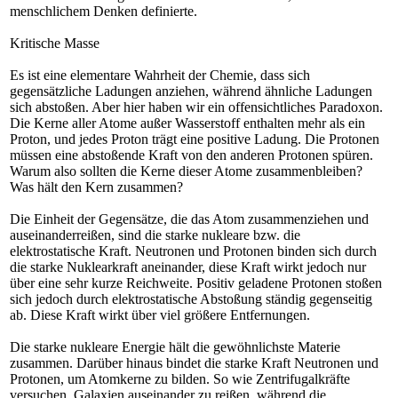
menschlichem Denken definierte.
Kritische Masse
Es ist eine elementare Wahrheit der Chemie, dass sich
gegensätzliche Ladungen anziehen, während ähnliche Ladungen
sich abstoßen. Aber hier haben wir ein offensichtliches Paradoxon.
Die Kerne aller Atome außer Wasserstoff enthalten mehr als ein
Proton, und jedes Proton trägt eine positive Ladung. Die Protonen
müssen eine abstoßende Kraft von den anderen Protonen spüren.
Warum also sollten die Kerne dieser Atome zusammenbleiben?
Was hält den Kern zusammen?
Die Einheit der Gegensätze, die das Atom zusammenziehen und
auseinanderreißen, sind die starke nukleare bzw. die
elektrostatische Kraft. Neutronen und Protonen binden sich durch
die starke Nuklearkraft aneinander, diese Kraft wirkt jedoch nur
über eine sehr kurze Reichweite. Positiv geladene Protonen stoßen
sich jedoch durch elektrostatische Abstoßung ständig gegenseitig
ab. Diese Kraft wirkt über viel größere Entfernungen.
Die starke nukleare Energie hält die gewöhnlichste Materie
zusammen. Darüber hinaus bindet die starke Kraft Neutronen und
Protonen, um Atomkerne zu bilden. So wie Zentrifugalkräfte
versuchen, Galaxien auseinander zu reißen, während die