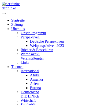
der funke
Startseite
Zeitung
Über uns
Unser Programm
Perspektiven
Deutsche Perspektiven
Weltperspektiven 2023
Bücher & Broschüren
Werde aktiv!
Veranstaltungen
Links
Themen
International
Afrika
Amerika
Asien
Europa
Deutschland
DIE LINKE
Wirtschaft
Solidarität