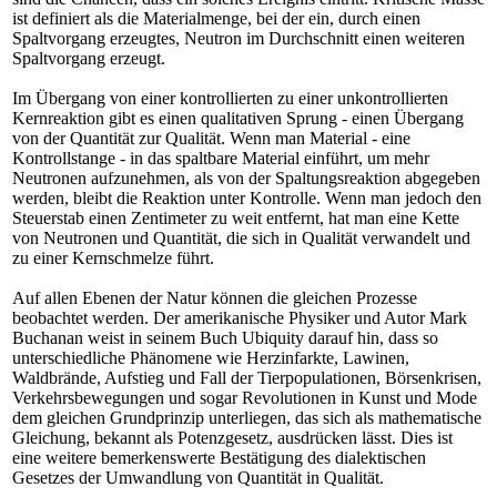
ist definiert als die Materialmenge, bei der ein, durch einen
Spaltvorgang erzeugtes, Neutron im Durchschnitt einen weiteren
Spaltvorgang erzeugt.
Im Übergang von einer kontrollierten zu einer unkontrollierten
Kernreaktion gibt es einen qualitativen Sprung - einen Übergang
von der Quantität zur Qualität. Wenn man Material - eine
Kontrollstange - in das spaltbare Material einführt, um mehr
Neutronen aufzunehmen, als von der Spaltungsreaktion abgegeben
werden, bleibt die Reaktion unter Kontrolle. Wenn man jedoch den
Steuerstab einen Zentimeter zu weit entfernt, hat man eine Kette
von Neutronen und Quantität, die sich in Qualität verwandelt und
zu einer Kernschmelze führt.
Auf allen Ebenen der Natur können die gleichen Prozesse
beobachtet werden. Der amerikanische Physiker und Autor Mark
Buchanan weist in seinem Buch Ubiquity darauf hin, dass so
unterschiedliche Phänomene wie Herzinfarkte, Lawinen,
Waldbrände, Aufstieg und Fall der Tierpopulationen, Börsenkrisen,
Verkehrsbewegungen und sogar Revolutionen in Kunst und Mode
dem gleichen Grundprinzip unterliegen, das sich als mathematische
Gleichung, bekannt als Potenzgesetz, ausdrücken lässt. Dies ist
eine weitere bemerkenswerte Bestätigung des dialektischen
Gesetzes der Umwandlung von Quantität in Qualität.