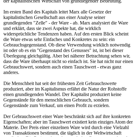
der kapitalistischen Wirtschaft von grundlegender Bedeutung.
Im ersten Band des Kapitals leitet Marx alle Gesetze der
kapitalistischen Gesellschaft aus einer Analyse seiner
grundlegenden "Zelle" - der Ware - ab. Marx analysiert die Ware
und erklärt, dass sie zwei Aspekte hat, die wirklich
widersprüchliche Tendenzen haben. Auf den ersten Blick scheint
die Ware etwas sehr Einfaches und Konkretes zu sein: ein
Gebrauchsgegenstand. Ob diese Verwendung wirklich notwendig
ist oder ob es ein "Gegenstand des Genusses" ist, ist bei dieser
Überlegung gleichgültig. Aber bei näherer Betrachtung sehen wir,
dass die Ware überhaupt nicht so einfach ist. Sie hat nicht nur einen
Gebrauchswert, sondern auch einen Tauschwert - etwas ganz
anderes.
Die Menschheit hat seit der frühesten Zeit Gebrauchswerte
produziert, aber im Kapitalismus erfährt die Natur der Rohstoffe
einen grundlegenden Wandel. Der Kapitalist produziert keine
Gegenstände für den menschlichen Gebrauch, sondern
Gegenstände zum Verkauf, um einen Profit zu erzielen.
Der Gebrauchswert einer Ware beschränkt sich auf ihre konkreten
Eigenschaften; aber im Tauschwert existiert kein einziges Atom der
Materie. Der Preis einer einzelnen Ware wird durch eine Vielzahl
von Transaktionen bestimmt, die täglich in der Weltwirtschaft