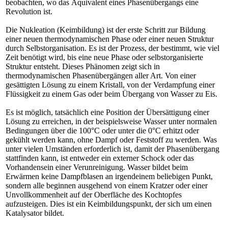
beobachten, wo das Äquivalent eines Phasenübergangs eine
Revolution ist.
Die Nukleation (Keimbildung) ist der erste Schritt zur Bildung
einer neuen thermodynamischen Phase oder einer neuen Struktur
durch Selbstorganisation. Es ist der Prozess, der bestimmt, wie viel
Zeit benötigt wird, bis eine neue Phase oder selbstorganisierte
Struktur entsteht. Dieses Phänomen zeigt sich in
thermodynamischen Phasenübergängen aller Art. Von einer
gesättigten Lösung zu einem Kristall, von der Verdampfung einer
Flüssigkeit zu einem Gas oder beim Übergang von Wasser zu Eis.
Es ist möglich, tatsächlich eine Position der Übersättigung einer
Lösung zu erreichen, in der beispielsweise Wasser unter normalen
Bedingungen über die 100°C oder unter die 0°C erhitzt oder
gekühlt werden kann, ohne Dampf oder Feststoff zu werden. Was
unter vielen Umständen erforderlich ist, damit der Phasenübergang
stattfinden kann, ist entweder ein externer Schock oder das
Vorhandensein einer Verunreinigung. Wasser bildet beim
Erwärmen keine Dampfblasen an irgendeinem beliebigen Punkt,
sondern alle beginnen ausgehend von einem Kratzer oder einer
Unvollkommenheit auf der Oberfläche des Kochtopfes
aufzusteigen. Dies ist ein Keimbildungspunkt, der sich um einen
Katalysator bildet.