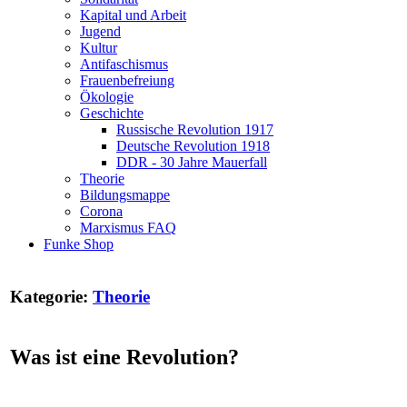
Kapital und Arbeit
Jugend
Kultur
Antifaschismus
Frauenbefreiung
Ökologie
Geschichte
Russische Revolution 1917
Deutsche Revolution 1918
DDR - 30 Jahre Mauerfall
Theorie
Bildungsmappe
Corona
Marxismus FAQ
Funke Shop
Kategorie:
Theorie
Was ist eine Revolution?