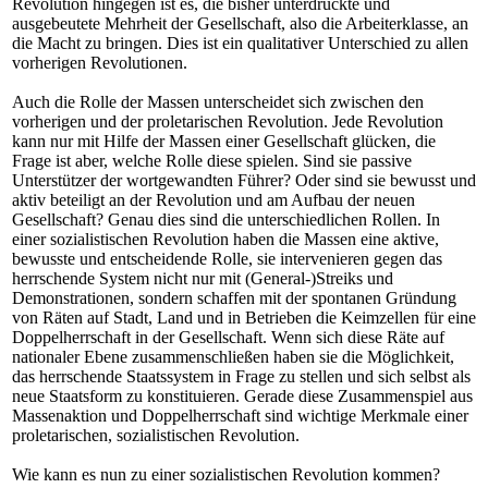
Revolution hingegen ist es, die bisher unterdrückte und
ausgebeutete Mehrheit der Gesellschaft, also die Arbeiterklasse, an
die Macht zu bringen. Dies ist ein qualitativer Unterschied zu allen
vorherigen Revolutionen.
Auch die Rolle der Massen unterscheidet sich zwischen den
vorherigen und der proletarischen Revolution. Jede Revolution
kann nur mit Hilfe der Massen einer Gesellschaft glücken, die
Frage ist aber, welche Rolle diese spielen. Sind sie passive
Unterstützer der wortgewandten Führer? Oder sind sie bewusst und
aktiv beteiligt an der Revolution und am Aufbau der neuen
Gesellschaft? Genau dies sind die unterschiedlichen Rollen. In
einer sozialistischen Revolution haben die Massen eine aktive,
bewusste und entscheidende Rolle, sie intervenieren gegen das
herrschende System nicht nur mit (General-)Streiks und
Demonstrationen, sondern schaffen mit der spontanen Gründung
von Räten auf Stadt, Land und in Betrieben die Keimzellen für eine
Doppelherrschaft in der Gesellschaft. Wenn sich diese Räte auf
nationaler Ebene zusammenschließen haben sie die Möglichkeit,
das herrschende Staatssystem in Frage zu stellen und sich selbst als
neue Staatsform zu konstituieren. Gerade diese Zusammenspiel aus
Massenaktion und Doppelherrschaft sind wichtige Merkmale einer
proletarischen, sozialistischen Revolution.
Wie kann es nun zu einer sozialistischen Revolution kommen?