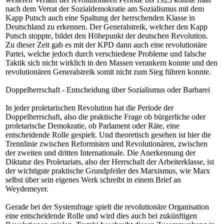
nach dem Verrat der Sozialdemokratie am Sozialismus mit dem
Kapp Putsch auch eine Spaltung der herrschenden Klasse in
Deutschland zu erkennen. Der Generalstreik, welcher den Kapp
Putsch stoppte, bildet den Höhepunkt der deutschen Revolution.
Zu dieser Zeit gab es mit der KPD dann auch eine revolutionäre
Partei, welche jedoch durch verschiedene Probleme und falsche
Taktik sich nicht wirklich in den Massen verankern konnte und den
revolutionären Generalstreik somit nicht zum Sieg führen konnte.
Doppelherrschaft - Entscheidung über Sozialismus oder Barbarei
In jeder proletarischen Revolution hat die Periode der
Doppelherrschaft, also die praktische Frage ob bürgerliche oder
proletarische Demokratie, ob Parlament oder Räte, eine
entscheidende Rolle gespielt. Und theoretisch gesehen ist hier die
Trennlinie zwischen Reformisten und Revolutionären, zwischen
der zweiten und dritten Internationale. Die Anerkennung der
Diktatur des Proletariats, also der Herrschaft der Arbeiterklasse, ist
der wichtigste praktische Grundpfeiler des Marxismus, wie Marx
selbst über sein eigenes Werk schreibt in einem Brief an
Weydemeyer
.
Gerade bei der Systemfrage spielt die revolutionäre Organisation
eine entscheidende Rolle und wird dies auch bei zukünftigen