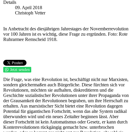
Details
09. April 2018
Christoph Vetter
In Anbetracht des diesjährigen Jahrestages der Novemberrevolution
vor 100 Jahren ist es wichtig, diese Frage zu ergründen. Foto: Rote
Ruhrarmee Remscheid 1918.
Jetzt senden
Die Frage, was eine Revolution ist, beschäftigt nicht nur Marxisten,
sondern gleichermaßen auch Bürgerliche. Diese fürchten sich vor
Revolutionen, möchten sie aufhalten, diskreditieren und die
Geschichte sozialistischer Revolutionen unter ihrer Propaganda von
der Grausamkeit der Revolutionen begraben, um ihre Herrschaft zu
erhalten. Aus marxistischer Sicht bietet eine Revolution dagegen
Potential für gigantischen Fortschritt, wenn das alte System radikal
überwunden wird und ein neues Zeitalter beginnen lässt. Aber
dieser Fortschritt ist kein Automatismus oder Gesetz, er kann durch
Konterrevolutionen rückgängig gemacht bzw. unterbrochen