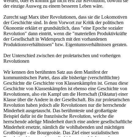
werden, oder es kommt gar nicht erst zur Revolution, obwohl sie
der einzige Ausweg zu einem besseren Leben wäre.
Zurecht sagt Marx über Revolutionen, dass sie die Lokomotiven
der Geschichte sind. In dem Vorwort zur Kritik der politischen
Ökonomie erklärt er grundsätzlich, dass "eine Epoche sozialer
Revolution" dann eintritt, wenn die "materiellen Produktivkräfte
der Gesellschaft in Widerspruch mit den vorhandenen
Produktionsverhältnissen" bzw. Eigentumsverhältnissen geraten.
Der Unterschied zwischen der proletarischen und vorherigen
Revolutionen
Wir kennen den berühmten Satz aus dem Manifest der
kommunistischen Partei, dass alle bisherige (verschriftlichte)
Geschichte die Geschichte von Klassenkämpfen ist. Genau diese
Geschichte von Klassenkämpfen ist ebenso eine Geschichte von
Revolutionen, also ein Kampf um die Herrschaft (Diktatur) einer
Klasse über die Andere in der Gesellschaft. Bis zur proletarischen
Revolution haben jedoch alle Revolutionen nur die herrschende
Minderheit ausgetauscht. Das berühmteste und großartigste
Beispiel dafür ist die französische Revolution, welche die
herrschende adelige Minderheit durch eine andere gesellschaftliche
Minderheit ersetzte, nämlich die wohlhabenden und mächtigen
Großbürger - die Bourgeoisie. Das Ziel einer sozialistischen