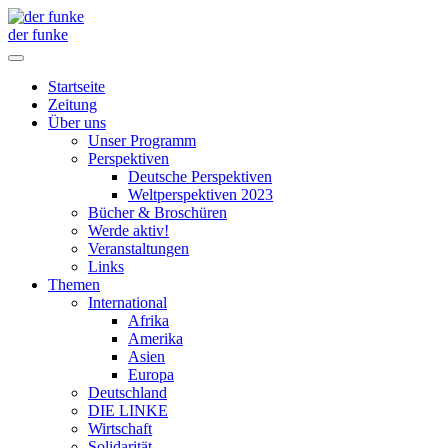
der funke
Startseite
Zeitung
Über uns
Unser Programm
Perspektiven
Deutsche Perspektiven
Weltperspektiven 2023
Bücher & Broschüren
Werde aktiv!
Veranstaltungen
Links
Themen
International
Afrika
Amerika
Asien
Europa
Deutschland
DIE LINKE
Wirtschaft
Solidarität