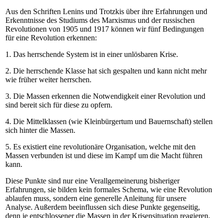
Aus den Schriften Lenins und Trotzkis über ihre Erfahrungen und
Erkenntnisse des Studiums des Marxismus und der russischen
Revolutionen von 1905 und 1917 können wir fünf Bedingungen
für eine Revolution erkennen:
1. Das herrschende System ist in einer unlösbaren Krise.
2. Die herrschende Klasse hat sich gespalten und kann nicht mehr
wie früher weiter herrschen.
3. Die Massen erkennen die Notwendigkeit einer Revolution und
sind bereit sich für diese zu opfern.
4. Die Mittelklassen (wie Kleinbürgertum und Bauernschaft) stellen
sich hinter die Massen.
5. Es existiert eine revolutionäre Organisation, welche mit den
Massen verbunden ist und diese im Kampf um die Macht führen
kann.
Diese Punkte sind nur eine Verallgemeinerung bisheriger
Erfahrungen, sie bilden kein formales Schema, wie eine Revolution
ablaufen muss, sondern eine generelle Anleitung für unsere
Analyse. Außerdem beeinflussen sich diese Punkte gegenseitig,
denn je entschlossener die Massen in der Krisensituation reagieren,