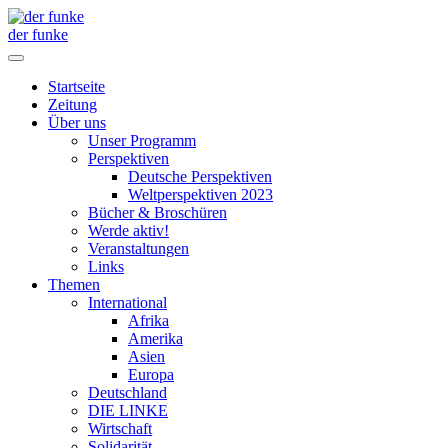
der funke
Startseite
Zeitung
Über uns
Unser Programm
Perspektiven
Deutsche Perspektiven
Weltperspektiven 2023
Bücher & Broschüren
Werde aktiv!
Veranstaltungen
Links
Themen
International
Afrika
Amerika
Asien
Europa
Deutschland
DIE LINKE
Wirtschaft
Solidarität