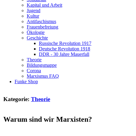
Kapital und Arbeit
Jugend
Kultur
Antifaschismus
Frauenbefreiung
Ökologie
Geschichte
Russische Revolution 1917
Deutsche Revolution 1918
DDR - 30 Jahre Mauerfall
Theorie
Bildungsmappe
Corona
Marxismus FAQ
Funke Shop
Kategorie:
Theorie
Warum sind wir Marxisten?