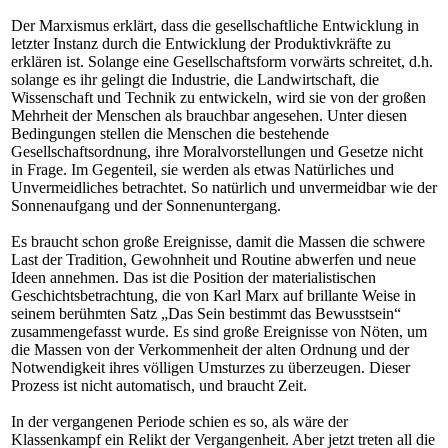
Der Marxismus erklärt, dass die gesellschaftliche Entwicklung in
letzter Instanz durch die Entwicklung der Produktivkräfte zu
erklären ist. Solange eine Gesellschaftsform vorwärts schreitet, d.h.
solange es ihr gelingt die Industrie, die Landwirtschaft, die
Wissenschaft und Technik zu entwickeln, wird sie von der großen
Mehrheit der Menschen als brauchbar angesehen. Unter diesen
Bedingungen stellen die Menschen die bestehende
Gesellschaftsordnung, ihre Moralvorstellungen und Gesetze nicht
in Frage. Im Gegenteil, sie werden als etwas Natürliches und
Unvermeidliches betrachtet. So natürlich und unvermeidbar wie der
Sonnenaufgang und der Sonnenuntergang.
Es braucht schon große Ereignisse, damit die Massen die schwere
Last der Tradition, Gewohnheit und Routine abwerfen und neue
Ideen annehmen. Das ist die Position der materialistischen
Geschichtsbetrachtung, die von Karl Marx auf brillante Weise in
seinem berühmten Satz „Das Sein bestimmt das Bewusstsein“
zusammengefasst wurde. Es sind große Ereignisse von Nöten, um
die Massen von der Verkommenheit der alten Ordnung und der
Notwendigkeit ihres völligen Umsturzes zu überzeugen. Dieser
Prozess ist nicht automatisch, und braucht Zeit.
In der vergangenen Periode schien es so, als wäre der
Klassenkampf ein Relikt der Vergangenheit. Aber jetzt treten all die