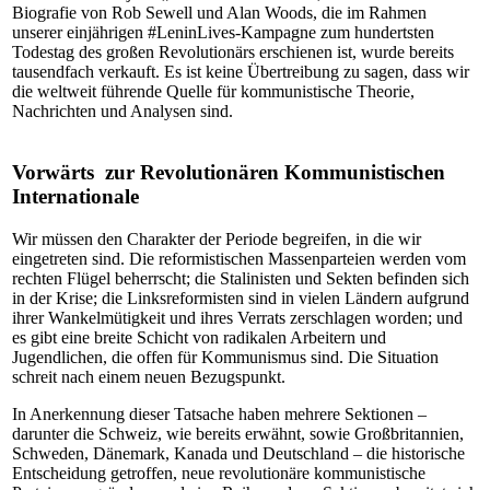
Biografie von Rob Sewell und Alan Woods, die im Rahmen
unserer einjährigen #LeninLives-Kampagne zum hundertsten
Todestag des großen Revolutionärs erschienen ist, wurde bereits
tausendfach verkauft. Es ist keine Übertreibung zu sagen, dass wir
die weltweit führende Quelle für kommunistische Theorie,
Nachrichten und Analysen sind.
Vorwärts zur Revolutionären Kommunistischen
Internationale
Wir müssen den Charakter der Periode begreifen, in die wir
eingetreten sind. Die reformistischen Massenparteien werden vom
rechten Flügel beherrscht; die Stalinisten und Sekten befinden sich
in der Krise; die Linksreformisten sind in vielen Ländern aufgrund
ihrer Wankelmütigkeit und ihres Verrats zerschlagen worden; und
es gibt eine breite Schicht von radikalen Arbeitern und
Jugendlichen, die offen für Kommunismus sind. Die Situation
schreit nach einem neuen Bezugspunkt.
In Anerkennung dieser Tatsache haben mehrere Sektionen –
darunter die Schweiz, wie bereits erwähnt, sowie Großbritannien,
Schweden, Dänemark, Kanada und Deutschland – die historische
Entscheidung getroffen, neue revolutionäre kommunistische