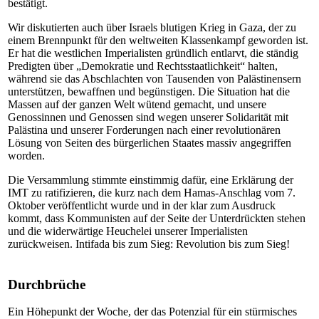
bestätigt.
Wir diskutierten auch über Israels blutigen Krieg in Gaza, der zu
einem Brennpunkt für den weltweiten Klassenkampf geworden ist.
Er hat die westlichen Imperialisten gründlich entlarvt, die ständig
Predigten über „Demokratie und Rechtsstaatlichkeit“ halten,
während sie das Abschlachten von Tausenden von Palästinensern
unterstützen, bewaffnen und begünstigen. Die Situation hat die
Massen auf der ganzen Welt wütend gemacht, und unsere
Genossinnen und Genossen sind wegen unserer Solidarität mit
Palästina und unserer Forderungen nach einer revolutionären
Lösung von Seiten des bürgerlichen Staates massiv angegriffen
worden.
Die Versammlung stimmte einstimmig dafür, eine Erklärung der
IMT zu ratifizieren, die kurz nach dem Hamas-Anschlag vom 7.
Oktober veröffentlicht wurde und in der klar zum Ausdruck
kommt, dass Kommunisten auf der Seite der Unterdrückten stehen
und die widerwärtige Heuchelei unserer Imperialisten
zurückweisen. Intifada bis zum Sieg: Revolution bis zum Sieg!
Durchbrüche
Ein Höhepunkt der Woche, der das Potenzial für ein stürmisches