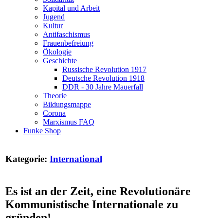
Kapital und Arbeit
Jugend
Kultur
Antifaschismus
Frauenbefreiung
Ökologie
Geschichte
Russische Revolution 1917
Deutsche Revolution 1918
DDR - 30 Jahre Mauerfall
Theorie
Bildungsmappe
Corona
Marxismus FAQ
Funke Shop
Kategorie:
International
Es ist an der Zeit, eine Revolutionäre
Kommunistische Internationale zu
gründen!