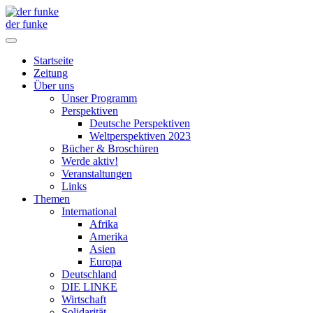
der funke
Startseite
Zeitung
Über uns
Unser Programm
Perspektiven
Deutsche Perspektiven
Weltperspektiven 2023
Bücher & Broschüren
Werde aktiv!
Veranstaltungen
Links
Themen
International
Afrika
Amerika
Asien
Europa
Deutschland
DIE LINKE
Wirtschaft
Solidarität