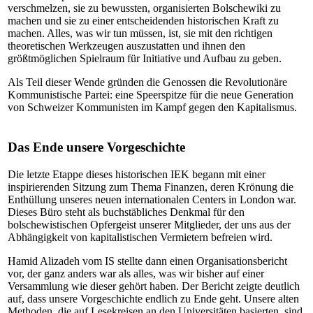
verschmelzen, sie zu bewussten, organisierten Bolschewiki zu
machen und sie zu einer entscheidenden historischen Kraft zu
machen. Alles, was wir tun müssen, ist, sie mit den richtigen
theoretischen Werkzeugen auszustatten und ihnen den
größtmöglichen Spielraum für Initiative und Aufbau zu geben.
Als Teil dieser Wende gründen die Genossen die Revolutionäre
Kommunistische Partei: eine Speerspitze für die neue Generation
von Schweizer Kommunisten im Kampf gegen den Kapitalismus.
Das Ende unsere Vorgeschichte
Die letzte Etappe dieses historischen IEK begann mit einer
inspirierenden Sitzung zum Thema Finanzen, deren Krönung die
Enthüllung unseres neuen internationalen Centers in London war.
Dieses Büro steht als buchstäbliches Denkmal für den
bolschewistischen Opfergeist unserer Mitglieder, der uns aus der
Abhängigkeit von kapitalistischen Vermietern befreien wird.
Hamid Alizadeh vom IS stellte dann einen Organisationsbericht
vor, der ganz anders war als alles, was wir bisher auf einer
Versammlung wie dieser gehört haben. Der Bericht zeigte deutlich
auf, dass unsere Vorgeschichte endlich zu Ende geht. Unsere alten
Methoden, die auf Lesekreisen an den Universitäten basierten, sind