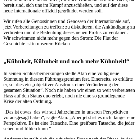
bereit sind, sich uns im Kampf anzuschließen, und auf der diese
neue Internationale offiziell gegründet werden soll.
Wir rufen alle Genossinnen und Genossen der Internationale auf,
jetzt Vorbereitungen zu treffen: zu diskutieren, die Ankündigung zu
verbreiten und die Bedeutung dieses neuen Profils zu verdauen.
Wir schwimmen nicht mehr gegen den Strom: Die Flut der
Geschichte ist in unserem Rücken.
„Kühnheit, Kühnheit und noch mehr Kühnheit!“
In seinen Schlussbemerkungen stellte Alan eine völlig neue
Stimmung in diesem Führungsgremium fest. Einerseits, so erklärte
er, sei dies ein „objektiver Ausdruck einer Veränderung der
gesamten Situation“. Noch nie haben wir einen so weit verbreiteten
Hass auf den Status quo erlebt, noch nie eine so grundlegende
Krise der alten Ordnung.
„Das ist etwas, das wir seit Jahrzehnten in unseren Perspektiven
vorausgesagt haben“, sagte Alan. „Aber jetzt ist es nicht länger eine
Perspektive. Es ist eine Tatsache. Eine greifbare Tatsache, die jeder
sehen und fühlen kann.“