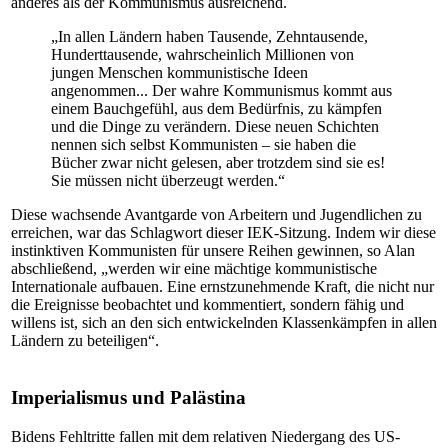
anderes als der Kommunismus ausreichend.
„In allen Ländern haben Tausende, Zehntausende,
Hunderttausende, wahrscheinlich Millionen von
jungen Menschen kommunistische Ideen
angenommen... Der wahre Kommunismus kommt aus
einem Bauchgefühl, aus dem Bedürfnis, zu kämpfen
und die Dinge zu verändern. Diese neuen Schichten
nennen sich selbst Kommunisten – sie haben die
Bücher zwar nicht gelesen, aber trotzdem sind sie es!
Sie müssen nicht überzeugt werden.“
Diese wachsende Avantgarde von Arbeitern und Jugendlichen zu
erreichen, war das Schlagwort dieser IEK-Sitzung. Indem wir diese
instinktiven Kommunisten für unsere Reihen gewinnen, so Alan
abschließend, „werden wir eine mächtige kommunistische
Internationale aufbauen. Eine ernstzunehmende Kraft, die nicht nur
die Ereignisse beobachtet und kommentiert, sondern fähig und
willens ist, sich an den sich entwickelnden Klassenkämpfen in allen
Ländern zu beteiligen“.
Imperialismus und Palästina
Bidens Fehltritte fallen mit dem relativen Niedergang des US-